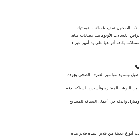
سالات الصحون
تمديد غسالات اتوماتيك
.
اض الغسالات الأوتوماتيك
مضخات مياه
.
غسالات بكافة أنواعها على يد أمهر خبراء
 توصيل وتمديد مواسير الصرف الصحي بجودة
 من النوعية الممتازة وتأسيس السباكة بدقة
نازل والدقة في أعمال السباكة للمسابح
أنواع حديثة من فلاتر المياه
فلاتر مياه