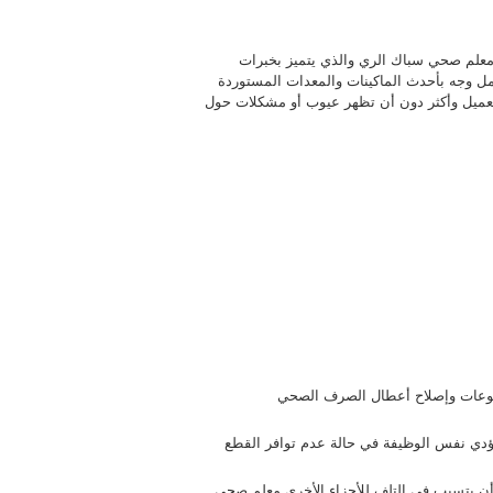
لم صحي سباك الري والذي يتميز بخبرات
كمل وجه بأحدث الماكينات والمعدات المستوردة
لعميل وأكثر دون أن تظهر عيوب أو مشكلات حول
الوعات وإصلاح أعطال الصرف الصحي
 تؤدي نفس الوظيفة في حالة عدم توافر القطع
ن أن يتسبب في التلف للأجزاء الأخرى معلم صحي