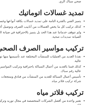
صحي سباك الري.
تمديد غسالات اتوماتيك
يتميز الفني بالقدرة التامة على
تمديد غسالات
بكافة أنواعها وغ
كذلك تركيب كل ما يخص الغسالات من أنابيب الصرف وتوصيل أغر
ولم تتوقف خدماتنا عند هذا الحد بل يتميز بالاحترافية في صيانة ال
الصيانة
تمديدات صحية
.
تركيب مواسير الصرف الصحي
نفذنا العديد من العمليات للمنشآت المختلفة عند تأسيسها منها
عالية.
كذلك قمنا بالعديد من أعمال السباكة باحترافية وتركيب المواسير
عالية
رقم سباك
.
تأسيس أعمال السباكة للعديد من المنشآت من فنادق ومنتجعات وم
شركة تركيب فلاتر مياه
.
تركيب فلاتر مياه
نعتبر واحدة من أفضل الشركات المتخصصة في مجال توريد وتركيب 