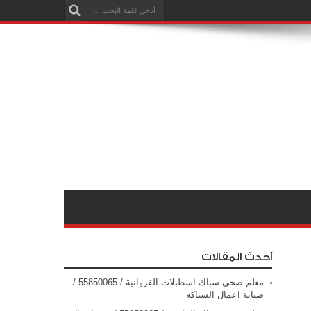
أحدث المقالات
معلم صحي سباك اسطبلات الفروانية / 55850065 /
صيانة اعمال السباكه