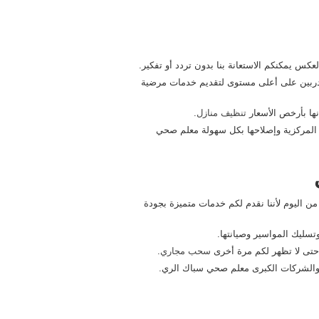
عكس يمكنكم الاستعانة بنا بدون تردد أو تفكير.
مُدربين على أعلى مستوى لتقديم خدمات مرضية
نها بأرخص الأسعار
تنظيف منازل
.
 في صيانة السخانات المركزية وإصلاحها بكل سهولة معلم صحي
ن اليوم لأننا نقدم لكم خدمات متميزة بجودة
سليك المواسير وصيانتها.
 حتى لا تظهر لكم مرة أخرى
سحب مجاري
.
ع والشركات الكبرى معلم صحي سباك الري.