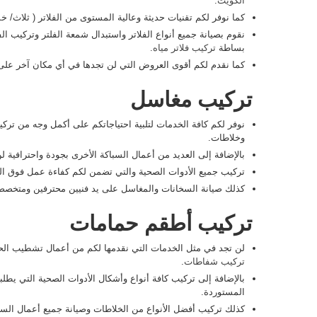
الكويت
.
كما نوفر لكم تقنيات حديثة وعالية المستوى من الفلاتر ( ثلاث
نقوم بصيانة جميع أنواع الفلاتر واستبدال شمعة الفلتر وتركيب الف
بساطة
تركيب فلاتر مياه
.
كما نقدم لكم أقوى العروض التي لن تجدها في أي مكان آخر على ف
تركيب مغاسل
نوفر لكم كافة الخدمات لتلبية احتياجاتكم على أكمل وجه من ترك
وخلاطات.
بالإضافة إلى العديد من أعمال السباكة الأخرى بجودة واحترافية 
تركيب جميع الأدوات الصحية والتي تضمن لكم كفاءة عمل فوق ال
كذلك صيانة السخانات والمغاسل على يد فنيين محترفين ومتخصص
تركيب أطقم حمامات
لن تجد في مثل الخدمات التي نقدمها لكم من أعمال تشطيب الح
تركيب شفاطات
.
بالإضافة إلى تركيب كافة أنواع وأشكال الأدوات الصحية التي يطل
المستوردة.
كذلك تركيب أفضل الأنواع من الخلاطات وصيانة جميع أعمال السب