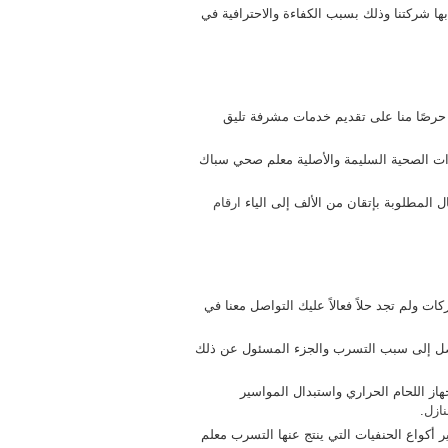
ها شركتنا وذلك بسبب الكفاءة والاحترافية في
لك حرصًا منا على تقديم خدمات مشرفة تليق
ات الصحية السليمة والأصلية معلم صحي سباك
ل المطلوبة بإتقان من الألف إلى الياء
ارقام
ت ولم تجد حلاً فعالاً عليك التواصل معنا في
وصل إلى سبب التسرب والجزء المسئول عن ذلك
از اللحام الحراري واستبدال المواسير
نازل
.
ير أكواع الحنفيات التي ينتج عنها التسرب معلم