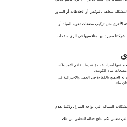
لمشكلة متعلقة بالبوكس أو الخلاطات أو الشاور
كة الأخرى مثل تركيب مضخات تقوية المياه أو
عل شركتنا مميزة بين منافسيها في الري
مضخات
ي
 عنها أضرار عديدة عندما يتفاقم الأمر ولكننا
مضخات مياه الكويت
.
له الجميع بالكفاءة في العمل والاحترافية في
ن ماء
.
كلات السباكة التي تواجه المنازل ولكننا نقدم
لتي تضمن لكم نتائج فعالة للتخلص من تلك