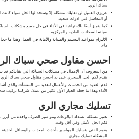
سباك الري.
عزيزي العميل لن تقابلك مشكلة إلا وستجد لها الحل سواء كانت ا
أو المغاسل
فني ادوات صحية
.
كما يتميز أيضًا بالاحترافية في الأداء في حل جميع مشكلات السبا
صيانة السخانات العادية والمركزية.
الالتزام بمواعيد التسليم والصيانة والأمانة في العمل وهذا ما ج
ماء
.
احسن مقاول صحي سباك الر
من المعروف أن الإهمال في مشكلات السباكة التي تقابلكم قد ينجم
نقدم لكم الحل السحري على يد احسن مقاول صحي سباك الري
قدم العديد من الخدمات والأعمال للعديد من المنشآت والذي أشاد 
الأداء وهذا ما جعله الخيار الأول لكثير من عملاء شركتنا
تركيب سخا
تسليك مجاري الري
تعتبر مشكلة انسداد البالوعات ومواسير الصرف واحدة من أبرز مش
لكم الحل الأمثل وفي أقل وقت.
يقوم الفني بتسليك المواسير بأحدث المعدات والوسائل الحديثة ا
المشكلة
تسليك مجاري
.