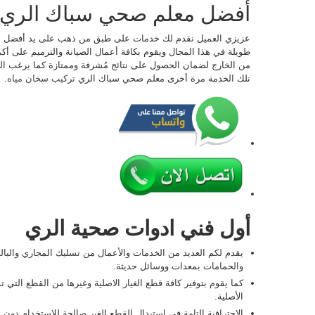
أفضل معلم صحي سباك الري
عزيزي العميل نقدم لك خدمات على طبق من ذهب على يد أفضل مع
طويلة في هذا المجال ويقوم بكافة أعمال الصيانة والترميم على أ
من الخارج لضمان الحصول على نتائج مُشرفة وممتازة كما يرغب ا
تلك الخدمة مرة أخرى معلم صحي سباك الري
تركيب سخان مياه
.
أول فني ادوات صحية الري
يقدم لكم العديد من الخدمات والأعمال من تسليك المجاري والب
والحمامات بمعدات ووسائل حديثة.
كما يقوم بتوفير كافة قطع الغيار الاصلية وغيرها من القطع التي
الأصلية.
الاحترافية التامة في استبدال القطع الغير صالحة للاستخدام دو