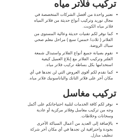
تركيب فلاتر مياه
نعتبر واحدة من أفضل الشركات المتخصصة في
مجال توريد وتركيب أنواع حديثة من فلاتر المياه
فلاتر مياه الكويت
.
كما نوفر لكم تقنيات حديثة وعالية المستوى من
الفلاتر ( ثلاث/ خمس/ سبع ) مراحل معلم صحي
سباك الروضة.
نقوم بصيانة جميع أنواع الفلاتر واستبدال شمعة
الفلتر وتركيب الفلاتر مع إبلاغ العميل كيفية
استخدامها بكل بساطة
تركيب فلاتر مياه
.
كما نقدم لكم أقوى العروض التي لن تجدها في أي
مكان آخر على فلاتر التانك والباناسونيك
فلاتر مياه
.
تركيب مغاسل
نوفر لكم كافة الخدمات لتلبية احتياجاتكم على أكمل
وجه من تركيب مغاسل وفلاتر مركزية أو عادية
وسخانات وخلاطات.
بالإضافة إلى العديد من أعمال السباكة الأخرى
بجودة واحترافية لن تجدها في أي مكان آخر
شركة
تنظيف منازل
.