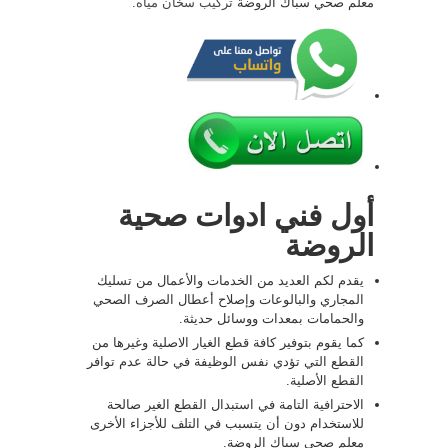
معلم صحي سباك الروضة
تركيب سخان مياه
.
أول فني ادوات صحية
الروضة
يقدم لكم العديد من الخدمات والأعمال من تسليك
المجاري والبالوعات وإصلاح أعطال الصرف الصحي
والحمامات بمعدات ووسائل حديثة.
كما يقوم بتوفير كافة قطع الغيار الاصلية وغيرها من
القطع التي تؤدي نفس الوظيفة في حالة عدم توافر
القطع الأصلية.
الاحترافية التامة في استبدال القطع الغير صالحة
للاستخدام دون أن يتسبب في التلف للأجزاء الأخرى
معلم صحي سباك الروضة.