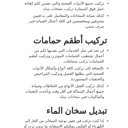
تركيب جميع الأدوات الصحية والتي تضمن لكم كفاءة
عمل فوق الممتازة
تركيب مضخات مياه
.
كذلك صيانة السخانات والمغاسل على يد فنيين
محترفين ومتخصصين في كافة أعمال الصيانة
فني
صرف صحي
.
تركيب أطقم حمامات
لن تجد في مثل الخدمات التي نقدمها لكم من
أعمال تشطيب الحمامات المودرن وتركيب أطقم
الحمامات
تركيب شفاطات
.
بالإضافة إلى تركيب كافة أنواع وأشكال الأدوات
الصحية التي يطلبها العميل وتركيب المراحيض
والحنفيات المستوردة.
كذلك تركيب أفضل الأنواع من الخلاطات وصيانة
جميع أعمال السباكة في أقل وقت وبأحدث التقنيات
والماكينات
فني سخانات مياه
.
تبديل سخان الماء
إذا كنت ترغب في تغيير نوعية السخان من الغاز إلى
الكهرباء أو العكس يمكنكم الاستعانة بنا بدون تردد أو