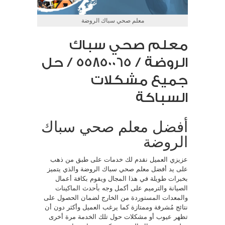
معلم صحي سباك الروضة
معلم صحي سباك
الروضة / 55850065 / حل
جميع مشكلات
السباكة
أفضل معلم صحي سباك
الروضة
عزيزي العميل نقدم لك خدمات على طبق من ذهب
على يد أفضل معلم صحي سباك الروضة والذي يتميز
بخبرات طويلة في هذا المجال ويقوم بكافة أعمال
الصيانة والترميم على أكمل وجه بأحدث الماكينات
والمعدات المستوردة من الخارج لضمان الحصول على
نتائج مُشرفة وممتازة كما يرغب العميل وأكثر دون أن
تظهر عيوب أو مشكلات حول تلك الخدمة مرة أخرى