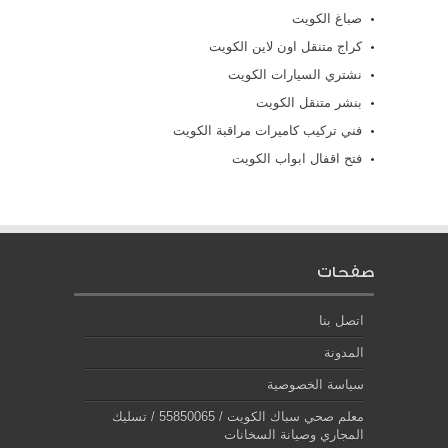
صباغ الكويت
كراج متنقل اون لاين الكويت
نشتري السيارات الكويت
بنشر متنقل الكويت
فني تركيب كاميرات مراقبة الكويت
فتح اقفال ابواب الكويت
صفحات
اتصل بنا
المدونة
سياسة الخصوصية
معلم صحي سباك الكويت / 55850065 / تسليك
المجاري وصيانة السخانات