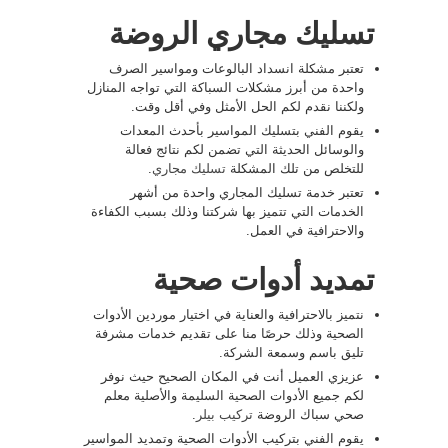
تسليك مجاري الروضة
تعتبر مشكلة انسداد البالوعات ومواسير الصرف
واحدة من أبرز مشكلات السباكة التي تواجه المنازل
ولكننا نقدم لكم الحل الأمثل وفي أقل وقت.
يقوم الفني بتسليك المواسير بأحدث المعدات
والوسائل الحديثة التي تضمن لكم نتائج فعالة
للتخلص من تلك المشكلة
تسليك مجاري
.
تعتبر خدمة تسليك المجاري واحدة من أشهر
الخدمات التي تتميز بها شركتنا وذلك بسبب الكفاءة
والاحترافية في العمل.
تمديد أدوات صحية
نتميز بالاحترافية والعناية في اختيار موردين الأدوات
الصحية وذلك حرصًا منا على تقديم خدمات مشرفة
تليق باسم وسمعة الشركة.
عزيزي العميل أنت في المكان الصحيح حيث نوفر
لكم جميع الأدوات الصحية السليمة والأصلية معلم
صحي سباك الروضة
تركيب بيلر
.
يقوم الفني بتركيب الأدوات الصحية وتمديد المواسير