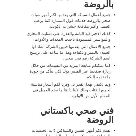
بالروضة
جميع أعمال السباكة التي يقدمها لكم أمهر سباك
صحي بالروضة خدمات فوق الممتازة كما يرغب
العميل وأكثر
مكافحة حشرات الكويت
.
كذلك الاحترافية التامة والقدرة على تسليك المجاري
والمواسير المسدودة بأحدث المعدات والأدوات.
جميع الأعمال التي يقدمها فنيين الشركة أشاد لها
العملاء بالتميز والكفاءة وهذا ما ساعد على ترسيخ
اسم الشركة
رقم فني صحي
.
كما يمكنكم متابعة المزيد من التقييمات من خلال
زيارة صفحتنا عبر الفيس بوك لكي تتأكد من جودة
ما نقدمه إليكم.
ولم نكتفي بهذا القدر بل وفرنا لكم أسعار مناسبة
لجميع الفئات وذلك لأننا دائمًا ما نضع العميل في
المقام الأول من الأولوية.
فني صحي باكستاني
الروضة
نقدم لكم أمهر الفنيين والسباكين ذات الجنسيات