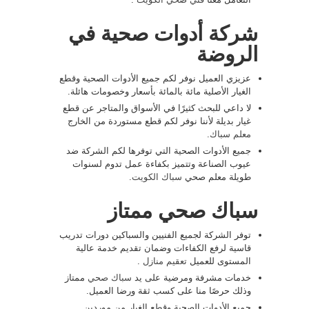
شركة أدوات صحية في
الروضة
عزيزي العميل نوفر لكم جميع الأدوات الصحية وقطع
الغيار الأصلية مائة بالمائة بأسعار وخصومات هائلة.
لا داعي للبحث كثيرًا في الأسواق والمتاجر عن قطع
غيار بديلة لأننا نوفر لكم قطع مستوردة من الخارج
معلم سباك
.
جميع الأدوات الصحية التي توفرها لكم الشركة ضد
عيوب الصناعة وتتميز بكفاءة عمل تدوم لسنوات
طويلة معلم صحي
سباك الكويت
.
سباك صحي ممتاز
توفر الشركة لجميع الفنيين والسباكين دورات تدريب
قاسية لرفع الكفاءات وضمان تقديم خدمة عالية
المستوى للعميل
تعقيم منازل
.
خدمات مشرفة ومرضية على يد
سباك صحي
ممتاز
وذلك حرصًا منا على كسب ثقة ورضا العميل.
جميع الأدوات الصحية وقطع الغيار من موردين