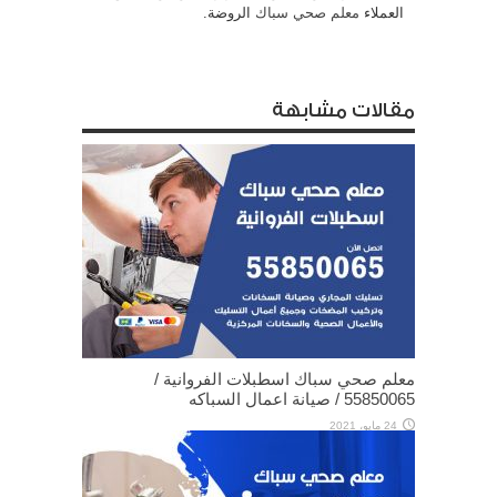
العملاء
معلم صحي سباك
الروضة.
مقالات مشابهة
معلم صحي سباك اسطبلات الفروانية /
55850065 / صيانة اعمال السباكه
24 مايو، 2021