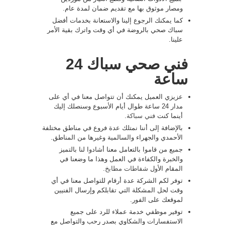
ومصار موثوق بها مع تقديم ضمان لمدة عام.
كما يمكنك الرجوع إلينا والاستعانة بخدمات أفضل
سباك صحي بالروضة في أي وقت واترك بقية الأمر
علينا.
فني صحي سباك 24
ساعة
عزيزي العميل يمكنك أن تتواصل معنا في أي على
مدار 24 ساعة طوال أيام الأسبوع وسنصلك إليك
أينما كنت
فني سباكة
.
بالإضافة إلى أننا نمتلك عدة فروع في مناطق مختلفة
الأحمدي والجهراء والسالمية وغيرها من المناطق.
جميع من قاموا بالتعامل معنا أشادوا لنا بالتميز
والخبرة والكفاءة في العمل وهذا ما وضعنا في
المقام الأول
شفاطات مطابخ
.
توفر لكم الشركة عدة أرقام للتواصل معنا في أي
وقت لحل المشكلة التي تقابلكم وإرسال الفنيين
لموقعك على الفور.
توفير موظفي خدمة عملاء للرد على جميع
الاستفسارات والشكاوي بصدر رحب والتواصل مع