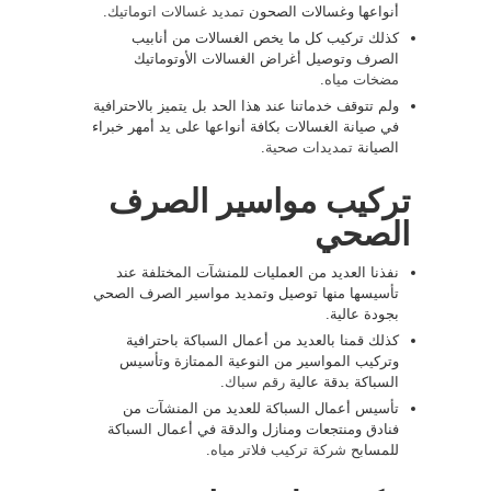
أنواعها وغسالات الصحون
تمديد غسالات اتوماتيك
.
كذلك تركيب كل ما يخص الغسالات من أنابيب
الصرف وتوصيل أغراض الغسالات الأوتوماتيك
مضخات مياه
.
ولم تتوقف خدماتنا عند هذا الحد بل يتميز بالاحترافية
في صيانة الغسالات بكافة أنواعها على يد أمهر خبراء
الصيانة
تمديدات صحية
.
تركيب مواسير الصرف
الصحي
نفذنا العديد من العمليات للمنشآت المختلفة عند
تأسيسها منها توصيل وتمديد مواسير الصرف الصحي
بجودة عالية.
كذلك قمنا بالعديد من أعمال السباكة باحترافية
وتركيب المواسير من النوعية الممتازة وتأسيس
السباكة بدقة عالية
رقم سباك
.
تأسيس أعمال السباكة للعديد من المنشآت من
فنادق ومنتجعات ومنازل والدقة في أعمال السباكة
للمسابح
شركة تركيب فلاتر مياه
.