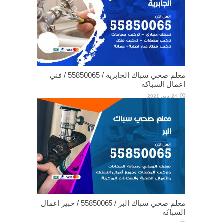
معلم صحي سباك الجابرية / 55850065 / فني
اعمال السباكه
24 مايو، 2021
معلم صحي سباك البر / 55850065 / خبير اعمال
السباكه