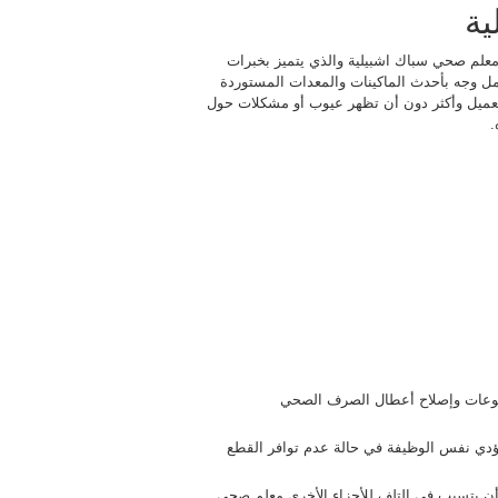
ية
لم صحي سباك اشبيلية والذي يتميز بخبرات
كمل وجه بأحدث الماكينات والمعدات المستوردة
لعميل وأكثر دون أن تظهر عيوب أو مشكلات حول
.
الوعات وإصلاح أعطال الصرف الصحي
 تؤدي نفس الوظيفة في حالة عدم توافر القطع
ن أن يتسبب في التلف للأجزاء الأخرى معلم صحي