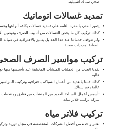
صحي سباك اشبيلية.
تمديد غسالات اتوماتيك
يتميز الفني بالقدرة التامة على
تمديد غسالات
بكافة أنواعها وغ
كذلك تركيب كل ما يخص الغسالات من أنابيب الصرف وتوصيل أغر
ولم تتوقف خدماتنا عند هذا الحد بل يتميز بالاحترافية في صيانة ال
الصيانة
تمديدات صحية
.
تركيب مواسير الصرف الصحي
نفذنا العديد من العمليات للمنشآت المختلفة عند تأسيسها منها
عالية.
كذلك قمنا بالعديد من أعمال السباكة باحترافية وتركيب المواسير
عالية
رقم سباك
.
تأسيس أعمال السباكة للعديد من المنشآت من فنادق ومنتجعات وم
شركة تركيب فلاتر مياه
.
تركيب فلاتر مياه
نعتبر واحدة من أفضل الشركات المتخصصة في مجال توريد وتركيب 