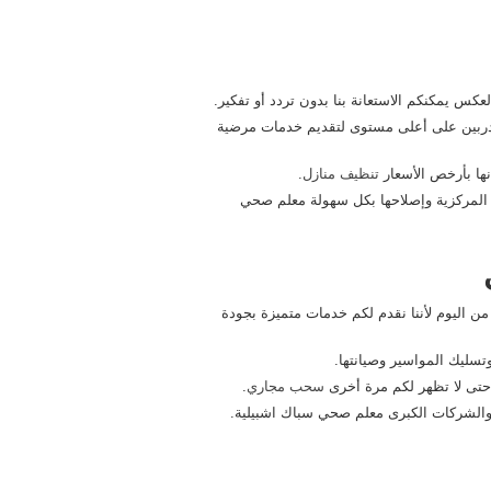
عكس يمكنكم الاستعانة بنا بدون تردد أو تفكير.
مُدربين على أعلى مستوى لتقديم خدمات مرضية
نها بأرخص الأسعار
تنظيف منازل
.
 في صيانة السخانات المركزية وإصلاحها بكل سهولة معلم صحي
ن اليوم لأننا نقدم لكم خدمات متميزة بجودة
سليك المواسير وصيانتها.
 حتى لا تظهر لكم مرة أخرى
سحب مجاري
.
 والشركات الكبرى معلم صحي سباك اشبيلية.