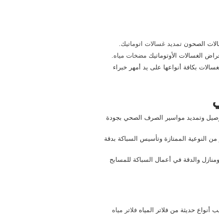
سالات الصحون
تمديد غسالات اتوماتيك
.
اض الغسالات الأوتوماتيك
مضخات مياه
.
غسالات بكافة أنواعها على يد أمهر خبراء
 توصيل وتمديد مواسير الصرف الصحي بجودة
 من النوعية الممتازة وتأسيس السباكة بدقة
نازل والدقة في أعمال السباكة للمسابح
أنواع حديثة من فلاتر المياه
فلاتر مياه