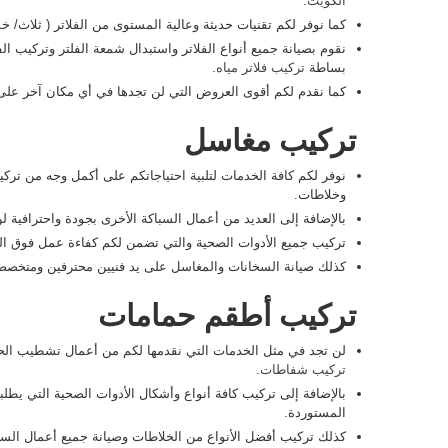
الكويت
.
كما نوفر لكم تقنيات حديثة وعالية المستوى من الفلاتر ( ثلاث
نقوم بصيانة جميع أنواع الفلاتر واستبدال شمعة الفلتر وتركيب الف
بساطة
تركيب فلاتر مياه
.
كما نقدم لكم أقوى العروض التي لن تجدها في أي مكان آخر على ف
تركيب مغاسل
نوفر لكم كافة الخدمات لتلبية احتياجاتكم على أكمل وجه من ترك
وخلاطات.
بالإضافة إلى العديد من أعمال السباكة الأخرى بجودة واحترافية 
تركيب جميع الأدوات الصحية والتي تضمن لكم كفاءة عمل فوق ال
كذلك صيانة السخانات والمغاسل على يد فنيين محترفين ومتخصص
تركيب أطقم حمامات
لن تجد في مثل الخدمات التي نقدمها لكم من أعمال تشطيب الح
تركيب شفاطات
.
بالإضافة إلى تركيب كافة أنواع وأشكال الأدوات الصحية التي يطل
المستوردة.
كذلك تركيب أفضل الأنواع من الخلاطات وصيانة جميع أعمال السب