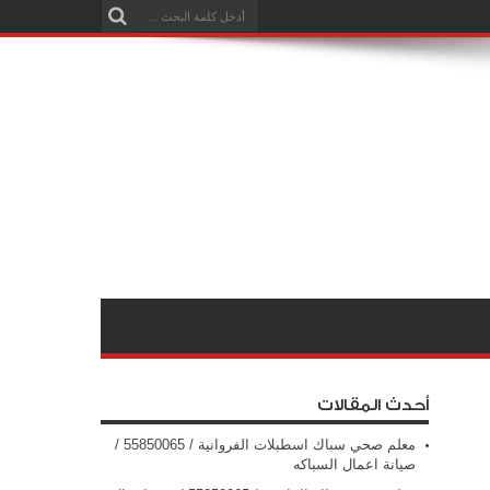
أحدث المقالات
معلم صحي سباك اسطبلات الفروانية / 55850065 /
صيانة اعمال السباكه