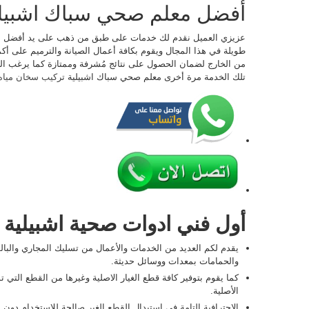
أفضل معلم صحي سباك اشبيل
عزيزي العميل نقدم لك خدمات على طبق من ذهب على يد أفضل مع
طويلة في هذا المجال ويقوم بكافة أعمال الصيانة والترميم على أ
من الخارج لضمان الحصول على نتائج مُشرفة وممتازة كما يرغب ا
تلك الخدمة مرة أخرى معلم صحي سباك اشبيلية
تركيب سخان مياه
أول فني ادوات صحية اشبيلية
يقدم لكم العديد من الخدمات والأعمال من تسليك المجاري والب
والحمامات بمعدات ووسائل حديثة.
كما يقوم بتوفير كافة قطع الغيار الاصلية وغيرها من القطع التي
الأصلية.
الاحترافية التامة في استبدال القطع الغير صالحة للاستخدام دو