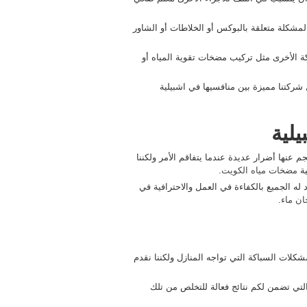
لمشكلة متعلقة بالبوكس أو الخلاطات أو الشاور
كة الأخرى مثل تركيب مضخات تقوية المياه أو
ل شركتنا مميزة بين منافسيها في اشبيلية
لية
 عنها أضرار عديدة عندما يتفاقم الأمر ولكننا
ية
مضخات مياه الكويت
.
له الجميع بالكفاءة في العمل والاحترافية في
ن ماء
.
كلات السباكة التي تواجه المنازل ولكننا نقدم
لتي تضمن لكم نتائج فعالة للتخلص من تلك