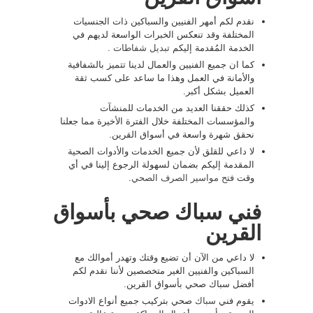
نقدم لكم أمهر الفنيين والسباكين ذات الجنسيات
المختلفة وقد تنعكس الخبرات الواسعة لديهم في
الخدمة المُقدمة إليكم
تبديل شفاطات
.
كما ان جميع الفنيين والعمال لدينا تتميز بالشفافية
والأمانة في العمل وهذا ما ساعد على كسب ثقة
العميل بشكل أكبر.
كذلك حققنا العديد من الخدمات للمنشآت
والمؤسسات المختلفة خلال الفترة الأخيرة مما جعلنا
نحقق شهرة واسعة في أسواق القرين.
لا داعي للقلق لأن جميع الخدمات والأدوات الصحية
المقدمة إليكم بضمان لسهولة الرجوع إلينا في أي
وقت
فتح مواسير الصرف الصحي
.
فني سباك صحي بأسواق
القرين
لا داعي من الآن أن تضيع وقتك وتهدر أموالك مع
السباكين والفنيين الغير متخصصين لأننا نقدم لكم
أفضل سباك صحي بأسواق القرين.
يقوم فني
سباك
صحي بتركيب جميع أنواع الادوات