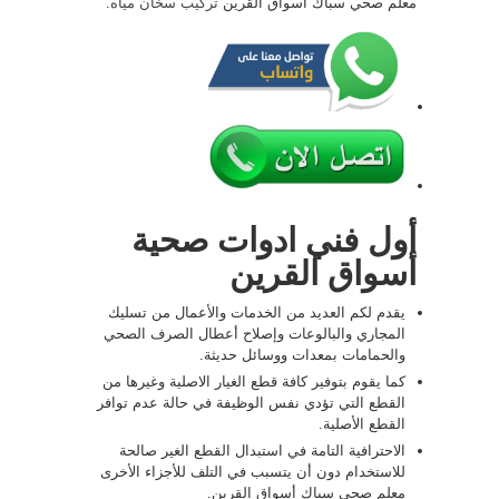
معلم صحي سباك أسواق القرين
تركيب سخان مياه
.
أول فني ادوات صحية
أسواق القرين
يقدم لكم العديد من الخدمات والأعمال من تسليك
المجاري والبالوعات وإصلاح أعطال الصرف الصحي
والحمامات بمعدات ووسائل حديثة.
كما يقوم بتوفير كافة قطع الغيار الاصلية وغيرها من
القطع التي تؤدي نفس الوظيفة في حالة عدم توافر
القطع الأصلية.
الاحترافية التامة في استبدال القطع الغير صالحة
للاستخدام دون أن يتسبب في التلف للأجزاء الأخرى
معلم صحي سباك أسواق القرين.