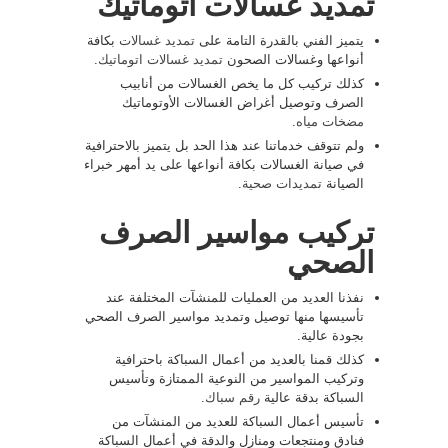
تمديد غسالات اتوماتيك
يتميز الفني بالقدرة التامة على
تمديد غسالات
بكافة
أنواعها وغسالات الصحون
تمديد غسالات اتوماتيك
.
كذلك تركيب كل ما يخص الغسالات من أنابيب
الصرف وتوصيل أغراض الغسالات الأوتوماتيك
مضخات مياه
.
ولم تتوقف خدماتنا عند هذا الحد بل يتميز بالاحترافية
في صيانة الغسالات بكافة أنواعها على يد أمهر خبراء
الصيانة
تمديدات صحية
.
تركيب مواسير الصرف
الصحي
نفذنا العديد من العمليات للمنشآت المختلفة عند
تأسيسها منها توصيل وتمديد مواسير الصرف الصحي
بجودة عالية.
كذلك قمنا بالعديد من أعمال السباكة باحترافية
وتركيب المواسير من النوعية الممتازة وتأسيس
السباكة بدقة عالية
رقم سباك
.
تأسيس أعمال السباكة للعديد من المنشآت من
فنادق ومنتجعات ومنازل والدقة في أعمال السباكة