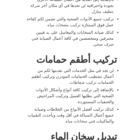
بجودة واحترافية لن تجدها في أي مكان آخر
شركة
تنظيف منازل
.
تركيب جميع الأدوات الصحية والتي تضمن لكم كفاءة
عمل فوق الممتازة
تركيب مضخات مياه
.
كذلك صيانة السخانات والمغاسل على يد فنيين
محترفين ومتخصصين في كافة أعمال الصيانة
فني
صرف صحي
.
تركيب أطقم حمامات
لن تجد في مثل الخدمات التي نقدمها لكم من
أعمال تشطيب الحمامات المودرن وتركيب أطقم
الحمامات
تركيب شفاطات
.
بالإضافة إلى تركيب كافة أنواع وأشكال الأدوات
الصحية التي يطلبها العميل وتركيب المراحيض
والحنفيات المستوردة.
كذلك تركيب أفضل الأنواع من الخلاطات وصيانة
جميع أعمال السباكة في أقل وقت وبأحدث التقنيات
والماكينات
فني سخانات مياه
.
تبديل سخان الماء