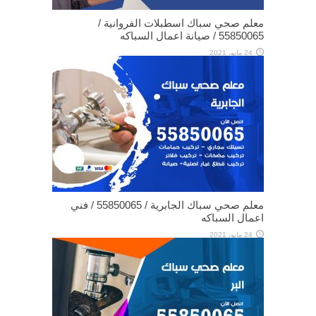
معلم صحي سباك اسطبلات الفروانية /
55850065 / صيانة اعمال السباكه
24 مايو، 2021
معلم صحي سباك الجابرية / 55850065 / فني
اعمال السباكه
24 مايو، 2021