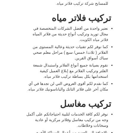
للمسابح
شركة تركيب فلاتر مياه
.
تركيب فلاتر مياه
نعتبر واحدة من أفضل الشركات المتخصصة في
مجال توريد وتركيب أنواع حديثة من فلاتر المياه
فلاتر مياه الكويت
.
كما نوفر لكم تقنيات حديثة وعالية المستوى من
الفلاتر ( ثلاث/ خمس/ سبع ) مراحل معلم صحي
سباك أسواق القرين.
نقوم بصيانة جميع أنواع الفلاتر واستبدال شمعة
الفلتر وتركيب الفلاتر مع إبلاغ العميل كيفية
استخدامها بكل بساطة
تركيب فلاتر مياه
.
كما نقدم لكم أقوى العروض التي لن تجدها في أي
مكان آخر على فلاتر التانك والباناسونيك
فلاتر مياه
.
تركيب مغاسل
نوفر لكم كافة الخدمات لتلبية احتياجاتكم على أكمل
وجه من تركيب مغاسل وفلاتر مركزية أو عادية
وسخانات وخلاطات.
بالإضافة إلى العديد من أعمال السباكة الأخرى