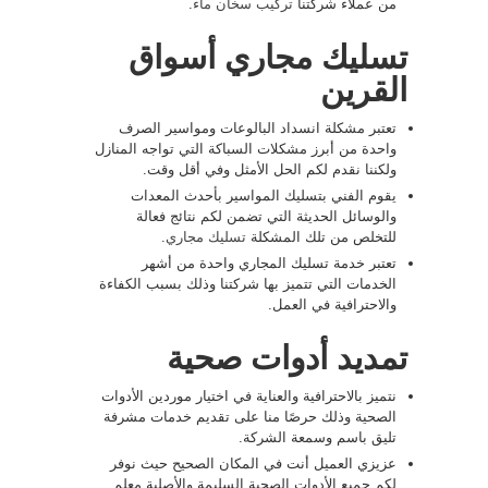
من عملاء شركتنا
تركيب سخان ماء
.
تسليك مجاري أسواق
القرين
تعتبر مشكلة انسداد البالوعات ومواسير الصرف
واحدة من أبرز مشكلات السباكة التي تواجه المنازل
ولكننا نقدم لكم الحل الأمثل وفي أقل وقت.
يقوم الفني بتسليك المواسير بأحدث المعدات
والوسائل الحديثة التي تضمن لكم نتائج فعالة
للتخلص من تلك المشكلة
تسليك مجاري
.
تعتبر خدمة تسليك المجاري واحدة من أشهر
الخدمات التي تتميز بها شركتنا وذلك بسبب الكفاءة
والاحترافية في العمل.
تمديد أدوات صحية
نتميز بالاحترافية والعناية في اختيار موردين الأدوات
الصحية وذلك حرصًا منا على تقديم خدمات مشرفة
تليق باسم وسمعة الشركة.
عزيزي العميل أنت في المكان الصحيح حيث نوفر
لكم جميع الأدوات الصحية السليمة والأصلية معلم