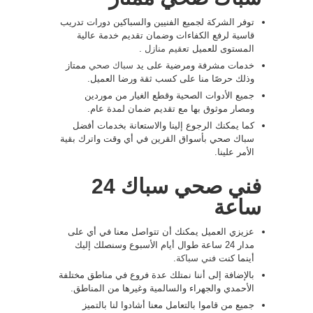
توفر الشركة لجميع الفنيين والسباكين دورات تدريب
قاسية لرفع الكفاءات وضمان تقديم خدمة عالية
المستوى للعميل
تعقيم منازل
.
خدمات مشرفة ومرضية على يد
سباك صحي
ممتاز
وذلك حرصًا منا على كسب ثقة ورضا العميل.
جميع الأدوات الصحية وقطع الغيار من موردين
ومصار موثوق بها مع تقديم ضمان لمدة عام.
كما يمكنك الرجوع إلينا والاستعانة بخدمات أفضل
سباك صحي بأسواق القرين في أي وقت واترك بقية
الأمر علينا.
فني صحي سباك 24
ساعة
عزيزي العميل يمكنك أن تتواصل معنا في أي على
مدار 24 ساعة طوال أيام الأسبوع وسنصلك إليك
أينما كنت
فني سباكة
.
بالإضافة إلى أننا نمتلك عدة فروع في مناطق مختلفة
الأحمدي والجهراء والسالمية وغيرها من المناطق.
جميع من قاموا بالتعامل معنا أشادوا لنا بالتميز