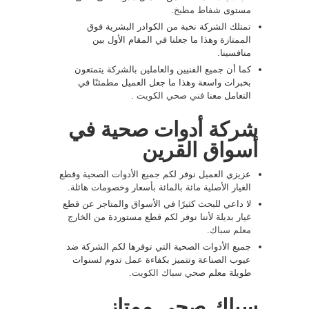
مستوى
شفاط مطبخ
.
تمتلك الشركة نخبة من الكوادر البشرية فوق
الممتازة وهذا ما جعلنا في المقام الأول بين
منافسينا.
كما أن جميع الفنيين والعاملين بالشركة يتمتعون
بخبرات واسعة وهذا ما جعل العميل مطمئنًا في
التعامل معنا
فني صحي الكويت
.
شركة أدوات صحية في
أسواق القرين
عزيزي العميل نوفر لكم جميع الأدوات الصحية وقطع
الغيار الأصلية مائة بالمائة بأسعار وخصومات هائلة.
لا داعي للبحث كثيرًا في الأسواق والمتاجر عن قطع
غيار بديلة لأننا نوفر لكم قطع مستوردة من الخارج
معلم سباك
.
جميع الأدوات الصحية التي توفرها لكم الشركة ضد
عيوب الصناعة وتتميز بكفاءة عمل تدوم لسنوات
طويلة معلم صحي
سباك الكويت
.
سباك صحي ممتاز