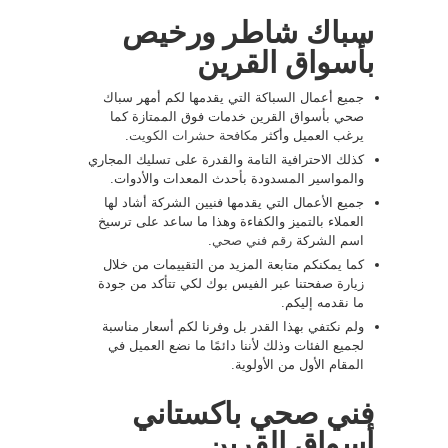
سباك شاطر ورخيص
بأسواق القرين
جميع أعمال السباكة التي يقدمها لكم أمهر سباك
صحي بأسواق القرين خدمات فوق الممتازة كما
يرغب العميل وأكثر
مكافحة حشرات الكويت
.
كذلك الاحترافية التامة والقدرة على تسليك المجاري
والمواسير المسدودة بأحدث المعدات والأدوات.
جميع الأعمال التي يقدمها فنيين الشركة أشاد لها
العملاء بالتميز والكفاءة وهذا ما ساعد على ترسيخ
اسم الشركة
رقم فني صحي
.
كما يمكنكم متابعة المزيد من التقييمات من خلال
زيارة صفحتنا عبر الفيس بوك لكي تتأكد من جودة
ما نقدمه إليكم.
ولم نكتفي بهذا القدر بل وفرنا لكم أسعار مناسبة
لجميع الفئات وذلك لأننا دائمًا ما نضع العميل في
المقام الأول من الأولوية.
فني صحي باكستاني
أسواق القرين