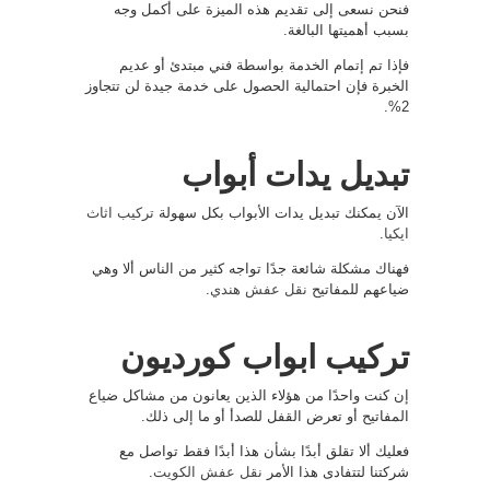
فنحن نسعى إلى تقديم هذه الميزة على أكمل وجه
بسبب أهميتها البالغة.
فإذا تم إتمام الخدمة بواسطة فني مبتدئ أو عديم
الخبرة فإن احتمالية الحصول على خدمة جيدة لن تتجاوز
2%.
تبديل يدات أبواب
الآن يمكنك تبديل يدات الأبواب بكل سهولة
تركيب اثاث
ايكيا
.
فهناك مشكلة شائعة جدًا تواجه كثير من الناس ألا وهي
ضياعهم للمفاتيح
نقل عفش هندي
.
تركيب ابواب كورديون
إن كنت واحدًا من هؤلاء الذين يعانون من مشاكل ضياع
المفاتيح أو تعرض القفل للصدأ أو ما إلى ذلك.
فعليك ألا تقلق أبدًا بشأن هذا أبدًا فقط تواصل مع
شركتنا لتتفادى هذا الأمر
نقل عفش الكويت
.