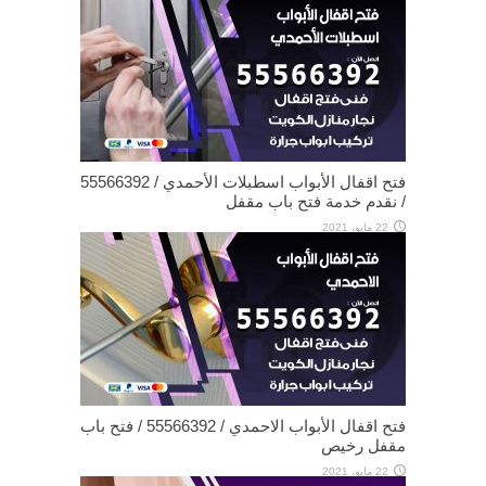
فتح اقفال الأبواب اسطبلات الأحمدي / 55566392
/ نقدم خدمة فتح باب مقفل
22 مايو، 2021
فتح اقفال الأبواب الاحمدي / 55566392 / فتح باب
مقفل رخيص
22 مايو، 2021