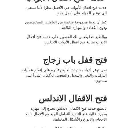
خدمة فتح اقفال الأبواب هي الأفضل نظرًا لأننا نسعى
إلى توفير المهام على أكمل وجه.
كما أن لدينا مجموعة ضخمة من العاملين المتخصصين
وذوي الكفاءة والمهارة البالغة.
وبالطبع هذا يضمن لك الحصول على خدمة فتح أقفال
الأبواب مثالية فتح اقفال الأبواب الاندلس.
فتح قفل باب زجاج
نحن نوفر أدوات جديدة للغاية وقادرة على إتمام عمليات
التركيب والتغير والتبديل والتفصيل للأقفال على أعلى
مستوى.
فتح الاقفال الاندلس
بالطبع خدمة فتح الاقفال الاندلس تحتاج إلى مهارة
وخبرة عالية عند التنفيذ للتعامل الجيد مع الأقفال ذات
الأحجام والأنواع والأشكال المختلفة.