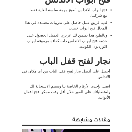
فتح ابواب
الاندلس أصبح مهمة سلسة للغاية فقط
مع شركتنا.
لدينا فريق عمل حاصل على تدريبات معتمدة في هذا
المجال
فتح ابواب خشب
.
وبالطبع هذا يضمن لك عزيزي العميل الحصول على
خدمة فتح ابواب الاندلس ذات كفاءة مرموقة
ابواب
اكورديون الكويت
.
نجار لفتح قفل الباب
أحصل على أفضل
نجار
لفتح قفل الباب من أي مكان في
الاندلس.
اتصل بإحدى الأرقام الخاصة بنا وسيتم الاستجابة لك
ولمتطلباتك على الفور خلال أقل وقت ممكن
فتح اقفال
الأبواب
.
مقالات مشابهة