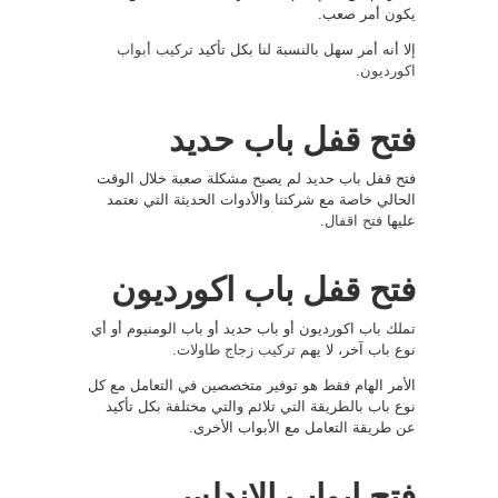
يكون أمر صعب.
إلا أنه أمر سهل بالنسبة لنا بكل تأكيد
تركيب أبواب
اكورديون
.
فتح قفل باب حديد
فتح قفل باب حديد لم يصبح مشكلة صعبة خلال الوقت
الحالي خاصة مع شركتنا والأدوات الحديثة التي نعتمد
عليها
فتح اقفال
.
فتح قفل باب اكورديون
تملك باب اكورديون أو باب حديد أو باب الومنيوم أو أي
نوع باب آخر، لا يهم
تركيب زجاج طاولات
.
الأمر الهام فقط هو توفير متخصصين في التعامل مع كل
نوع باب بالطريقة التي تلائم والتي مختلفة بكل تأكيد
عن طريقة التعامل مع الأبواب الأخرى.
فتح ابواب الاندلس