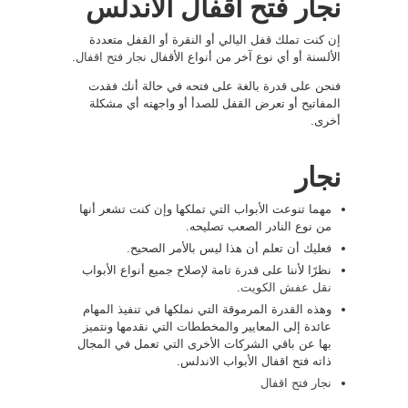
نجار فتح اقفال الاندلس
إن كنت تملك قفل اليالي أو النقرة أو القفل متعددة
الألسنة أو أي نوع آخر من أنواع الأقفال
نجار فتح اقفال
.
فنحن على قدرة بالغة على فتحه في حالة أنك فقدت
المفاتيح أو تعرض القفل للصدأ أو واجهته أي مشكلة
أخرى.
نجار
مهما تنوعت الأبواب التي تملكها وإن كنت تشعر أنها
من نوع النادر الصعب تصليحه.
فعليك أن تعلم أن هذا ليس بالأمر الصحيح.
نظرًا لأننا على قدرة تامة لإصلاح جميع أنواع الأبواب
نقل عفش الكويت
.
وهذه القدرة المرموقة التي نملكها في تنفيذ المهام
عائدة إلى المعايير والمخططات التي نقدمها ونتميز
بها عن باقي الشركات الأخرى التي تعمل في المجال
ذاته فتح اقفال الأبواب الاندلس.
نجار فتح اقفال