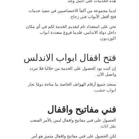
هذه الخدمات على أكمل وجه.
لدينا مجموعة من أكفأ الاختصاصيين في تنفيذ خدمات
فتح أقفل الأبواب
فني زجاج
.
نحن على استعداد تام لتقديم الخدمة لكم في أي مكان
داخل دولة الاندلس، فلدينا فروع متعددة
ابواب
اكورديون
.
فتح اقفال ابواب الاندلس
إن كنت تود الحصول على الخدمة من خلالنا فلا تتردد
واتصل الآن.
ستجد جميع أرقام الهواتف الخاصة بنا متاحة دومًا
نجار
ابواب خشب
.
فني مفاتيح واقفال
الحصول على فني مفاتيح واقفال ليس بالأمر الصعب
نقل اثاث
.
لكن الحصول على فني مفاتيح واقفال متميز هو أمر