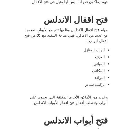
فهم يملكون قدرات ليس لها مثيل في فتح الأقفال.
فتح اقفال الاندلس
مهام فتح اقفال الاندلس وغلقها تتم مع الأبواب نقدمها
مع عديد من الأماكن، فهي متاحة التنفيذ مع كلًا من
فنج
اقفال ابواب
:
أبواب المنازل
الغرف
المباني
المكاتب
النوافذ
تركيب ستائر
وعديد من الأماكن الأخرى المغلقة التي تحتوي على
أبواب وتتطلب أقفال فتح اقفال الأبواب الاندلس.
فتح أبواب الاندلس