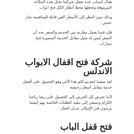
هناك أسباب عدة تجعل شركتنا تحتل هذه المكانة
المرموقة وتجعلها محط أنظار الكل
فتح ابواب
.
وذلك دون النظر إلى الأسعار الغير قابلة للمنافسة
نجار
عفش
.
فإن قمنا بعمل مقارنة بين الخدمة والسعر نجد أن
السعر ليس له مثيل مقابل الخدمة المتميزة
فتح
سيارات
.
شركة فتح اقفال الابواب
الاندلس
لقد سعينا لتقديم لكم هذا الأمر وهو الحصول على أفضل
خدمة مقابل أسعار رخيصة.
لأننا نحرص كل الحرص إلى الحصول على رضا زبائننا
الكرام ونسعى إلى تنفيذ الطلبات الخاصة بهم كيفما
يريدون قدر الإمكان
تبديل اقفال
.
فتح قفل الباب