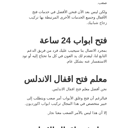
صعب.
ولكن ليس بعد الآن فنحن الأفضل في خدمات فتح
الأقفال وجميع الخدمات الأخرى المرتبطة بها
تركيب
زجاج شبابيك
.
فتح ابواب 24 ساعة
بمجرد الاتصال بنا سيجيب عليك فرد من فريق الدعم
التابع لنا، ليقدم لك يد العون في كل ما تحتاج إليه أو تود
الاستفسار عنه بشكل عام.
معلم فتح اقفال الاندلس
نحن أفضل معلم
فتح اقفال
الاندلس.
فبالرغم أن فتح وغلق الأبواب أمر صعب ويتطلب إلى
خبير متخصص في هذا المجال
تركيب ابواب اكورديون
.
إلا أن هذا ليس بالأمر الصعب معنا
نجار
.