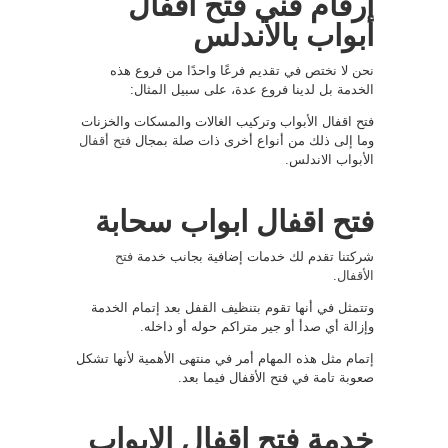
ارقام فني فتح اقفال
أبواب بالاندلس
نحن لا نختص في تقديم فرعًا واحدًا من فروع هذه
الخدمة بل لدينا فروع عدة، على سبيل المثال:
فتح اقفال الأبواب وتركيب الغالات والمسكات والخزنات
وما إلى ذلك من أنواع أخرى ذات صلة بمجال
فتح أقفال
الأبواب الاندلس.
فتح اقفال ابواب سحابة
شركتنا تقدم لك خدمات إضافية بجانب خدمة
فتح
الأقفال
.
وتتمثل في أنها تقوم بتنظيف القفل بعد إتمام الخدمة
وإزالة أي صدأ أو جير متراكم حوله أو داخله.
إتمام مثل هذه المهام أمر في منتهى الأهمية لأنها تشكل
صعوبة تامة في فتح الأقفال فيما بعد.
خدمة فتح اقفال الابواب