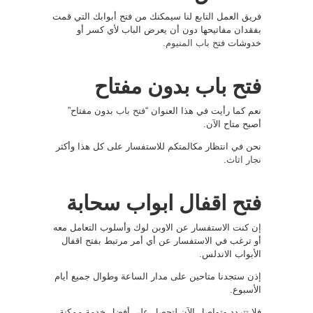
فريق العمل التابع لنا سيمكنك من فتح أبوابك التي قمت
بفقدان مفاتيحها دون أن يعرض الباب لأي كسر أو
خدوشات
فتح باب المنيوم
.
فتح باب بدون مفتاح
نعم كما رأيت في هذا العنوان “
فتح باب
بدون مفتاح”
أصبح متاح الآن.
نحن في انتظار مكالمتكم للاستفسار على كل هذا وأكثر
نجار اثاث
.
فتح اقفال ابواب سحابة
إن كنت الاستفسار عن الاوبن لوك وأسلوب التعامل معه
أو ترغب في الاستفسار عن أي أمر مرتبط بفتح اقفال
الأبواب الاندلس.
إذن ستجدنا متاحين على مدار الساعة وطوال جميع أيام
الأسبوع.
فلا تتردد وتواصل الآن لتحصل على أفضل خدمة ممكنة