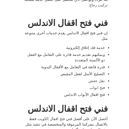
تركيب زجاج
.
فني فتح اقفال الاندلس
إن فني فتح اقفال الاندلس يقدم خدمات أخرى متنوعة
مثل:
خدمة فك إغلاق إلكترونية
ويمكنهم تقديم خدمة قادرة على التعامل مع القفل
ذو الألسنة المتعددة
قدرة فائقة في التعامل مع الأقفال اليدوية
التصليح الأمثل لقفل المقبض
نقل عفش
فتح ابواب
فتح اقفال الأبواب الاندلس
فني فتح اقفال الاندلس
أحصل الآن على أفضل فني
فتح اقفال الكويت
فقط
بالاتصال بشركتنا المرموقة والمتخصصة في تنفيذ مثل