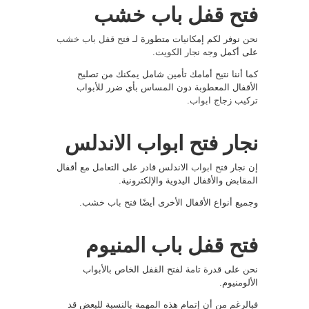
فتح قفل باب خشب
نحن نوفر لكم إمكانيات متطورة لـ
فتح قفل باب خشب
على أكمل وجه
نجار الكويت
.
كما أننا نتيح أمامك تأمين شامل يمكنك من تصليح
الأقفال المعطوبة دون المساس بأي ضرر للأبواب
تركيب زجاج ابواب
.
نجار فتح ابواب الاندلس
إن نجار
فتح ابواب
الاندلس قادر على التعامل مع أقفال
المقابض والأقفال اليدوية والإلكترونية.
وجميع أنواع الأقفال الأخرى أيضًا
فتح باب خشب
.
فتح قفل باب المنيوم
نحن على قدرة تامة لفتح القفل الخاص بالأبواب
الألومنيوم.
فبالرغم من أن إتمام هذه المهمة بالنسبة للبعض قد