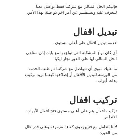
فإليكم الحل المثالي مع شركتنا فقط تواصل معنا
لتتعرف عليه وتستفسر عن أمر آخر ذو صلة بهذا الأمر.
تبديل اقفال
خدمة
تبديل اقفال
على أعلى مستوى.
أي كان نوع المشكلة التي تواجهها مع بابك إذن ستلقى
الحل المثالي لها على الفور
نجار ايكيا
.
ما عليك سوى أن تتواصل مع شركتنا ثم طلب الخدمة
من الورشة لتبديل الأقفال أو إصلاحها كيفما تريد
نركيب
يدات أبواب
.
تركيب اقفال
تركيب اقفال
يتم على أعلى مستوى فتح اقفال الأبواب
الاندلس.
لأننا نتعامل مع فنيين ذوي كفاءة مرموقة وعلى قدر عال
من الخبرة.