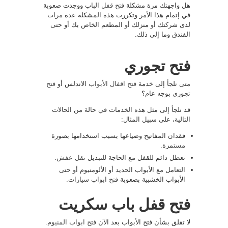
هل واجهتك مرة مشكلة
فتح قفل
الباب ووجدت صعوبة
في إتمام هذا الأمر وتكررت هذه المشكلة عدة مرات
لدى شركتك أو منزلك أو المطعم الخاص بك أو حتى
الفندق وما إلى ذلك.
فتح تجوري
متى نلجأ إلى خدمة
فتح اقفال الأبواب
الاندلس أو
فتح
تجوري
بوجه عام؟
قد نلجأ إلى مثل هذه الخدمات في حالة من الحالات
التالية، على سبيل المثال:
فقدان المفاتيح وضياعها بسبب استخدامها بصورة
مستمرة.
تعطل دائم للقفل مع الحاجة للتبديل
نقل عفش
.
التعامل مع الأبواب الحديد أو الألومنيوم أو حتى
الأبواب الخشبية بصعوبة
فتح ابواب سيارات
.
فتح قفل باب سكريت
لا تقلق بشأن فتح الأبواب بعد الآن
فتح ابواب المنيوم
.