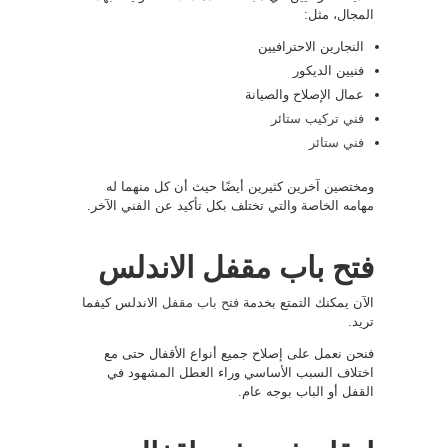
المجال، مثل:
النجارين الاحترافيين
فنيين الديكور
عمال الإصلاح والصيانة
فني تركيب ستائر
فني ستائر
ومختصين آخرين كثيرين أيضًا حيث أن كل منهما له
مهامه الخاصة والتي تختلف بكل تأكيد عن الفني الآخر.
فتح باب مقفل الاندلس
الآن يمكنك التمتع بخدمة
فتح باب مقفل
الاندلس كيفما
تريد.
فنحن نعمل على إصلاح جميع أنواع الأقفال حتى مع
اختلاف السبب الأساسي وراء العطل المشهود في
القفل أو الباب بوجه عام.