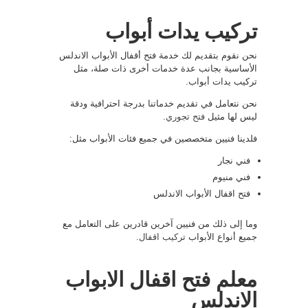
تركيب يدات أبواب
نحن نقوم بتقديم لك خدمة فتح أقفال الأبواب الاندلس
الأساسية بجانب عدة خدمات أخرى ذات صلة، مثل
تركيب يدات أبواب.
نحن نتعامل في تقديم خدماتنا بدرجة احترافية ودقة
ليس لها مثيل
فتح تجوري
.
فلدينا فنيين متخصصين في جميع فئات الأبواب مثل:
فني نجار
فني منيوم
فتح اقفال الأبواب الاندلس
وما إلى ذلك من فنيين آخرين قادرين على التعامل مع
جميع أنواع الأبواب
تركيب اقفال
.
معلم فتح اقفال الابواب
الاندلس