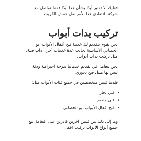
فعليك ألا تقلق أبدًا بشأن هذا أبدًا فقط تواصل مع
شركتنا لتتفادى هذا الأمر
نقل عفش الكويت
.
تركيب يدات أبواب
نحن نقوم بتقديم لك خدمة فتح أقفال الأبواب ابو
الحصاني الأساسية بجانب عدة خدمات أخرى ذات صلة،
مثل تركيب يدات أبواب.
نحن نتعامل في تقديم خدماتنا بدرجة احترافية ودقة
ليس لها مثيل
فتح تجوري
.
فلدينا فنيين متخصصين في جميع فئات الأبواب مثل:
فني نجار
فني منيوم
فتح اقفال الأبواب ابو الحصاني
وما إلى ذلك من فنيين آخرين قادرين على التعامل مع
جميع أنواع الأبواب
تركيب اقفال
.