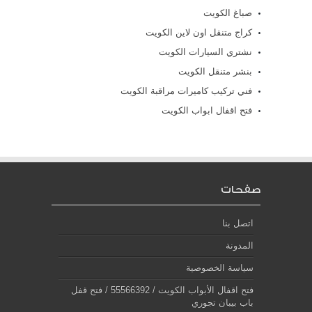
صباغ الكويت
كراج متنقل اون لاين الكويت
نشتري السيارات الكويت
بنشر متنقل الكويت
فني تركيب كاميرات مراقبة الكويت
فتح اقفال ابواب الكويت
صفحات
اتصل بنا
المدونة
سياسة الخصوصية
فتح اقفال الأبواب الكويت / 55566392 / فتح قفل
باب بيبان تجوري