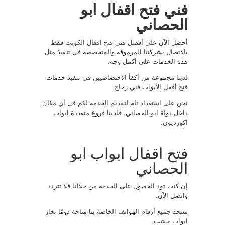
فني فتح اقفال ابو
الحصاني
أحصل الآن على أفضل فني
فتح اقفال الكويت
فقط
بالاتصال بشركتنا المرموقة والمتخصصة في تنفيذ مثل
هذه الخدمات على أكمل وجه.
لدينا مجموعة من أكفأ الاختصاصيين في تنفيذ خدمات
فتح أقفل الأبواب
فني زجاج
.
نحن على استعداد تام لتقديم الخدمة لكم في أي مكان
داخل دولة ابو الحصاني، فلدينا فروع متعددة
ابواب
اكورديون
.
فتح اقفال ابواب ابو
الحصاني
إن كنت تود الحصول على الخدمة من خلالنا فلا تتردد
واتصل الآن.
ستجد جميع أرقام الهواتف الخاصة بنا متاحة دومًا
نجار
ابواب خشب
.