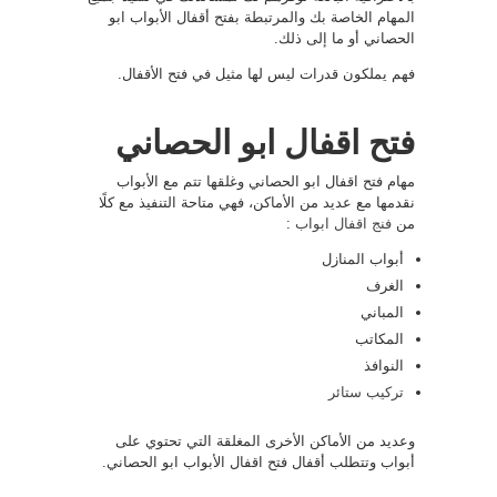
المهام الخاصة بك والمرتبطة بفتح أقفال الأبواب ابو
الحصاني أو ما إلى ذلك.
فهم يملكون قدرات ليس لها مثيل في فتح الأقفال.
فتح اقفال ابو الحصاني
مهام فتح اقفال ابو الحصاني وغلقها تتم مع الأبواب
نقدمها مع عديد من الأماكن، فهي متاحة التنفيذ مع كلًا
من
فنج اقفال ابواب
:
أبواب المنازل
الغرف
المباني
المكاتب
النوافذ
تركيب ستائر
وعديد من الأماكن الأخرى المغلقة التي تحتوي على
أبواب وتتطلب أقفال فتح اقفال الأبواب ابو الحصاني.