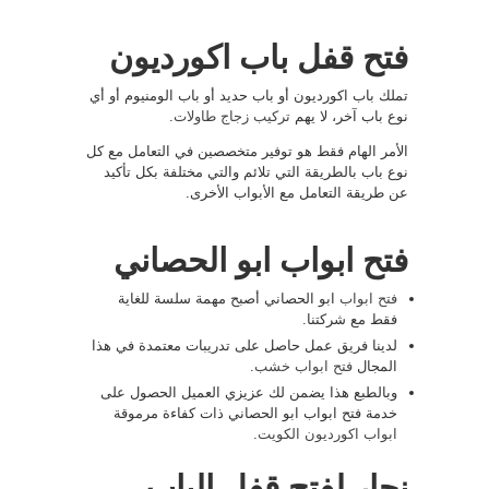
فتح قفل باب اكورديون
تملك باب اكورديون أو باب حديد أو باب الومنيوم أو أي
نوع باب آخر، لا يهم
تركيب زجاج طاولات
.
الأمر الهام فقط هو توفير متخصصين في التعامل مع كل
نوع باب بالطريقة التي تلائم والتي مختلفة بكل تأكيد
عن طريقة التعامل مع الأبواب الأخرى.
فتح ابواب ابو الحصاني
فتح ابواب
ابو الحصاني أصبح مهمة سلسة للغاية
فقط مع شركتنا.
لدينا فريق عمل حاصل على تدريبات معتمدة في هذا
المجال
فتح ابواب خشب
.
وبالطبع هذا يضمن لك عزيزي العميل الحصول على
خدمة فتح ابواب ابو الحصاني ذات كفاءة مرموقة
ابواب اكورديون الكويت
.
نجار لفتح قفل الباب