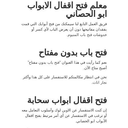
معلم فتح اقفال الابواب
ابو الحصاني
فريق العمل التابع لنا سيمكنك من فتح أبوابك التي قمت
بفقدان مفاتيحها دون أن يعرض الباب لأي كسر أو
خدوشات
فتح باب المنيوم
.
فتح باب بدون مفتاح
نعم كما رأيت في هذا العنوان “
فتح باب
بدون مفتاح”
أصبح متاح الآن.
نحن في انتظار مكالمتكم للاستفسار على كل هذا وأكثر
نجار اثاث
.
فتح اقفال ابواب سحابة
إن كنت الاستفسار عن الاوبن لوك وأسلوب التعامل معه
أو ترغب في الاستفسار عن أي أمر مرتبط بفتح اقفال
الأبواب ابو الحصاني.