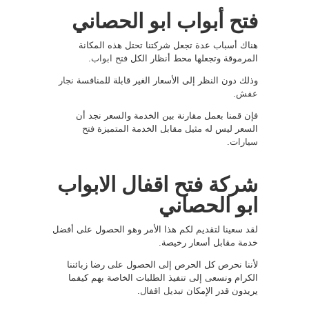
فتح أبواب ابو الحصاني
هناك أسباب عدة تجعل شركتنا تحتل هذه المكانة
المرموقة وتجعلها محط أنظار الكل
فتح ابواب
.
وذلك دون النظر إلى الأسعار الغير قابلة للمنافسة
نجار
عفش
.
فإن قمنا بعمل مقارنة بين الخدمة والسعر نجد أن
السعر ليس له مثيل مقابل الخدمة المتميزة
فتح
سيارات
.
شركة فتح اقفال الابواب
ابو الحصاني
لقد سعينا لتقديم لكم هذا الأمر وهو الحصول على أفضل
خدمة مقابل أسعار رخيصة.
لأننا نحرص كل الحرص إلى الحصول على رضا زبائننا
الكرام ونسعى إلى تنفيذ الطلبات الخاصة بهم كيفما
يريدون قدر الإمكان
تبديل اقفال
.