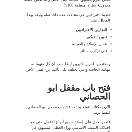
مدروسة بطرق منظمة 100%.
فلدينا احترافيين في مجالات عدة ذات صلة وثيقة بهذا
المجال، مثل:
النجارين الاحترافيين
فنيين الديكور
عمال الإصلاح والصيانة
فني تركيب ستائر
ومختصين آخرين كثيرين أيضًا حيث أن كل منهما له
مهامه الخاصة والتي تختلف بكل تأكيد عن الفني الآخر.
فتح باب مقفل ابو
الحصاني
الآن يمكنك التمتع بخدمة
فتح باب مقفل
ابو الحصاني
كيفما تريد.
فنحن نعمل على إصلاح جميع أنواع الأقفال حتى مع
اختلاف السبب الأساسي وراء العطل المشهود في