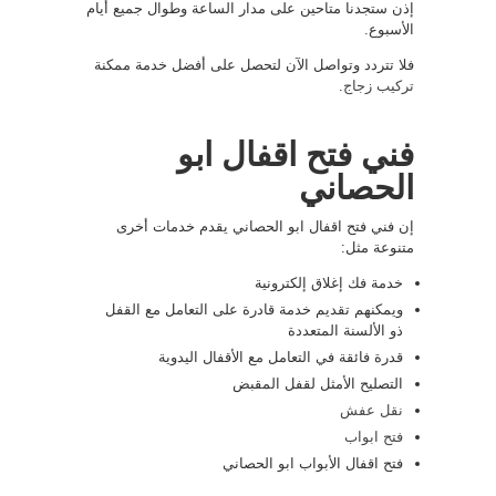
إذن ستجدنا متاحين على مدار الساعة وطوال جميع أيام
الأسبوع.
فلا تتردد وتواصل الآن لتحصل على أفضل خدمة ممكنة
تركيب زجاج
.
فني فتح اقفال ابو
الحصاني
إن فني فتح اقفال ابو الحصاني يقدم خدمات أخرى
متنوعة مثل:
خدمة فك إغلاق إلكترونية
ويمكنهم تقديم خدمة قادرة على التعامل مع القفل
ذو الألسنة المتعددة
قدرة فائقة في التعامل مع الأقفال اليدوية
التصليح الأمثل لقفل المقبض
نقل عفش
فتح ابواب
فتح اقفال الأبواب ابو الحصاني