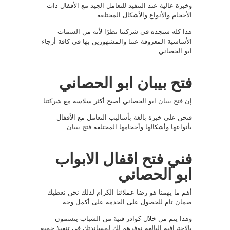
وخبرة عالية عند التنفيذ للتعامل الجيد مع الأقفال ذات
الأحجام والأنواع والأشكال المختلفة.
هذا كله ستجده في شركتنا نظرًا لأنه من السمات
الأساسية المعروفة عننا والمشهورين بها في كافة أرجاء
ابو الحصاني.
فتح بيبان ابو الحصاني
إن
فتح بيبان
ابو الحصاني أصبح أكثر سلاسة مع شركتنا.
فنحن على خبرة بالغة بأساليب التعامل مع الأقفال
بأنواعها وأشكالها وأحجامها المختلفة
فتح بيبان
.
فني فتح اقفال الابواب
ابو الحصاني
أهم ما يهمنا هو رضا عملائنا الكرام لذلك نحن نعطيك
ضمان تام للحصول على الخدمة على أكمل وجه.
وهذا يتم من خلال كوادر فنية من الشباب يتسمون
بالاحترافية البالغة نوفرهم لك لمساندتك في تنفيذ جميع