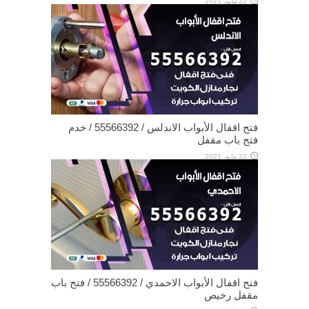
22 مايو، 2021
فتح اقفال الأبواب الاندلس / 55566392 / خدم
فتح باب مقفل
22 مايو، 2021
فتح اقفال الأبواب الاحمدي / 55566392 / فتح باب
مقفل رخيص