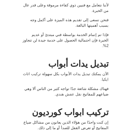
لأننا نتعامل مع فنيين ذوي كفاءة مرموقة وعلى قدر عال
من الخبرة.
فنحن نسعى إلى تقديم هذه الميزة على أكمل وجه
بسبب أهميتها البالغة.
فإذا تم إتمام الخدمة بواسطة فني مبتدئ أو عديم
الخبرة فإن احتمالية الحصول على خدمة جيدة لن تتجاوز
2%.
تبديل يدات أبواب
الآن يمكنك تبديل يدات الأبواب بكل سهولة
تركيب اثاث
ايكيا
.
فهناك مشكلة شائعة جدًا تواجه كثير من الناس ألا وهي
ضياعهم للمفاتيح
نقل عفش هندي
.
تركيب ابواب كورديون
إن كنت واحدًا من هؤلاء الذين يعانون من مشاكل ضياع
المفاتيح أو تعرض القفل للصدأ أو ما إلى ذلك.