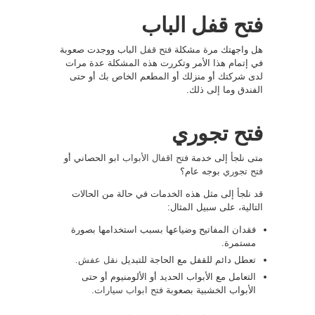
فتح قفل الباب
هل واجهتك مرة مشكلة
فتح قفل
الباب ووجدت صعوبة
في إتمام هذا الأمر وتكررت هذه المشكلة عدة مرات
لدى شركتك أو منزلك أو المطعم الخاص بك أو حتى
الفندق وما إلى ذلك.
فتح تجوري
متى نلجأ إلى خدمة
فتح اقفال الأبواب
ابو الحصاني أو
فتح تجوري
بوجه عام؟
قد نلجأ إلى مثل هذه الخدمات في حالة من الحالات
التالية، على سبيل المثال:
فقدان المفاتيح وضياعها بسبب استخدامها بصورة
مستمرة.
تعطل دائم للقفل مع الحاجة للتبديل
نقل عفش
.
التعامل مع الأبواب الحديد أو الألومنيوم أو حتى
الأبواب الخشبية بصعوبة
فتح ابواب سيارات
.