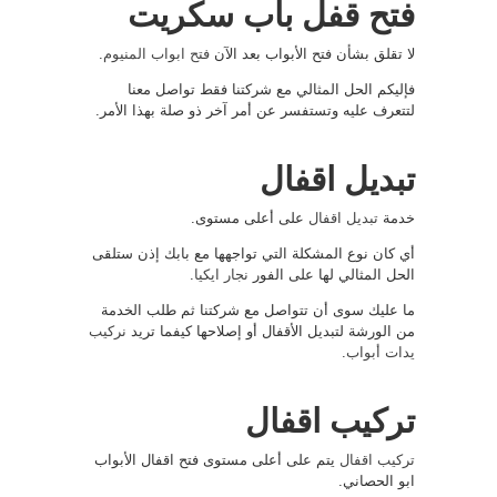
فتح قفل باب سكريت
لا تقلق بشأن فتح الأبواب بعد الآن
فتح ابواب المنيوم
.
فإليكم الحل المثالي مع شركتنا فقط تواصل معنا
لتتعرف عليه وتستفسر عن أمر آخر ذو صلة بهذا الأمر.
تبديل اقفال
خدمة
تبديل اقفال
على أعلى مستوى.
أي كان نوع المشكلة التي تواجهها مع بابك إذن ستلقى
الحل المثالي لها على الفور
نجار ايكيا
.
ما عليك سوى أن تتواصل مع شركتنا ثم طلب الخدمة
من الورشة لتبديل الأقفال أو إصلاحها كيفما تريد
نركيب
يدات أبواب
.
تركيب اقفال
تركيب اقفال
يتم على أعلى مستوى فتح اقفال الأبواب
ابو الحصاني.