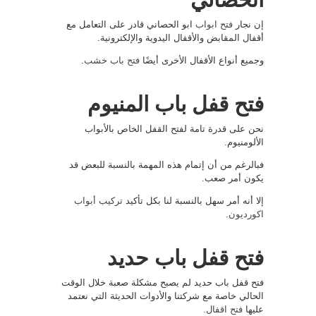
إن نجار
فتح ابواب
ابو الحصاني قادر على التعامل مع
أقفال المقابض والأقفال اليدوية والإلكترونية.
وجميع أنواع الأقفال الأخرى أيضًا
فتح باب خشب
.
فتح قفل باب المنيوم
نحن على قدرة تامة لفتح القفل الخاص بالأبواب
الألومنيوم.
فبالرغم من أن إتمام هذه المهمة بالنسبة للبعض قد
يكون أمر صعب.
إلا أنه أمر سهل بالنسبة لنا بكل تأكيد
تركيب أبواب
اكورديون
.
فتح قفل باب حديد
فتح قفل باب حديد لم يصبح مشكلة صعبة خلال الوقت
الحالي خاصة مع شركتنا والأدوات الحديثة التي نعتمد
عليها
فتح اقفال
.