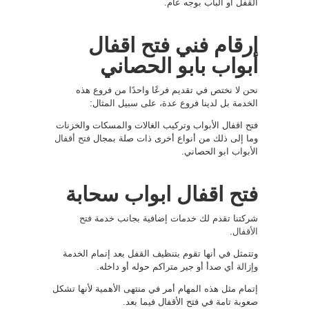
القفل أو الباب بوجه عام.
ارقام فني فتح اقفال
أبواب بابو الحصاني
نحن لا نختص في تقديم فرعًا واحدًا من فروع هذه
الخدمة بل لدينا فروع عدة، على سبيل المثال:
فتح اقفال الأبواب وتركيب الغالات والمسكات والخزنات
وما إلى ذلك من أنواع أخرى ذات صلة بمجال
فتح أقفال
الأبواب ابو الحصاني.
فتح اقفال ابواب سحابة
شركتنا تقدم لك خدمات إضافية بجانب خدمة
فتح
الأقفال
.
وتتمثل في أنها تقوم بتنظيف القفل بعد إتمام الخدمة
وإزالة أي صدأ أو جير متراكم حوله أو داخله.
إتمام مثل هذه المهام أمر في منتهى الأهمية لأنها تشكل
صعوبة تامة في فتح الأقفال فيما بعد.