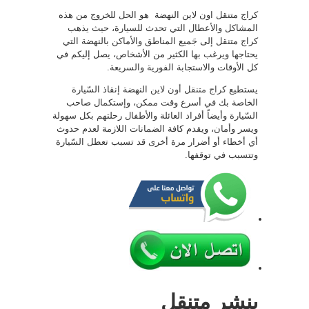
كراج متنقل اون لاين النهضة هو الحل للخروج من هذه
المشاكل والأعطال التي تحدث للسيارة، حيث يذهب
كراج متنقل إلى جَميع المناطق والأماكن بالنهضة التي
يحتاجها ويرغب بها الكثير من الأشخاص، يصل إليكم في
كل الأوقات والاستجابة الفورية والسريعة.
يستطيع
كراج متنقل أون لاين
النهضة إنقاذ السّيارة
الخاصة بك في أسرع وقت ممكن، وإستكمال صاحب
السّيارة وأيضاً أفراد العائلة والأطفال رحلتهم بكل سهولة
ويسر وأمان، ويقدم كافة الضمانات اللازمة لعدم حدوث
أي أخطاء أو أضرار مرة أخرى قد تسبب تعطل السّيارة
وتتسبب في توقفها.
بنشر متنقل