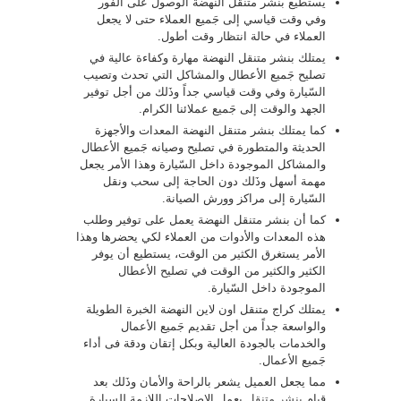
يستطيع بنشر متنقل النهضة الوصول على الفور
وفي وقت قياسي إلى جَميع العملاء حتى لا يجعل
العملاء في حالة انتظار وقت أطول.
يمتلك بنشر متنقل النهضة مهارة وكفاءة عالية في
تصليح جَميع الأعطال والمشاكل التي تحدث وتصيب
السّيارة وفي وقت قياسي جداً وذَلك من أجل توفير
الجهد والوقت إلى جَميع عملائنا الكرام.
كما يمتلك بنشر متنقل النهضة المعدات والأجهزة
الحديثة والمتطورة في تصليح وصيانه جَميع الأعطال
والمشاكل الموجودة داخل السّيارة وهذا الأمر يجعل
مهمة أسهل وذَلك دون الحاجة إلى سحب ونقل
السّيارة إلى مراكز وورش الصيانة.
كما أن بنشر متنقل النهضة يعمل على توفير وطلب
هذه المعدات والأدوات من العملاء لكي يحضرها وهذا
الأمر يستغرق الكثير من الوقت، يستطيع أن يوفر
الكثير والكثير من الوقت في تصليح الأعطال
الموجودة داخل السّيارة.
يمتلك كراج متنقل اون لاين النهضة الخبرة الطويلة
والواسعة جداً من أجل تقديم جَميع الأعمال
والخدمات بالجودة العالية وبكل إتقان ودقة فى أداء
جَميع الأعمال.
مما يجعل العميل يشعر بالراحة والأمان وذَلك بعد
قيام
بنشر متنقل
بعمل الإصلاحات اللازمة للسيارة