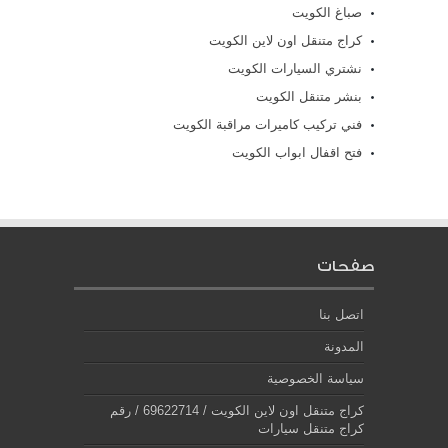
صباغ الكويت
كراج متنقل اون لاين الكويت
نشتري السيارات الكويت
بنشر متنقل الكويت
فني تركيب كاميرات مراقبة الكويت
فتح اقفال ابواب الكويت
صفحات
اتصل بنا
المدونة
سياسة الخصوصية
كراج متنقل اون لاين الكويت / 69622714‬ / رقم
كراج متنقل سيارات