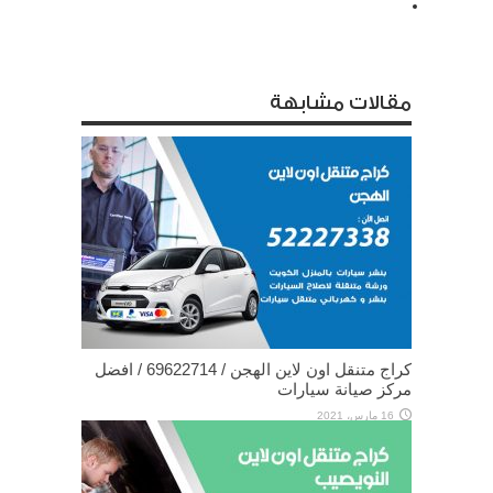
مقالات مشابهة
كراج متنقل اون لاين الهجن / 69622714‬ / افضل
مركز صيانة سيارات
16 مارس، 2021