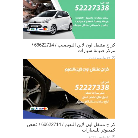
كراج متنقل اون لاين النويصيب / 69622714‬ /
مركز صيانة سيارات
16 مارس، 2021
كراج متنقل اون لاين النعيم / 69622714‬ / فحص
كمبيوتر للسيارات
16 مارس، 2021