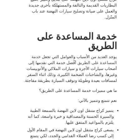
البطاريات القديمة والتالفة والمستهلكة بأخرى جديدة
والعمل على صيانة و
تصليح سيارات
النهضة عند باب
المنْزل.
خدمة المساعدة على
الطريق
يوجد العديد من الأسباب والعوامل التي تجعل
خدمة
المساعدة على الطريق
أفْضل خدمة التي نقدمها إلى
أصحاب سيارات الأجرة و سيارات الملاكي والأتوبيسات
وغيرها، والشاحنات الضخمة الكبيرة، وذلك اثناء السفر
لمسافات بعيدة وطويلة وتوقف السيارة بطريقة مفاجئة.
ما هي مميزات خدمة المساعدة على الطريق؟
نعم تتمتع وتتميز بالآتي:
يتميز كراج متنقل اون لاين النهضة بالسمعة الطيبة
والسيرة الحسنة والمصداقية و خبرة واسعة، كما أنه
يلتزم بالمواعيد المتفق عليها.
يسعى كراج متنقل اون لاين النهضة في المقام الأول
إلى كسب رضا العملاء القدامى والجدد، لكي يتمتع