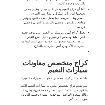
بكل دقة وجودة عَالية.
كما أن كراج النعيم يعمل على تبديل وتغيير بطاريات
وشحنها أمام باب المنْزل وأيضا على الطرق
الصحراوية السريعة، كما يعمل صب مفاتيح وتوفير
مفاتيح بالكمبيوتر وتعمل بالريموت كنترول وتعمل
عن بعد.
يعمل كراج كهربائي سيارات النعيم على توفير قطع
غيار أصلية ومضمونة وتغيير و تبديل قطع الغيار
التالفة القديمة بقطع غيار جديدة ويتم استيرادها من
الشركات الأم ومن أكبر الشركات بالخارج.
كراج متخصص معاونات
سيارات النعيم
ماذا تعلم عن كراج متخصص معاونات سيارات النعيم؟
نعم يقدم كراج متخصص معاونات سيارات النعيم الكَثير
والكثير من الخَدمات حيث تعتبر خدمة فورية وسريعة
وذَلك بمجرد التواصل مع خدمة العملاء وخدمة الزبائن
سوف يتم الآتي: