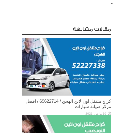
مقالات مشابهة
كراج متنقل اون لاين الهجن / 69622714‬ / افضل
مركز صيانة سيارات
16 مارس، 2021