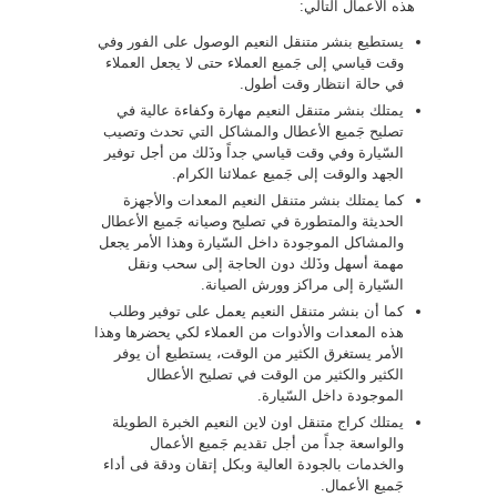
هذه الأعمال التالي:
يستطيع بنشر متنقل النعيم الوصول على الفور وفي
وقت قياسي إلى جَميع العملاء حتى لا يجعل العملاء
في حالة انتظار وقت أطول.
يمتلك بنشر متنقل النعيم مهارة وكفاءة عالية في
تصليح جَميع الأعطال والمشاكل التي تحدث وتصيب
السّيارة وفي وقت قياسي جداً وذَلك من أجل توفير
الجهد والوقت إلى جَميع عملائنا الكرام.
كما يمتلك بنشر متنقل النعيم المعدات والأجهزة
الحديثة والمتطورة في تصليح وصيانه جَميع الأعطال
والمشاكل الموجودة داخل السّيارة وهذا الأمر يجعل
مهمة أسهل وذَلك دون الحاجة إلى سحب ونقل
السّيارة إلى مراكز وورش الصيانة.
كما أن بنشر متنقل النعيم يعمل على توفير وطلب
هذه المعدات والأدوات من العملاء لكي يحضرها وهذا
الأمر يستغرق الكثير من الوقت، يستطيع أن يوفر
الكثير والكثير من الوقت في تصليح الأعطال
الموجودة داخل السّيارة.
يمتلك كراج متنقل اون لاين النعيم الخبرة الطويلة
والواسعة جداً من أجل تقديم جَميع الأعمال
والخدمات بالجودة العالية وبكل إتقان ودقة فى أداء
جَميع الأعمال.