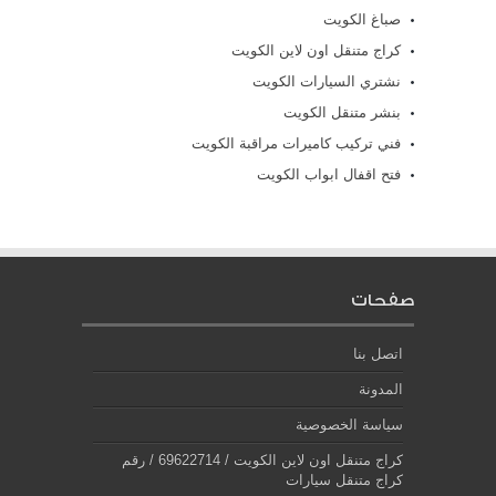
صباغ الكويت
كراج متنقل اون لاين الكويت
نشتري السيارات الكويت
بنشر متنقل الكويت
فني تركيب كاميرات مراقبة الكويت
فتح اقفال ابواب الكويت
صفحات
اتصل بنا
المدونة
سياسة الخصوصية
كراج متنقل اون لاين الكويت / 69622714‬ / رقم
كراج متنقل سيارات