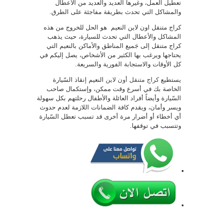
تعطيل العمل، وغيرها العديد والعديد من الأعطال
والمشاكل التي تحدث بطريقة مفاجئة على الطرق.
كراج متنقل اون لاين النعيم هو الحل للخروج من هذه
المشاكل والأعطال التي تحدث للسيارة، حيث يذهب
كراج متنقل إلى جَميع المناطق والأماكن بالنعيم التي
يحتاجها ويرغب بها الكثير من الأشخاص، يصل إليكم في
كل الأوقات والاستجابة الفورية والسريعة.
يستطيع
كراج متنقل أون لاين
النعيم إنقاذ السّيارة
الخاصة بك في أسرع وقت ممكن، وإستكمال صاحب
السّيارة وأيضاً أفراد العائلة والأطفال رحلتهم بكل سهولة
ويسر وأمان، ويقدم كافة الضمانات اللازمة لعدم حدوث
أي أخطاء أو أضرار مرة أخرى قد تسبب تعطل السّيارة
وتتسبب في توقفها.