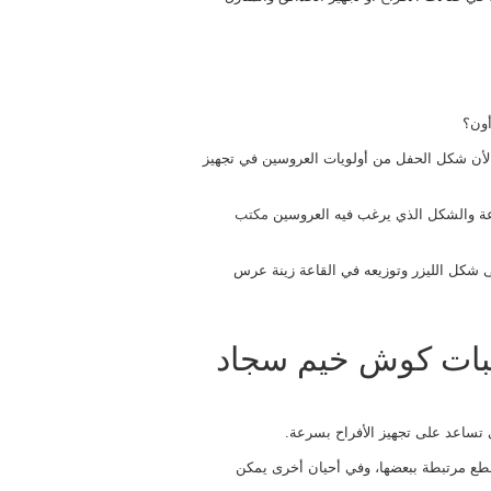
أون؟
 لأن شكل الحفل من أولويات العروسين في تجهيز
اعة والشكل الذي يرغب فيه العروسين
مكتب
لى شكل الليزر وتوزيعه في القاعة زينة عرس
سبات كوش خيم سجاد
تساعد على تجهيز الأفراح بسرعة.
قطع مرتبطة ببعضها، وفي أحيان أخرى يمكن