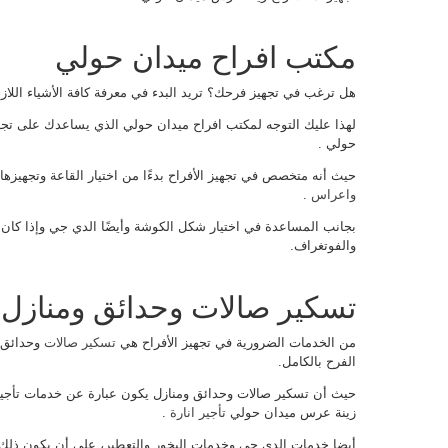
مكتب افراح ميدان حولي
هل ترغب في تجهيز فرحك؟ تريد البدء في معرفة كافة الأشياء اللازم
لهذا عليك التوجه لمكتب افراح ميدان حولي الذي يساعدك على تجه
حولي .
حيث أنه متخصص في تجهيز الأفراح بدءًا من اختيار القاعة وتجهيزه
واعراس
.
بجانب المساعدة في اختيار شكل الكوشة وأيضًا الدي جي وإذا كان ع
والفوتغراف.
تسكير صالات وحدائق ومنازل
من الخدمات الضرورية في تجهيز الأفراح هي
تسكير صالات
وحدائق 
الفرح بالكامل.
حيث أن تسكير صالات وحدائق ومنازل يكون عبارة عن خدمات تأجير و
زينة عرس ميدان حولي
تأجير انارة
.
أيضا خدمات الدي جي وخدمات البخور والتعطير، على أن يكون ذلك في