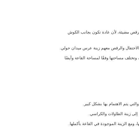
ت رقص مضيئة، لأن عادة تكون بجانب الكوش
لاحتفال والرقص معهم زينة عرس ميدان حولي.
 وتختلف مساحتها وفقًا لمساحة القاعة وأيضًا
لتي يتم الاهتمام بها بشكل كبير.
 إلى زينة الطاولات والكراسي.
، ومع الزينة الموجودة في القاعة بأكملها.