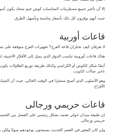
إلا أن تأجير جميع مستلزمات المناسبات كوش خيم سجاد يكون أسه
حيث أنهم يوفرون كل ذلك بأسعار مناسبة وبأسهل الطرق.
قاعات أوربية
لا تعرفان كيف تختاران قاعة الفرح؟ تجهيزات الفرح متوقفة على ش
هناك قاعات أوروبية تناسب الذوق الذي يميل إلى الأفكار الأجنبية، 
أيضًا شكل الكوش أو الكراسي وكذلك طريقة توزيع الطاولات يكون
تاجير صالات الكويت
.
وهو الأسلوب الذي أصبح منتشرًا في الوقت الحالي، حيث أن الشباب
الأفراح.
قاعات حريمي ورجالى
إن طبيعة ميدان حولي تعتمد بشكل رئيسي على الفصل بين الجنسين
حريمي ورجالى.
وإن كان البعض في العصر الحديث يسمحون بوجودهم سويًا ولكن يك