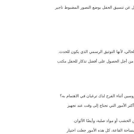
ول عن تنسيق الحفل بوضع التصور المضبوط
تاجير
الي، لأنها التوثيق الرسمي الذي يكون للحدث.
 من أجل الحصول على أفضل تذكار للحفل
مكتب
ين أثناء الفرح لذك ترغبان في الاهتمام به؟
ثر الأمور التي تحتاج إلى وقت عند تجهيز
 الخشب أو مواد صلبة، وأيضًا الألوان.
احة القاعة، كل هذه الأمور جعلت اختيار