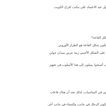
ل عند الاعتماد على
مكتب افراح الكويت
.
كل القاعة؟
ليكون شكل القاعة هو الطراز الأوروبي.
 على الشكل الأجنبي زينة عرس ميدان حولي
 أصبحوا يميلون إلى هذا الأسلوب في تجهيز
 في المناسبات، لذلك نجد أن هناك قاعات
ون الرجال في جانب، والنساء في جانب آخر.