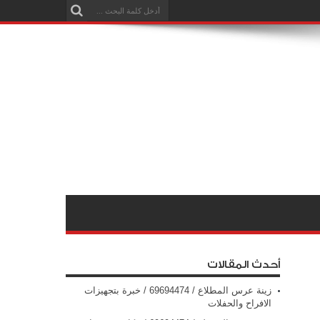
أحدث المقالات
زينة عرس المطلاع / 69694474 / خبرة بتجهيزات
الافراح والحفلات