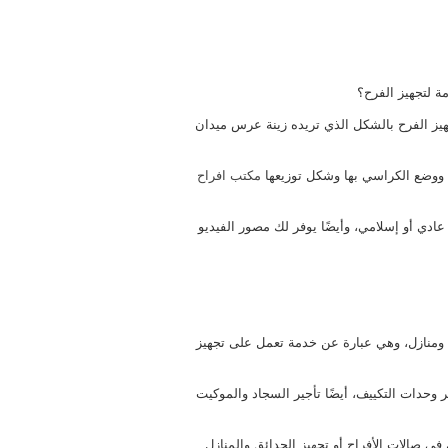
ة لتجهيز الفرح؟
يز الفرح بالشكل الذي تريده زينة عرس ميدان
ا ووضع الكراسي بها وشكل توزيعها
مكتب افراح
ادي أو إسلامي، وأيضًا يوفر لك مصور الفيديو
ومنازل، وهي عبارة عن خدمة تعمل على تجهيز
حدات التكييف، أيضًا تأجير السجاد والموكيت
 صالات الأفراح أو تجهيز الحدائق والمنازل