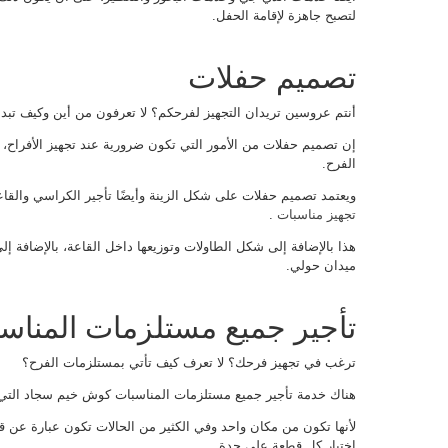
لتصبح جاهزة لإقامة الحفل.
تصميم حفلات
أنتم عروسين تريدان التجهيز لفرحكم؟ لا تعرفون من أين وكيف تبد
إن تصميم حفلات من الأمور التي تكون ضرورية عند تجهيز الأفراح،
الفرح.
ويعتمد تصميم حفلات على شكل الزينة وأيضًا تأجير الكراسي والق
تجهيز مناسبات
.
هذا بالإضافة إلى شكل الطاولات وتوزيعها داخل القاعة، بالإضافة إ
ميدان حولي.
تأجير جميع مستلزمات المنا
ترغب في تجهيز فرحك؟ لا تعرف كيف تأتي بمستلزمات الفرح؟
هناك خدمة تأجير جميع مستلزمات المناسبات كوش خيم سجاد التي 
لأنها تكون من مكان واحد وفي الكثير من الحالات تكون عبارة عن 
اختيار كل قطعة على حدة.