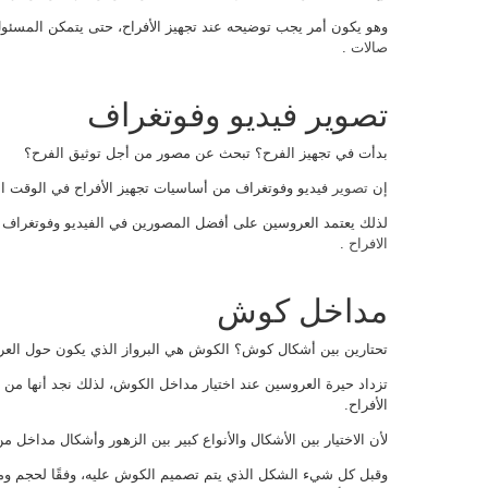
وهو يكون أمر يجب توضيحه عند تجهيز الأفراح، حتى يتمكن المسئ
صالات
.
تصوير فيديو وفوتغراف
بدأت في تجهيز الفرح؟ تبحث عن مصور من أجل توثيق الفرح؟
إن
تصوير
فيديو وفوتغراف من أساسيات تجهيز الأفراح في الوقت الح
لذلك يعتمد العروسين على أفضل المصورين في الفيديو وفوتغراف
الافراح
.
مداخل كوش
تحتارين بين أشكال كوش؟ الكوش هي البرواز الذي يكون حول العروس
تزداد حيرة العروسين عند اختيار مداخل الكوش، لذلك نجد أنها من أك
الأفراح.
لأن الاختيار بين الأشكال والأنواع كبير بين الزهور وأشكال مداخل من
وقبل كل شيء الشكل الذي يتم تصميم الكوش عليه، وفقًا لحجم ومس