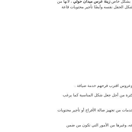
بها بشكل خاص
زينة عرس ميدان حولي
، لأنها من
وشكل الحفل نفسه وأيضًا تأجير محتويات قاعة
 وعروس اقترب فرحهم
خدمة ضيافة
.
بكثرة من أجل جعل شكل المناسبة كما يرغب
دمات من تجهيز صالة الأفراح أو تأجير محتويات
عه، وغيرها من الأمور التي تكون من ضمن