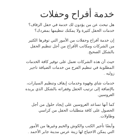
خدمة أفراح وحفلات
هل تبحث عن من يؤدون لك خدمة في حفل الزفاف؟
خدمات الحفل كثيرة ولا يمكنك تنظيمها بمفردك؟
إن خدمة أفراح وحفلات من الأمور التي توفرها الكثير
من الشركات ومكاتب الأفراح من أجل تنظيم الحفل
بالشكل الصحيح.
حيث أن هذه الشركات تعمل على توفير كافة الخدمات
المطلوبة في تنظيم الفرح من خدمات الضيافة
تاجير
زوليه
.
خدمات شاي وقهوة وخدمات إيقاف وتنظيم السيارات،
بالإضافة إلى ترتيب الحفل وفقراته بالشكل الذي يريده
العروسين.
كما أنها تساعد العروسين على إيجاد حلول من أجل
الحصول على كافة متطلبات الحفل من كراسي
وطاولات.
وأيضًا تأجير الكنب والكوش والخيم وغيرها من الأمور
التي يمكن الاحتياج لها زينة عرس مدينة جابر الأحمد .