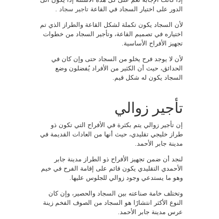
الدور على اختيار السجاد في القاعة
تاجير سجاد
.
لأن السجاد يكون تكملة لشكل القاعة والطراز الذي تم
اختياره في تصميم القاعة، وتأجير السجاد من خطوات
تجهيز الأفراح الأساسية.
لأن لا يوجد فرح يخلو من السجاد حتى وإن كان في
الحدائق، حيث أن الكثير من الأفراد يُفضلون وضع
السجاد يكون له شكل قيم.
تأجير زوالي
إن تأجير زوالي يتم بكثرة في الأفراح التي تكون ذو
طراز خليجي تقليدي، حيث أنها من العادات القديمة في
مدينة جابر الأحمد.
لنجد أن ضمن تجهيز الأفراح ذو الطراز مدينة جابر
الأحمدي التقليدي يكون قائم على إقامة الفرح في خيم
وهو ما يستدعي وجود زوالي للجلوس عليها.
وتختلف خامة صناعته بين السجاد والحصير، وإن كان
النوع الأكثر انتشارًا هو السجاد من الصوف الفخم زينة
عرس مدينة جابر الأحمد.