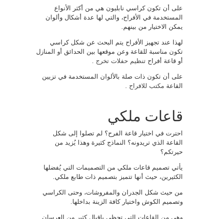
على أن تكون كراسي نابليون هي من أكثر الأنواع
المستخدمة في الأفراح، والتي لها عدة أشكال وألوان
يمكن الاختيار من بينهم.
لهذا عند تجهيز الأفراح يتم البحث عن شكل كراسي
تكون مناسبة للقاعة وعن موقعها بين الحدائق أو المنازل
أو قاعة أفراح
تنظيم حفلات تخرج
.
على أن تكون ذات صلة بالألوان المستخدمة في تزيين
القاعة
مكتب للافراح
.
قاعات ملكي
احترت في اختيار قاعة الفرح؟ لم تصلوا إلى شكل
القاعة الذي تريدونه؟ النماذج كثيرة وهذا يُزيد من
حيرتكم؟
يأتي تصميم قاعات ملكي من التصميمات التي يُفضلها
الكثيرين، حيث أنها تتميز بتصميم ذات طابع ملكي.
من حيث شكل الجدران والمفروشات، وحتى الكراسي
وتصميم الكوش واختيار كافة الزينة بداخلها.
وهي من القاعات التي تحظى بإقبال كثير من العرسان