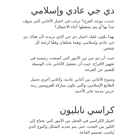
دي جي عادي وإسلامي
حددت موعد الفرح؟ ترغب في اختيار الأغاني التي سوف
تبدأ بها أو يتم تشغيلها أثناء الاحتفال؟
بهذا يكون عليك اختيار دي جي الذي تريده، لأن هناك
دي
جي
عادى وإسلامي، وهما يختلفان وفقًا لرغبة كل
شخص.
حيث أن دي جي من الأمور التي أصبحت رئيسية في
تجهيز الأفراح، حيث أن تشغيل الأغاني بات الوسيلة
للتعبير عن الفرحة.
وتتنوع الأغاني بين أغاني عادية، وأغاني أخرى تحمل
الطابع الإسلامي، والتي تكون مباركة للعروسين
زينة
عرس
مدينة جابر الأحمد.
كراسي نابليون
اختيار الكراسي في الحفل من الأمور التي تحتاج إلى
الكثير من البحث، حتى يتم تحديد الشكل والنوع الذي
يُناسب تصميم القاعة.