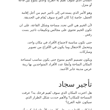
المكان الذي سوف تقيم به الفرح، والذي يتنوع بين قاعة
أو منزل.
وهو الأمر الذي يستدعي إلى تأجير خيم من أجل إقامة
الحفل، خاصة إذا كان الفرح سوف يُقام في الحديقة.
لأن الخيم هي التي تحدد مساحة وشكل القاعة، على ان
تكون الخيم تحتوي على مجالس وتكييفات
تاجير بست
رقص
.
حتى تكون مناسبة لاجتماع الأفراد في مكان واحد،
وتتحمل الاحتفال وما يكون في الأفراح من تصوير
ومباركات.
ويكون تصميم الخيم متنوع حتى يكون مناسب لمساحة
المكان المتاحة وأيضًا عدد الأفراد المتواجدين بها زينة
عرس مدينة جابر الأحمد.
تأجير سجاد
هل اخترت المكان الذي سوف تُقيم فرحك به؟ عرفت
المساحة للمكان؟ والأهم حددت شكل الطراز الذي
سيكون عليه الفرح؟
إذا كانت الإجابة نعم على كل هذه الأسئلة إذا يكون أتى