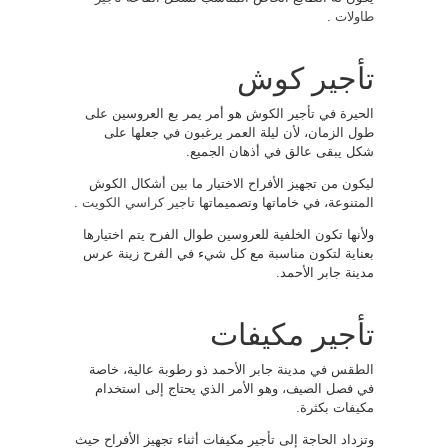
طاولات
.
تأجير كوش
الحيرة في تأجير الكوش هو أمر يمر بع العروسين على
طول الزمان، لأن ليلة العمر يرغبون في جعلها على
شكل يبقى عالق في أذهان الجميع.
ليكون من تجهيز الأفراح الاختيار ما بين أشكال الكوش
المتنوعة، في خاماتها وتصميماتها
تاجير كراسي الكويت
.
ولأنها تكون الخلفية للعروسين طوال الفرح يتم اختيارها
بعناية لتكون مناسبة مع كل شيء في الفرح زينة عرس
مدينة جابر الأحمد.
تأجير مكيفات
الطقس في مدينة جابر الأحمد ذو رطوبة عالية، خاصة
في فصل الصيف، وهو الأمر الذي يحتاج إلى استخدام
مكيفات بكثرة.
وتزداد الحاجة إلى تأجير مكيفات أثناء تجهيز الأفراح حيث