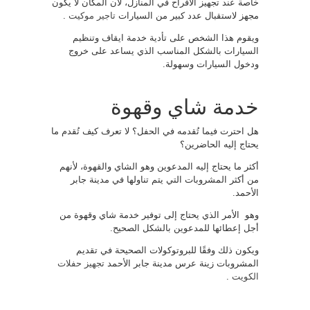
خاصة عند تجهيز الأفراح في المنازل، لأن المكان لا يكون
مجهز لاستقبال عدد كبير من السيارات
تاجير موكيت
.
ويقوم هذا الشخص على تأدية خدمة ايقاف وتنظيم
السيارات بالشكل المناسب الذي يساعد على خروج
ودخول السيارات وسهولة.
خدمة شاي وقهوة
هل احترت فيما تُقدمه في الحفل؟ لا تعرف كيف تُقدم ما
يحتاج إليه الحاضرين؟
أكثر ما يحتاج إليه المدعوين وهو الشاي والقهوة، لأنهم
من أكثر المشروبات التي يتم تناولها في مدينة جابر
الأحمد.
وهو الأمر الذي يحتاج إلى توفير خدمة شاي وقهوة من
أجل إعطائها للمدعوين بالشكل الصحيح.
ويكون ذلك وفقًا للبروتوكولات الصحيحة في تقديم
المشروبات زينة عرس مدينة جابر الأحمد
تجهيز حفلات
الكويت
.