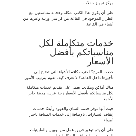
مركز تجهيز حفلات
.
على أن يكون هذا الكنب شكله وحجمه متناسقين مع
الطراز الموجود في القاعة من كراسي وزينة وغيرها من
أشياء في القاعة.
خدمات متكاملة لكل
مناسباتكم بأفضل
الأسعار
حددت الفرح؟ اخترت كافة الأشياء التي تحتاج إلى
تأجيرها داخل القاعة؟ لا تعرف كيف تقوم بترتيب الأمور.
هناك أماكن ومكاتب تعمل على تقديم خدمات متكاملة
لكل مناسباتكم بأفضل الأسعار زينة عرس مدينة جابر
الأحمد.
حيث أنها توفر خدمة الشاي والقهوة وأيضًا خدمات
إيقاف السيارات، بالإضافة إلى خدمات الضيافة
تاجير
أضواء
.
على أن يتم توفير فريق عمل من نوبيين والفلبينيات
المدربين على الضيافة بالشكل السليم.