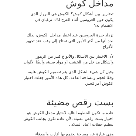
مداخل كوش
تحتارين بين أشكال كوش؟ الكوش هي البرواز الذي
يكون حول العروسين أثناء الفرح لذك ترغبان في
الاهتمام به؟
تزداد حيرة العروسين عند اختيار مداخل الكوش، لذلك
نجد أنها من أكثر الأمور التي تحتاج إلى وقت عند تجهيز
الأفراح.
لأن الاختيار بين الأشكال والأنواع كبير بين الزهور
وأشكال مداخل من الخشب أو مواد صلبة، وأيضًا الألوان.
وقبل كل شيء الشكل الذي يتم تصميم الكوش عليه،
وفقًا لحجم ومساحة القاعة، كل هذه الأمور جعلت اختيار
الكوش أمر مُحير.
بست رقص مضيئة
عادة ما تكون الخطوة التالية لاختيار مدخل الكوش هو
اختيار بست رقص مضيئة، لأن عادة تكون بجانب الكوش
تنظيم حفلات اعياد الميلاد
.
وهي عبارة عن مساحة يجتمع بها أقارب وأصدقاء