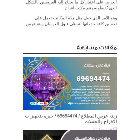
الحرص على اختيار كل ما يحتاج إليه العروسين بالشكل
الذي يُفضلونه
رقم مكتب افراح
.
وهو الأمر الذي جعل مثل هذه المكاتب تعمل على
تحسين كافة خدماتها لتحظى قبول العرسان
زينة عرس
.
مقالات مشابهة
زينة عرس المطلاع / 69694474 / خبرة بتجهيزات
الافراح والحفلات
14 مايو، 2021