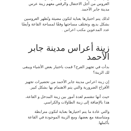
العروس من أجل الاحتفال والرقص معهم زينة عرس
مدينة جابر الأحمد.
لذلك يتم اختيارها بعناية لتكون مضيئة وتُظهر العروسين
بشكل بديع، وتختلف مساحتها وفقًا لمساحة القاعة وأيضًا
عدد المدعوين
مكتب اعراس
.
زينة أعراس مدينة جابر
الأحمد
بدأت في تجهيز الفرح؟ قمت باختيار بعض الأشياء ويبقى
لك الزينة؟
إن
زينة اعراس
مدينة جابر الأحمد من تحضيرات تجهيز
الأفراح الضرورية والتي يتم الاهتمام بها بشكل كبير.
حيث أنها تنقسم لعدة أمور بين زينة المدخل و القاعة،
هذا بالإضافة إلى زينة الطاولات والكراسي.
والتي عادة ما يتم اختيارها بعناية لتكون مترابطة
ومتناسقة مع بعضها، ومع الزينة الموجودة في القاعة
بأكملها.