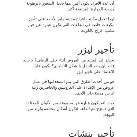
أن عدد الأفراد يكون أكبر، مما يجعل الشعور بالرطوبة
ودرجة الحرارة المرتفعة أكبر.
لهذا تعمل
مكاتب افراح
مدينة جابر الأحمد على تأجير
مكيفات خاصة في القاعات التي تكون عبارة عن خيم
مكتب افراح بالكويت
.
تأجير ليزر
تحتاج إلى المزيد من العروض أثناء حفل الزفاف؟ لا تريد
فقط أن يبدو الحفل بالشكل التقليدي؟ يكون عليك
الاعتماد على
تاجير ليزر
.
هو من أحدث الطرق التي يتم استخدامها في عمل
عروض من الإضاءة على العروسين والحاضرين زينة
عرس مدينة جابر الأحمد .
حيث أنه يكون عبارة عن مجموعة من الألوان المختلفة
التي تمتزج مع القاعة لتكون أشكال مختلفة وتُزيد من
البهجة.
تأجير بنشات