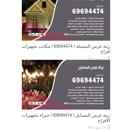
زينة عرس المسيلة / 69694474 / مكاتب تجهيزات
افراح
14 مايو، 2021
زينة عرس المسايل / 69694474 / خبراء بتجهيزات
الأفراح
14 مايو، 2021