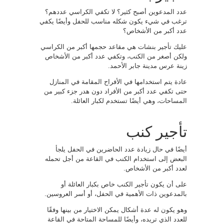
عدد المدعوين أصبح كثير؟ لا تكفي الكراسي عددهم؟
ترغب في شيء يكون شكله مناسب للحفل وأيضًا يكفي
عدد أكبر من الأشخاص؟
عليك تأجير بنشات هي مقاعد حجمها أكبر من الكراسي
ولكن أصغر من الكنب، وتكفي عدد أكبر من الأشخاص
زينة عرس مدينة جابر الأحمد.
عادة يتم استخدامها في الأفراح المقامة في المنازل
حتى تكفي عدد أكبر من الأفراد دون هدر جزء كبير من
المساحات، وهي أيضًا تستخدم لكبار العائلة.
تأجير كنب
أيضًا في حال زيادة عدد الحاضرين في الحفل يلجأ
البعض إلى استخدام الكنب في القاعة من أجل تحمله
لعدد أكبر من الأشخاص.
على أن يكون تأجير الكنب خاص بكبار العائلة أو
بالمدعوين ذات الأهمية في الحفل، أو أسر العروسين.
وهو يكون له عدة أشكال يمكن الاختيار من بينها وفقًا
للعدد الذي تريده، وأيضًا للمساحة المتاحة في القاعة