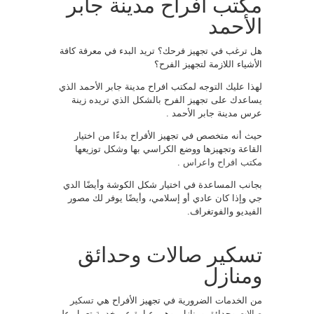
مكتب افراح مدينة جابر
الأحمد
هل ترغب في تجهيز فرحك؟ تريد البدء في معرفة كافة
الأشياء اللازمة لتجهيز الفرح؟
لهذا عليك التوجه لمكتب افراح مدينة جابر الأحمد الذي
يساعدك على تجهيز الفرح بالشكل الذي تريده زينة
عرس مدينة جابر الأحمد .
حيث أنه متخصص في تجهيز الأفراح بدءًا من اختيار
القاعة وتجهيزها ووضع الكراسي بها وشكل توزيعها
مكتب افراح واعراس
.
بجانب المساعدة في اختيار شكل الكوشة وأيضًا الدي
جي وإذا كان عادي أو إسلامي، وأيضًا يوفر لك مصور
الفيديو والفوتغراف.
تسكير صالات وحدائق
ومنازل
من الخدمات الضرورية في تجهيز الأفراح هي
تسكير
صالات
وحدائق ومنازل، وهي عبارة عن خدمة تعمل على