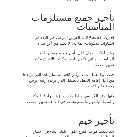
تأجير جميع مستلزمات
المناسبات
اخترت القاعة لإقامة العرس؟ ترغب في البدء في
اختيارات محتويات القاعة؟ لا تعلم من أين تبدأ؟
هناك أماكن تعمل على تأجير جميع مستلزمات
المناسبات والتي تكون تابعة لمكاتب الأفراح
مكتب
تجهيز حفلات
.
حيث أنها تعمل على توفير كافة المستلزمات التي تريدها
من أجل إقامة الحفل بالشكل الذي تريده زينة عرس
مدينة جابر الأحمد .
لأنها توفر الكراسي والطاولات والزينة، وأيضًا المكيفات
والسجاد والخيم والمفروشات في القاعة
تجهيز حفلات
.
تأجير خيم
بعد تحديد موعد الفرح يكون عليك البدء في اختيار