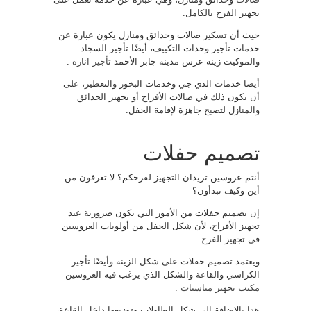
تجهيز الفرح بالكامل.
حيث أن تسكير صالات وحدائق ومنازل يكون عبارة عن
خدمات تأجير وحدات التكييف، أيضًا تأجير السجاد
والموكيت زينة عرس مدينة جابر الأحمد
تأجير انارة
.
أيضا خدمات الدي جي وخدمات البخور والتعطير، على
أن يكون ذلك في صالات الأفراح أو تجهيز الحدائق
والمنازل لتصبح جاهزة لإقامة الحفل.
تصميم حفلات
أنتم عروسين تريدان التجهيز لفرحكم؟ لا تعرفون من
أين وكيف تبدأون؟
إن تصميم حفلات من الأمور التي تكون ضرورية عند
تجهيز الأفراح، لأن شكل الحفل من أولويات العروسين
في تجهيز الفرح.
ويعتمد تصميم حفلات على شكل الزينة وأيضًا تأجير
الكراسي والقاعة والشكل الذي يرغب فيه العروسين
مكتب تجهيز مناسبات
.
هذا بالإضافة إلى شكل الطاولات وتوزيعها داخل القاعة،