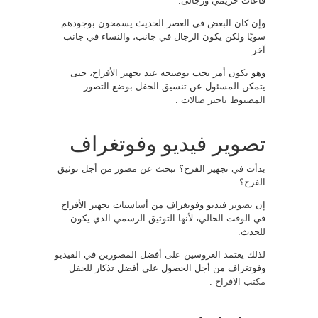
قاعات حريمي ورجالى.
وإن كان البعض في العصر الحديث يسمحون بوجودهم
سويًا ولكن يكون الرجال في جانب، والنساء في جانب
آخر.
وهو يكون أمر يجب توضيحه عند تجهيز الأفراح، حتى
يتمكن المسئول عن تنسيق الحفل بوضع التصور
المضبوط
تاجير صالات
.
تصوير فيديو وفوتغراف
بدأت في تجهيز الفرح؟ تبحث عن مصور من أجل توثيق
الفرح؟
إن
تصوير
فيديو وفوتغراف من أساسيات تجهيز الأفراح
في الوقت الحالي، لأنها التوثيق الرسمي الذي يكون
للحدث.
لذلك يعتمد العروسين على أفضل المصورين في الفيديو
وفوتغراف من أجل الحصول على أفضل تذكار للحفل
مكتب الافراح
.