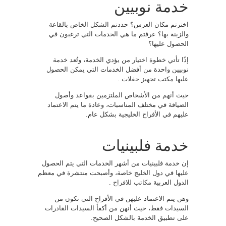
خدمة نوبيين
اخترتم مكان العرس؟ حددتم الشكل الخاص بالقاعة
والزينة بها؟ عرفتم ما هي الخدمات التي ترغبون في
الحصول عليها؟
إذًا تأتي خطوة اختيار من يؤدي الخدمة، وتُعد خدمة
نوبيين واحدة من أفضل الخدمات التي يمكن الحصول
عليها
مكتب تجهيز حفلات
.
حيث أنهم من الأشخاص الملتزمين بقواعد وأصول
الضيافة في مختلف المناسبات، وعادة ما يتم الاعتماد
عليهم في الأفراح الخليجية بشكل عام.
خدمة فلبينيات
إن خدمة فلبينيات من أشهر الخدمات التي يتم الحصول
عليها في دول الخليج خاصة، وأصبحت منتشرة في معظم
الدول العربية
مكاتب للافراح
.
وهن يتم الاعتماد عليهن في الأفراح التي تكون من
السيدات فقط، حيث أنهن من أكفأ السيدات القادرات
على تطبيق الخدمة بالشكل الصحيح.