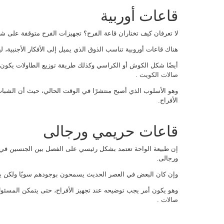
قاعات أوربية
لا تعرفان كيف تختاران قاعة الفرح؟ تجهيزات الفرح متوقفة على ش
هناك قاعات أوروبية تناسب الذوق الذي يميل إلى الأفكار الأجنبية، 
أيضًا شكل الكوش أو الكراسي وكذلك طريقة توزيع الطاولات يكون
صالات الكويت
.
وهو الأسلوب الذي أصبح منتشرًا في الوقت الحالي، حيث أن الشباب
الأفراح.
قاعات حريمي ورجالى
إن طبيعة الواحة تعتمد بشكل رئيسي على الفصل بين الجنسين في 
ورجالى.
وإن كان البعض في العصر الحديث يسمحون بوجودهم سويًا ولكن يك
وهو يكون أمر يجب توضيحه عند تجهيز الأفراح، حتى يتمكن المسئ
صالات
.