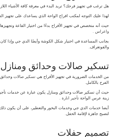
هل ترغب في تجهيز فرحك؟ تريد البدء في معرفة كافة الأشياء اللازم
لهذا عليك التوجه لمكتب افراح الواحة الذي يساعدك على تجهيز الف
حيث أنه متخصص في تجهيز الأفراح بدءًا من اختيار القاعة وتجهيزه
واعراس
.
بجانب المساعدة في اختيار شكل الكوشة وأيضًا الدي جي وإذا كان ع
والفوتغراف.
تسكير صالات وحدائق ومنازل
من الخدمات الضرورية في تجهيز الأفراح هي
تسكير صالات
وحدائق 
الفرح بالكامل.
حيث أن تسكير صالات وحدائق ومنازل يكون عبارة عن خدمات تأجير و
زينة عرس الواحة
تأجير انارة
.
أيضا خدمات الدي جي وخدمات البخور والتعطير، على أن يكون ذلك في
لتصبح جاهزة لإقامة الحفل.
تصميم حفلات