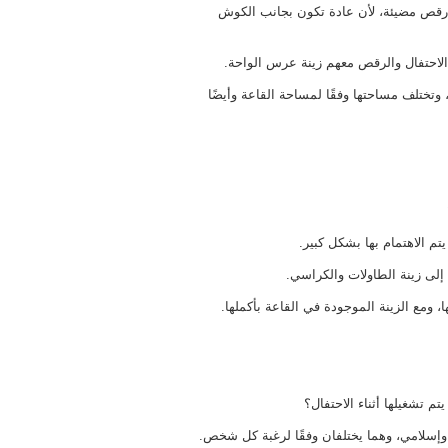
ت رقص مضيئة، لأن عادة تكون بجانب الكوش
لاحتفال والرقص معهم زينة عرس الواحة.
 وتختلف مساحتها وفقًا لمساحة القاعة وأيضًا
تم الاهتمام بها بشكل كبير.
 إلى زينة الطاولات والكراسي.
، ومع الزينة الموجودة في القاعة بأكملها.
م تشغيلها أثناء الاحتفال؟
إسلامي، وهما يختلفان وفقًا لرغبة كل شخص.