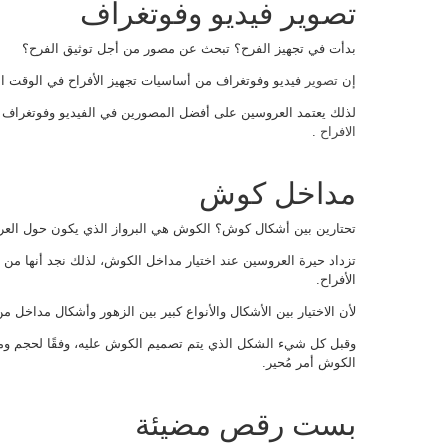
تصوير فيديو وفوتغراف
بدأت في تجهيز الفرح؟ تبحث عن مصور من أجل توثيق الفرح؟
إن
تصوير
فيديو وفوتغراف من أساسيات تجهيز الأفراح في الوقت الح
لذلك يعتمد العروسين على أفضل المصورين في الفيديو وفوتغراف
الافراح
.
مداخل كوش
تحتارين بين أشكال كوش؟ الكوش هي البرواز الذي يكون حول العروس
تزداد حيرة العروسين عند اختيار مداخل الكوش، لذلك نجد أنها من أك
الأفراح.
لأن الاختيار بين الأشكال والأنواع كبير بين الزهور وأشكال مداخل من
وقبل كل شيء الشكل الذي يتم تصميم الكوش عليه، وفقًا لحجم ومس
الكوش أمر مُحير.
بست رقص مضيئة