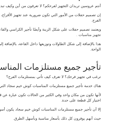
أنتم عروسين تريدان التجهيز لفرحكم؟ لا تعرفون من أين وكيف تبد
إن تصميم حفلات من الأمور التي تكون ضرورية عند تجهيز الأفراح،
الفرح.
ويعتمد تصميم حفلات على شكل الزينة وأيضًا تأجير الكراسي والق
تجهيز مناسبات
.
هذا بالإضافة إلى شكل الطاولات وتوزيعها داخل القاعة، بالإضافة إ
الواحة.
تأجير جميع مستلزمات المنا
ترغب في تجهيز فرحك؟ لا تعرف كيف تأتي بمستلزمات الفرح؟
هناك خدمة تأجير جميع مستلزمات المناسبات كوش خيم سجاد التي 
لأنها تكون من مكان واحد وفي الكثير من الحالات تكون عبارة عن 
اختيار كل قطعة على حدة.
إلا أن تأجير جميع مستلزمات المناسبات كوش خيم سجاد يكون أسه
حيث أنهم يوفرون كل ذلك بأسعار مناسبة وبأسهل الطرق.