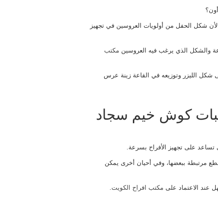
أون؟
 لأن شكل الحفل من أولويات العروسين في تجهيز
اعة والشكل الذي يرغب فيه العروسين
مكتب
لى شكل الليزر وتوزيعه في القاعة زينة عرس
سبات كوش خيم سجاد
تساعد على تجهيز الأفراح بسرعة.
قطع مرتبطة ببعضها، وفي أحيان أخرى يمكن
ل عند الاعتماد على
مكتب افراح الكويت
.