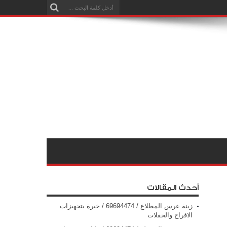
أحدث المقالات
زينة عرس المطلاع / 69694474 / خبرة بتجهيزات
الافراح والحفلات