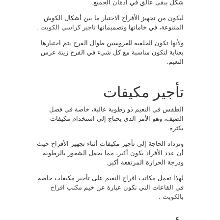
شكل يبقى عالق في أذهان الجميع.
ليكون من تجهيز الأفراح الاختيار ما بين أشكال الكوش
المتنوعة، في خاماتها وتصميماتها
تاجير كراسي الكويت
.
ولأنها تكون الخلفية للعروسين طوال الفرح يتم اختيارها
بعناية لتكون مناسبة مع كل شيء في الفرح زينة عرس
النعيم.
تأجير مكيفات
الطقس في النعيم ذو رطوبة عالية، خاصة في فصل
الصيف، وهو الأمر الذي يحتاج إلى استخدام مكيفات
بكثرة.
وتزداد الحاجة إلى تأجير مكيفات أثناء تجهيز الأفراح حيث
أن عدد الأفراد يكون أكبر، مما يجعل الشعور بالرطوبة
ودرجة الحرارة المرتفعة أكبر.
لهذا تعمل
مكاتب افراح
النعيم على تأجير مكيفات خاصة
في القاعات التي تكون عبارة عن خيم
مكتب افراح
بالكويت
.