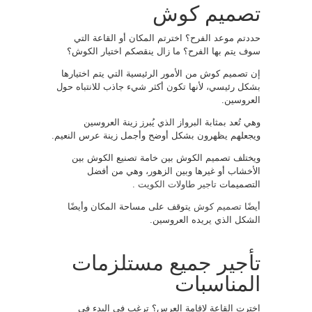
تصميم كوش
حددتم موعد الفرح؟ اخترتم المكان أو القاعة التي
سوف يتم بها الفرح؟ ما زال ينقصكم اختيار الكوش؟
إن تصميم كوش من الأمور الرئيسية التي يتم اختيارها
بشكل رئيسي، لأنها تكون أكثر شيء جاذب للانتباه حول
العروسين.
وهي تُعد بمثابة البرواز الذي يُبرز زينة العروسين
ويجعلهم يظهرون بشكل أوضح وأجمل زينة عرس النعيم.
ويختلف تصميم الكوش بين خامة تصنيع الكوش بين
الأخشاب أو غيرها وبين الزهور، وهي من أفضل
التصميمات
تاجير طاولات الكويت
.
أيضًا
تصميم كوش
يتوقف على مساحة المكان وأيضًا
الشكل الذي يريده العروسين.
تأجير جميع مستلزمات
المناسبات
اخترت القاعة لإقامة العرس؟ ترغب في البدء في