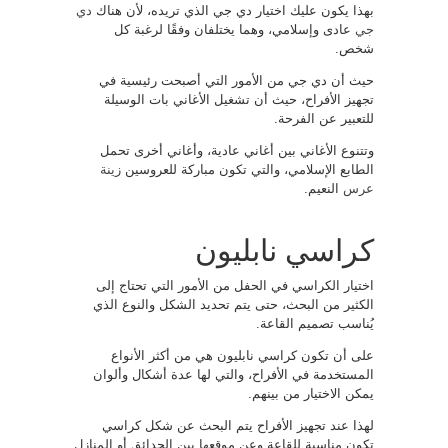
بهذا يكون عليك اختيار دي جي الذي تريده، لأن هناك
دي
جي
عادى وإسلامي، وهما يختلفان وفقًا لرغبة كل
شخص.
حيث أن دي جي من الأمور التي أصبحت رئيسية في
تجهيز الأفراح، حيث أن تشغيل الأغاني بات الوسيلة
للتعبير عن الفرحة.
وتتنوع الأغاني بين أغاني عادية، وأغاني أخرى تحمل
الطابع الإسلامي، والتي تكون مباركة للعروسين
زينة
عرس
النعيم.
كراسي نابليون
اختيار الكراسي في الحفل من الأمور التي تحتاج إلى
الكثير من البحث، حتى يتم تحديد الشكل والنوع الذي
يُناسب تصميم القاعة.
على أن تكون كراسي نابليون هي من أكثر الأنواع
المستخدمة في الأفراح، والتي لها عدة أشكال وألوان
يمكن الاختيار من بينهم.
لهذا عند تجهيز الأفراح يتم البحث عن شكل كراسي
تكون مناسبة للقاعة وعن موقعها بين الحدائق أو المنازل