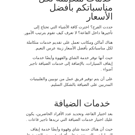
مناسباتكم بأفضل
الأسعار
حددت الفرح؟ اخترت كافة الأشياء التي تحتاج إلى
تأجيرها داخل القاعة؟ لا تعرف كيف تقوم بترتيب الأمور.
هناك أماكن ومكاتب تعمل على تقديم خدمات متكاملة
لكل مناسباتكم بأفضل الأسعار زينة عرس النعيم.
حيث أنها توفر خدمة الشاي والقهوة وأيضًا خدمات
إيقاف السيارات، بالإضافة إلى خدمات الضيافة
تاجير
أضواء
.
على أن يتم توفير فريق عمل من نوبيين والفلبينيات
المدربين على الضيافة بالشكل السليم.
خدمات الضيافة
بعد اختيار القاعة، وتحديد عدد الأفراد الحاضرين، يكون
عليك اختيار خدمات الضيافة التي تريدها
تاجير قاعات
.
حيث أن هناك خدمة شاي وقهوة وأيضًا خدمة إيقاف
السيارات، والتي تعتمد على أفراد يقومون بالخدمة على