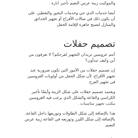
والموكيت زينة عرس النعيم
تأجير انارة
.
أيضا خدمات الدي جي وخدمات البخور والتعطير، على
أن يكون ذلك في صالات الأفراح أو تجهيز الحدائق
والمنازل لتصبح جاهزة لإقامة الحفل.
تصميم حفلات
أنتم عروسين تريدان التجهيز لفرحكم؟ لا تعرفون من
أين وكيف تبدأون؟
إن تصميم حفلات من الأمور التي تكون ضرورية عند
تجهيز الأفراح، لأن شكل الحفل من أولويات العروسين
في تجهيز الفرح.
ويعتمد تصميم حفلات على شكل الزينة وأيضًا تأجير
الكراسي والقاعة والشكل الذي يرغب فيه العروسين
مكتب تجهيز مناسبات
.
هذا بالإضافة إلى شكل الطاولات وتوزيعها داخل القاعة،
بالإضافة إلى شكل الليزر وتوزيعه في القاعة زينة عرس
النعيم.