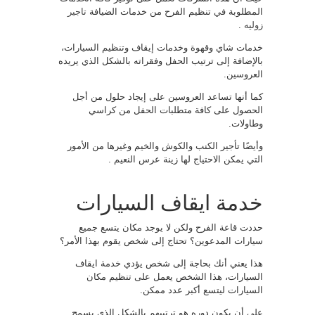
المطلوبة في تنظيم الفرح من خدمات الضيافة
تاجير
زوليه
.
خدمات شاي وقهوة وخدمات إيقاف وتنظيم السيارات،
بالإضافة إلى ترتيب الحفل وفقراته بالشكل الذي يريده
العروسين.
كما أنها تساعد العروسين على إيجاد حلول من أجل
الحصول على كافة متطلبات الحفل من كراسي
وطاولات.
وأيضًا تأجير الكنب والكوش والخيم وغيرها من الأمور
التي يمكن الاحتياج لها زينة عرس النعيم .
خدمة ايقاف السيارات
حددت قاعة الفرح ولكن لا يوجد مكان يتسع جميع
سيارات المدعوين؟ تحتاج إلى شخص يقوم بهذا الأمر؟
هذا يعني أنك بحاجة إلى شخص يؤدي خدمة ايقاف
السيارات، هذا الشخص يعمل على تنظيم مكان
السيارات ليتسع أكبر عدد ممكن.
على أن يكون دوره هو ترتيبهم بالشكل الذي يسمح