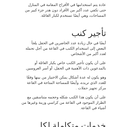
عادة يتم استخدامها في الأفراح المقامة في المنازل
حتى تكفي عدد أكبر من الأفراد دون هدر جزء كبير من
المساحات، وهي أيضًا تستخدم لكبار العائلة.
تأجير كنب
أيضًا في حال زيادة عدد الحاضرين في الحفل يلجأ
البعض إلى استخدام الكنب في القاعة من أجل تحمله
لعدد أكبر من الأشخاص.
على أن يكون تأجير الكنب خاص بكبار العائلة أو
بالمدعوين ذات الأهمية في الحفل، أو أسر العروسين.
وهو يكون له عدة أشكال يمكن الاختيار من بينها وفقًا
للعدد الذي تريده، وأيضًا للمساحة المتاحة في القاعة
مركز تجهيز حفلات
.
على أن يكون هذا الكنب شكله وحجمه متناسقين مع
الطراز الموجود في القاعة من كراسي وزينة وغيرها من
أشياء في القاعة.
خدمات متكاملة لكل