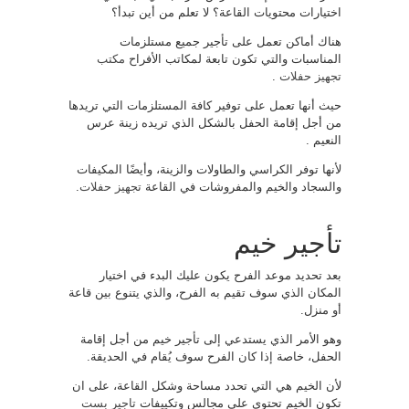
اختيارات محتويات القاعة؟ لا تعلم من أين تبدأ؟
هناك أماكن تعمل على تأجير جميع مستلزمات
المناسبات والتي تكون تابعة لمكاتب الأفراح
مكتب
تجهيز حفلات
.
حيث أنها تعمل على توفير كافة المستلزمات التي تريدها
من أجل إقامة الحفل بالشكل الذي تريده زينة عرس
النعيم .
لأنها توفر الكراسي والطاولات والزينة، وأيضًا المكيفات
والسجاد والخيم والمفروشات في القاعة
تجهيز حفلات
.
تأجير خيم
بعد تحديد موعد الفرح يكون عليك البدء في اختيار
المكان الذي سوف تقيم به الفرح، والذي يتنوع بين قاعة
أو منزل.
وهو الأمر الذي يستدعي إلى تأجير خيم من أجل إقامة
الحفل، خاصة إذا كان الفرح سوف يُقام في الحديقة.
لأن الخيم هي التي تحدد مساحة وشكل القاعة، على ان
تكون الخيم تحتوي على مجالس وتكييفات
تاجير بست