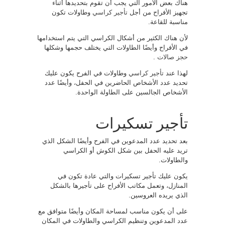
هناك بعض الأمور التي يجب أن تقوم بتحديدها أثناء
تجهيز الأفراح من أجل
تأجير كراسي
وطاولات تكون
مناسبة للقاعة.
لأن هناك الكثير من أشكال الكراسي التي يتم استخدامها
في الأفراح وأيضًا الطاولات التي يختلف حجمها وشكلها
حجز صالات
.
لهذا عند
تأجير كراسي
وطاولات في الفرح يكون عليك
تحديد عدد الأشخاص الحاضرين في الحفل، وأيضًا عدد
الأشخاص الجالسين على الطاولة الواحدة.
تأجير تسكيرات
بعد تحديد عدد المدعوين في الفرح وأيضًا الشكل الذي
تريد عليه الحفل بين شكل الكوش أو الكراسي
والطاولات.
يكون عليك تأجير تسكيرات والتي عادة تكون في
المنازل، وتعمل مكاتب الأفراح على تأجيرها بالشكل
الذي يريده العروسين.
على أن يكون مناسب لمساحة المكان وأيضًا متوافق مع
عدد المدعوين وتنظيم الكراسي والطاولات في المكان