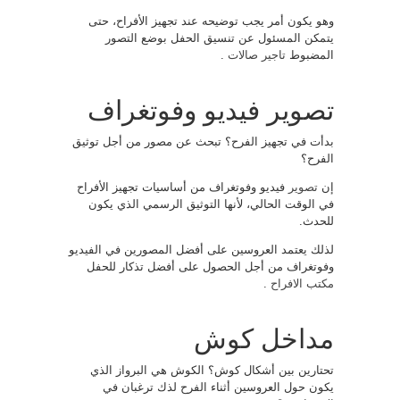
وهو يكون أمر يجب توضيحه عند تجهيز الأفراح، حتى
يتمكن المسئول عن تنسيق الحفل بوضع التصور
المضبوط
تاجير صالات
.
تصوير فيديو وفوتغراف
بدأت في تجهيز الفرح؟ تبحث عن مصور من أجل توثيق
الفرح؟
إن
تصوير
فيديو وفوتغراف من أساسيات تجهيز الأفراح
في الوقت الحالي، لأنها التوثيق الرسمي الذي يكون
للحدث.
لذلك يعتمد العروسين على أفضل المصورين في الفيديو
وفوتغراف من أجل الحصول على أفضل تذكار للحفل
مكتب الافراح
.
مداخل كوش
تحتارين بين أشكال كوش؟ الكوش هي البرواز الذي
يكون حول العروسين أثناء الفرح لذك ترغبان في