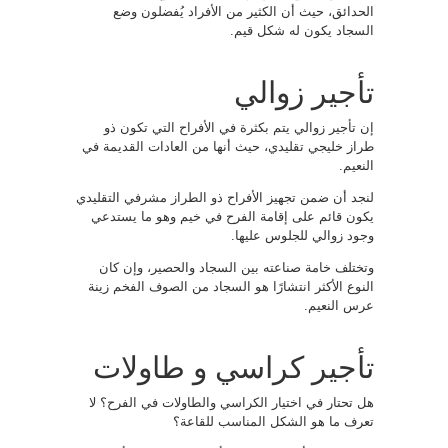
الحدائق، حيث أن الكثير من الأفراد يُفضلون وضع
السجاد يكون له شكل قيم.
تأجير زوالي
إن تأجير زوالي يتم بكثرة في الأفراح التي تكون ذو
طراز خليجي تقليدي، حيث أنها من العادات القديمة في
النعيم.
لنجد أن ضمن تجهيز الأفراح ذو الطراز مشرفي التقليدي
يكون قائم على إقامة الفرح في خيم وهو ما يستدعي
وجود زوالي للجلوس عليها.
وتختلف خامة صناعته بين السجاد والحصير، وإن كان
النوع الأكثر انتشارًا هو السجاد من الصوف الفخم زينة
عرس النعيم.
تأجير كراسي و طاولات
هل تحتار في اختيار الكراسي والطاولات في الفرح؟ لا
تعرف ما هو الشكل المناسب للقاعة؟