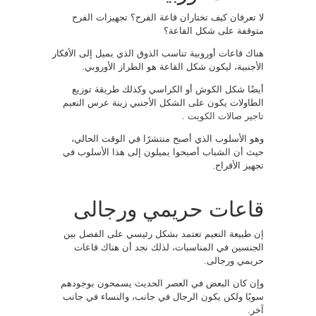
لا تعرفان كيف تختاران قاعة الفرح؟ تجهيزات الفرح
متوقفة على شكل القاعة؟
هناك قاعات أوروبية تناسب الذوق الذي يميل إلى الأفكار
الأجنبية، ليكون شكل القاعة هو الطراز الأوروبي.
أيضًا شكل الكوش أو الكراسي وكذلك طريقة توزيع
الطاولات يكون على الشكل الأجنبي زينة عرس النعيم
تاجير صالات الكويت
.
وهو الأسلوب الذي أصبح منتشرًا في الوقت الحالي،
حيث أن الشباب أصبحوا يميلون إلى هذا الأسلوب في
تجهيز الأفراح.
قاعات حريمي ورجالى
إن طبيعة النعيم تعتمد بشكل رئيسي على الفصل بين
الجنسين في المناسبات، لذلك نجد أن هناك قاعات
حريمي ورجالى.
وإن كان البعض في العصر الحديث يسمحون بوجودهم
سويًا ولكن يكون الرجال في جانب، والنساء في جانب
آخر.