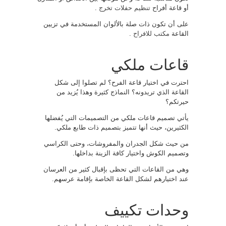
أو قاعة أفراح
تنظيم حفلات تخرج
.
على أن تكون ذات صلة بالألوان المستخدمة في تزيين
القاعة
مكتب للافراح
.
قاعات ملكي
احترت في اختيار قاعة الفرح؟ لم تصلوا إلى شكل
القاعة الذي تريدونه؟ النماذج كثيرة وهذا يُزيد من
حيرتكم؟
يأتي تصميم قاعات ملكي من التصميمات التي يُفضلها
الكثيرين، حيث أنها تتميز بتصميم ذات طابع ملكي.
من حيث شكل الجدران والمفروشات، وحتى الكراسي
وتصميم الكوش واختيار كافة الزينة بداخلها.
وهي من القاعات التي تحظى بإقبال كثير من العرسان
عند اختيارهم لشكل القاعة الخاصة بإقامة عرسهم.
وحدات تكييف