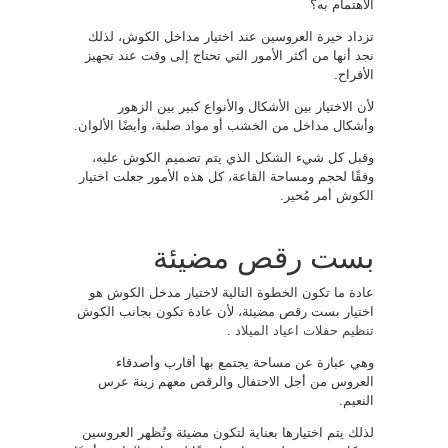
الاهتمام به؟
تزداد حيرة العروسين عند اختيار مداخل الكوش، لذلك
نجد أنها من أكثر الأمور التي تحتاج إلى وقت عند تجهيز
الأفراح.
لأن الاختيار بين الأشكال والأنواع كبير بين الزهور
وأشكال مداخل من الخشب أو مواد صلبة، وأيضًا الألوان.
وقبل كل شيء الشكل الذي يتم تصميم الكوش عليه،
وفقًا لحجم ومساحة القاعة، كل هذه الأمور جعلت اختيار
الكوش أمر مُحير.
بست رقص مضيئة
عادة ما تكون الخطوة التالية لاختيار مدخل الكوش هو
اختيار بست رقص مضيئة، لأن عادة تكون بجانب الكوش
تنظيم حفلات اعياد الميلاد
.
وهي عبارة عن مساحة يجتمع بها أقارب وأصدقاء
العروس من أجل الاحتفال والرقص معهم زينة عرس
النعيم.
لذلك يتم اختيارها بعناية لتكون مضيئة وتُظهر العروسين