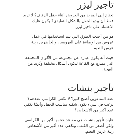
تأجير ليزر
تحتاج إلى المزيد من العروض أثناء حفل الزفاف؟ لا تريد
فقط أن يبدو الحفل بالشكل التقليدي؟ يكون عليك
الاعتماد على
تاجير ليزر
.
هو من أحدث الطرق التي يتم استخدامها في عمل
عروض من الإضاءة على العروسين والحاضرين زينة
عرس النعيم .
حيث أنه يكون عبارة عن مجموعة من الألوان المختلفة
التي تمتزج مع القاعة لتكون أشكال مختلفة وتُزيد من
البهجة.
تأجير بنشات
عدد المدعوين أصبح كثير؟ لا تكفي الكراسي عددهم؟
ترغب في شيء يكون شكله مناسب للحفل وأيضًا يكفي
عدد أكبر من الأشخاص؟
عليك تأجير بنشات هي مقاعد حجمها أكبر من الكراسي
ولكن أصغر من الكنب، وتكفي عدد أكبر من الأشخاص
زينة عرس النعيم.