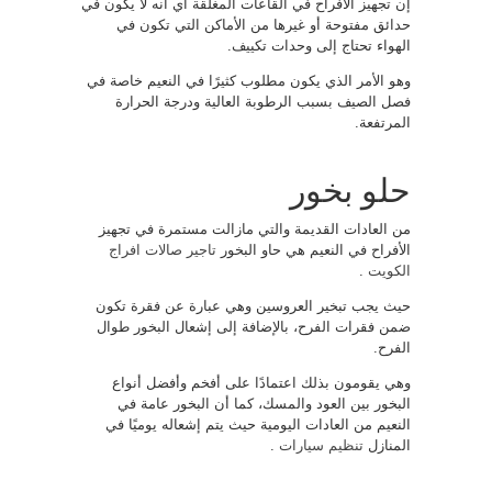
إن تجهيز الأفراح في القاعات المغلقة أي أنه لا يكون في
حدائق مفتوحة أو غيرها من الأماكن التي تكون في
الهواء تحتاج إلى وحدات تكييف.
وهو الأمر الذي يكون مطلوب كثيرًا في النعيم خاصة في
فصل الصيف بسبب الرطوبة العالية ودرجة الحرارة
المرتفعة.
حلو بخور
من العادات القديمة والتي مازالت مستمرة في تجهيز
الأفراح في النعيم هي حاو البخور
تاجير صالات افراج
الكويت
.
حيث يجب تبخير العروسين وهي عبارة عن فقرة تكون
ضمن فقرات الفرح، بالإضافة إلى إشعال البخور طوال
الفرح.
وهي يقومون بذلك اعتمادًا على أفخم وأفضل أنواع
البخور بين العود والمسك، كما أن البخور عامة في
النعيم من العادات اليومية حيث يتم إشعاله يوميًا في
المنازل
تنظيم سيارات
.