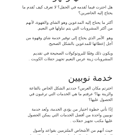
هل احترت فيما تُقدمه في الحفل؟ لا تعرف كيف تُقدم ما
يحتاج إليه الحاضرين؟
أكثر ما يحتاج إليه المدعوين وهو الشاي والقهوة، لأنهم
من أكثر المشروبات التي يتم تناولها في النعيم.
وهو الأمر الذي يحتاج إلى توفير خدمة شاي وقهوة من
أجل إعطائها للمدعوين بالشكل الصحيح.
ويكون ذلك وفقًا للبروتوكولات الصحيحة في تقديم
المشروبات زينة عرس النعيم
تجهيز حفلات الكويت
.
خدمة نوبيين
اخترتم مكان العرس؟ حددتم الشكل الخاص بالقاعة
والزينة بها؟ عرفتم ما هي الخدمات التي ترغبون في
الحصول عليها؟
إذًا تأتي خطوة اختيار من يؤدي الخدمة، وتُعد خدمة
نوبيين واحدة من أفضل الخدمات التي يمكن الحصول
عليها
مكتب تجهيز حفلات
.
حيث أنهم من الأشخاص الملتزمين بقواعد وأصول