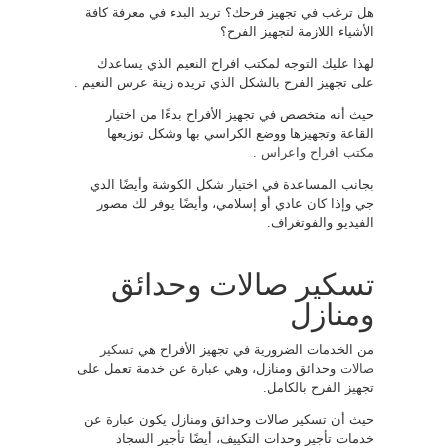
هل ترغب في تجهيز فرحك؟ تريد البدء في معرفة كافة
الأشياء اللازمة لتجهيز الفرح؟
لهذا عليك التوجه لمكتب افراح النعيم الذي يساعدك
على تجهيز الفرح بالشكل الذي تريده زينة عرس النعيم .
حيث أنه متخصص في تجهيز الأفراح بدءًا من اختيار
القاعة وتجهيزها ووضع الكراسي بها وشكل توزيعها
مكتب افراح واعراس
.
بجانب المساعدة في اختيار شكل الكوشة وأيضًا الدي
جي وإذا كان عادي أو إسلامي، وأيضًا يوفر لك مصور
الفيديو والفوتغراف.
تسكير صالات وحدائق
ومنازل
من الخدمات الضرورية في تجهيز الأفراح هي
تسكير
صالات
وحدائق ومنازل، وهي عبارة عن خدمة تعمل على
تجهيز الفرح بالكامل.
حيث أن تسكير صالات وحدائق ومنازل يكون عبارة عن
خدمات تأجير وحدات التكييف، أيضًا تأجير السجاد