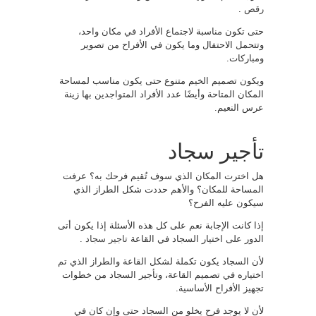
رقص
.
حتى تكون مناسبة لاجتماع الأفراد في مكان واحد،
وتتحمل الاحتفال وما يكون في الأفراح من تصوير
ومباركات.
ويكون تصميم الخيم متنوع حتى يكون مناسب لمساحة
المكان المتاحة وأيضًا عدد الأفراد المتواجدين بها زينة
عرس النعيم.
تأجير سجاد
هل اخترت المكان الذي سوف تُقيم فرحك به؟ عرفت
المساحة للمكان؟ والأهم حددت شكل الطراز الذي
سيكون عليه الفرح؟
إذا كانت الإجابة نعم على كل هذه الأسئلة إذا يكون أتى
الدور على اختيار السجاد في القاعة
تاجير سجاد
.
لأن السجاد يكون تكملة لشكل القاعة والطراز الذي تم
اختياره في تصميم القاعة، وتأجير السجاد من خطوات
تجهيز الأفراح الأساسية.
لأن لا يوجد فرح يخلو من السجاد حتى وإن كان في