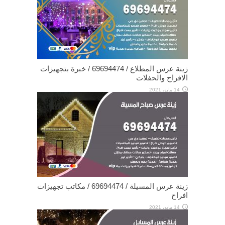
زينة عرس المطلاع / 69694474 / خبرة بتجهيزات
الافراح والحفلات
14 مايو، 2021
زينة عرس المسيلة / 69694474 / مكاتب تجهيزات
افراح
14 مايو، 2021