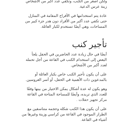
ولكن أصغر من الكنب، وتكفي عدد أكبر من الأشخاص
زينة عرس الدعية.
عادة يتم استخدامها في الأفراح المقامة في المنازل
حتى تكفي عدد أكبر من الأفراد دون هدر جزء كبير من
المساحات، وهي أيضًا تستخدم لكبار العائلة.
تأجير كنب
أيضًا في حال زيادة عدد الحاضرين في الحفل يلجأ
البعض إلى استخدام الكنب في القاعة من أجل تحمله
لعدد أكبر من الأشخاص.
على أن يكون تأجير الكنب خاص بكبار العائلة أو
بالمدعوين ذات الأهمية في الحفل، أو أسر العروسين.
وهو يكون له عدة أشكال يمكن الاختيار من بينها وفقًا
للعدد الذي تريده، وأيضًا للمساحة المتاحة في القاعة
مركز تجهيز حفلات
.
على أن يكون هذا الكنب شكله وحجمه متناسقين مع
الطراز الموجود في القاعة من كراسي وزينة وغيرها من
أشياء في القاعة.