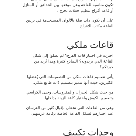
تكون مناسبة للقاعة وعن موقعها بين الحدائق أو المنازل
أو قاعة أفراح
تنظيم حفلات تخرج
.
على أن تكون ذات صلة بالألوان المستخدمة في تزيين
القاعة
مكتب للافراح
.
قاعات ملكي
احترت في اختيار قاعة الفرح؟ لم تصلوا إلى شكل
القاعة الذي تريدونه؟ النماذج كثيرة وهذا يُزيد من
حيرتكم؟
يأتي تصميم قاعات ملكي من التصميمات التي يُفضلها
الكثيرين، حيث أنها تتميز بتصميم ذات طابع ملكي.
من حيث شكل الجدران والمفروشات، وحتى الكراسي
وتصميم الكوش واختيار كافة الزينة بداخلها.
وهي من القاعات التي تحظى بإقبال كثير من العرسان
عند اختيارهم لشكل القاعة الخاصة بإقامة عرسهم.
وحدات تكييف