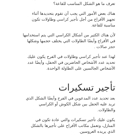
تعرف ما هو الشكل المناسب للقاعة؟
هناك بعض الأمور التي يجب أن تقوم بتحديدها أثناء
تجهيز الأفراح من أجل
تأجير كراسي
وطاولات تكون
مناسبة للقاعة.
لأن هناك الكثير من أشكال الكراسي التي يتم استخدامها
في الأفراح وأيضًا الطاولات التي يختلف حجمها وشكلها
حجز صالات
.
لهذا عند
تأجير كراسي
وطاولات في الفرح يكون عليك
تحديد عدد الأشخاص الحاضرين في الحفل، وأيضًا عدد
الأشخاص الجالسين على الطاولة الواحدة.
تأجير تسكيرات
بعد تحديد عدد المدعوين في الفرح وأيضًا الشكل الذي
تريد عليه الحفل بين شكل الكوش أو الكراسي
والطاولات.
يكون عليك تأجير تسكيرات والتي عادة تكون في
المنازل، وتعمل مكاتب الأفراح على تأجيرها بالشكل
الذي يريده العروسين.