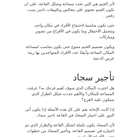
لأن الخيم هي التي تحدد مساحة وشكل القاعة، على ان
تكون الخيم تحتوي على مجالس وتكييفات
تاجير بست
رقص
.
حتى تكون مناسبة لاجتماع الأفراد في مكان واحد،
وتتحمل الاحتفال وما يكون في الأفراح من تصوير
ومباركات.
ويكون تصميم الخيم متنوع حتى يكون مناسب لمساحة
المكان المتاحة وأيضًا عدد الأفراد المتواجدين بها زينة
عرس الدعية.
تأجير سجاد
هل اخترت المكان الذي سوف تُقيم فرحك به؟ عرفت
المساحة للمكان؟ والأهم حددت شكل الطراز الذي
سيكون عليه الفرح؟
إذا كانت الإجابة نعم على كل هذه الأسئلة إذا يكون أتى
الدور على اختيار السجاد في القاعة
تاجير سجاد
.
لأن السجاد يكون تكملة لشكل القاعة والطراز الذي تم
اختياره في تصميم القاعة، وتأجير السجاد من خطوات
تجهيز الأفراح الأساسية.