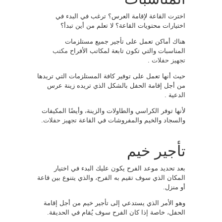
اخترت القاعة لإقامة العرس؟ ترغب في البدء في
اختيارات محتويات القاعة؟ لا تعلم من أين تبدأ؟
هناك أماكن تعمل على تأجير جميع مستلزمات
المناسبات والتي تكون تابعة لمكاتب الأفراح
مكتب
تجهيز حفلات
.
حيث أنها تعمل على توفير كافة المستلزمات التي تريدها
من أجل إقامة الحفل بالشكل الذي تريده زينة عرس
الدعية .
لأنها توفر الكراسي والطاولات والزينة، وأيضًا المكيفات
والسجاد والخيم والمفروشات في القاعة
تجهيز حفلات
.
تأجير خيم
بعد تحديد موعد الفرح يكون عليك البدء في اختيار
المكان الذي سوف تقيم به الفرح، والذي يتنوع بين قاعة
أو منزل.
وهو الأمر الذي يستدعي إلى تأجير خيم من أجل إقامة
الحفل، خاصة إذا كان الفرح سوف يُقام في الحديقة.