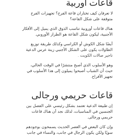
قاعات أوربية
لا تعرفان كيف تختاران قاعة الفرح؟ تجهيزات الفرح
متوقفة على شكل القاعة؟
هناك قاعات أوروبية تناسب الذوق الذي يميل إلى الأفكار
الأجنبية، ليكون شكل القاعة هو الطراز الأوروبي.
أيضًا شكل الكوش أو الكراسي وكذلك طريقة توزيع
الطاولات يكون على الشكل الأجنبي زينة عرس الدعية
تاجير صالات الكويت
.
وهو الأسلوب الذي أصبح منتشرًا في الوقت الحالي،
حيث أن الشباب أصبحوا يميلون إلى هذا الأسلوب في
تجهيز الأفراح.
قاعات حريمي ورجالى
إن طبيعة الدعية تعتمد بشكل رئيسي على الفصل بين
الجنسين في المناسبات، لذلك نجد أن هناك قاعات
حريمي ورجالى.
وإن كان البعض في العصر الحديث يسمحون بوجودهم
سويًا ولكن يكون الرجال في جانب، والنساء في جانب