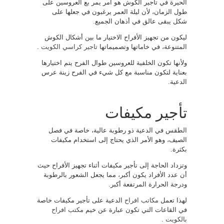
الحيرة في تأجير الكوش هو أمر يمر بع العروسين على
طول الزمان، لأن ليلة العمر يرغبون في جعلها على
شكل يبقى عالق في أذهان الجميع.
ليكون من تجهيز الأفراح الاختيار ما بين أشكال الكوش
المتنوعة، في خاماتها وتصميماتها
تاجير كراسي الكويت
.
ولأنها تكون الخلفية للعروسين طوال الفرح يتم اختيارها
بعناية لتكون مناسبة مع كل شيء في الفرح زينة عرس
الدعية.
تأجير مكيفات
الطقس في الدعية ذو رطوبة عالية، خاصة في فصل
الصيف، وهو الأمر الذي يحتاج إلى استخدام مكيفات
بكثرة.
وتزداد الحاجة إلى تأجير مكيفات أثناء تجهيز الأفراح حيث
أن عدد الأفراد يكون أكبر، مما يجعل الشعور بالرطوبة
ودرجة الحرارة المرتفعة أكبر.
لهذا تعمل
مكاتب افراح
الدعية على تأجير مكيفات خاصة
في القاعات التي تكون عبارة عن خيم
مكتب افراح
بالكويت
.