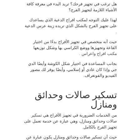
هل ترغب في تجهيز فرحك؟ تريد البدء في معرفة كافة
الأشياء اللازمة لتجهيز الفرح؟
لهذا عليك التوجه لمكتب افراح الدعية الذي يساعدك
على تجهيز الفرح بالشكل الذي تريده زينة عرس الدعية
.
حيث أنه متخصص في تجهيز الأفراح بدءًا من اختيار
القاعة وتجهيزها ووضع الكراسي بها وشكل توزيعها
مكتب افراح واعراس
.
بجانب المساعدة في اختيار شكل الكوشة وأيضًا الدي
جي وإذا كان عادي أو إسلامي، وأيضًا يوفر لك مصور
الفيديو والفوتغراف.
تسكير صالات وحدائق
ومنازل
من الخدمات الضرورية في تجهيز الأفراح هي
تسكير
صالات
وحدائق ومنازل، وهي عبارة عن خدمة تعمل على
تجهيز الفرح بالكامل.
حيث أن تسكير صالات وحدائق ومنازل يكون عبارة عن