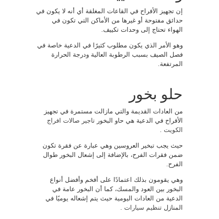
إن تجهيز الأفراح في القاعات المغلقة أي أنه لا يكون في
حدائق مفتوحة أو غيرها من الأماكن التي تكون في
الهواء تحتاج إلى وحدات تكييف.
وهو الأمر الذي يكون مطلوب كثيرًا في الدعية خاصة في
فصل الصيف بسبب الرطوبة العالية ودرجة الحرارة
المرتفعة.
حلو بخور
من العادات القديمة والتي مازالت مستمرة في تجهيز
الأفراح في الدعية هي حاو البخور
تاجير صالات افراج
الكويت
.
حيث يجب تبخير العروسين وهي عبارة عن فقرة تكون
ضمن فقرات الفرح، بالإضافة إلى إشعال البخور طوال
الفرح.
وهي يقومون بذلك اعتمادًا على أفخم وأفضل أنواع
البخور بين العود والمسك، كما أن البخور عامة في
الدعية من العادات اليومية حيث يتم إشعاله يوميًا في
المنازل
تنظيم سيارات
.