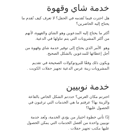
خدمة شاي وقهوة
هل احترت فيما تُقدمه في الحفل؟ لا تعرف كيف تُقدم ما
يحتاج إليه الحاضرين؟
أكثر ما يحتاج إليه المدعوين وهو الشاي والقهوة، لأنهم
من أكثر المشروبات التي يتم تناولها في الدعية.
وهو الأمر الذي يحتاج إلى توفير خدمة شاي وقهوة من
أجل إعطائها للمدعوين بالشكل الصحيح.
ويكون ذلك وفقًا للبروتوكولات الصحيحة في تقديم
المشروبات زينة عرس الدعية
تجهيز حفلات الكويت
.
خدمة نوبيين
اخترتم مكان العرس؟ حددتم الشكل الخاص بالقاعة
والزينة بها؟ عرفتم ما هي الخدمات التي ترغبون في
الحصول عليها؟
إذًا تأتي خطوة اختيار من يؤدي الخدمة، وتُعد خدمة
نوبيين واحدة من أفضل الخدمات التي يمكن الحصول
عليها
مكتب تجهيز حفلات
.