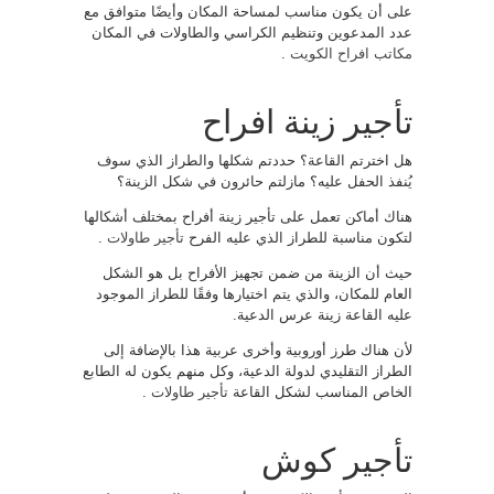
على أن يكون مناسب لمساحة المكان وأيضًا متوافق مع
عدد المدعوين وتنظيم الكراسي والطاولات في المكان
مكاتب افراح الكويت
.
تأجير زينة افراح
هل اخترتم القاعة؟ حددتم شكلها والطراز الذي سوف
يُنفذ الحفل عليه؟ مازلتم حائرون في شكل الزينة؟
هناك أماكن تعمل على تأجير زينة أفراح بمختلف أشكالها
لتكون مناسبة للطراز الذي عليه الفرح
تأجير طاولات
.
حيث أن الزينة من ضمن تجهيز الأفراح بل هو الشكل
العام للمكان، والذي يتم اختيارها وفقًا للطراز الموجود
عليه القاعة زينة عرس الدعية.
لأن هناك طرز أوروبية وأخرى عربية هذا بالإضافة إلى
الطراز التقليدي لدولة الدعية، وكل منهم يكون له الطابع
الخاص المناسب لشكل القاعة
تأجير طاولات
.
تأجير كوش