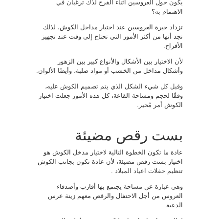
يكون حول العروسين أثناء الفرح لذك ترغبان في
الاهتمام به؟
تزداد حيرة العروسين عند اختيار مداخل الكوش، لذلك
نجد أنها من أكثر الأمور التي تحتاج إلى وقت عند تجهيز
الأفراح.
لأن الاختيار بين الأشكال والأنواع كبير بين الزهور
وأشكال مداخل من الخشب أو مواد صلبة، وأيضًا الألوان.
وقبل كل شيء الشكل الذي يتم تصميم الكوش عليه،
وفقًا لحجم ومساحة القاعة، كل هذه الأمور جعلت اختيار
الكوش أمر مُحير.
بست رقص مضيئة
عادة ما تكون الخطوة التالية لاختيار مدخل الكوش هو
اختيار بست رقص مضيئة، لأن عادة تكون بجانب الكوش
تنظيم حفلات اعياد الميلاد
.
وهي عبارة عن مساحة يجتمع بها أقارب وأصدقاء
العروس من أجل الاحتفال والرقص معهم زينة عرس
الدعية.