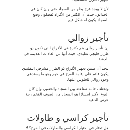
لأن لا يوجد فرح يخلو من السجاد حتى وإن كان في
الحدائق، حيث أن الكثير من الأفراد يُفضلون وضع
السجاد يكون له شكل قيم.
تأجير زوالي
إن تأجير زوالي يتم بكثرة في الأفراح التي تكون ذو
طراز خليجي تقليدي، حيث أنها من العادات القديمة في
الدعية.
لنجد أن ضمن تجهيز الأفراح ذو الطراز مشرفي التقليدي
يكون قائم على إقامة الفرح في خيم وهو ما يستدعي
وجود زوالي للجلوس عليها.
وتختلف خامة صناعته بين السجاد والحصير، وإن كان
النوع الأكثر انتشارًا هو السجاد من الصوف الفخم زينة
عرس الدعية.
تأجير كراسي و طاولات
هل تحتار في اختيار الكراسي والطاولات في الفرح؟ لا