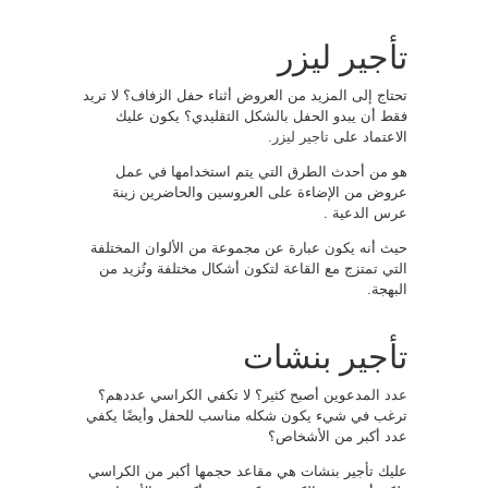
تأجير ليزر
تحتاج إلى المزيد من العروض أثناء حفل الزفاف؟ لا تريد
فقط أن يبدو الحفل بالشكل التقليدي؟ يكون عليك
الاعتماد على
تاجير ليزر
.
هو من أحدث الطرق التي يتم استخدامها في عمل
عروض من الإضاءة على العروسين والحاضرين زينة
عرس الدعية .
حيث أنه يكون عبارة عن مجموعة من الألوان المختلفة
التي تمتزج مع القاعة لتكون أشكال مختلفة وتُزيد من
البهجة.
تأجير بنشات
عدد المدعوين أصبح كثير؟ لا تكفي الكراسي عددهم؟
ترغب في شيء يكون شكله مناسب للحفل وأيضًا يكفي
عدد أكبر من الأشخاص؟
عليك تأجير بنشات هي مقاعد حجمها أكبر من الكراسي