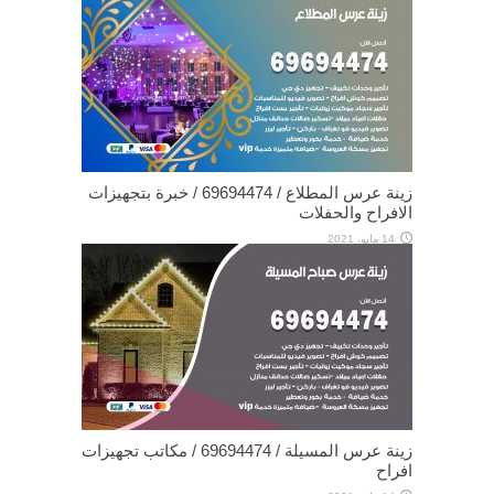
زينة عرس المطلاع / 69694474 / خبرة بتجهيزات
الافراح والحفلات
14 مايو، 2021
زينة عرس المسيلة / 69694474 / مكاتب تجهيزات
افراح