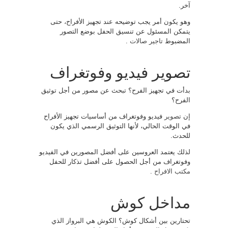
آخر.
وهو يكون أمر يجب توضيحه عند تجهيز الأفراح، حتى
يتمكن المسئول عن تنسيق الحفل بوضع التصور
المضبوط
تاجير صالات
.
تصوير فيديو وفوتغراف
بدأت في تجهيز الفرح؟ تبحث عن مصور من أجل توثيق
الفرح؟
إن
تصوير
فيديو وفوتغراف من أساسيات تجهيز الأفراح
في الوقت الحالي، لأنها التوثيق الرسمي الذي يكون
للحدث.
لذلك يعتمد العروسين على أفضل المصورين في الفيديو
وفوتغراف من أجل الحصول على أفضل تذكار للحفل
مكتب الافراح
.
مداخل كوش
تحتارين بين أشكال كوش؟ الكوش هي البرواز الذي