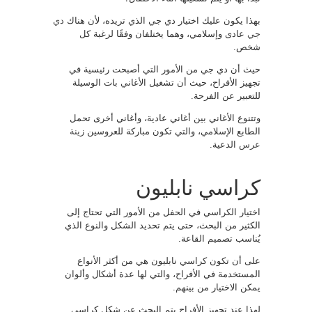
بهذا يكون عليك اختيار دي جي الذي تريده، لأن هناك
دي
جي
عادى وإسلامي، وهما يختلفان وفقًا لرغبة كل
شخص.
حيث أن دي جي من الأمور التي أصبحت رئيسية في
تجهيز الأفراح، حيث أن تشغيل الأغاني بات الوسيلة
للتعبير عن الفرحة.
وتتنوع الأغاني بين أغاني عادية، وأغاني أخرى تحمل
الطابع الإسلامي، والتي تكون مباركة للعروسين
زينة
عرس
الدعية.
كراسي نابليون
اختيار الكراسي في الحفل من الأمور التي تحتاج إلى
الكثير من البحث، حتى يتم تحديد الشكل والنوع الذي
يُناسب تصميم القاعة.
على أن تكون كراسي نابليون هي من أكثر الأنواع
المستخدمة في الأفراح، والتي لها عدة أشكال وألوان
يمكن الاختيار من بينهم.
لهذا عند تجهيز الأفراح يتم البحث عن شكل كراسي