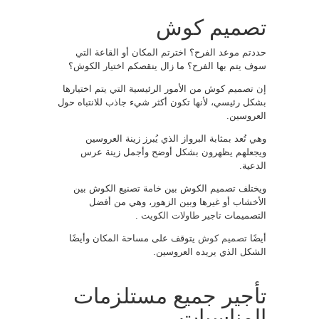
تصميم كوش
حددتم موعد الفرح؟ اخترتم المكان أو القاعة التي
سوف يتم بها الفرح؟ ما زال ينقصكم اختيار الكوش؟
إن تصميم كوش من الأمور الرئيسية التي يتم اختيارها
بشكل رئيسي، لأنها تكون أكثر شيء جاذب للانتباه حول
العروسين.
وهي تُعد بمثابة البرواز الذي يُبرز زينة العروسين
ويجعلهم يظهرون بشكل أوضح وأجمل زينة عرس
الدعية.
ويختلف تصميم الكوش بين خامة تصنيع الكوش بين
الأخشاب أو غيرها وبين الزهور، وهي من أفضل
التصميمات
تاجير طاولات الكويت
.
أيضًا
تصميم كوش
يتوقف على مساحة المكان وأيضًا
الشكل الذي يريده العروسين.
تأجير جميع مستلزمات
المناسبات