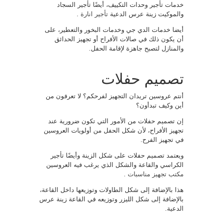
خدمات تأجير وحدات التكييف، أيضًا تأجير السجاد
والموكيت زينة عرس الدعية
تأجير انارة
.
أيضا خدمات الدي جي وخدمات البخور والتعطير، على
أن يكون ذلك في صالات الأفراح أو تجهيز الحدائق
والمنازل لتصبح جاهزة لإقامة الحفل.
تصميم حفلات
أنتم عروسين تريدان التجهيز لفرحكم؟ لا تعرفون من
أين وكيف تبدأون؟
إن تصميم حفلات من الأمور التي تكون ضرورية عند
تجهيز الأفراح، لأن شكل الحفل من أولويات العروسين
في تجهيز الفرح.
ويعتمد تصميم حفلات على شكل الزينة وأيضًا تأجير
الكراسي والقاعة والشكل الذي يرغب فيه العروسين
مكتب تجهيز مناسبات
.
هذا بالإضافة إلى شكل الطاولات وتوزيعها داخل القاعة،
بالإضافة إلى شكل الليزر وتوزيعه في القاعة زينة عرس
الدعية.