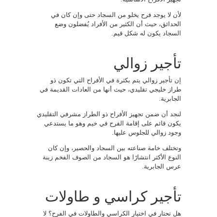
لأن لا يوجد فرح يخلو من السجاد حتى وإن كان في
الحدائق، حيث أن الكثير من الأفراد يُفضلون وضع
السجاد يكون له شكل قيم.
تأجير زوالي
إن تأجير زوالي يتم بكثرة في الأفراح التي تكون ذو
طراز خليجي تقليدي، حيث أنها من العادات القديمة في
الجابرية.
لنجد أن ضمن تجهيز الأفراح ذو الطراز مشرفي التقليدي
يكون قائم على إقامة الفرح في خيم وهو ما يستدعي
وجود زوالي للجلوس عليها.
وتختلف خامة صناعته بين السجاد والحصير، وإن كان
النوع الأكثر انتشارًا هو السجاد من الصوف الفخم زينة
عرس الجابرية.
تأجير كراسي و طاولات
هل تحتار في اختيار الكراسي والطاولات في الفرح؟ لا