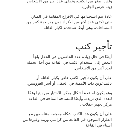
ولكن أصغر من الكنب، وتكفي عدد أكبر من الأشخاص
زينة عرس الجابرية.
عادة يتم استخدامها في الأفراح المقامة في المنازل
حتى تكفي عدد أكبر من الأفراد دون هدر جزء كبير من
المساحات، وهي أيضًا تستخدم لكبار العائلة.
تأجير كنب
أيضًا في حال زيادة عدد الحاضرين في الحفل يلجأ
البعض إلى استخدام الكنب في القاعة من أجل تحمله
لعدد أكبر من الأشخاص.
على أن يكون تأجير الكنب خاص بكبار العائلة أو
بالمدعوين ذات الأهمية في الحفل، أو أسر العروسين.
وهو يكون له عدة أشكال يمكن الاختيار من بينها وفقًا
للعدد الذي تريده، وأيضًا للمساحة المتاحة في القاعة
مركز تجهيز حفلات
.
على أن يكون هذا الكنب شكله وحجمه متناسقين مع
الطراز الموجود في القاعة من كراسي وزينة وغيرها من
أشياء في القاعة.