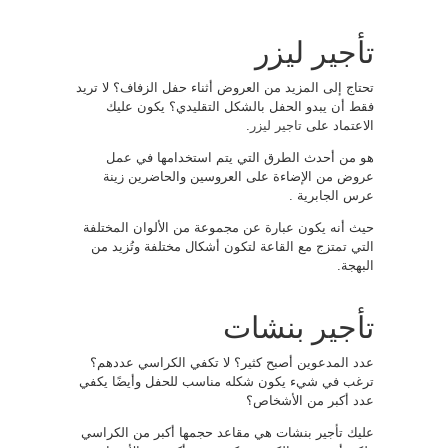
تأجير ليزر
تحتاج إلى المزيد من العروض أثناء حفل الزفاف؟ لا تريد
فقط أن يبدو الحفل بالشكل التقليدي؟ يكون عليك
الاعتماد على
تاجير ليزر
.
هو من أحدث الطرق التي يتم استخدامها في عمل
عروض من الإضاءة على العروسين والحاضرين زينة
عرس الجابرية .
حيث أنه يكون عبارة عن مجموعة من الألوان المختلفة
التي تمتزج مع القاعة لتكون أشكال مختلفة وتُزيد من
البهجة.
تأجير بنشات
عدد المدعوين أصبح كثير؟ لا تكفي الكراسي عددهم؟
ترغب في شيء يكون شكله مناسب للحفل وأيضًا يكفي
عدد أكبر من الأشخاص؟
عليك تأجير بنشات هي مقاعد حجمها أكبر من الكراسي