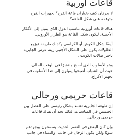
قاعات أوربية
لا تعرفان كيف تختاران قاعة الفرح؟ تجهيزات الفرح
متوقفة على شكل القاعة؟
هناك قاعات أوروبية تناسب الذوق الذي يميل إلى الأفكار
الأجنبية، ليكون شكل القاعة هو الطراز الأوروبي.
أيضًا شكل الكوش أو الكراسي وكذلك طريقة توزيع
الطاولات يكون على الشكل الأجنبي زينة عرس الجابرية
تاجير صالات الكويت
.
وهو الأسلوب الذي أصبح منتشرًا في الوقت الحالي،
حيث أن الشباب أصبحوا يميلون إلى هذا الأسلوب في
تجهيز الأفراح.
قاعات حريمي ورجالى
إن طبيعة الجابرية تعتمد بشكل رئيسي على الفصل بين
الجنسين في المناسبات، لذلك نجد أن هناك قاعات
حريمي ورجالى.
وإن كان البعض في العصر الحديث يسمحون بوجودهم
سويًا ولكن يكون الرجال في جانب، والنساء في جانب