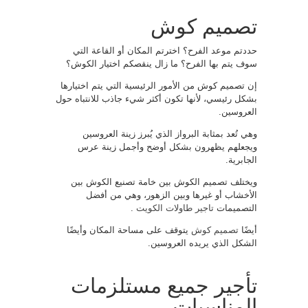
تصميم كوش
حددتم موعد الفرح؟ اخترتم المكان أو القاعة التي
سوف يتم بها الفرح؟ ما زال ينقصكم اختيار الكوش؟
إن تصميم كوش من الأمور الرئيسية التي يتم اختيارها
بشكل رئيسي، لأنها تكون أكثر شيء جاذب للانتباه حول
العروسين.
وهي تُعد بمثابة البرواز الذي يُبرز زينة العروسين
ويجعلهم يظهرون بشكل أوضح وأجمل زينة عرس
الجابرية.
ويختلف تصميم الكوش بين خامة تصنيع الكوش بين
الأخشاب أو غيرها وبين الزهور، وهي من أفضل
التصميمات
تاجير طاولات الكويت
.
أيضًا
تصميم كوش
يتوقف على مساحة المكان وأيضًا
الشكل الذي يريده العروسين.
تأجير جميع مستلزمات
المناسبات