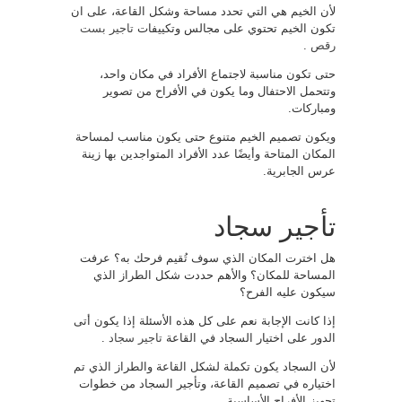
لأن الخيم هي التي تحدد مساحة وشكل القاعة، على ان
تكون الخيم تحتوي على مجالس وتكييفات
تاجير بست
رقص
.
حتى تكون مناسبة لاجتماع الأفراد في مكان واحد،
وتتحمل الاحتفال وما يكون في الأفراح من تصوير
ومباركات.
ويكون تصميم الخيم متنوع حتى يكون مناسب لمساحة
المكان المتاحة وأيضًا عدد الأفراد المتواجدين بها زينة
عرس الجابرية.
تأجير سجاد
هل اخترت المكان الذي سوف تُقيم فرحك به؟ عرفت
المساحة للمكان؟ والأهم حددت شكل الطراز الذي
سيكون عليه الفرح؟
إذا كانت الإجابة نعم على كل هذه الأسئلة إذا يكون أتى
الدور على اختيار السجاد في القاعة
تاجير سجاد
.
لأن السجاد يكون تكملة لشكل القاعة والطراز الذي تم
اختياره في تصميم القاعة، وتأجير السجاد من خطوات
تجهيز الأفراح الأساسية.