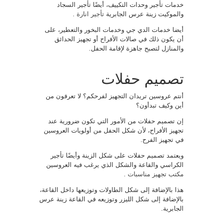
خدمات تأجير وحدات التكييف، أيضًا تأجير السجاد
والموكيت زينة عرس الجابرية
تأجير انارة
.
أيضا خدمات الدي جي وخدمات البخور والتعطير، على
أن يكون ذلك في صالات الأفراح أو تجهيز الحدائق
والمنازل لتصبح جاهزة لإقامة الحفل.
تصميم حفلات
أنتم عروسين تريدان التجهيز لفرحكم؟ لا تعرفون من
أين وكيف تبدأون؟
إن تصميم حفلات من الأمور التي تكون ضرورية عند
تجهيز الأفراح، لأن شكل الحفل من أولويات العروسين
في تجهيز الفرح.
ويعتمد تصميم حفلات على شكل الزينة وأيضًا تأجير
الكراسي والقاعة والشكل الذي يرغب فيه العروسين
مكتب تجهيز مناسبات
.
هذا بالإضافة إلى شكل الطاولات وتوزيعها داخل القاعة،
بالإضافة إلى شكل الليزر وتوزيعه في القاعة زينة عرس
الجابرية.