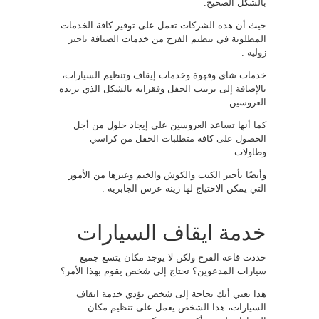
بالشكل الصحيح.
حيث أن هذه الشركات تعمل على توفير كافة الخدمات
المطلوبة في تنظيم الفرح من خدمات الضيافة
تاجير
زوليه
.
خدمات شاي وقهوة وخدمات إيقاف وتنظيم السيارات،
بالإضافة إلى ترتيب الحفل وفقراته بالشكل الذي يريده
العروسين.
كما أنها تساعد العروسين على إيجاد حلول من أجل
الحصول على كافة متطلبات الحفل من كراسي
وطاولات.
وأيضًا تأجير الكنب والكوش والخيم وغيرها من الأمور
التي يمكن الاحتياج لها زينة عرس الجابرية .
خدمة ايقاف السيارات
حددت قاعة الفرح ولكن لا يوجد مكان يتسع جميع
سيارات المدعوين؟ تحتاج إلى شخص يقوم بهذا الأمر؟
هذا يعني أنك بحاجة إلى شخص يؤدي خدمة ايقاف
السيارات، هذا الشخص يعمل على تنظيم مكان