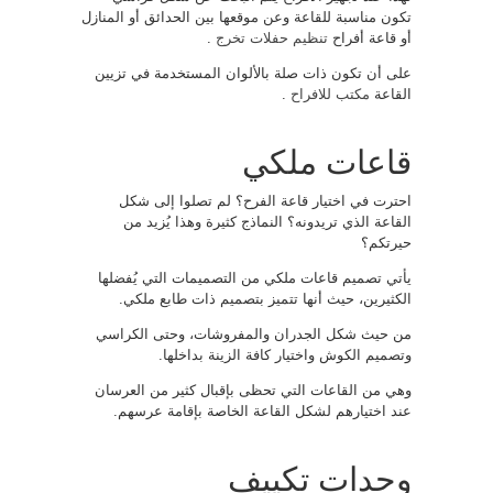
تكون مناسبة للقاعة وعن موقعها بين الحدائق أو المنازل
أو قاعة أفراح
تنظيم حفلات تخرج
.
على أن تكون ذات صلة بالألوان المستخدمة في تزيين
القاعة
مكتب للافراح
.
قاعات ملكي
احترت في اختيار قاعة الفرح؟ لم تصلوا إلى شكل
القاعة الذي تريدونه؟ النماذج كثيرة وهذا يُزيد من
حيرتكم؟
يأتي تصميم قاعات ملكي من التصميمات التي يُفضلها
الكثيرين، حيث أنها تتميز بتصميم ذات طابع ملكي.
من حيث شكل الجدران والمفروشات، وحتى الكراسي
وتصميم الكوش واختيار كافة الزينة بداخلها.
وهي من القاعات التي تحظى بإقبال كثير من العرسان
عند اختيارهم لشكل القاعة الخاصة بإقامة عرسهم.
وحدات تكييف