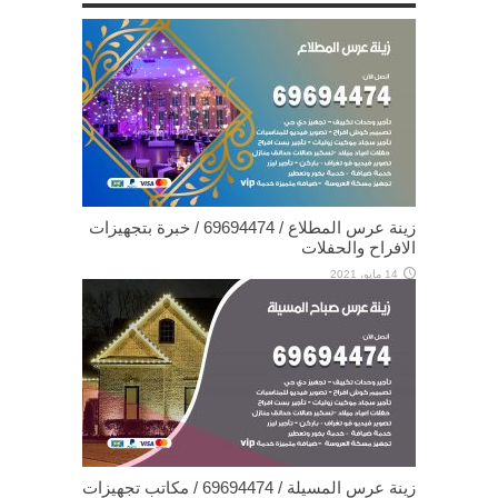
زينة عرس المطلاع / 69694474 / خبرة بتجهيزات
الافراح والحفلات
14 مايو، 2021
زينة عرس المسيلة / 69694474 / مكاتب تجهيزات