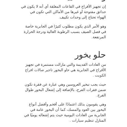
إن تجهيز الأفراح في القاعات المغلقة أي أنه لا يكون في
حدائق مفتوحة أو غيرها من الأماكن التي تكون في
الهواء تحتاج إلى وحدات تكييف.
وهو الأمر الذي يكون مطلوب كثيرًا في الجابرية خاصة
في فصل الصيف بسبب الرطوبة العالية ودرجة الحرارة
المرتفعة.
حلو بخور
من العادات القديمة والتي مازالت مستمرة في تجهيز
الأفراح في الجابرية هي حاو البخور
تاجير صالات افراج
الكويت
.
حيث يجب تبخير العروسين وهي عبارة عن فقرة تكون
ضمن فقرات الفرح، بالإضافة إلى إشعال البخور طوال
الفرح.
وهي يقومون بذلك اعتمادًا على أفخم وأفضل أنواع
البخور بين العود والمسك، كما أن البخور عامة في
الجابرية من العادات اليومية حيث يتم إشعاله يوميًا في
المنازل
تنظيم سيارات
.