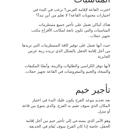
اخترت القاعة لإقامة العرس؟ ترغب في البدء في
اختيارات محتويات القاعة؟ لا تعلم من أين تبدأ؟
هناك أماكن تعمل على تأجير جميع مستلزمات
المناسبات والتي تكون تابعة لمكاتب الأفراح
مكتب
تجهيز حفلات
.
حيث أنها تعمل على توفير كافة المستلزمات التي تريدها
من أجل إقامة الحفل بالشكل الذي تريده زينة عرس
الجابرية .
لأنها توفر الكراسي والطاولات والزينة، وأيضًا المكيفات
والسجاد والخيم والمفروشات في القاعة
تجهيز حفلات
.
تأجير خيم
بعد تحديد موعد الفرح يكون عليك البدء في اختيار
المكان الذي سوف تقيم به الفرح، والذي يتنوع بين قاعة
أو منزل.
وهو الأمر الذي يستدعي إلى تأجير خيم من أجل إقامة
الحفل، خاصة إذا كان الفرح سوف يُقام في الحديقة.