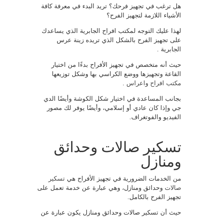
هل ترغب في تجهيز فرحك؟ تريد البدء في معرفة كافة
الأشياء اللازمة لتجهيز الفرح؟
لهذا عليك التوجه لمكتب افراح الجابرية الذي يساعدك
على تجهيز الفرح بالشكل الذي تريده زينة عرس
الجابرية .
حيث أنه متخصص في تجهيز الأفراح بدءًا من اختيار
القاعة وتجهيزها ووضع الكراسي بها وشكل توزيعها
مكتب افراح واعراس
.
بجانب المساعدة في اختيار شكل الكوشة وأيضًا الدي
جي وإذا كان عادي أو إسلامي، وأيضًا يوفر لك مصور
الفيديو والفوتغراف.
تسكير صالات وحدائق
ومنازل
من الخدمات الضرورية في تجهيز الأفراح هي
تسكير
صالات
وحدائق ومنازل، وهي عبارة عن خدمة تعمل على
تجهيز الفرح بالكامل.
حيث أن تسكير صالات وحدائق ومنازل يكون عبارة عن