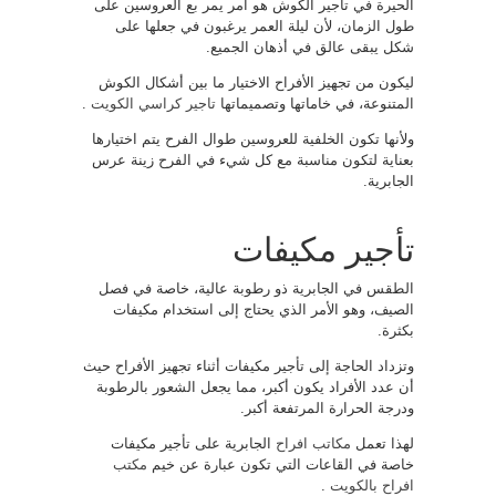
الحيرة في تأجير الكوش هو أمر يمر بع العروسين على
طول الزمان، لأن ليلة العمر يرغبون في جعلها على
شكل يبقى عالق في أذهان الجميع.
ليكون من تجهيز الأفراح الاختيار ما بين أشكال الكوش
المتنوعة، في خاماتها وتصميماتها
تاجير كراسي الكويت
.
ولأنها تكون الخلفية للعروسين طوال الفرح يتم اختيارها
بعناية لتكون مناسبة مع كل شيء في الفرح زينة عرس
الجابرية.
تأجير مكيفات
الطقس في الجابرية ذو رطوبة عالية، خاصة في فصل
الصيف، وهو الأمر الذي يحتاج إلى استخدام مكيفات
بكثرة.
وتزداد الحاجة إلى تأجير مكيفات أثناء تجهيز الأفراح حيث
أن عدد الأفراد يكون أكبر، مما يجعل الشعور بالرطوبة
ودرجة الحرارة المرتفعة أكبر.
لهذا تعمل
مكاتب افراح
الجابرية على تأجير مكيفات
خاصة في القاعات التي تكون عبارة عن خيم
مكتب
افراح بالكويت
.