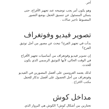
آخر.
وهو يكون أمر يجب توضيحه عند تجهيز الأفراح، حتى
يتمكن المسئول عن تنسيق الحفل بوضع التصور
المضبوط
تاجير صالات
.
تصوير فيديو وفوتغراف
بدأت في تجهيز الفرح؟ تبحث عن مصور من أجل توثيق
الفرح؟
إن
تصوير
فيديو وفوتغراف من أساسيات تجهيز الأفراح
في الوقت الحالي، لأنها التوثيق الرسمي الذي يكون
للحدث.
لذلك يعتمد العروسين على أفضل المصورين في الفيديو
وفوتغراف من أجل الحصول على أفضل تذكار للحفل
مكتب الافراح
.
مداخل كوش
تحتارين بين أشكال كوش؟ الكوش هي البرواز الذي