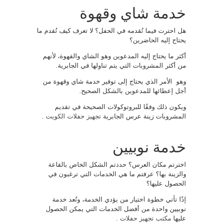
خدمة شاي وقهوة
هل احترت فيما تُقدمه في الحفل؟ لا تعرف كيف تُقدم ما
يحتاج إليه الحاضرين؟
أكثر ما يحتاج إليه المدعوين وهو الشاي والقهوة، لأنهم
من أكثر المشروبات التي يتم تناولها في الجابرية.
وهو الأمر الذي يحتاج إلى توفير خدمة شاي وقهوة من
أجل إعطائها للمدعوين بالشكل الصحيح.
ويكون ذلك وفقًا للبروتوكولات الصحيحة في تقديم
المشروبات زينة عرس الجابرية
تجهيز حفلات الكويت
.
خدمة نوبيين
اخترتم مكان العرس؟ حددتم الشكل الخاص بالقاعة
والزينة بها؟ عرفتم ما هي الخدمات التي ترغبون في
الحصول عليها؟
إذًا تأتي خطوة اختيار من يؤدي الخدمة، وتُعد خدمة
نوبيين واحدة من أفضل الخدمات التي يمكن الحصول
عليها
مكتب تجهيز حفلات
.