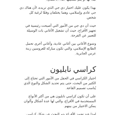
بهذا يكون عليك اختيار دي جي الذي تريده، لأن هناك
دي
جي
عادى وإسلامي، وهما يختلفان وفقًا لرغبة كل
شخص.
حيث أن دي جي من الأمور التي أصبحت رئيسية في
تجهيز الأفراح، حيث أن تشغيل الأغاني بات الوسيلة
للتعبير عن الفرحة.
وتتنوع الأغاني بين أغاني عادية، وأغاني أخرى تحمل
الطابع الإسلامي، والتي تكون مباركة للعروسين
زينة
عرس
الجابرية.
كراسي نابليون
اختيار الكراسي في الحفل من الأمور التي تحتاج إلى
الكثير من البحث، حتى يتم تحديد الشكل والنوع الذي
يُناسب تصميم القاعة.
على أن تكون كراسي نابليون هي من أكثر الأنواع
المستخدمة في الأفراح، والتي لها عدة أشكال وألوان
يمكن الاختيار من بينهم.
لهذا عند تجهيز الأفراح يتم البحث عن شكل كراسي