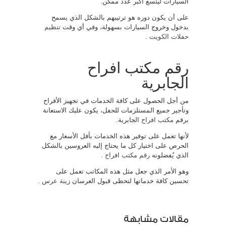
السيارات ليتسع أكبر عدد ممكن.
على أن يكون دوره هو ترتيبهم بالشكل الذي يسمح
بدخول وخروج السيارات بسهولة، وفي أي وقت
تنظيم
حفلات الكويت
.
رقم مكتب افراح
الجابرية
من أجل الحصول على كافة الخدمات في تجهيز الأفراح
وتأجير جميع المستلزمات للحفل، يكون عليك الاستعانة
برقم
مكتب افراح
الجابرية.
لأنها تعمل على توفير هذه الخدمات بأفل الأسعار مع
الحرص على اختيار كل ما يحتاج إليه العروسين بالشكل
الذي يُفضلونه
رقم مكتب افراح
.
وهو الأمر الذي جعل مثل هذه المكاتب تعمل على
تحسين كافة خدماتها لتحظى قبول العرسان
زينة عرس
.
مقالات مشابهة