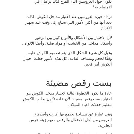
يكون حول العروسين أثناء الفرح لذك ترغبان في
الاهتمام به؟
تزداد حيرة العروسين عند اختيار مداخل الكوش، لذلك
نجد أنها من أكثر الأمور التي تحتاج إلى وقت عند تجهيز
الأفراح.
لأن الاختيار بين الأشكال والأنواع كبير بين الزهور
وأشكال مداخل من الخشب أو مواد صلبة، وأيضًا الألوان.
وقبل كل شيء الشكل الذي يتم تصميم الكوش عليه،
وفقًا لحجم ومساحة القاعة، كل هذه الأمور جعلت اختيار
الكوش أمر مُحير.
بست رقص مضيئة
عادة ما تكون الخطوة التالية لاختيار مدخل الكوش هو
اختيار بست رقص مضيئة، لأن عادة تكون بجانب الكوش
تنظيم حفلات اعياد الميلاد
.
وهي عبارة عن مساحة يجتمع بها أقارب وأصدقاء
العروس من أجل الاحتفال والرقص معهم زينة عرس
الجابرية.