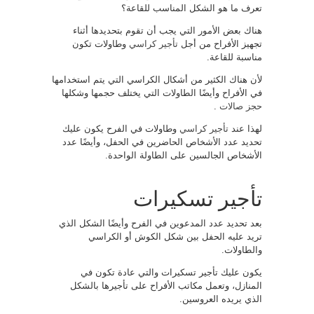
تعرف ما هو الشكل المناسب للقاعة؟
هناك بعض الأمور التي يجب أن تقوم بتحديدها أثناء
تجهيز الأفراح من أجل
تأجير كراسي
وطاولات تكون
مناسبة للقاعة.
لأن هناك الكثير من أشكال الكراسي التي يتم استخدامها
في الأفراح وأيضًا الطاولات التي يختلف حجمها وشكلها
حجز صالات
.
لهذا عند
تأجير كراسي
وطاولات في الفرح يكون عليك
تحديد عدد الأشخاص الحاضرين في الحفل، وأيضًا عدد
الأشخاص الجالسين على الطاولة الواحدة.
تأجير تسكيرات
بعد تحديد عدد المدعوين في الفرح وأيضًا الشكل الذي
تريد عليه الحفل بين شكل الكوش أو الكراسي
والطاولات.
يكون عليك تأجير تسكيرات والتي عادة تكون في
المنازل، وتعمل مكاتب الأفراح على تأجيرها بالشكل
الذي يريده العروسين.