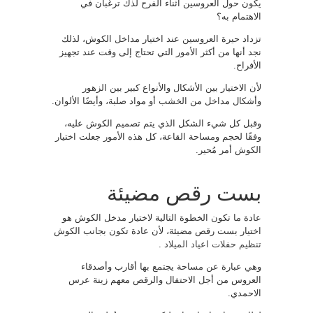
يكون حول العروسين أثناء الفرح لذك ترغبان في
الاهتمام به؟
تزداد حيرة العروسين عند اختيار مداخل الكوش، لذلك
نجد أنها من أكثر الأمور التي تحتاج إلى وقت عند تجهيز
الأفراح.
لأن الاختيار بين الأشكال والأنواع كبير بين الزهور
وأشكال مداخل من الخشب أو مواد صلبة، وأيضًا الألوان.
وقبل كل شيء الشكل الذي يتم تصميم الكوش عليه،
وفقًا لحجم ومساحة القاعة، كل هذه الأمور جعلت اختيار
الكوش أمر مُحير.
بست رقص مضيئة
عادة ما تكون الخطوة التالية لاختيار مدخل الكوش هو
اختيار بست رقص مضيئة، لأن عادة تكون بجانب الكوش
تنظيم حفلات اعياد الميلاد
.
وهي عبارة عن مساحة يجتمع بها أقارب وأصدقاء
العروس من أجل الاحتفال والرقص معهم زينة عرس
الاحمدي.