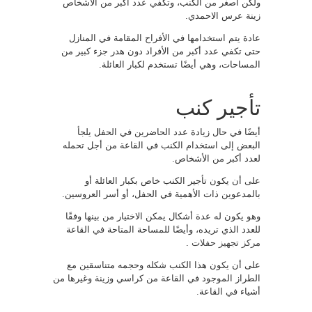
ولكن أصغر من الكنب، وتكفي عدد أكبر من الأشخاص
زينة عرس الاحمدي.
عادة يتم استخدامها في الأفراح المقامة في المنازل
حتى تكفي عدد أكبر من الأفراد دون هدر جزء كبير من
المساحات، وهي أيضًا تستخدم لكبار العائلة.
تأجير كنب
أيضًا في حال زيادة عدد الحاضرين في الحفل يلجأ
البعض إلى استخدام الكنب في القاعة من أجل تحمله
لعدد أكبر من الأشخاص.
على أن يكون تأجير الكنب خاص بكبار العائلة أو
بالمدعوين ذات الأهمية في الحفل، أو أسر العروسين.
وهو يكون له عدة أشكال يمكن الاختيار من بينها وفقًا
للعدد الذي تريده، وأيضًا للمساحة المتاحة في القاعة
مركز تجهيز حفلات
.
على أن يكون هذا الكنب شكله وحجمه متناسقين مع
الطراز الموجود في القاعة من كراسي وزينة وغيرها من
أشياء في القاعة.