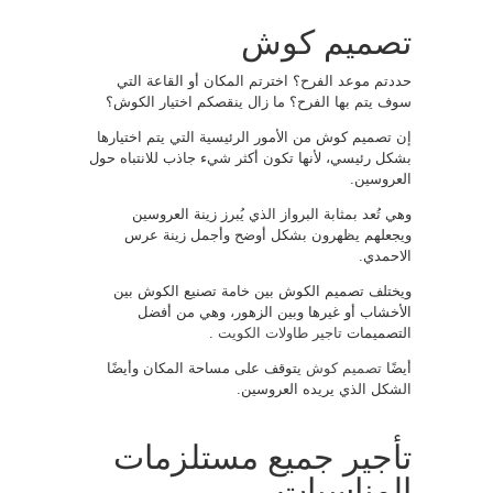
تصميم كوش
حددتم موعد الفرح؟ اخترتم المكان أو القاعة التي
سوف يتم بها الفرح؟ ما زال ينقصكم اختيار الكوش؟
إن تصميم كوش من الأمور الرئيسية التي يتم اختيارها
بشكل رئيسي، لأنها تكون أكثر شيء جاذب للانتباه حول
العروسين.
وهي تُعد بمثابة البرواز الذي يُبرز زينة العروسين
ويجعلهم يظهرون بشكل أوضح وأجمل زينة عرس
الاحمدي.
ويختلف تصميم الكوش بين خامة تصنيع الكوش بين
الأخشاب أو غيرها وبين الزهور، وهي من أفضل
التصميمات
تاجير طاولات الكويت
.
أيضًا
تصميم كوش
يتوقف على مساحة المكان وأيضًا
الشكل الذي يريده العروسين.
تأجير جميع مستلزمات
المناسبات