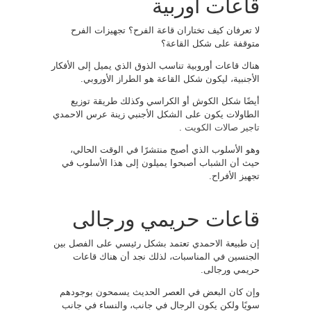
قاعات أوربية
لا تعرفان كيف تختاران قاعة الفرح؟ تجهيزات الفرح
متوقفة على شكل القاعة؟
هناك قاعات أوروبية تناسب الذوق الذي يميل إلى الأفكار
الأجنبية، ليكون شكل القاعة هو الطراز الأوروبي.
أيضًا شكل الكوش أو الكراسي وكذلك طريقة توزيع
الطاولات يكون على الشكل الأجنبي زينة عرس الاحمدي
تاجير صالات الكويت
.
وهو الأسلوب الذي أصبح منتشرًا في الوقت الحالي،
حيث أن الشباب أصبحوا يميلون إلى هذا الأسلوب في
تجهيز الأفراح.
قاعات حريمي ورجالى
إن طبيعة الاحمدي تعتمد بشكل رئيسي على الفصل بين
الجنسين في المناسبات، لذلك نجد أن هناك قاعات
حريمي ورجالى.
وإن كان البعض في العصر الحديث يسمحون بوجودهم
سويًا ولكن يكون الرجال في جانب، والنساء في جانب