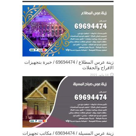
زينة عرس المطلاع / 69694474 / خبرة بتجهيزات
الافراح والحفلات
14 مايو، 2021
زينة عرس المسيلة / 69694474 / مكاتب تجهيزات