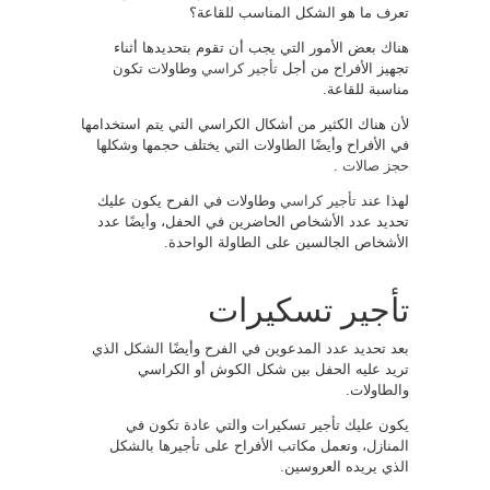
تعرف ما هو الشكل المناسب للقاعة؟
هناك بعض الأمور التي يجب أن تقوم بتحديدها أثناء
تجهيز الأفراح من أجل
تأجير كراسي
وطاولات تكون
مناسبة للقاعة.
لأن هناك الكثير من أشكال الكراسي التي يتم استخدامها
في الأفراح وأيضًا الطاولات التي يختلف حجمها وشكلها
حجز صالات
.
لهذا عند
تأجير كراسي
وطاولات في الفرح يكون عليك
تحديد عدد الأشخاص الحاضرين في الحفل، وأيضًا عدد
الأشخاص الجالسين على الطاولة الواحدة.
تأجير تسكيرات
بعد تحديد عدد المدعوين في الفرح وأيضًا الشكل الذي
تريد عليه الحفل بين شكل الكوش أو الكراسي
والطاولات.
يكون عليك تأجير تسكيرات والتي عادة تكون في
المنازل، وتعمل مكاتب الأفراح على تأجيرها بالشكل
الذي يريده العروسين.