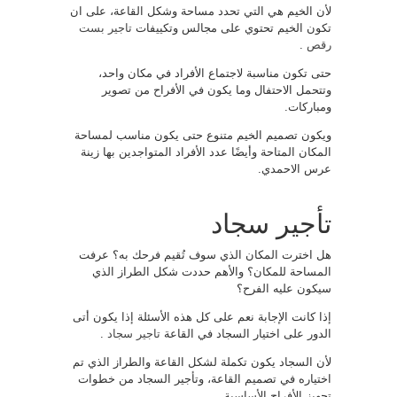
لأن الخيم هي التي تحدد مساحة وشكل القاعة، على ان
تكون الخيم تحتوي على مجالس وتكييفات
تاجير بست
رقص
.
حتى تكون مناسبة لاجتماع الأفراد في مكان واحد،
وتتحمل الاحتفال وما يكون في الأفراح من تصوير
ومباركات.
ويكون تصميم الخيم متنوع حتى يكون مناسب لمساحة
المكان المتاحة وأيضًا عدد الأفراد المتواجدين بها زينة
عرس الاحمدي.
تأجير سجاد
هل اخترت المكان الذي سوف تُقيم فرحك به؟ عرفت
المساحة للمكان؟ والأهم حددت شكل الطراز الذي
سيكون عليه الفرح؟
إذا كانت الإجابة نعم على كل هذه الأسئلة إذا يكون أتى
الدور على اختيار السجاد في القاعة
تاجير سجاد
.
لأن السجاد يكون تكملة لشكل القاعة والطراز الذي تم
اختياره في تصميم القاعة، وتأجير السجاد من خطوات
تجهيز الأفراح الأساسية.