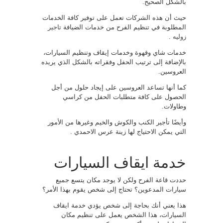
بالشكل الصحيح.
حيث أن هذه الشركات تعمل على توفير كافة الخدمات
المطلوبة في تنظيم الفرح من خدمات الضيافة
تاجير
زوليه
.
خدمات شاي وقهوة وخدمات إيقاف وتنظيم السيارات،
بالإضافة إلى ترتيب الحفل وفقراته بالشكل الذي يريده
العروسين.
كما أنها تساعد العروسين على إيجاد حلول من أجل
الحصول على كافة متطلبات الحفل من كراسي
وطاولات.
وأيضًا تأجير الكنب والكوش والخيم وغيرها من الأمور
التي يمكن الاحتياج لها زينة عرس الاحمدي .
خدمة ايقاف السيارات
حددت قاعة الفرح ولكن لا يوجد مكان يتسع جميع
سيارات المدعوين؟ تحتاج إلى شخص يقوم بهذا الأمر؟
هذا يعني أنك بحاجة إلى شخص يؤدي خدمة ايقاف
السيارات، هذا الشخص يعمل على تنظيم مكان