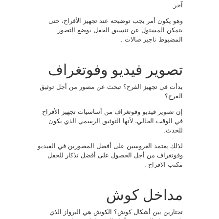
آخر.
وهو يكون أمر يجب توضيحه عند تجهيز الأفراح، حتى
يتمكن المسئول عن تنسيق الحفل بوضع التصور
المضبوط
تاجير صالات
.
تصوير فيديو وفوتغراف
بدأت في تجهيز الفرح؟ تبحث عن مصور من أجل توثيق
الفرح؟
إن
تصوير
فيديو وفوتغراف من أساسيات تجهيز الأفراح
في الوقت الحالي، لأنها التوثيق الرسمي الذي يكون
للحدث.
لذلك يعتمد العروسين على أفضل المصورين في الفيديو
وفوتغراف من أجل الحصول على أفضل تذكار للحفل
مكتب الافراح
.
مداخل كوش
تحتارين بين أشكال كوش؟ الكوش هي البرواز الذي