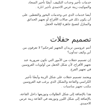
خدمات تأجير وحدات التكييف، أيضًا تأجير السجاد
والموكيت زينة عرس الاحمدي
تأجير انارة
.
أيضا خدمات الدي جي وخدمات البخور والتعطير، على
أن يكون ذلك في صالات الأفراح أو تجهيز الحدائق
والمنازل لتصبح جاهزة لإقامة الحفل.
تصميم حفلات
أنتم عروسين تريدان التجهيز لفرحكم؟ لا تعرفون من
أين وكيف تبدأون؟
إن تصميم حفلات من الأمور التي تكون ضرورية عند
تجهيز الأفراح، لأن شكل الحفل من أولويات العروسين
في تجهيز الفرح.
ويعتمد تصميم حفلات على شكل الزينة وأيضًا تأجير
الكراسي والقاعة والشكل الذي يرغب فيه العروسين
مكتب تجهيز مناسبات
.
هذا بالإضافة إلى شكل الطاولات وتوزيعها داخل القاعة،
بالإضافة إلى شكل الليزر وتوزيعه في القاعة زينة عرس
الاحمدي.