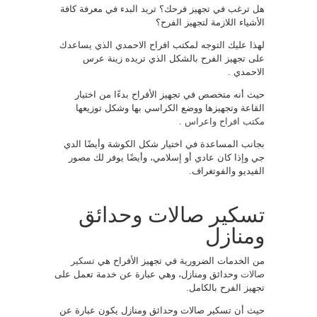
هل ترغب في تجهيز فرحك؟ تريد البدء في معرفة كافة
الأشياء اللازمة لتجهيز الفرح؟
لهذا عليك التوجه لمكتب افراح الاحمدي الذي يساعدك
على تجهيز الفرح بالشكل الذي تريده زينة عرس
الاحمدي .
حيث أنه متخصص في تجهيز الأفراح بدءًا من اختيار
القاعة وتجهيزها ووضع الكراسي بها وشكل توزيعها
مكتب افراح واعراس
.
بجانب المساعدة في اختيار شكل الكوشة وأيضًا الدي
جي وإذا كان عادي أو إسلامي، وأيضًا يوفر لك مصور
الفيديو والفوتغراف.
تسكير صالات وحدائق
ومنازل
من الخدمات الضرورية في تجهيز الأفراح هي
تسكير
صالات
وحدائق ومنازل، وهي عبارة عن خدمة تعمل على
تجهيز الفرح بالكامل.
حيث أن تسكير صالات وحدائق ومنازل يكون عبارة عن