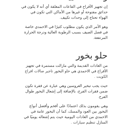
إن تجهيز الأفراح في القاعات المغلقة أي أنه لا يكون في
حدائق مفتوحة أو غيرها من الأماكن التي تكون في
الهواء تحتاج إلى وحدات تكييف.
وهو الأمر الذي يكون مطلوب كثيرًا في الاحمدي خاصة
في فصل الصيف بسبب الرطوبة العالية ودرجة الحرارة
المرتفعة.
حلو بخور
من العادات القديمة والتي مازالت مستمرة في تجهيز
الأفراح في الاحمدي هي حاو البخور
تاجير صالات افراج
الكويت
.
حيث يجب تبخير العروسين وهي عبارة عن فقرة تكون
ضمن فقرات الفرح، بالإضافة إلى إشعال البخور طوال
الفرح.
وهي يقومون بذلك اعتمادًا على أفخم وأفضل أنواع
البخور بين العود والمسك، كما أن البخور عامة في
الاحمدي من العادات اليومية حيث يتم إشعاله يوميًا في
المنازل
تنظيم سيارات
.