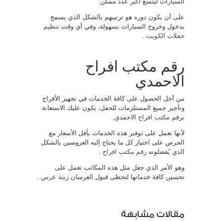
السيارات ليتسع أكبر عدد ممكن.
على أن يكون دوره هو ترتيبهم بالشكل الذي يسمح
بدخول وخروج السيارات بسهولة، وفي أي وقت
تنظيم
حفلات الكويت
.
رقم مكتب افراح
الاحمدي
من أجل الحصول على كافة الخدمات في تجهيز الأفراح
وتأجير جميع المستلزمات للحفل، يكون عليك الاستعانة
برقم
مكتب افراح
الاحمدي.
لأنها تعمل على توفير هذه الخدمات بأفل الأسعار مع
الحرص على اختيار كل ما يحتاج إليه العروسين بالشكل
الذي يُفضلونه
رقم مكتب افراح
.
وهو الأمر الذي جعل مثل هذه المكاتب تعمل على
تحسين كافة خدماتها لتحظى قبول العرسان
زينة عرس
.
مقالات مشابهة