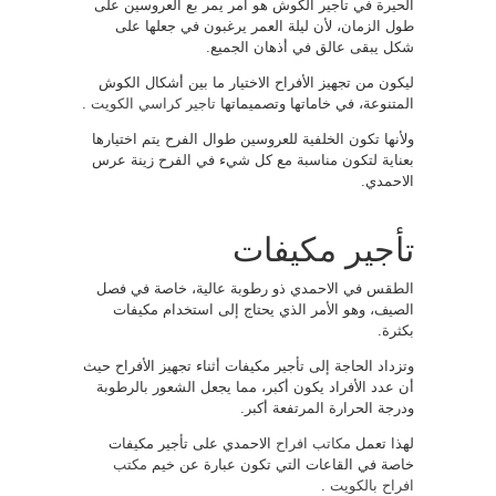
الحيرة في تأجير الكوش هو أمر يمر بع العروسين على
طول الزمان، لأن ليلة العمر يرغبون في جعلها على
شكل يبقى عالق في أذهان الجميع.
ليكون من تجهيز الأفراح الاختيار ما بين أشكال الكوش
المتنوعة، في خاماتها وتصميماتها
تاجير كراسي الكويت
.
ولأنها تكون الخلفية للعروسين طوال الفرح يتم اختيارها
بعناية لتكون مناسبة مع كل شيء في الفرح زينة عرس
الاحمدي.
تأجير مكيفات
الطقس في الاحمدي ذو رطوبة عالية، خاصة في فصل
الصيف، وهو الأمر الذي يحتاج إلى استخدام مكيفات
بكثرة.
وتزداد الحاجة إلى تأجير مكيفات أثناء تجهيز الأفراح حيث
أن عدد الأفراد يكون أكبر، مما يجعل الشعور بالرطوبة
ودرجة الحرارة المرتفعة أكبر.
لهذا تعمل
مكاتب افراح
الاحمدي على تأجير مكيفات
خاصة في القاعات التي تكون عبارة عن خيم
مكتب
افراح بالكويت
.