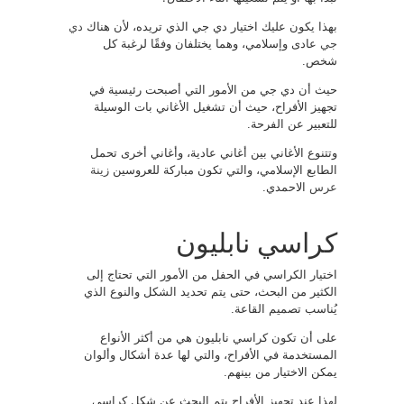
بهذا يكون عليك اختيار دي جي الذي تريده، لأن هناك
دي
جي
عادى وإسلامي، وهما يختلفان وفقًا لرغبة كل
شخص.
حيث أن دي جي من الأمور التي أصبحت رئيسية في
تجهيز الأفراح، حيث أن تشغيل الأغاني بات الوسيلة
للتعبير عن الفرحة.
وتتنوع الأغاني بين أغاني عادية، وأغاني أخرى تحمل
الطابع الإسلامي، والتي تكون مباركة للعروسين
زينة
عرس
الاحمدي.
كراسي نابليون
اختيار الكراسي في الحفل من الأمور التي تحتاج إلى
الكثير من البحث، حتى يتم تحديد الشكل والنوع الذي
يُناسب تصميم القاعة.
على أن تكون كراسي نابليون هي من أكثر الأنواع
المستخدمة في الأفراح، والتي لها عدة أشكال وألوان
يمكن الاختيار من بينهم.
لهذا عند تجهيز الأفراح يتم البحث عن شكل كراسي