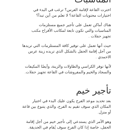
اخترت القاعة لإقامة العرس؟ ترغب في البدء في
اختيارات محتويات القاعة؟ لا تعلم من أين تبدأ؟
هناك أماكن تعمل على تأجير جميع مستلزمات
المناسبات والتي تكون تابعة لمكاتب الأفراح
مكتب
تجهيز حفلات
.
حيث أنها تعمل على توفير كافة المستلزمات التي تريدها
من أجل إقامة الحفل بالشكل الذي تريده زينة عرس
الاحمدي .
لأنها توفر الكراسي والطاولات والزينة، وأيضًا المكيفات
والسجاد والخيم والمفروشات في القاعة
تجهيز حفلات
.
تأجير خيم
بعد تحديد موعد الفرح يكون عليك البدء في اختيار
المكان الذي سوف تقيم به الفرح، والذي يتنوع بين قاعة
أو منزل.
وهو الأمر الذي يستدعي إلى تأجير خيم من أجل إقامة
الحفل، خاصة إذا كان الفرح سوف يُقام في الحديقة.