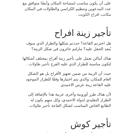
على أن يكون مناسب لمساحة المكان وأيضًا متوافق مع
عدد المدعوين وتنظيم الكراسي والطاولات في المكان
مكاتب افراح الكويت
.
تأجير زينة افراح
هل اخترتم القاعة؟ حددتم شكلها والطراز الذي سوف
يُنفذ الحفل عليه؟ مازلتم حائرون في شكل الزينة؟
هناك أماكن تعمل على تأجير زينة أفراح بمختلف أشكالها
لتكون مناسبة للطراز الذي عليه الفرح
تأجير طاولات
.
حيث أن الزينة من ضمن تجهيز الأفراح بل هو الشكل
العام للمكان، والذي يتم اختيارها وفقًا للطراز الموجود
عليه القاعة زينة عرس الاحمدي.
لأن هناك طرز أوروبية وأخرى عربية هذا بالإضافة إلى
الطراز التقليدي لدولة الاحمدي، وكل منهم يكون له
الطابع الخاص المناسب لشكل القاعة
تأجير طاولات
.
تأجير كوش