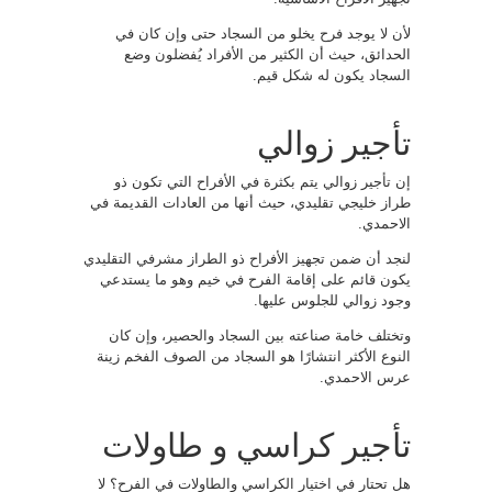
لأن لا يوجد فرح يخلو من السجاد حتى وإن كان في
الحدائق، حيث أن الكثير من الأفراد يُفضلون وضع
السجاد يكون له شكل قيم.
تأجير زوالي
إن تأجير زوالي يتم بكثرة في الأفراح التي تكون ذو
طراز خليجي تقليدي، حيث أنها من العادات القديمة في
الاحمدي.
لنجد أن ضمن تجهيز الأفراح ذو الطراز مشرفي التقليدي
يكون قائم على إقامة الفرح في خيم وهو ما يستدعي
وجود زوالي للجلوس عليها.
وتختلف خامة صناعته بين السجاد والحصير، وإن كان
النوع الأكثر انتشارًا هو السجاد من الصوف الفخم زينة
عرس الاحمدي.
تأجير كراسي و طاولات
هل تحتار في اختيار الكراسي والطاولات في الفرح؟ لا