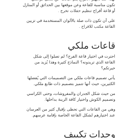
تكون مناسبة للقاعة وعن موقعها بين الحدائق أو المنازل
أو قاعة أفراح
تنظيم حفلات تخرج
.
على أن تكون ذات صلة بالألوان المستخدمة في تزيين
القاعة
مكتب للافراح
.
قاعات ملكي
احترت في اختيار قاعة الفرح؟ لم تصلوا إلى شكل
القاعة الذي تريدونه؟ النماذج كثيرة وهذا يُزيد من
حيرتكم؟
يأتي تصميم قاعات ملكي من التصميمات التي يُفضلها
الكثيرين، حيث أنها تتميز بتصميم ذات طابع ملكي.
من حيث شكل الجدران والمفروشات، وحتى الكراسي
وتصميم الكوش واختيار كافة الزينة بداخلها.
وهي من القاعات التي تحظى بإقبال كثير من العرسان
عند اختيارهم لشكل القاعة الخاصة بإقامة عرسهم.
وحدات تكييف