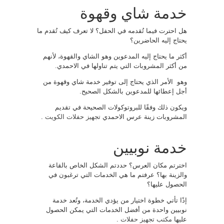
خدمة شاي وقهوة
هل احترت فيما تُقدمه في الحفل؟ لا تعرف كيف تُقدم ما
يحتاج إليه الحاضرين؟
أكثر ما يحتاج إليه المدعوين وهو الشاي والقهوة، لأنهم
من أكثر المشروبات التي يتم تناولها في الاحمدي.
وهو الأمر الذي يحتاج إلى توفير خدمة شاي وقهوة من
أجل إعطائها للمدعوين بالشكل الصحيح.
ويكون ذلك وفقًا للبروتوكولات الصحيحة في تقديم
المشروبات زينة عرس الاحمدي
تجهيز حفلات الكويت
.
خدمة نوبيين
اخترتم مكان العرس؟ حددتم الشكل الخاص بالقاعة
والزينة بها؟ عرفتم ما هي الخدمات التي ترغبون في
الحصول عليها؟
إذًا تأتي خطوة اختيار من يؤدي الخدمة، وتُعد خدمة
نوبيين واحدة من أفضل الخدمات التي يمكن الحصول
عليها
مكتب تجهيز حفلات
.