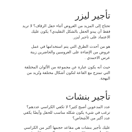
تأجير ليزر
تحتاج إلى المزيد من العروض أثناء حفل الزفاف؟ لا تريد
فقط أن يبدو الحفل بالشكل التقليدي؟ يكون عليك
الاعتماد على
تاجير ليزر
.
هو من أحدث الطرق التي يتم استخدامها في عمل
عروض من الإضاءة على العروسين والحاضرين زينة
عرس الاحمدي .
حيث أنه يكون عبارة عن مجموعة من الألوان المختلفة
التي تمتزج مع القاعة لتكون أشكال مختلفة وتُزيد من
البهجة.
تأجير بنشات
عدد المدعوين أصبح كثير؟ لا تكفي الكراسي عددهم؟
ترغب في شيء يكون شكله مناسب للحفل وأيضًا يكفي
عدد أكبر من الأشخاص؟
عليك تأجير بنشات هي مقاعد حجمها أكبر من الكراسي