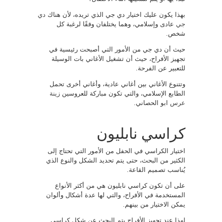
بهذا يكون عليك اختيار دي جي الذي تريده، لأن هناك
دي
جي
عادى وإسلامي، وهما يختلفان وفقًا لرغبة كل
شخص.
حيث أن دي جي من الأمور التي أصبحت رئيسية في
تجهيز الأفراح، حيث أن تشغيل الأغاني بات الوسيلة
للتعبير عن الفرحة.
وتتنوع الأغاني بين أغاني عادية، وأغاني أخرى تحمل
الطابع الإسلامي، والتي تكون مباركة للعروسين
زينة
عرس
ابو الحصاني.
كراسي نابليون
اختيار الكراسي في الحفل من الأمور التي تحتاج إلى
الكثير من البحث، حتى يتم تحديد الشكل والنوع الذي
يُناسب تصميم القاعة.
على أن تكون كراسي نابليون هي من أكثر الأنواع
المستخدمة في الأفراح، والتي لها عدة أشكال وألوان
يمكن الاختيار من بينهم.
لهذا عند تجهيز الأفراح يتم البحث عن شكل كراسي