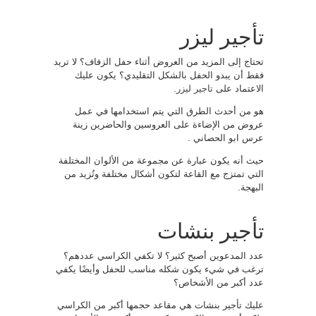
تأجير ليزر
تحتاج إلى المزيد من العروض أثناء حفل الزفاف؟ لا تريد
فقط أن يبدو الحفل بالشكل التقليدي؟ يكون عليك
الاعتماد على
تاجير ليزر
.
هو من أحدث الطرق التي يتم استخدامها في عمل
عروض من الإضاءة على العروسين والحاضرين زينة
عرس ابو الحصاني .
حيث أنه يكون عبارة عن مجموعة من الألوان المختلفة
التي تمتزج مع القاعة لتكون أشكال مختلفة وتُزيد من
البهجة.
تأجير بنشات
عدد المدعوين أصبح كثير؟ لا تكفي الكراسي عددهم؟
ترغب في شيء يكون شكله مناسب للحفل وأيضًا يكفي
عدد أكبر من الأشخاص؟
عليك تأجير بنشات هي مقاعد حجمها أكبر من الكراسي