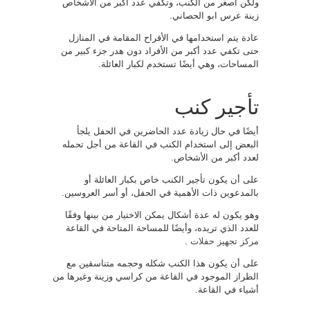
ولكن أصغر من الكنب، وتكفي عدد أكبر من الأشخاص
زينة عرس ابو الحصاني.
عادة يتم استخدامها في الأفراح المقامة في المنازل
حتى تكفي عدد أكبر من الأفراد دون هدر جزء كبير من
المساحات، وهي أيضًا تستخدم لكبار العائلة.
تأجير كنب
أيضًا في حال زيادة عدد الحاضرين في الحفل يلجأ
البعض إلى استخدام الكنب في القاعة من أجل تحمله
لعدد أكبر من الأشخاص.
على أن يكون تأجير الكنب خاص بكبار العائلة أو
بالمدعوين ذات الأهمية في الحفل، أو أسر العروسين.
وهو يكون له عدة أشكال يمكن الاختيار من بينها وفقًا
للعدد الذي تريده، وأيضًا للمساحة المتاحة في القاعة
مركز تجهيز حفلات
.
على أن يكون هذا الكنب شكله وحجمه متناسقين مع
الطراز الموجود في القاعة من كراسي وزينة وغيرها من
أشياء في القاعة.