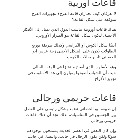
قاعات أوربية
لا تعرفان كيف تختاران قاعة الفرح؟ تجهيزات الفرح
متوقفة على شكل القاعة؟
هناك قاعات أوروبية تناسب الذوق الذي يميل إلى الأفكار
الأجنبية، ليكون شكل القاعة هو الطراز الأوروبي.
أيضًا شكل الكوش أو الكراسي وكذلك طريقة توزيع
الطاولات يكون على الشكل الأجنبي زينة عرس ابو
الحصاني
تاجير صالات الكويت
.
وهو الأسلوب الذي أصبح منتشرًا في الوقت الحالي،
حيث أن الشباب أصبحوا يميلون إلى هذا الأسلوب في
تجهيز الأفراح.
قاعات حريمي ورجالى
إن طبيعة ابو الحصاني تعتمد بشكل رئيسي على الفصل
بين الجنسين في المناسبات، لذلك نجد أن هناك قاعات
حريمي ورجالى.
وإن كان البعض في العصر الحديث يسمحون بوجودهم
سويًا ولكن يكون الرجال في جانب، والنساء في جانب