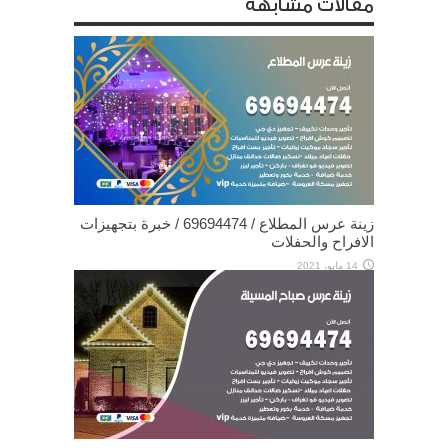
مقالات مشابهة
زينة عرس المطلاع / 69694474 / خبرة بتجهيزات
الافراح والحفلات
14 مايو، 2021