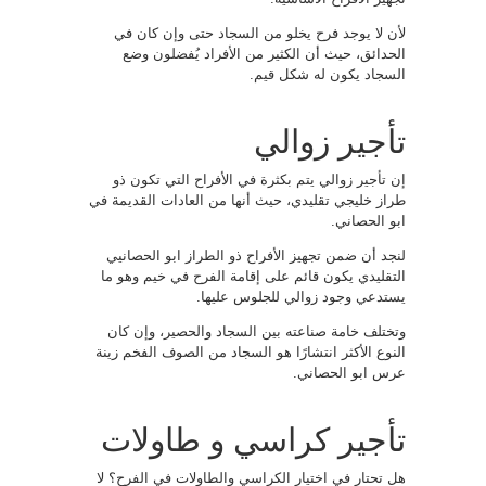
لأن لا يوجد فرح يخلو من السجاد حتى وإن كان في
الحدائق، حيث أن الكثير من الأفراد يُفضلون وضع
السجاد يكون له شكل قيم.
تأجير زوالي
إن تأجير زوالي يتم بكثرة في الأفراح التي تكون ذو
طراز خليجي تقليدي، حيث أنها من العادات القديمة في
ابو الحصاني.
لنجد أن ضمن تجهيز الأفراح ذو الطراز ابو الحصانيي
التقليدي يكون قائم على إقامة الفرح في خيم وهو ما
يستدعي وجود زوالي للجلوس عليها.
وتختلف خامة صناعته بين السجاد والحصير، وإن كان
النوع الأكثر انتشارًا هو السجاد من الصوف الفخم زينة
عرس ابو الحصاني.
تأجير كراسي و طاولات
هل تحتار في اختيار الكراسي والطاولات في الفرح؟ لا