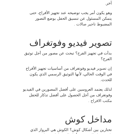
آخر.
وهو يكون أمر يجب توضيحه عند تجهيز الأفراح، حتى
يتمكن المسئول عن تنسيق الحفل بوضع التصور
المضبوط
تاجير صالات
.
تصوير فيديو وفوتغراف
بدأت في تجهيز الفرح؟ تبحث عن مصور من أجل توثيق
الفرح؟
إن
تصوير
فيديو وفوتغراف من أساسيات تجهيز الأفراح
في الوقت الحالي، لأنها التوثيق الرسمي الذي يكون
للحدث.
لذلك يعتمد العروسين على أفضل المصورين في الفيديو
وفوتغراف من أجل الحصول على أفضل تذكار للحفل
مكتب الافراح
.
مداخل كوش
تحتارين بين أشكال كوش؟ الكوش هي البرواز الذي