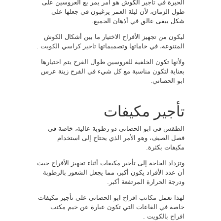
الحيرة في تأجير الكوش هو أمر يمر بع العروسين على
طول الزمان، لأن ليلة العمر يرغبون في جعلها على
شكل يبقى عالق في أذهان الجميع.
ليكون من تجهيز الأفراح الاختيار ما بين أشكال الكوش
المتنوعة، في خاماتها وتصميماتها
تاجير كراسي الكويت
.
ولأنها تكون الخلفية للعروسين طوال الفرح يتم اختيارها
بعناية لتكون مناسبة مع كل شيء في الفرح زينة عرس
ابو الحصاني.
تأجير مكيفات
الطقس في ابو الحصاني ذو رطوبة عالية، خاصة في
فصل الصيف، وهو الأمر الذي يحتاج إلى استخدام
مكيفات بكثرة.
وتزداد الحاجة إلى تأجير مكيفات أثناء تجهيز الأفراح حيث
أن عدد الأفراد يكون أكبر، مما يجعل الشعور بالرطوبة
ودرجة الحرارة المرتفعة أكبر.
لهذا تعمل
مكاتب افراح
ابو الحصاني على تأجير مكيفات
خاصة في القاعات التي تكون عبارة عن خيم
مكتب
افراح بالكويت
.