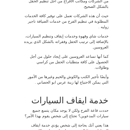
من الشركات ومكاتب الأفراح من أجل تنظيم الحفل
بالشكل الصحيح.
حيث أن هذه الشركات تعمل على توفير كافة الخدمات
المطلوبة في تنظيم الفرح من خدمات الضيافة
تاجير
زوليه
.
خدمات شاي وقهوة وخدمات إيقاف وتنظيم السيارات،
بالإضافة إلى ترتيب الحفل وفقراته بالشكل الذي يريده
العروسين.
كما أنها تساعد العروسين على إيجاد حلول من أجل
الحصول على كافة متطلبات الحفل من كراسي
وطاولات.
وأيضًا تأجير الكنب والكوش والخيم وغيرها من الأمور
التي يمكن الاحتياج لها زينة عرس ابو الحصاني .
خدمة ايقاف السيارات
حددت قاعة الفرح ولكن لا يوجد مكان يتسع جميع
سيارات المدعوين؟ تحتاج إلى شخص يقوم بهذا الأمر؟
هذا يعني أنك بحاجة إلى شخص يؤدي خدمة ايقاف