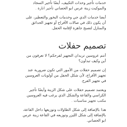
خدمات تأجير وحدات التكييف، أيضًا تأجير السجاد
والموكيت زينة عرس ابو الحصاني
تأجير انارة
.
أيضا خدمات الدي جي وخدمات البخور والتعطير، على
أن يكون ذلك في صالات الأفراح أو تجهيز الحدائق
والمنازل لتصبح جاهزة لإقامة الحفل.
تصميم حفلات
أنتم عروسين تريدان التجهيز لفرحكم؟ لا تعرفون من
أين وكيف تبدأون؟
إن تصميم حفلات من الأمور التي تكون ضرورية عند
تجهيز الأفراح، لأن شكل الحفل من أولويات العروسين
في تجهيز الفرح.
ويعتمد تصميم حفلات على شكل الزينة وأيضًا تأجير
الكراسي والقاعة والشكل الذي يرغب فيه العروسين
مكتب تجهيز مناسبات
.
هذا بالإضافة إلى شكل الطاولات وتوزيعها داخل القاعة،
بالإضافة إلى شكل الليزر وتوزيعه في القاعة زينة عرس
ابو الحصاني.