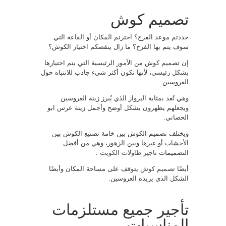
تصميم كوش
حددتم موعد الفرح؟ اخترتم المكان أو القاعة التي
سوف يتم بها الفرح؟ ما زال ينقصكم اختيار الكوش؟
إن تصميم كوش من الأمور الرئيسية التي يتم اختيارها
بشكل رئيسي، لأنها تكون أكثر شيء جاذب للانتباه حول
العروسين.
وهي تُعد بمثابة البرواز الذي يُبرز زينة العروسين
ويجعلهم يظهرون بشكل أوضح وأجمل زينة عرس ابو
الحصاني.
ويختلف تصميم الكوش بين خامة تصنيع الكوش بين
الأخشاب أو غيرها وبين الزهور، وهي من أفضل
التصميمات
تاجير طاولات الكويت
.
أيضًا
تصميم كوش
يتوقف على مساحة المكان وأيضًا
الشكل الذي يريده العروسين.
تأجير جميع مستلزمات
المناسبات