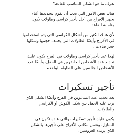
تعرف ما هو الشكل المناسب للقاعة؟
هناك بعض الأمور التي يجب أن تقوم بتحديدها أثناء
تجهيز الأفراح من أجل
تأجير كراسي
وطاولات تكون
مناسبة للقاعة.
لأن هناك الكثير من أشكال الكراسي التي يتم استخدامها
في الأفراح وأيضًا الطاولات التي يختلف حجمها وشكلها
حجز صالات
.
لهذا عند
تأجير كراسي
وطاولات في الفرح يكون عليك
تحديد عدد الأشخاص الحاضرين في الحفل، وأيضًا عدد
الأشخاص الجالسين على الطاولة الواحدة.
تأجير تسكيرات
بعد تحديد عدد المدعوين في الفرح وأيضًا الشكل الذي
تريد عليه الحفل بين شكل الكوش أو الكراسي
والطاولات.
يكون عليك تأجير تسكيرات والتي عادة تكون في
المنازل، وتعمل مكاتب الأفراح على تأجيرها بالشكل
الذي يريده العروسين.