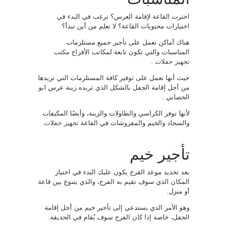
اخترت القاعة لإقامة العرس؟ ترغب في البدء في
اختيارات محتويات القاعة؟ لا تعلم من أين تبدأ؟
هناك أماكن تعمل على تأجير جميع مستلزمات
المناسبات والتي تكون تابعة لمكاتب الأفراح
مكتب
تجهيز حفلات
.
حيث أنها تعمل على توفير كافة المستلزمات التي تريدها
من أجل إقامة الحفل بالشكل الذي تريده زينة عرس ابو
الحصاني .
لأنها توفر الكراسي والطاولات والزينة، وأيضًا المكيفات
والسجاد والخيم والمفروشات في القاعة
تجهيز حفلات
.
تأجير خيم
بعد تحديد موعد الفرح يكون عليك البدء في اختيار
المكان الذي سوف تقيم به الفرح، والذي يتنوع بين قاعة
أو منزل.
وهو الأمر الذي يستدعي إلى تأجير خيم من أجل إقامة
الحفل، خاصة إذا كان الفرح سوف يُقام في الحديقة.