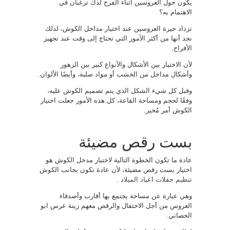
يكون حول العروسين أثناء الفرح لذك ترغبان في
الاهتمام به؟
تزداد حيرة العروسين عند اختيار مداخل الكوش، لذلك
نجد أنها من أكثر الأمور التي تحتاج إلى وقت عند تجهيز
الأفراح.
لأن الاختيار بين الأشكال والأنواع كبير بين الزهور
وأشكال مداخل من الخشب أو مواد صلبة، وأيضًا الألوان.
وقبل كل شيء الشكل الذي يتم تصميم الكوش عليه،
وفقًا لحجم ومساحة القاعة، كل هذه الأمور جعلت اختيار
الكوش أمر مُحير.
بست رقص مضيئة
عادة ما تكون الخطوة التالية لاختيار مدخل الكوش هو
اختيار بست رقص مضيئة، لأن عادة تكون بجانب الكوش
تنظيم حفلات اعياد الميلاد
.
وهي عبارة عن مساحة يجتمع بها أقارب وأصدقاء
العروس من أجل الاحتفال والرقص معهم زينة عرس ابو
الحصاني.