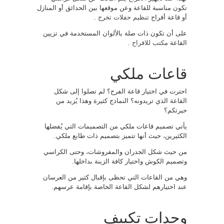
تكون مناسبة للقاعة وعن موقعها بين الحدائق أو المنازل
أو قاعة أفراح
تنظيم حفلات تخرج
.
على أن تكون ذات صلة بالألوان المستخدمة في تزيين
القاعة
مكتب للافراح
.
قاعات ملكي
احترت في اختيار قاعة الفرح؟ لم تصلوا إلى شكل
القاعة الذي تريدونه؟ النماذج كثيرة وهذا يُزيد من
حيرتكم؟
يأتي تصميم قاعات ملكي من التصميمات التي يُفضلها
الكثيرين، حيث أنها تتميز بتصميم ذات طابع ملكي.
من حيث شكل الجدران والمفروشات، وحتى الكراسي
وتصميم الكوش واختيار كافة الزينة بداخلها.
وهي من القاعات التي تحظى بإقبال كثير من العرسان
عند اختيارهم لشكل القاعة الخاصة بإقامة عرسهم.
وحدات تكييف