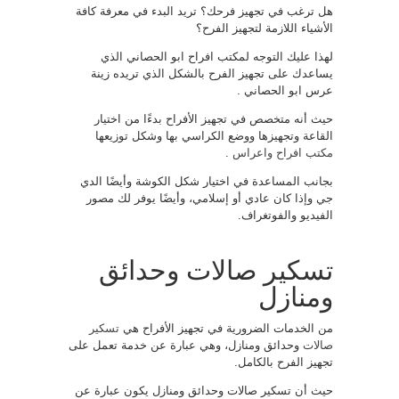
هل ترغب في تجهيز فرحك؟ تريد البدء في معرفة كافة
الأشياء اللازمة لتجهيز الفرح؟
لهذا عليك التوجه لمكتب افراح ابو الحصاني الذي
يساعدك على تجهيز الفرح بالشكل الذي تريده زينة
عرس ابو الحصاني .
حيث أنه متخصص في تجهيز الأفراح بدءًا من اختيار
القاعة وتجهيزها ووضع الكراسي بها وشكل توزيعها
مكتب افراح واعراس
.
بجانب المساعدة في اختيار شكل الكوشة وأيضًا الدي
جي وإذا كان عادي أو إسلامي، وأيضًا يوفر لك مصور
الفيديو والفوتغراف.
تسكير صالات وحدائق
ومنازل
من الخدمات الضرورية في تجهيز الأفراح هي
تسكير
صالات
وحدائق ومنازل، وهي عبارة عن خدمة تعمل على
تجهيز الفرح بالكامل.
حيث أن تسكير صالات وحدائق ومنازل يكون عبارة عن