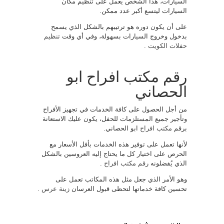
السيارات، هذا الشخص يعمل على تنظيم مكان
السيارات ليتسع أكبر عدد ممكن.
على أن يكون دوره هو ترتيبهم بالشكل الذي يسمح
بدخول وخروج السيارات بسهولة، وفي أي وقت
تنظيم
حفلات الكويت
.
رقم مكتب افراح ابو
الحصاني
من أجل الحصول على كافة الخدمات في تجهيز الأفراح
وتأجير جميع المستلزمات للحفل، يكون عليك الاستعانة
برقم
مكتب افراح
ابو الحصاني.
لأنها تعمل على توفير هذه الخدمات بأفل الأسعار مع
الحرص على اختيار كل ما يحتاج إليه العروسين بالشكل
الذي يُفضلونه
رقم مكتب افراح
.
وهو الأمر الذي جعل مثل هذه المكاتب تعمل على
تحسين كافة خدماتها لتحظى قبول العرسان
زينة عرس
.