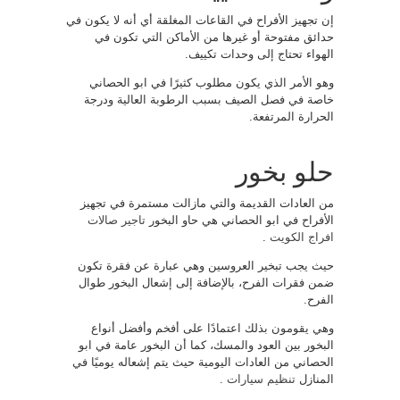
إن تجهيز الأفراح في القاعات المغلقة أي أنه لا يكون في
حدائق مفتوحة أو غيرها من الأماكن التي تكون في
الهواء تحتاج إلى وحدات تكييف.
وهو الأمر الذي يكون مطلوب كثيرًا في ابو الحصاني
خاصة في فصل الصيف بسبب الرطوبة العالية ودرجة
الحرارة المرتفعة.
حلو بخور
من العادات القديمة والتي مازالت مستمرة في تجهيز
الأفراح في ابو الحصاني هي حاو البخور
تاجير صالات
افراج الكويت
.
حيث يجب تبخير العروسين وهي عبارة عن فقرة تكون
ضمن فقرات الفرح، بالإضافة إلى إشعال البخور طوال
الفرح.
وهي يقومون بذلك اعتمادًا على أفخم وأفضل أنواع
البخور بين العود والمسك، كما أن البخور عامة في ابو
الحصاني من العادات اليومية حيث يتم إشعاله يوميًا في
المنازل
تنظيم سيارات
.