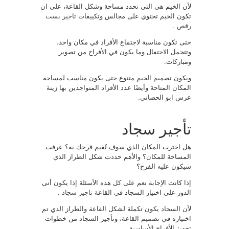
لأن الخيم هي التي تحدد مساحة وشكل القاعة، على ان
تكون الخيم تحتوي على مجالس وتكييفات
تاجير بست
رقص
.
حتى تكون مناسبة لاجتماع الأفراد في مكان واحد،
وتتحمل الاحتفال وما يكون في الأفراح من تصوير
ومباركات.
ويكون تصميم الخيم متنوع حتى يكون مناسب لمساحة
المكان المتاحة وأيضًا عدد الأفراد المتواجدين بها زينة
عرس ابو الحصاني.
تأجير سجاد
هل اخترت المكان الذي سوف تُقيم فرحك به؟ عرفت
المساحة للمكان؟ والأهم حددت شكل الطراز الذي
سيكون عليه الفرح؟
إذا كانت الإجابة نعم على كل هذه الأسئلة إذا يكون أتى
الدور على اختيار السجاد في القاعة
تاجير سجاد
.
لأن السجاد يكون تكملة لشكل القاعة والطراز الذي تم
اختياره في تصميم القاعة، وتأجير السجاد من خطوات
تجهيز الأفراح الأساسية.