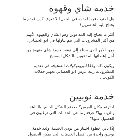
خدمة شاي وقهوة
هل احترت فيما تُقدمه في الحفل؟ لا تعرف كيف تُقدم ما
يحتاج إليه الحاضرين؟
أكثر ما يحتاج إليه المدعوين وهو الشاي والقهوة، لأنهم
من أكثر المشروبات التي يتم تناولها في ابو الحصاني.
وهو الأمر الذي يحتاج إلى توفير خدمة شاي وقهوة من
أجل إعطائها للمدعوين بالشكل الصحيح.
ويكون ذلك وفقًا للبروتوكولات الصحيحة في تقديم
المشروبات زينة عرس ابو الحصاني
تجهيز حفلات
الكويت
.
خدمة نوبيين
اخترتم مكان العرس؟ حددتم الشكل الخاص بالقاعة
والزينة بها؟ عرفتم ما هي الخدمات التي ترغبون في
الحصول عليها؟
إذًا تأتي خطوة اختيار من يؤدي الخدمة، وتُعد خدمة
نوبيين واحدة من أفضل الخدمات التي يمكن الحصول