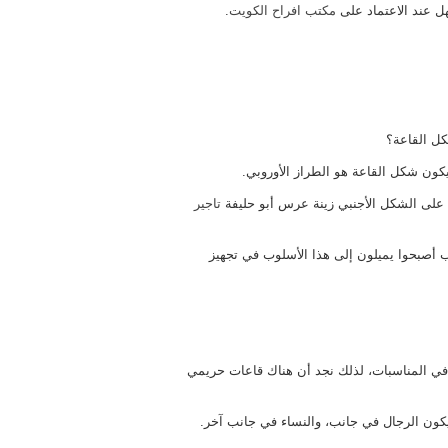
ل عند الاعتماد على
مكتب افراح الكويت
.
كل القاعة؟
ليكون شكل القاعة هو الطراز الأوروبي.
على الشكل الأجنبي زينة عرس أبو حليفة
تاجير
 أصبحوا يميلون إلى هذا الأسلوب في تجهيز
في المناسبات، لذلك نجد أن هناك قاعات حريمي
ون الرجال في جانب، والنساء في جانب آخر.