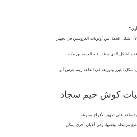
أون؟
 لأن شكل الحفل من أولويات العروسين في تجهيز
اعة والشكل الذي يرغب فيه العروسين
مكتب
لى شكل الليزر وتوزيعه في القاعة زينة عرس أبو
سبات كوش خيم سجاد
تساعد على تجهيز الأفراح بسرعة.
قطع مرتبطة ببعضها، وفي أحيان أخرى يمكن