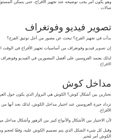
وهو يكون أمر يجب توضيحه عند تجهيز الأفراح، حتى يتمكن المسئ
صالات
.
تصوير فيديو وفوتغراف
بدأت في تجهيز الفرح؟ تبحث عن مصور من أجل توثيق الفرح؟
إن
تصوير
فيديو وفوتغراف من أساسيات تجهيز الأفراح في الوقت الح
لذلك يعتمد العروسين على أفضل المصورين في الفيديو وفوتغراف
الافراح
.
مداخل كوش
تحتارين بين أشكال كوش؟ الكوش هي البرواز الذي يكون حول العروس
تزداد حيرة العروسين عند اختيار مداخل الكوش، لذلك نجد أنها من أك
الأفراح.
لأن الاختيار بين الأشكال والأنواع كبير بين الزهور وأشكال مداخل من
وقبل كل شيء الشكل الذي يتم تصميم الكوش عليه، وفقًا لحجم ومس
الكوش أمر مُحير.