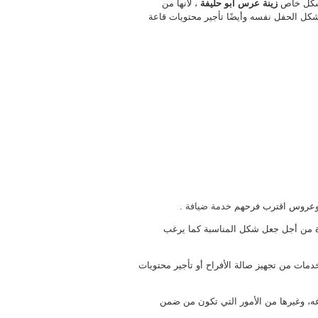
 بشكل خاص
زينة عرس أبو حليفة
، لأنها من
وشكل الحفل نفسه وأيضًا تأجير محتويات قاعة
 وعروس اقترب فرحهم
خدمة ضيافة
.
ثرة من أجل جعل شكل المناسبة كما يرغب
دمات من تجهيز صالة الأفراح أو تأجير محتويات
عه، وغيرها من الأمور التي تكون من ضمن