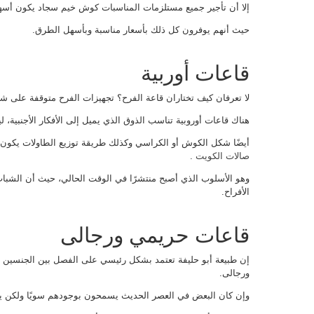
إلا أن تأجير جميع مستلزمات المناسبات كوش خيم سجاد يكون أسه
حيث أنهم يوفرون كل ذلك بأسعار مناسبة وبأسهل الطرق.
قاعات أوربية
لا تعرفان كيف تختاران قاعة الفرح؟ تجهيزات الفرح متوقفة على ش
هناك قاعات أوروبية تناسب الذوق الذي يميل إلى الأفكار الأجنبية، 
أيضًا شكل الكوش أو الكراسي وكذلك طريقة توزيع الطاولات يكون 
صالات الكويت
.
وهو الأسلوب الذي أصبح منتشرًا في الوقت الحالي، حيث أن الشباب
الأفراح.
قاعات حريمي ورجالى
إن طبيعة أبو حليفة تعتمد بشكل رئيسي على الفصل بين الجنسين 
ورجالى.
وإن كان البعض في العصر الحديث يسمحون بوجودهم سويًا ولكن يك