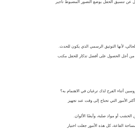
ول عن تنسيق الحفل بوضع التصور المضبوط
تاجير
الي، لأنها التوثيق الرسمي الذي يكون للحدث.
 من أجل الحصول على أفضل تذكار للحفل
مكتب
ين أثناء الفرح لذك ترغبان في الاهتمام به؟
ثر الأمور التي تحتاج إلى وقت عند تجهيز
 الخشب أو مواد صلبة، وأيضًا الألوان.
احة القاعة، كل هذه الأمور جعلت اختيار