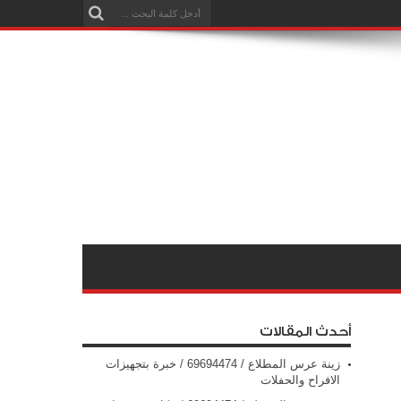
أحدث المقالات
زينة عرس المطلاع / 69694474 / خبرة بتجهيزات
الافراح والحفلات