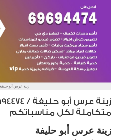
زينة عرس أبو حليفة
متكاملة لكل مناسباتكم
زينة عرس أبو حليفة