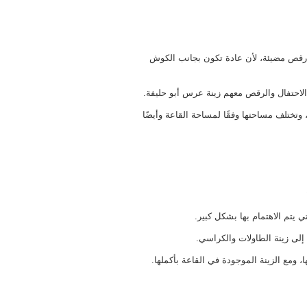
ت رقص مضيئة، لأن عادة تكون بجانب الكوش
احتفال والرقص معهم زينة عرس أبو حليفة.
 وتختلف مساحتها وفقًا لمساحة القاعة وأيضًا
 يتم الاهتمام بها بشكل كبير.
 إلى زينة الطاولات والكراسي.
، ومع الزينة الموجودة في القاعة بأكملها.