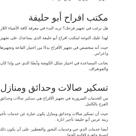
مكتب افراح أبو حليفة
هل ترغب في تجهيز فرحك؟ تريد البدء في معرفة كافة الأشياء اللازم
لهذا عليك التوجه لمكتب افراح أبو حليفة الذي يساعدك على تجهيز 
حيث أنه متخصص في تجهيز الأفراح بدءًا من اختيار القاعة وتجهيزه
واعراس
.
بجانب المساعدة في اختيار شكل الكوشة وأيضًا الدي جي وإذا كان ع
والفوتغراف.
تسكير صالات وحدائق ومنازل
من الخدمات الضرورية في تجهيز الأفراح هي
تسكير صالات
وحدائق 
الفرح بالكامل.
حيث أن تسكير صالات وحدائق ومنازل يكون عبارة عن خدمات تأجير و
زينة عرس أبو حليفة
تأجير انارة
.
أيضا خدمات الدي جي وخدمات البخور والتعطير، على أن يكون ذلك في
لتصبح جاهزة لإقامة الحفل.