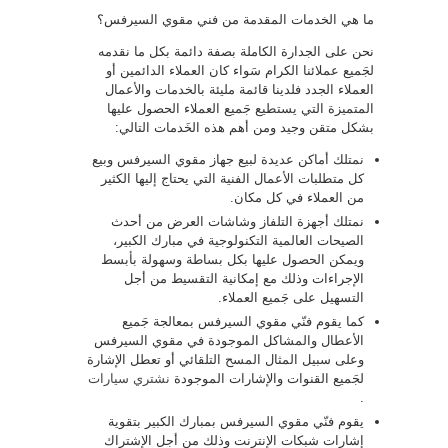
ما هي الخدمات المقدمة من فني مقوي السيرفس؟
نحن على الجدارة الكاملة بصفة دائمة بكل ما نقدمه
لجَميع عملائنا الكرام سَواء كان العملاء الدائمين أو
العملاء الجدد فلدينا قائمة مليئة بالخدمات والأعمال
المتميزة التي يستطيع جَميع العملاء الحصول عليها
بشكل متقن وجيد ومن أهم هذه الخَدمات التالي:
نمتلك أماكن عديدة لبيع جهاز مقوي السيرفس وبيع
كل متطلبات الأعمال الفنية التي يحتاج إليها الكثير
من العملاء في كل مكان.
نمتلك أجهزة التلفاز وشاشات العرض من أحدث
الصيحات العالمية التكنولوجية في مبارك الكبير،
ويمكن الحصول عليها بكل بساطة وسهولة بأبسط
الإجراءات وذلك مع إمكانية التقسيط من أجل
التسهيل على جَميع العملاء.
كما يقوم فنّي مقوي السيرفس بمعالجة جَميع
الأعطال والمشاكل الموجودة في مقوي السيرفس
وعلى سبيل المثال المسح التلقائي أو تعطل الإشارة
لجَميع القنوات والإشارات الموجودة
نشتري سيارات
.
يقوم فنّي مقوي السيرفس بمبارك الكبير بتقوية
إشارات شبكات الإنترنت وذلك من أجل الإشتراك