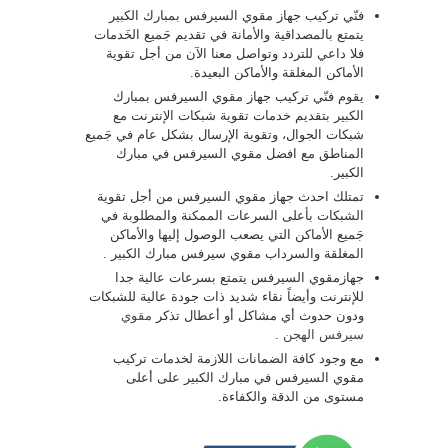
فنّي تركيب جهاز مقوي السيرفس بمبارك الكبير
يتمتع بالمصداقية والأمانة في تقديم جَميع الخَدمات
فلا داعي للتردد وتواصل معنا الآن من أجل تقوية
الأماكن المغلقة والأماكن البعيدة.
يقوم فنّي تركيب جهاز مقوي السيرفس بمبارك
الكبير بتقديم خدمات تقوية شبكات الإنترنت مع
شبكات الجوال، وتقوية الإرسال بشكل عام في جَميع
المناطق مع افضل مقوي السيرفس في مبارك
الكبير.
تمتلك احدث جهاز مقوي السيرفس من أجل تقوية
الشبكات بأعلى السرعات الممكنة والمطلوبة في
جَميع الأماكن التي يصعب الوصول إليها والأماكن
المغلقة والسرداب مقوي سيرفس مبارك الكبير .
جهازمقوي السيرفس يتمتع بسرعات عالية جدا
للإنترنت وأيضاً نقاء شديد ذات جودة عالية للشبكات
ودون حدوث أي مشاكل أو أعطال تذكر
مقوي
سيرفس الهجن
.
مع وجود كافة الضمانات اللازمة لخدمات تركيب
مقوي السيرفس في مبارك الكبير على أعلى
مستوى من الدقة والكفاءة.