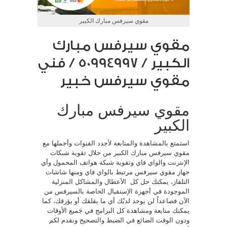
مقوي سيرفس مبارك الكبير
مقوي سيرفس مبارك
الكبير / 50994997 / فني
مقوي سيرفس خبير
مقوي سيرفس مبارك
الكبير
استمتع بالمشاهدة والمتابعة لأجدد القنوات وأجملها مع
مقوي سيرفس مبارك الكبير من خلال تقوية شبكات
الإنترنت والواي فاي وتقوية شبكة هواتف المحمول وأي
جهاز مقوي سيرفس مرتبط بالواي فاي ومنها شاشات
التلفاز، يمكنك حل كل الأعطال والمشاكل المنزلية
الموجودة في أجهزة الإستقبال الخاصة بالسيرفس من
الآن فصاعداً لن يوجد لديْك أي ما يقلقك أو يؤرقك، كما
يمكنك متابعة ومشاهدة كل البرامج في جَميع الأوقات
ودون الوقت الضائع في الضبط والتصحيح ونقدم لكم