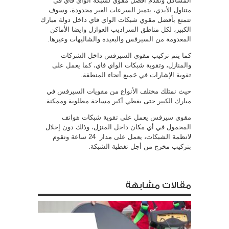
المشاكل ونقدم افضل مقوي لشبكة الواي فاي في
متناول الأيدي، يتميز السرعات الغير محدودة، وسوف
تتمتع بأفضل مقوي شبكات الواي فاي داخل دولة مبارك
الكبير، لكل مناطق السراديب العوازل وايضا الأماكن
المعدومة من السيرفس والبعيدة والشاليهات وغيرها.
كما يتم تركيب مقوي السيرفس داخل الشركات
والمنازل، وتقوية شبكات الواي فاي، كما يعمل على
تقوية الإشارات في جَميع أنحاء المنطقة.
حيث نمتلك مختلف الأنواع من مقويات السيرفس في
مبارك الكبير حتى يغطي أكبر مساحة مطلوبة وممكنة.
مقوي سيرفس يعمل على تقوية شبكات هواتف
المحمول في أي مكان داخل المنزل، وذلك دون إخلال
لانظمة الشبكات، يعمل على مدار 24 ساعة ونقوم
بتركيب مخرج من أجل تغطية الشبكة.
مقالات مشابهة