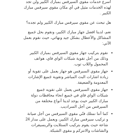
أسرع خدمات مقوي السيرفس بمبارك الكبير ولن تجد
لهذه الخدمات مثيل في أي مكان مقوي سيرفس مبارك
الكبير .
هل تبحث عن مقوي سيرفس مبارك الكبير ولم تجده؟
نعم، لدينا افضل جهاز مبارك الكبير، ونقوم بحل جَميع
المشاكل والأعطال بشكل جيد ونهائي، حيث نقوم بعمل
الآتي:
نقوم بتركيب جهاز مقوي السيرفس بمبارك الكبير
وذلك من أجل تقوية شبكات الواي فاي، هواتف
المحمول واللاب توب.
جهاز مقوي السيرفس هو جهاز يعمل على تقوية أو
زيادة اشارات البث المباشر وتقوية جَميع الإشارات
المعدومة والضعيفة.
جهاز مقوي السيرفس يعمل على تقويه جَميع
شبكات الواي فاي في جَميع انحاء محافظات دولة
مبارك الكبير حيث يوجد لدينا أنواع مختلفة من
السيرفس من أجل السراديب.
كما أننا نمتلك فنّي مقوي السيرفس من أجل صيانة
و تركيب سيرفس مبارك الكبير، ويعمل على مدار 24
سَاعة حيث يقوم بتركيب الستلايت والريسيفرات
والشاشات والانتركم و مقوي الشبكة.