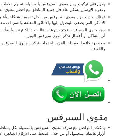
يقوم فنّي تركيب جهاز مقوي السيرفس بالمسيلة بتقديم خدمات ت
وتقوية الإرسال بشكل عام في جَميع المناطق مع افضل مقوي ا
تمتلك احدث جهاز مقوي السيرفس من أجل تقوية الشبكات بأعلى 
الأماكن التي يصعب الوصول إليها والأماكن المغلقة والسرداب م
جهازمقوي السيرفس يتمتع بسرعات عالية جدا للإنترنت وأيضاً ن
أي مشاكل أو أعطال تذكر
مقوي سيرفس الهجن
.
مع وجود كافة الضمانات اللازمة لخدمات تركيب مقوي السيرفس
والكفاءة.
مقوي السيرفس
يمكنكم التواصل مع شركة مقوي السيرفس بالمسيلة بكل بساطة
أزرار هاتفك المحمول أو من خلال الضغط على الأرقام الظاهره ع