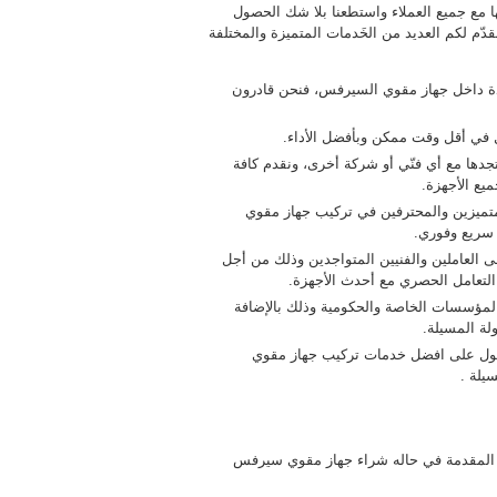
 مع جميع العملاء واستطعنا بلا شك الحصول
قدّم لكم العديد من الخَدمات المتميزة والمختلفة
دة داخل جهاز مقوي السيرفس، فنحن قادرون
في أقل وقت ممكن وبأفضل الأداء.
جدها مع أي فنّي أو شركة أخرى، ونقدم كافة
يع الأجهزة.
متميزين والمحترفين في تركيب جهاز مقوي
سريع وفوري.
 العاملين والفنيين المتواجدين وذلك من أجل
لتعامل الحصري مع أحدث الأجهزة.
ع المؤسسات الخاصة والحكومية وذلك بالإضافة
لة المسيلة.
حصول على افضل خدمات تركيب جهاز مقوي
يلة .
 المقدمة في حاله شراء جهاز مقوي سيرفس