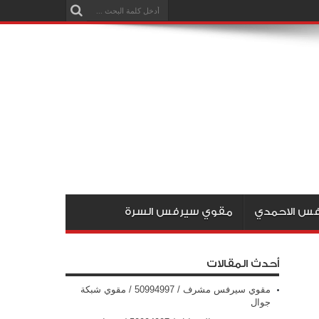
س الاحمدي
مقوي سيرفس السرة
أحدث المقالات
مقوي سيرفس مشرف / 50994997 / مقوي شبكة
جوال