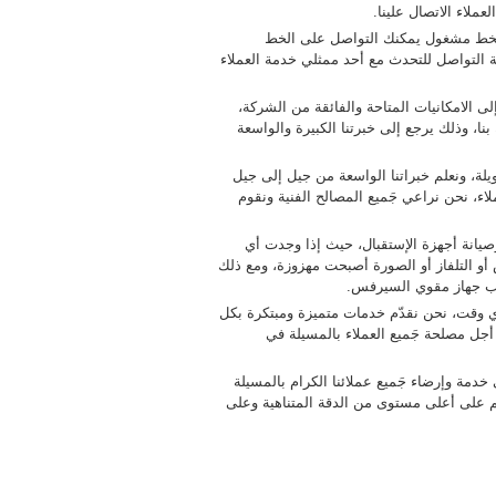
ملاء الاتصال علينا.
 الخط مشغول يمكنك التواصل على الخط
 التواصل للتحدث مع أحد ممثلي خدمة العملاء
لى الامكانيات المتاحة والفائقة من الشركة،
ا، وذلك يرجع إلى خبرتنا الكبيرة والواسعة
ة، ونعلم خبراتنا الواسعة من جيل إلى جيل
ء، نحن نراعي جَميع المصالح الفنية ونقوم
انة أجهزة الإستقبال، حيث إذا وجدت أي
التلفاز أو الصورة أصبحت مهزوزة، ومع ذلك
كيب جهاز مقوي السيرفس.
 وقت، نحن نقدّم خدمات متميزة ومبتكرة بكل
أجل مصلحة جَميع العملاء بالمسيلة في
 خدمة وإرضاء جَميع عملائنا الكرام بالمسيلة
م على أعلى مستوى من الدقة المتناهية وعلى