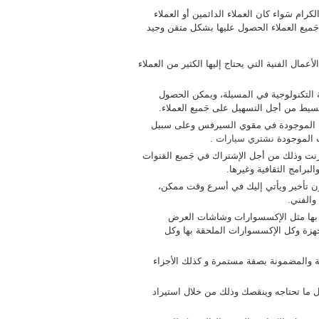
كرام سَواء كان العملاء الدائمين أو العملاء
 جَميع العملاء الحصول عليها بشكل متقن وجيد
ال الفنية التي يحتاج إليها الكثير من العملاء
 التكنولوجية في المسيلة، ويمكن الحصول
سيط من أجل التسهيل على جَميع العملاء.
كل الموجودة في مقوي السيرفس وعلى سبيل
ت الموجودة
نشتري سيارات
.
نت وذلك من أجل الإشتراك في جَميع القنوات
لبرامج الثقافية وغيرها.
ن تأخير ويأتي إليك في أسرع وقت ممكن،
والفني.
طة بها مثل الإكسسوارات وشاشات العرض
لأجهزة وكل الإكسسوارات الملحقة بها وكل
ية والمضمونة بصفة مستمرة و كذلك الأجزاء
ا تحتاجه وينقصك وذلك من خلال استيراد