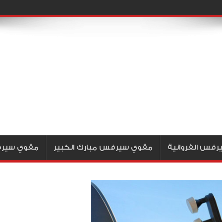
فس الفروانية
مقوي سيرفس مبارك الكبير
مقوي سيرف