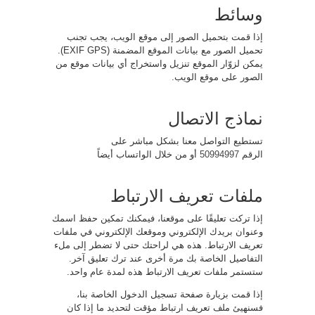
وسائط
إذا قمت بتحميل الصور إلى موقع الويب، يجب تجنب
تحميل الصور مع بيانات الموقع المضمنة (EXIF GPS).
يمكن لزوّار الموقع تنزيل واستخراج أي بيانات موقع من
الصور على موقع الويب.
نماذج الاتصال
تستطيع التواصل معنا بشكل مباشر على
الرقم
50994997
أو من خلال الواتساب أيضاً
ملفات تعريف الارتباط
إذا تركت تعليقًا على موقعنا، فيمكنك تمكين حفظ اسمك
وعنوان بريدك الإلكتروني وموقعك الإلكتروني في ملفات
تعريف الارتباط. هذه هي لراحتك حتى لا تضطر إلى ملء
التفاصيل الخاصة بك مرة أخرى عند ترك تعليق آخر.
ستستمر ملفات تعريف الارتباط هذه لمدة عام واحد.
إذا قمت بزيارة صفحة تسجيل الدخول الخاصة بنا،
فسنهيئ ملف تعريف ارتباط مؤقت لتحديد ما إذا كان