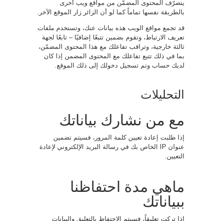
يتصرّف المحتوى المضمَّن من مواقع ويب أخرى
بالطريقة نفسها تماماً كما لو أن الزائر زار الموقع الآخر.
قد تجمع مواقع الويب هذه بيانات عنك، وتستخدم ملفات
تعريف الارتباط، وتقوم بضمين تتبعًا إضافيًا – تابعًا لجهة
ثالثة خارجية، وتراقب تفاعلك مع هذا المحتوى المضمّن،
بما في ذلك تتبع تفاعلك مع المحتوى المضمن إذا كان
لديك حساب وتم تسجيل دخولك إلى ذلك الموقع.
التحليلات
مع من نشارك بياناتك
إذا طلبت إعادة تعيين كلمة المرور، فسيتم تضمين
عنوان IP الخاص بك في رسالة البريد الإلكتروني لإعادة
التعيين.
ماهي مدة احتفاظنا
ببياناتك
إذا تركت تعليقاً، فسيتم الاحتفاظ بالتعليق والبيانات