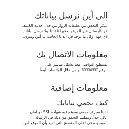
إلى أين نرسل بياناتك
يمكن التحقق من تعليقات الزوار من خلال خدمة الكشف
عن الرسائل غير المرغوب فيها تلقائيًا. ولا نرسل بياناتك
لأي جهة, وكل ما يوجد في الداتا الخاصة بنا آمن وسري.
معلومات الاتصال بك
تستطيع التواصل معنا بشكل مباشر على
الرقم
50994997
أو من خلال الواتساب أيضاً
معلومات إضافية
كيف نحمي بياناتك
لدينا سيرفر محمي وموقع فيه شهادة SSL ذو امان
عالي جداً, ويمكنك التحقق من ذلك في الرسالة
الموجودة في اعلى المتصفح التي تفيد بأن الموقع آمن.