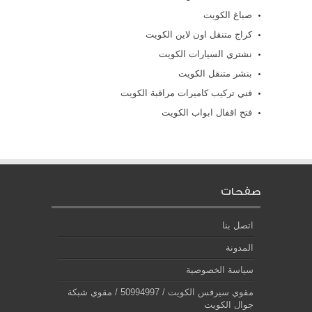
صباغ الكويت
كراج متنقل اون لاين الكويت
نشتري السيارات الكويت
بنشر متنقل الكويت
فني تركيب كاميرات مراقبة الكويت
فتح اقفال ابواب الكويت
صفحات
اتصل بنا
المدونة
سياسة الخصوصية
مقوي سيرفس الكويت / 50994997 / مقوي شبكة
جوال الكويت