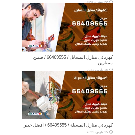
22 سبتمبر، 2023
كهربائي منازل المسايل / 66409555 / فنيين
ممتازين
15 مارس، 2021
كهربائي منازل المسيلة / 66409555 / أفضل خبير
15 مارس، 2021