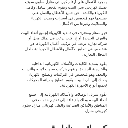
بمجرد الاتصال على أرقام
كهربائي منازل
سلوى سوف
يصلك
كهربجي
يجي البيت ويقوم بفحص شامل وكامل
للكهرباء والكشف عن جميع الأعطال والعمل على
تصليحها فهو مُتخصص في أسيرات وتمديد الكهرباء
والستلايت وغيرها من الأعْمال.
فهو ممتاز ومحترف في تمديد الكهرباء لِجميع أنحاء البيت
والغرف الجديدة أو إذا كنت ترغب في تملك محل أو
شركة تجارية ترغب في تركيب أعْمال الكهرباء، هو
مُتخصص في تصليح الأعْمال والأعطال الكهربائية داخل
المحال التجارية.
يقُوم بتمديد الكابلات والأسلاك الكهربائية الداخلية
والخارجية الجديدة، ويقوم بتركيب سبوت لايت، والثريات
والنجف وهو مُتخصص في التركيبات وتصليح الكهرباء
يصلك إلى باب البيت، يقُوم بتصليح وصيانة المحركات
لِجميع أنواع الأجهزة الكهربائية.
يقُوم بتنزيل الوصلات والأسلاك الكهربائية إلى جميع
أنحاء البيت، وذلك بالإضافة إلى تقديم خدمات في
المناطق والأماكن الصناعية والفلل كهربائي منازل سلوى
كهربجي منازل
.