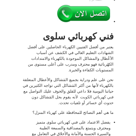
فني كهربائي سلوى
يعتبر من أفضل الفنيين الكهرباء الحاصلين على أفضل
الشهادات التعليم العالي في الكشف عن أسباب
الأعْطال والمشاكل الموجودة بالكهرباء والامتدادات
الكهْربائية فهو محترف ومدرب على أعلى مستوى من
المستويات الكفاءة والخبرة.
نحن على علم ودراية بجميع المَشاكل والأعطال المتعلقة
بالكهرباء لأنها من أكثر المَشاكل التي تواجه الكثيرين في
حياتنا اليومية فلا داعي للقلق والخوف عليك التواصل مع
فني كهربائي الكويت
لأنه يقوم بحل المَشاكل دون
حدوث أي خسائر أو تلفيات تحدث.
ما هي أهم النصائح للمحافظة على كهرباء المنزل؟
يفضل الاعتماد على فني كهربائي سلوى متميز
ومحترف ويتمتع بالمصداقية والسمعة الطيبة
والسيرة الحسنة والأمانة والأخلاق في التعامل مع