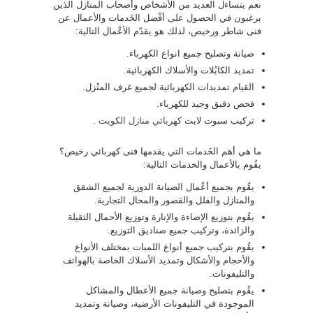
نعم يتساءل العديد من الأشخاص وأصحاب المنازل الذين
يرغبون في الحصول على أفْضل الخَدمات والأعمال عن
فنى شاطر ورخيص، لذلك هو يقدّم الأعْمال التالية:
صيانة وتصليح جميع انواع الكهرباء.
تمديد الكابْلات والأسلاك الكهربائية.
القيام تمديدات الكهربائية لجميع غرف المنْزل.
فحص دقيق وجيد للكهرباء.
تركيب سبوت لايت
كهربائي منازل الكويت
.
ما هي أهم الخَدمات التي يقدمها فنى كهربائي رخيص؟
يقُوم بالأعمال والخدمات التالية:
يقُوم بجميع أعْمال الصيانة الدورية لجميع الشقق
والمنازل والفلل والقصور والمحال التجارية.
يقُوم بتوزيع الإضاءة والإنارة وتوزيع الأحمال الثقيلة
والزائدة، وتركيب جميع صناديق التوزيع.
يقُوم بتركيب جميع أنواع اللمبات بمختلف الأنواع
والأحجام والأشكال وتمديد الأسلاك الخاصة بالهواتف
والتليفونات.
يقُوم بتصليح وصيانة جميع الأعطال والمشاكل
الموجودة في التليفونات الأرضية، وصيانة وتمديد