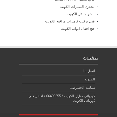
نشتري السيارات الكويت
بنشر متنقل الكويت
فني تركيب كاميرات مراقبة الكويت
فتح اقفال ابواب الكويت
صفحات
اتصل بنا
المدونة
سياسة الخصوصية
كهربائي منازل الكويت / 66409555 / افضل فني
كهربائى الكويت