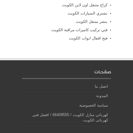
كراج متنقل اون لاين الكويت
نشتري السيارات الكويت
بنشر متنقل الكويت
فني تركيب كاميرات مراقبة الكويت
فتح اقفال ابواب الكويت
صفحات
اتصل بنا
المدونة
سياسة الخصوصية
كهربائي منازل الكويت / 66409555 / افضل فني
كهربائى الكويت