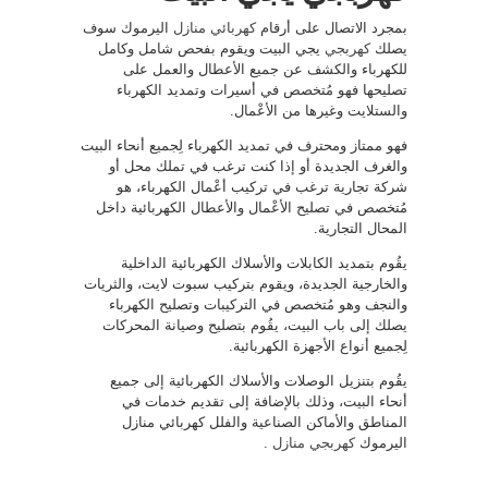
بمجرد الاتصال على أرقام
كهربائي منازل
اليرموك سوف
يصلك
كهربجي
يجي البيت ويقوم بفحص شامل وكامل
للكهرباء والكشف عن جميع الأعطال والعمل على
تصليحها فهو مُتخصص في أسيرات وتمديد الكهرباء
والستلايت وغيرها من الأعْمال.
فهو ممتاز ومحترف في تمديد الكهرباء لِجميع أنحاء البيت
والغرف الجديدة أو إذا كنت ترغب في تملك محل أو
شركة تجارية ترغب في تركيب أعْمال الكهرباء، هو
مُتخصص في تصليح الأعْمال والأعطال الكهربائية داخل
المحال التجارية.
يقُوم بتمديد الكابلات والأسلاك الكهربائية الداخلية
والخارجية الجديدة، ويقوم بتركيب سبوت لايت، والثريات
والنجف وهو مُتخصص في التركيبات وتصليح الكهرباء
يصلك إلى باب البيت، يقُوم بتصليح وصيانة المحركات
لِجميع أنواع الأجهزة الكهربائية.
يقُوم بتنزيل الوصلات والأسلاك الكهربائية إلى جميع
أنحاء البيت، وذلك بالإضافة إلى تقديم خدمات في
المناطق والأماكن الصناعية والفلل كهربائي منازل
اليرموك
كهربجي منازل
.