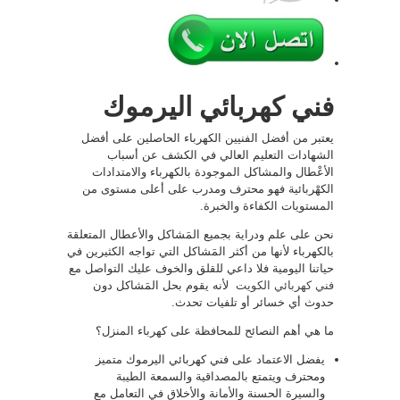
فني كهربائي اليرموك
يعتبر من أفضل الفنيين الكهرباء الحاصلين على أفضل
الشهادات التعليم العالي في الكشف عن أسباب
الأعْطال والمشاكل الموجودة بالكهرباء والامتدادات
الكهْربائية فهو محترف ومدرب على أعلى مستوى من
المستويات الكفاءة والخبرة.
نحن على علم ودراية بجميع المَشاكل والأعطال المتعلقة
بالكهرباء لأنها من أكثر المَشاكل التي تواجه الكثيرين في
حياتنا اليومية فلا داعي للقلق والخوف عليك التواصل مع
فني كهربائي الكويت
لأنه يقوم بحل المَشاكل دون
حدوث أي خسائر أو تلفيات تحدث.
ما هي أهم النصائح للمحافظة على كهرباء المنزل؟
يفضل الاعتماد على فني كهربائي اليرموك متميز
ومحترف ويتمتع بالمصداقية والسمعة الطيبة
والسيرة الحسنة والأمانة والأخلاق في التعامل مع