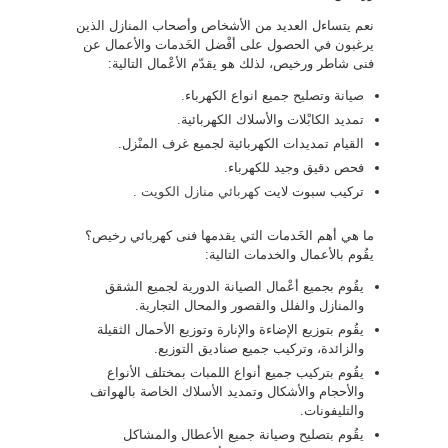
نعم يتساءل العديد من الأشخاص وأصحاب المنازل الذين
يرغبون في الحصول على أفْضل الخَدمات والأعمال عن
فنى شاطر ورخيص، لذلك هو يقدّم الأعْمال التالية:
صيانة وتصليح جميع انواع الكهرباء.
تمديد الكابْلات والأسلاك الكهربائية.
القيام تمديدات الكهربائية لجميع غرف المنْزل.
فحص دقيق وجيد للكهرباء.
تركيب سبوت لايت
كهربائي منازل الكويت
.
ما هي أهم الخَدمات التي يقدمها فنى كهربائي رخيص؟
يقُوم بالأعمال والخدمات التالية:
يقُوم بجميع أعْمال الصيانة الدورية لجميع الشقق
والمنازل والفلل والقصور والمحال التجارية.
يقُوم بتوزيع الإضاءة والإنارة وتوزيع الأحمال الثقيلة
والزائدة، وتركيب جميع صناديق التوزيع.
يقُوم بتركيب جميع أنواع اللمبات بمختلف الأنواع
والأحجام والأشكال وتمديد الأسلاك الخاصة بالهواتف
والتليفونات.
يقُوم بتصليح وصيانة جميع الأعطال والمشاكل