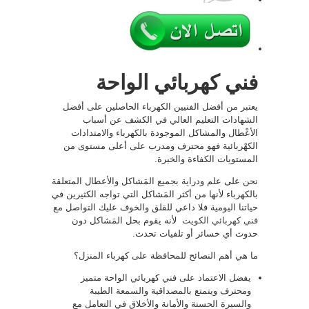
فني كهربائي الواحة
يعتبر من أفضل الفنيين الكهرباء الحاصلين على أفضل
الشهادات التعليم العالي في الكشف عن أسباب
الأعْطال والمشاكل الموجودة بالكهرباء والامتدادات
الكهْربائية فهو محترف ومدرب على أعلى مستوى من
المستويات الكفاءة والخبرة.
نحن على علم ودراية بجميع المَشاكل والأعطال المتعلقة
بالكهرباء لأنها من أكثر المَشاكل التي تواجه الكثيرين في
حياتنا اليومية فلا داعي للقلق والخوف عليك التواصل مع
فني كهربائي الكويت
لأنه يقوم بحل المَشاكل دون
حدوث أي خسائر أو تلفيات تحدث.
ما هي أهم النصائح للمحافظة على كهرباء المنزل؟
يفضل الاعتماد على فني كهربائي الواحة متميز
ومحترف ويتمتع بالمصداقية والسمعة الطيبة
والسيرة الحسنة والأمانة والأخلاق في التعامل مع