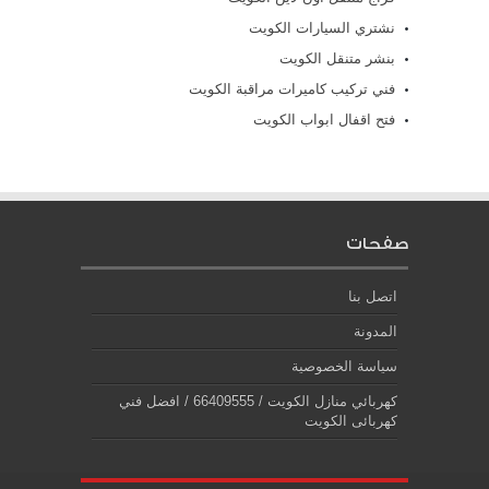
نشتري السيارات الكويت
بنشر متنقل الكويت
فني تركيب كاميرات مراقبة الكويت
فتح اقفال ابواب الكويت
صفحات
اتصل بنا
المدونة
سياسة الخصوصية
كهربائي منازل الكويت / 66409555 / افضل فني
كهربائى الكويت