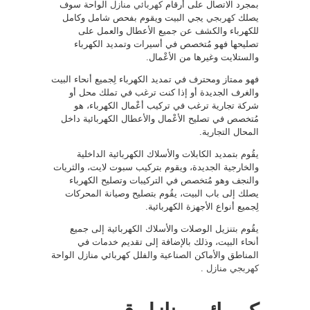
بمجرد الاتصال على أرقام
كهربائي منازل
الواحة سوف
يصلك
كهربجي
يجي البيت ويقوم بفحص شامل وكامل
للكهرباء والكشف عن جميع الأعطال والعمل على
تصليحها فهو مُتخصص في أسيرات وتمديد الكهرباء
والستلايت وغيرها من الأعْمال.
فهو ممتاز ومحترف في تمديد الكهرباء لِجميع أنحاء البيت
والغرف الجديدة أو إذا كنت ترغب في تملك محل أو
شركة تجارية ترغب في تركيب أعْمال الكهرباء، هو
مُتخصص في تصليح الأعْمال والأعطال الكهربائية داخل
المحال التجارية.
يقُوم بتمديد الكابلات والأسلاك الكهربائية الداخلية
والخارجية الجديدة، ويقوم بتركيب سبوت لايت، والثريات
والنجف وهو مُتخصص في التركيبات وتصليح الكهرباء
يصلك إلى باب البيت، يقُوم بتصليح وصيانة المحركات
لِجميع أنواع الأجهزة الكهربائية.
يقُوم بتنزيل الوصلات والأسلاك الكهربائية إلى جميع
أنحاء البيت، وذلك بالإضافة إلى تقديم خدمات في
المناطق والأماكن الصناعية والفلل كهربائي منازل الواحة
كهربجي منازل
.