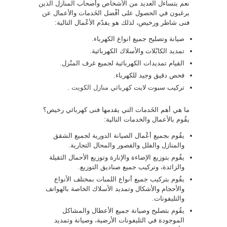
نعم يتساءل العديد من الأشخاص وأصحاب المنازل الذين
يرغبون في الحصول على أفْضل الخَدمات والأعمال عن
فنى شاطر ورخيص، لذلك هو يقدّم الأعْمال التالية:
صيانة وتصليح جميع انواع الكهرباء.
تمديد الكابْلات والأسلاك الكهربائية.
القيام تمديدات الكهربائية لجميع غرف المنْزل.
فحص دقيق وجيد للكهرباء.
تركيب سبوت لايت
كهربائي منازل الكويت
.
ما هي أهم الخَدمات التي يقدمها فنى كهربائي رخيص؟
يقُوم بالأعمال والخدمات التالية:
يقُوم بجميع أعْمال الصيانة الدورية لجميع الشقق
والمنازل والفلل والقصور والمحال التجارية.
يقُوم بتوزيع الإضاءة والإنارة وتوزيع الأحمال الثقيلة
والزائدة، وتركيب جميع صناديق التوزيع.
يقُوم بتركيب جميع أنواع اللمبات بمختلف الأنواع
والأحجام والأشكال وتمديد الأسلاك الخاصة بالهواتف
والتليفونات.
يقُوم بتصليح وصيانة جميع الأعطال والمشاكل
الموجودة في التليفونات الأرضية، وصيانة وتمديد