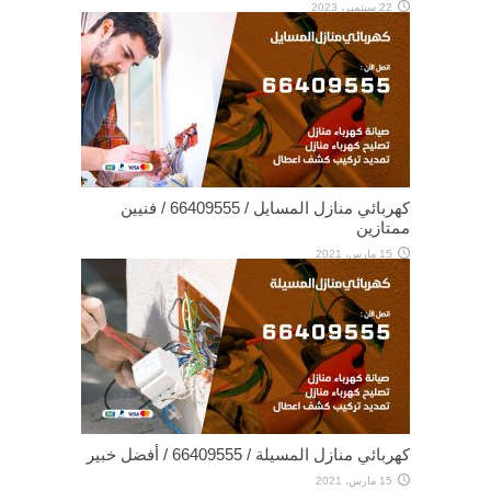
22 سبتمبر، 2023
كهربائي منازل المسايل / 66409555 / فنيين
ممتازين
15 مارس، 2021
كهربائي منازل المسيلة / 66409555 / أفضل خبير
15 مارس، 2021