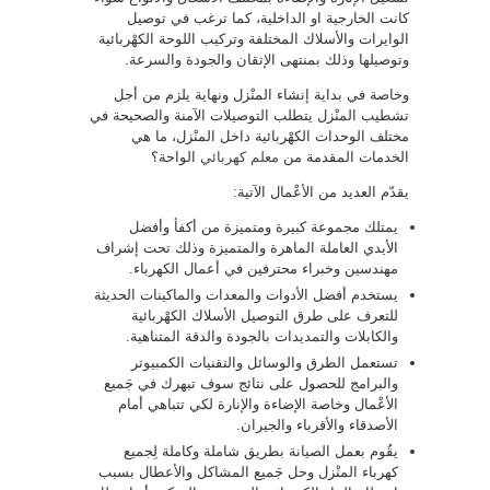
كانت الخارجية او الداخلية، كما ترغب في توصيل
الوايرات والأسلاك المختلفة وتركيب اللوحة الكهْربائية
وتوصيلها وذلك بمنتهى الإتقان والجودة والسرعة.
وخاصة في بداية إنشاء المنْزل ونهاية يلزم من أجل
تشطيب المنْزل يتطلب التوصيلات الآمنة والصحيحة في
مختلف الوحدات الكهْربائية داخل المنْزل، ما هي
الخدمات المقدمة من
معلم كهربائي
الواحة؟
يقدّم العديد من الأعْمال الآتية:
يمتلك مجموعة كبيرة ومتميزة من أكفأ وأفضل
الأيدي العاملة الماهرة والمتميزة وذلك تحت إشراف
مهندسين وخبراء محترفين في أعمال الكهرباء.
يستخدم أفضل الأدوات والمعدات والماكينات الحديثة
للتعرف على طرق التوصيل الأسلاك الكهْربائية
والكابلات والتمديدات بالجودة والدقة المتناهية.
تستعمل الطرق والوسائل والتقنيات الكمبيوتر
والبرامج للحصول على نتائج سوف تبهرك في جَميع
الأعْمال وخاصة الإضاءة والإنارة لكي تتباهي أمام
الأصدقاء والأقرباء والجيران.
يقُوم بعمل الصيانة بطريق شاملة وكاملة لِجميع
كهرباء المنْزل وحل جَميع المشاكل والأعطال بسبب