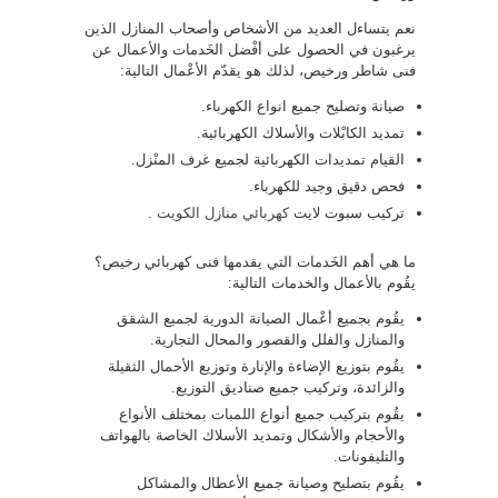
نعم يتساءل العديد من الأشخاص وأصحاب المنازل الذين
يرغبون في الحصول على أفْضل الخَدمات والأعمال عن
فنى شاطر ورخيص، لذلك هو يقدّم الأعْمال التالية:
صيانة وتصليح جميع انواع الكهرباء.
تمديد الكابْلات والأسلاك الكهربائية.
القيام تمديدات الكهربائية لجميع غرف المنْزل.
فحص دقيق وجيد للكهرباء.
تركيب سبوت لايت
كهربائي منازل الكويت
.
ما هي أهم الخَدمات التي يقدمها فنى كهربائي رخيص؟
يقُوم بالأعمال والخدمات التالية:
يقُوم بجميع أعْمال الصيانة الدورية لجميع الشقق
والمنازل والفلل والقصور والمحال التجارية.
يقُوم بتوزيع الإضاءة والإنارة وتوزيع الأحمال الثقيلة
والزائدة، وتركيب جميع صناديق التوزيع.
يقُوم بتركيب جميع أنواع اللمبات بمختلف الأنواع
والأحجام والأشكال وتمديد الأسلاك الخاصة بالهواتف
والتليفونات.
يقُوم بتصليح وصيانة جميع الأعطال والمشاكل