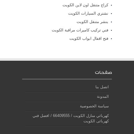
كراج متنقل اون لاين الكويت
نشتري السيارات الكويت
بنشر متنقل الكويت
فني تركيب كاميرات مراقبة الكويت
فتح اقفال ابواب الكويت
صفحات
اتصل بنا
المدونة
سياسة الخصوصية
كهربائي منازل الكويت / 66409555 / افضل فني
كهربائى الكويت