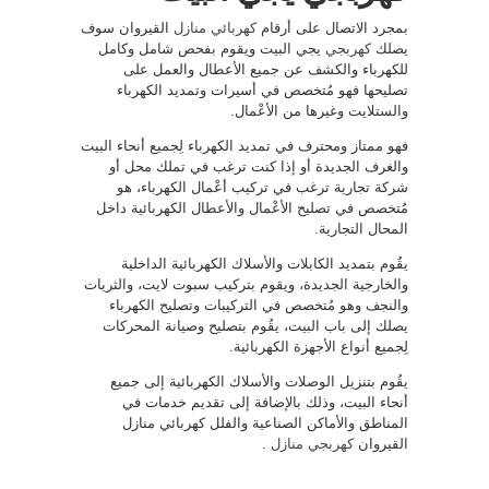
بمجرد الاتصال على أرقام
كهربائي منازل
القيروان سوف
يصلك
كهربجي
يجي البيت ويقوم بفحص شامل وكامل
للكهرباء والكشف عن جميع الأعطال والعمل على
تصليحها فهو مُتخصص في أسيرات وتمديد الكهرباء
والستلايت وغيرها من الأعْمال.
فهو ممتاز ومحترف في تمديد الكهرباء لِجميع أنحاء البيت
والغرف الجديدة أو إذا كنت ترغب في تملك محل أو
شركة تجارية ترغب في تركيب أعْمال الكهرباء، هو
مُتخصص في تصليح الأعْمال والأعطال الكهربائية داخل
المحال التجارية.
يقُوم بتمديد الكابلات والأسلاك الكهربائية الداخلية
والخارجية الجديدة، ويقوم بتركيب سبوت لايت، والثريات
والنجف وهو مُتخصص في التركيبات وتصليح الكهرباء
يصلك إلى باب البيت، يقُوم بتصليح وصيانة المحركات
لِجميع أنواع الأجهزة الكهربائية.
يقُوم بتنزيل الوصلات والأسلاك الكهربائية إلى جميع
أنحاء البيت، وذلك بالإضافة إلى تقديم خدمات في
المناطق والأماكن الصناعية والفلل كهربائي منازل
القيروان
كهربجي منازل
.