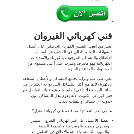
فني كهربائي القيروان
يعتبر من أفضل الفنيين الكهرباء الحاصلين على أفضل
الشهادات التعليم العالي في الكشف عن أسباب
الأعْطال والمشاكل الموجودة بالكهرباء والامتدادات
الكهْربائية فهو محترف ومدرب على أعلى مستوى من
المستويات الكفاءة والخبرة.
نحن على علم ودراية بجميع المَشاكل والأعطال المتعلقة
بالكهرباء لأنها من أكثر المَشاكل التي تواجه الكثيرين في
حياتنا اليومية فلا داعي للقلق والخوف عليك التواصل مع
فني كهربائي الكويت
لأنه يقوم بحل المَشاكل دون
حدوث أي خسائر أو تلفيات تحدث.
ما هي أهم النصائح للمحافظة على كهرباء المنزل؟
يفضل الاعتماد على فني كهربائي القيروان متميز
ومحترف ويتمتع بالمصداقية والسمعة الطيبة
والسيرة الحسنة والأمانة والأخلاق في التعامل مع