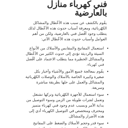
فني كهرباء منازل
بالعارضية
يقُوم بالكشف عن سبب هذه الأعْطال والمشاكل
الكهْربائية، ومعرفة أسباب حدوث هذه الأعْطال لذلك
يتطلب وجود أفْضل فني بالعارضية، ولكن من أهم
العوامل وأسباب حدوث هذه الأعْطال الآتي:
استعمال المفاتيح والمقابس والأسلاك من الأنواع
السيئة والرديئة تؤدي إلى حدوث الكثير من الأعْطال
والمشاكل الخطيرة مما يتطلب الاعتماد على أفْضل
فني كهرباء
.
يقُوم بمعالجة جَميع الأمور والأشياء وأخبار بكل
صغيرة وكبيرة الخاصة بالأسلاك والوصلات الكهْربائية
والمشاكل والعمل على حلها بطريقة مباشرة
وسريعة.
سوء استعمال للأجهزة الكهْربائية وتركها تشتغل
وتعمل لفترات طويلة من الزمن وسوء التوصيل من
بداية الأمر وبسبب عدم وجود فني كهرباء متميز
ومحترف ومتخصص في التوصيل الكهرباء أدي إلى
هذه الأضرار والمشاكل.
سوء قدر وحجم الأسلاك والضغط على المفاتيح