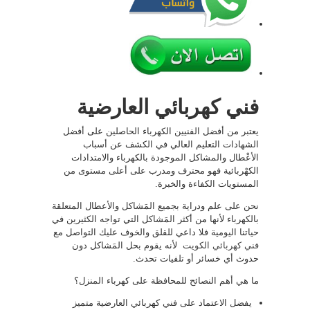
فني كهربائي العارضية
يعتبر من أفضل الفنيين الكهرباء الحاصلين على أفضل
الشهادات التعليم العالي في الكشف عن أسباب
الأعْطال والمشاكل الموجودة بالكهرباء والامتدادات
الكهْربائية فهو محترف ومدرب على أعلى مستوى من
المستويات الكفاءة والخبرة.
نحن على علم ودراية بجميع المَشاكل والأعطال المتعلقة
بالكهرباء لأنها من أكثر المَشاكل التي تواجه الكثيرين في
حياتنا اليومية فلا داعي للقلق والخوف عليك التواصل مع
فني كهربائي الكويت
لأنه يقوم بحل المَشاكل دون
حدوث أي خسائر أو تلفيات تحدث.
ما هي أهم النصائح للمحافظة على كهرباء المنزل؟
يفضل الاعتماد على فني كهربائي العارضية متميز