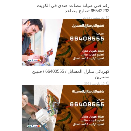
رقم فني صيانة مصاعد هندي في الكويت
65542233 تصليح مصاعد
22 سبتمبر، 2023
كهربائي منازل المسايل / 66409555 / فنيين
ممتازين
15 مارس، 2021