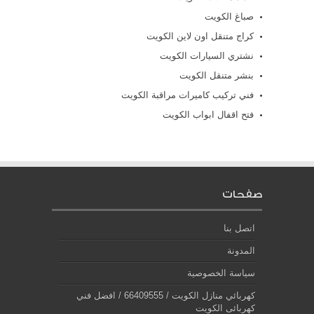
صباغ الكويت
كراج متنقل اون لاين الكويت
نشتري السيارات الكويت
بنشر متنقل الكويت
فني تركيب كاميرات مراقبة الكويت
فتح اقفال ابواب الكويت
صفحات
اتصل بنا
المدونة
سياسة الخصوصية
كهربائي منازل الكويت / 66409555 / افضل فني
كهربائى الكويت