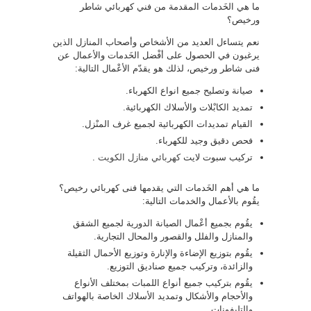
ما هي الخَدمات المقدمة من فني كهربائي شاطر
ورخيص؟
نعم يتساءل العديد من الأشخاص وأصحاب المنازل الذين
يرغبون في الحصول على أفْضل الخَدمات والأعمال عن
فنى شاطر ورخيص، لذلك هو يقدّم الأعْمال التالية:
صيانة وتصليح جميع انواع الكهرباء.
تمديد الكابْلات والأسلاك الكهربائية.
القيام تمديدات الكهربائية لجميع غرف المنْزل.
فحص دقيق وجيد للكهرباء.
تركيب سبوت لايت
كهربائي منازل الكويت
.
ما هي أهم الخَدمات التي يقدمها فنى كهربائي رخيص؟
يقُوم بالأعمال والخدمات التالية:
يقُوم بجميع أعْمال الصيانة الدورية لجميع الشقق
والمنازل والفلل والقصور والمحال التجارية.
يقُوم بتوزيع الإضاءة والإنارة وتوزيع الأحمال الثقيلة
والزائدة، وتركيب جميع صناديق التوزيع.
يقُوم بتركيب جميع أنواع اللمبات بمختلف الأنواع
والأحجام والأشكال وتمديد الأسلاك الخاصة بالهواتف
والتليفونات.