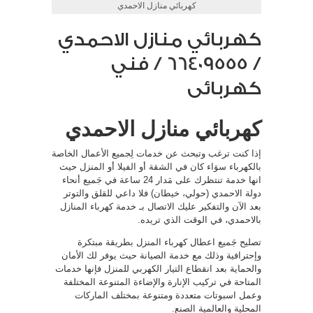
كهربائي منازل الاحمدي
كهربائي منازل الاحمدي
/ 66409555 / فني
كهربائى
كهربائي منازل الاحمدي
إذا كنت ترغب وتبحث عن خدمات لِجميع الأعمال الخاصة
بالكهرباء سوَاء كان في الشقة أو الفيلا أو المنزل حيث
انها خدمة تنتظرك على مَدار 24 ساعة في جَميع أنحاء
دولة الاحمدي (حولي، خيطان) فلا داعي للقلق والتوتر
بعد الآن والتفكير عليك الاتصال بـ خدمة كهرباء المنازل
بالاحمدي، في الوقت الذي تريده.
تصليح جَميع اعطال كهرباء المنزل بطريقة مبتكرة
وإحترافية وذلك مع خدمة الصيانة حيث يوفر لك الأمان
والحماية بعد انقطاع التيار الكهربي للمنزل فإنها خدمات
المتاحة في تركيب الإنارة والإضاءة المتنوعة المختلفة
وعمل اسبوتات متعددة ومتنوعة بمختلف الماركات
المحلية والعالمية الصنع.