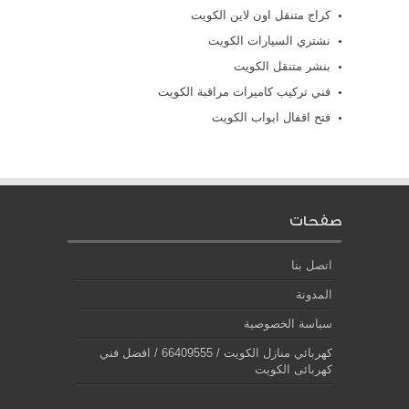
كراج متنقل اون لاين الكويت
نشتري السيارات الكويت
بنشر متنقل الكويت
فني تركيب كاميرات مراقبة الكويت
فتح اقفال ابواب الكويت
صفحات
اتصل بنا
المدونة
سياسة الخصوصية
كهربائي منازل الكويت / 66409555 / افضل فني
كهربائى الكويت