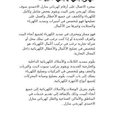
بمجرد الاتصال على أرقام
كهربائي منازل
الاحمدي سوف
يصلك
كهربجي
يجي البيت ويقوم بفحص شامل وكامل
للكهرباء والكشف عن جميع الأعطال والعمل على
تصليحها فهو مُتخصص في أسيرات وتمديد الكهرباء
والستلايت وغيرها من الأعْمال.
فهو ممتاز ومحترف في تمديد الكهرباء لِجميع أنحاء البيت
والغرف الجديدة أو إذا كنت ترغب في تملك محل أو
شركة تجارية ترغب في تركيب أعْمال الكهرباء، هو
مُتخصص في تصليح الأعْمال والأعطال الكهربائية داخل
المحال التجارية.
يقُوم بتمديد الكابلات والأسلاك الكهربائية الداخلية
والخارجية الجديدة، ويقوم بتركيب سبوت لايت، والثريات
والنجف وهو مُتخصص في التركيبات وتصليح الكهرباء
يصلك إلى باب البيت، يقُوم بتصليح وصيانة المحركات
لِجميع أنواع الأجهزة الكهربائية.
يقُوم بتنزيل الوصلات والأسلاك الكهربائية إلى جميع
أنحاء البيت، وذلك بالإضافة إلى تقديم خدمات في
المناطق والأماكن الصناعية والفلل كهربائي منازل
الاحمدي
كهربجي منازل
.