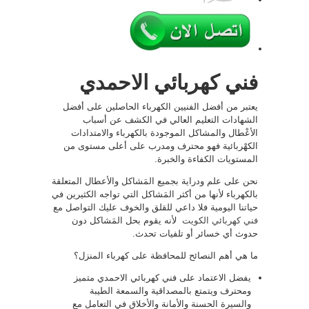
فني كهربائي الاحمدي
يعتبر من أفضل الفنيين الكهرباء الحاصلين على أفضل
الشهادات التعليم العالي في الكشف عن أسباب
الأعْطال والمشاكل الموجودة بالكهرباء والامتدادات
الكهْربائية فهو محترف ومدرب على أعلى مستوى من
المستويات الكفاءة والخبرة.
نحن على علم ودراية بجميع المَشاكل والأعطال المتعلقة
بالكهرباء لأنها من أكثر المَشاكل التي تواجه الكثيرين في
حياتنا اليومية فلا داعي للقلق والخوف عليك التواصل مع
فني كهربائي الكويت
لأنه يقوم بحل المَشاكل دون
حدوث أي خسائر أو تلفيات تحدث.
ما هي أهم النصائح للمحافظة على كهرباء المنزل؟
يفضل الاعتماد على فني كهربائي الاحمدي متميز
ومحترف ويتمتع بالمصداقية والسمعة الطيبة
والسيرة الحسنة والأمانة والأخلاق في التعامل مع