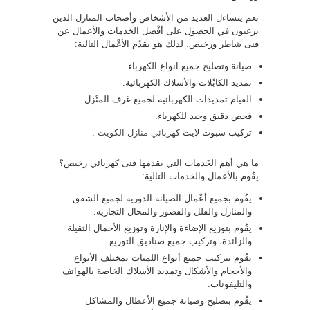
نعم يتساءل العديد من الأشخاص وأصحاب المنازل الذين
يرغبون في الحصول على أفْضل الخَدمات والأعمال عن
فنى شاطر ورخيص، لذلك هو يقدّم الأعْمال التالية:
صيانة وتصليح جميع انواع الكهرباء.
تمديد الكابْلات والأسلاك الكهربائية.
القيام تمديدات الكهربائية لجميع غرف المنْزل.
فحص دقيق وجيد للكهرباء.
تركيب سبوت لايت
كهربائي منازل الكويت
.
ما هي أهم الخَدمات التي يقدمها فنى كهربائي رخيص؟
يقُوم بالأعمال والخدمات التالية:
يقُوم بجميع أعْمال الصيانة الدورية لجميع الشقق
والمنازل والفلل والقصور والمحال التجارية.
يقُوم بتوزيع الإضاءة والإنارة وتوزيع الأحمال الثقيلة
والزائدة، وتركيب جميع صناديق التوزيع.
يقُوم بتركيب جميع أنواع اللمبات بمختلف الأنواع
والأحجام والأشكال وتمديد الأسلاك الخاصة بالهواتف
والتليفونات.
يقُوم بتصليح وصيانة جميع الأعطال والمشاكل