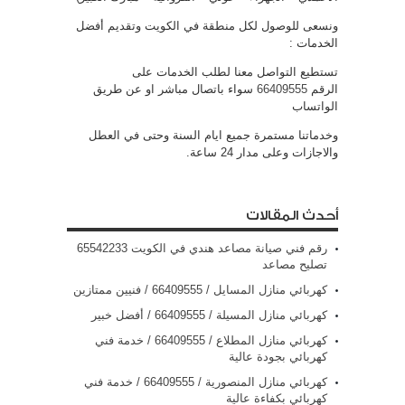
ونسعى للوصول لكل منطقة في الكويت وتقديم أفضل
الخدمات :
تستطيع التواصل معنا لطلب الخدمات على
الرقم
66409555
سواء باتصال مباشر او عن طريق
الواتساب
وخدماتنا مستمرة جميع ايام السنة وحتى في العطل
والاجازات وعلى مدار 24 ساعة.
أحدث المقالات
رقم فني صيانة مصاعد هندي في الكويت 65542233
تصليح مصاعد
كهربائي منازل المسايل / 66409555 / فنيين ممتازين
كهربائي منازل المسيلة / 66409555 / أفضل خبير
كهربائي منازل المطلاع / 66409555 / خدمة فني
كهربائي بجودة عالية
كهربائي منازل المنصورية / 66409555 / خدمة فني
كهربائي بكفاءة عالية