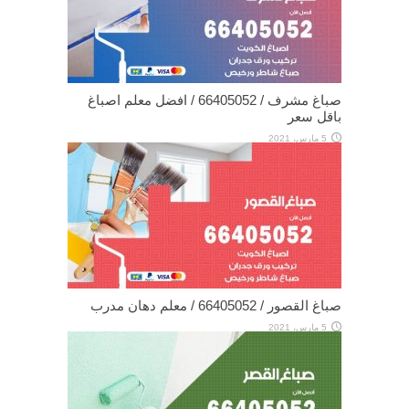
صباغ مشرف / 66405052 / افضل معلم اصباغ
باقل سعر
5 مارس، 2021
صباغ القصور / 66405052 / معلم دهان مدرب
5 مارس، 2021