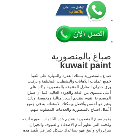
صباغ بالمنصورية
kuwait paint
صباغ بالمنصورية يمتلك القدرة والمهارة على تنْفيذ
جَميع عمليات الدّهانات والتشطيب المختلفة و تركيب
ورق جدران المنازل المتنوعة بالمنصورية وذَلك على
أعلى مستوى من الدقة والجودة العالية، كما أن صباغ
المنصورية يَقوم بتقديم أسعار مثالية ومخفضة، وذَلك
يعتبر هو أحسن وأفضل ويمكنك الاستعانة به في جَميع
أعْمال اصباغ بالمنصورية والخدمات المطلوبة منهم.
يَقوم صباغ المنصورية بتقديم هذه الخَدمات بصورة أنيقه
وفخمة التي تظهر أمام الأصدقاء والضيوف والجيران،
منزل رائع وأنيق فهو يساعدك بشكل كبير في تنْفيذ هذه