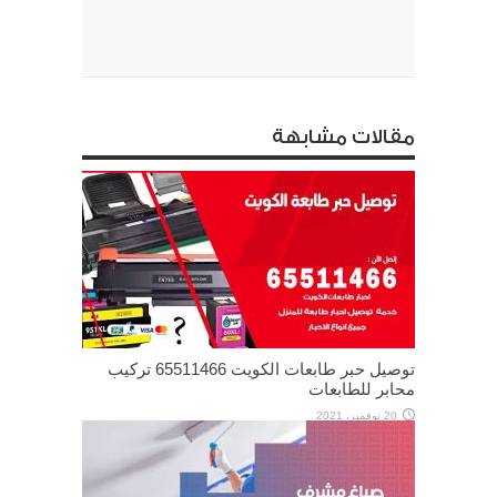
مقالات مشابهة
توصيل حبر طابعات الكويت 65511466 تركيب
محابر للطابعات
20 نوفمبر، 2021