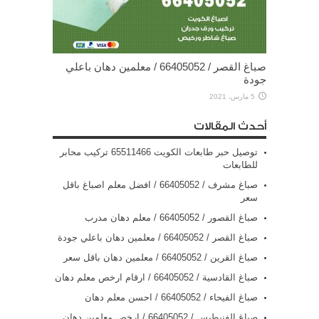
صباغ القصر / 66405052 / معلمين دهان باعلي
جودة
5 مارس، 2021
أحدث المقالات
توصيل حبر طابعات الكويت 65511466 تركيب محابر
للطابعات
صباغ مشرف / 66405052 / افضل معلم اصباغ باقل
سعر
صباغ القصور / 66405052 / معلم دهان مدرب
صباغ القصر / 66405052 / معلمين دهان باعلي جودة
صباغ القرين / 66405052 / معلمين دهان باقل سعر
صباغ القادسية / 66405052 / ارقام ارخص معلم دهان
صباغ الفيحاء / 66405052 / احسن معلم دهان
صباغ الفنيطيس / 66405052 / ارخص معلمين دهان