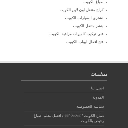
صباغ الكويت
كراج متنقل اون لاين الكويت
نشتري السيارات الكويت
بنشر متنقل الكويت
فني تركيب كاميرات مراقبة الكويت
فتح اقفال ابواب الكويت
صفحات
اتصل بنا
المدونة
سياسة الخصوصية
صباغ الكويت / 66405052 / افضل معلم اصباغ
رخيص بالكويت