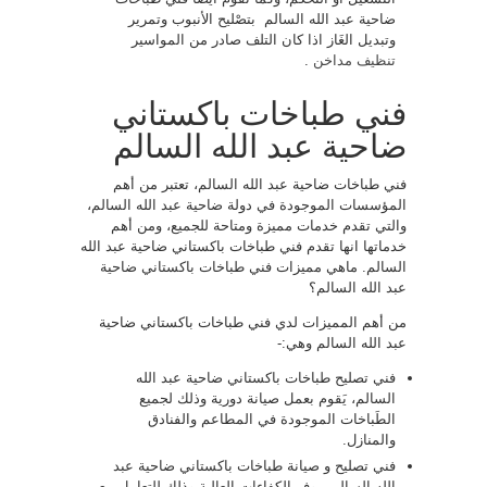
ضاحية عبد الله السالم بتصْليح الأنبوب وتمرير
وتبديل الغَاز اذا كان التلف صادر من المواسير
تنظيف مداخن
.
فني طباخات باكستاني
ضاحية عبد الله السالم
فني طباخات ضاحية عبد الله السالم، تعتبر من أهم
المؤسسات الموجودة في دولة ضاحية عبد الله السالم،
والتي تقدم خدمات مميزة ومتاحة للجميع، ومن أهم
خدماتها انها تقدم فني طباخات باكستاني ضاحية عبد الله
السالم. ماهي مميزات فني طباخات باكستاني ضاحية
عبد الله السالم؟
من أهم المميزات لدي فني طباخات باكستاني ضاحية
عبد الله السالم وهي:-
فني تصليح طباخات باكستاني ضاحية عبد الله
السالم، يَقوم بعمل صيانة دورية وذلك لجميع
الطَباخات الموجودة في المطاعم والفنادق
والمنازل.
فني تصليح و صيانة طباخات باكستاني ضاحية عبد
الله السالم، يوفر الكفاءات العالية وذلك للتعامل مع