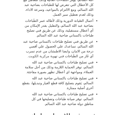
كل الأعطال التي تتعرض لها للطباخات بضاحية عبد
الله السالم، ومع الالتزام بالمواعيد، وسرعة الاداء،
وذلك لعدم تعطيل سير العمل.
أعمال الصّيانة الدورية وذلك لأطاله عمر الطَباخات
بضاحية عبد الله السالم، والتقليل بقدر الإمكان من
أي أعطال مستقبلية، وذلك عن طريق فني تصليح
طباخات باكستاني ضاحية عبد الله السالم.
عن طريق فني تصليح طباخات باكستاني ضاحية عبد
الله السالم، تساعدك علي الحصول علي أقصي
درجة من الامان، وايضا الاطمئنان من عدم تسرب
أي غَاز من الطَباخات
فني تهوية مركزية الكويت
.
فني تصليح طباخات باكستاني ضاحية عبد الله
السالم، توفر الحماية اللازمة وذلك من أجل سلامة
العملاء، ومواجهة اي أعطال تظهر بصورة مفاجئة.
فني تصليح طباخات باكستاني ضاحية عبد الله
السالم، يَقوم بتصليح كافة قطع الغيار وتبديلها، بقطع
أخري أصلية ممتازة.
فني تصليح طباخات باكستاني ضاحية عبد الله
السالم، توفر صيانة طباخات وتصليحها في كل
مناطق دولة ضاحية عبد الله السالم.