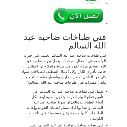
فني طباخات ضاحية عبد
الله السالم
فني طباخات ضاحية عبد الله السالم، يعتمد علي خبرته
الواسعة في المجال، حيث أنه يعمل بدولة ضاحية عبد
الله السالم منذ 3عقود في صيانة واصلاح اي اعطال
خاصة بأفران الغَاز، وكل أعمال التنظيف للطباخات سواء
كان من الداخل أو من الخارج، وبأسعار مناسبة للجميع.
ماهي مميزات فني طباخات ضاحية عبد الله السالم؟
يعمل فني طباخات ضاحية عبد الله السالم، في
تأمين قطع الغيار اللازمة وتكون أصلية ايضا لكل
أنواع الطباخات والافران بدولة ضاحية عبد الله
السالم، وايضا بها أداء ممتاز لضمان الجودة وإعادة
الطباخات كأنها جديدة وغير مستعملة
فني ثلاجات
الكويت
.
فني تصليح طباخات ضاحية عبد الله السالم، يعتبر