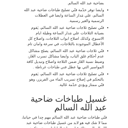
بضاحية عبد الله السالم.
وايضا توفر خدْمة فنّي تصليح طباخات ضاحية عبد الله
السالم، علي مَدار الساعة وايضا في العطلات
الرسمية والغير رسمية.
فنّي تصليح ثلاجات ضاحية عبد الله السالم، يَقوم
بصيانة الثلاجات علي مَدار الساعة وطيلة ايام
الاسبوع، وكذلك اصلاح ابواب الثلاجات، واصلاح كل
الأعطال الموجودة بالثلاجات، في سرعة وامان تام.
فنّي ثلاجات ضاحية عبد الله السالم، يصلح مشاكل
عدم أحكام غلق الباب، وايضا مشاكل تسرب الغَاز،
وضبط نسبة الغَاز ضمن الثلاجة واصلاح وتبديل كافة
المواسير التي بها عطل
فني طباخات غرناطة
.
فنّي تصليح ثلاجات ضاحية عبد الله السالم، يَقوم
بالتحكم في إصلاح تسريب الماء من الفريزر، وهو
فنّي ممتاز ويؤدي خدْمة عَالية.
غسيل طباخات ضاحية
عبد الله السالم
فنّي طباخات ضاحية عبد الله السالم مهم جِدا في حياتنا،
مما لا شك فيه هو لابد من غسيل طباخات ضاحية عبد