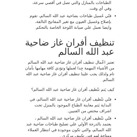
الطباخات بالمنازل والتي تصل في أقصي سرعة،
وفي أي وقت.
فنّي غَسيل طباخات بضاحية عبد الله السالم، تقوم
بإصلاح وغسيل العيون مع تغير المفاتيح التالفة،
وايضا تعمل علي صيانة اللوحة الخاصة بالتحكم.
تنظيف أفران غاز ضاحية
عبد الله السالم
تعتبر اعْمال تنظيف أفران غاز ضاحية عبد الله السالم
من الأشياء المهمة جِدا لعملها وتؤدي كافة مهامها بأمان
تام ولذلك يجب علينا تنظيف أفران غاز ضاحية عبد الله
السالم.
كيف يَتم تنْظيف أفران غاز ضاحية عبد الله السالم؟
فنّي تنْظيف أفران غاز ضاحية عبد الله السالم، في
البداية يَتم معاينة الطباخ الموجود بالمنزل تحت
اشراف مختص من الفنيين.
فنّي تنْظيف أفران غاز ضاحية عبد الله السالم ،
يعتمد بالدرجة الأولي علي تصليح طباخات ضاحية عبد
الله السالم، والتي تكون موجودة في انتظار العملاء
ومتاحة لهم
فني تكييف مركزي
.