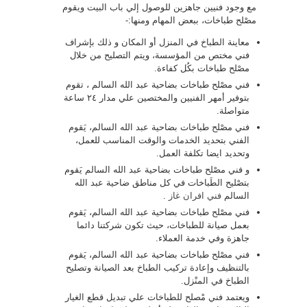
مع وجود فنيين جاهزين للوصول إلي باب البيت ويقوم
مصْلح طباخات، ببعض المهام ومنها:-
معاينة الطباخ في المنزل أو المكان و ذلك بإشراف
فني مختص من المؤسسة، ويتم التصليح من خلال
مصْلح طباخات بكُل كفاءة.
فني مصْلح طباخات بضاحية عبد الله السالم ، تقوم
بتوفير أمهر الفنيين والمختصين علي مدار ٢٤ ساعة
متواصلة.
فني مصْلح طباخات بضاحية عبد الله السالم، يَقوم
الفني بتحديد الخدمات والوقت المناسب للعمل،
وتحديد ايضا تكلفة العمل.
و فني مصْلح طباخات بضاحية عبد الله السالم يَقوم
بتصْليح الطَباخات في كل مناطق ضاحية عبد الله
السالم
فني افران غاز
.
فني مصْلح طباخات بضاحية عبد الله السالم، يَقوم
بعمل صيانة للطباخات، حيث تكون شركتنا دائما
جاهزة وفي خدمة العملاء.
فني مصْلح طباخات بضاحية عبد الله السالم، يَقوم
بالتنظيف وإعادة تركيب الطباخ بعد الصيانة وتصليح
الطباخ في المنْزل.
ويعتمد فني مْصلح للطباخات علي تبديل قطع الغيار