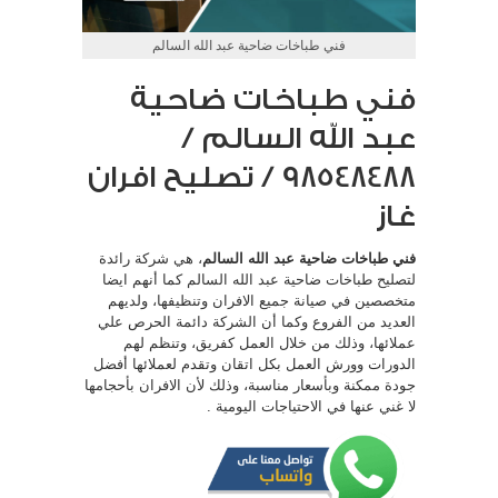
فني طباخات ضاحية عبد الله السالم
فني طباخات ضاحية
عبد الله السالم /
98548488 / تصليح افران
غاز
فني طباخات ضاحية عبد الله السالم
، هي شركة رائدة
لتصليح طباخات ضاحية عبد الله السالم كما أنهم ايضا
متخصصين في صيانة جميع الافران وتنظيفها، ولديهم
العديد من الفروع وكما أن الشركة دائمة الحرص علي
عملائها، وذلك من خلال العمل كفريق، وتنظم لهم
الدورات وورش العمل بكل اتقان وتقدم لعملائها أفضل
جودة ممكنة وبأسعار مناسبة، وذلك لأن الافران بأحجامها
لا غني عنها في الاحتياجات اليومية .