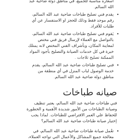
أسعاره مناسبة للجميع، في مناطق دولة ضاحية عبد
الله السالم.
يقدم فني تصليح طباخات ضاحية عبد الله السالم،
رقم موحد فقط وذلك للحجز او الاستفسار عن أي
طلبات للأفراد.
يَقوم فني تصليح طباخات ضاحية عبد الله السالم،
بالتواصل مع العملاء لإرسال فريق فني مختص
لمعاينة المكان، وبأشراف الفني المختص لانه يمتلك
خبرة في كل خدمات الصيانة والتصليح بأجود المواد
الممكنة
تصليح ثلاجات
.
فني تصليح طباخات ضاحية عبد الله السالم، يقدم
خدمة الوصول لباب المنزل في أي منطقة من
مناطق دولة ضاحية عبد الله السالم.
صيانه طباخات
فني طباخات ضاحية عبد الله السالم، يعتبر تنظيف
وصيانة الطباخات من الأمور شديدة الأهمية و الخطورة
للحفاظ علي العمر الافتراضي للطباخات. لماذا يجب
إختيار صيانة طباخات ضاحية عبد الله السالم؟
تعْمل صيانة طباخات ضاحية عبد الله السالم، في
معالجة جميع المشاكل والأعمال التي تواجه العملاء،