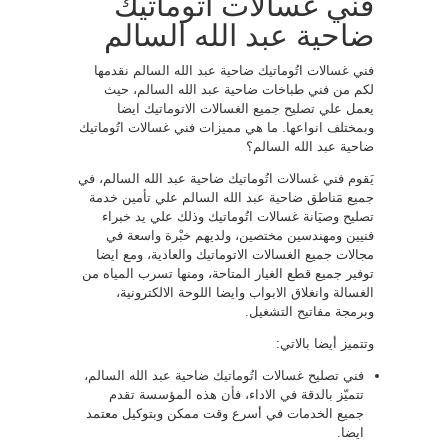
فني غسالات اتوماتيك
ضاحية عبد الله السالم
فني غسالات اتُوماتيك ضاحية عبد الله السالم نقدمها
لكم من فني طباخات ضاحية عبد الله السالم، حيث
يعمل علي تصليح جميع الغسالات الاتوماتيك ايضا
وبمختلف انواعها. ما هي مميزات فني غسالات اتُوماتيك
ضاحية عبد الله السالم؟
يَقوم فني غسالات اتُوماتيك ضاحية عبد الله السالم، في
جميع مَناطق ضاحية عبد الله السالم علي تأمين خدمة
تصليح وصيَانة غسالات اتُوماتيك وذلك علي يد خبراء
فنيين ومهندسين مختصين، ولديهم خبْرة واسعة في
مجالات جميع الغسالات الاتوماتيك والعادية، ومع ايضا
توفير جميع قطع الغيار المتاحة، ومنها تسرب المياه من
الغسالة وانغلاق الابواب وايضا اللوحة الالكترونية،
وبرمجة مفاتيح التشغيل.
وتتميز أيضا بالاتي:
فني تصليح غسالات اتُوماتيك ضاحية عبد الله السالم،
تتميّز بالدقة في الاداء، فأن هذه المؤسسة تقدم
جميع الخدمات في أسرع وقت ممكن وبتوكيل معتمد
ايضا.