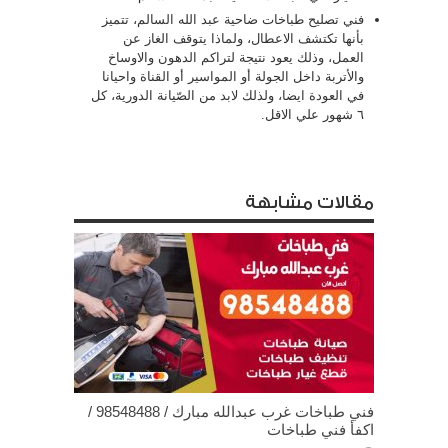
فني تصليح طباخات ضاحية عبد الله السالم، تتميز
بأنها تكتشف الاعطال، ولماذا يتوقف الغاز عن
العمل، وذلك يعود نتيجة لتراكم الدهون والاوساخ
والأتربة داخل الجولة أو المواسير أو القناة واحيانا
في العودة ايضا، ولذلك لابد من الصّيانة الدورية، كل
٦ شهور علي الاقل.
مقالات مشابهة
فني طباخات غرب عبدالله مبارك / 98548488 /
اكفأ فني طباخات