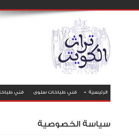
الرئيسية
فني طباخات سلوى
فني طباخا
سياسة الخصوصية