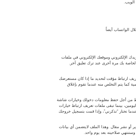
الويب.
ال الواتساب أيضاً
يدك الإلكتروني وموقعك الإلكتروني في ملفات
لخاصة بك مرة أخرى عند ترك تعليق آخر.
ريف ارتباط مؤقت لتحديد ما إذا كان مستعرضك
ة كما يتم التخلص منه عندما تقوم بإغلاق
رتباط من أجل حفظ معلومات دخولك وخيارات شاشة
ومين، بينما تبقى ملفات تعريف ارتباط خيارات
ما تختار “تذكرني”، وإذا قمت بتسجيل خروجك
أو نشر مقال. وهذا الملف لايتضمن أي بيانات
وستنتهي صلاحيته بعد يوم واحد.