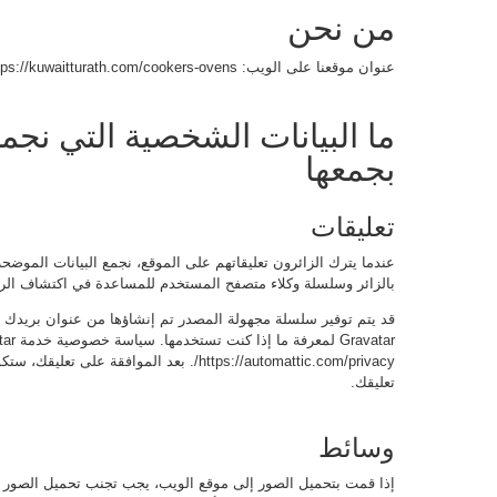
من نحن
عنوان موقعنا على الويب: https://kuwaitturath.com/cookers-ovens/ .
ما البيانات الشخصية التي نجمع
بجمعها
تعليقات
بالزائر وسلسلة وكلاء متصفح المستخدم للمساعدة في اكتشاف الرس
https://automattic.com/privacy/. بعد الموا
تعليقك.
وسائط