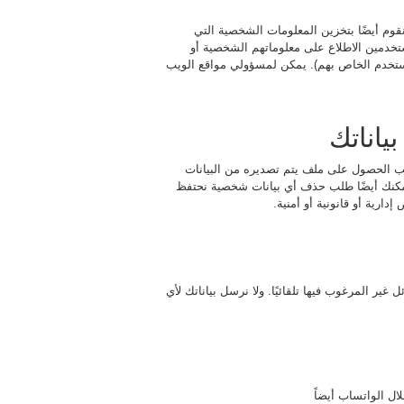
قوم أيضًا بتخزين المعلومات الشخصية التي
خدمين الاطلاع على معلوماتهم الشخصية أو
المستخدم الخاص بهم). يمكن لمسؤولي مواقع الويب
ياناتك
ب الحصول على ملف يتم تصديره من البيانات
 يمكنك أيضًا طلب حذف أي بيانات شخصية نحتفظ
دارية أو قانونية أو أمنية.
ر المرغوب فيها تلقائيًا. ولا نرسل بياناتك لأي
ال الواتساب أيضاً