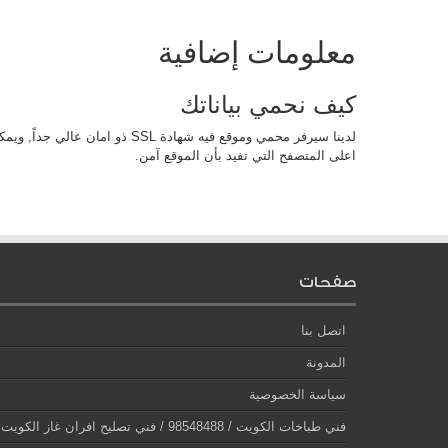
معلومات إضافية
كيف نحمي بياناتك
لدينا سيرفر محمي وموقع فيه شهادة SL
اعلى المتصفح التي تفيد بأن الموقع آمن.
صفحات
اتصل بنا
المدونة
سياسة الخصوصية
فني طباخات الكويت / 98548488 / فني تصليح افران غاز الكويت