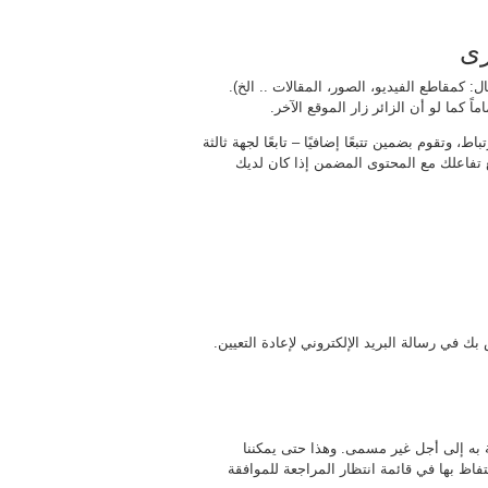
رى
 كمقاطع الفيديو، الصور، المقالات .. الخ).
 كما لو أن الزائر زار الموقع الآخر.
 وتقوم بضمين تتبعًا إضافيًا – تابعًا لجهة ثالثة
ع تفاعلك مع المحتوى المضمن إذا كان لديك
صة به إلى أجل غير مسمى. وهذا حتى يمكننا
احتفاظ بها في قائمة انتظار المراجعة للموافقة