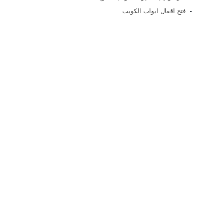
فتح اقفال ابواب الكويت