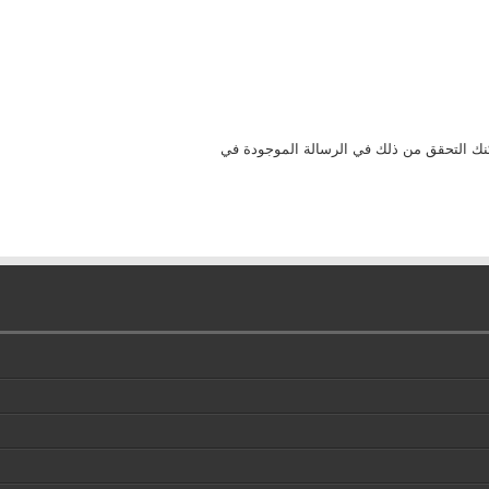
S ذو امان عالي جداً, ويمكنك التحقق من ذلك في الرسالة الموجودة في