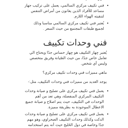
فني تكييف مركزي السالمي، يعمل على تركيب جهاز
مساعد للأفراد الذين يعانون من أمراض التنفس
لتنقيته الهواء اللازم.
يُعتبر فني تكييف مركزي السالمي مناسبا وذلك
لجميع طبقات المجتمع من حيث السعر .
فني وحدات تكييف
يُعتبر جِهاز التكييف هو جِهاز حساس جدًا ويحتاج الي
تعامل خاص جدًا، من حيث الصّيانة وفريق متخصص
وليس أي شخص.
ماهي مميزات فني وحدات تكييف مركزي؟
يوجد العديد من مميزات فني وحدات التكييف، مثل:-
يعمل فني تكييف مركزي على تصليح و صيانة وحدات
التكييف المركزي المنفصلة، وهي تعد من أهم
الوحدات في التكييف، حيث يتم اصلاح و صيانة جميع
الاعطال الموجودة به بطريقة مميزة.
يعمل فني تكييف مركزي على تصليح و صيانة وحدات
الدكت وكذلك وحدات التكييف الصحراوي، وهو مهم
جدًا وخاصة في دول الخَليج حيث أنه يتم استخدامه