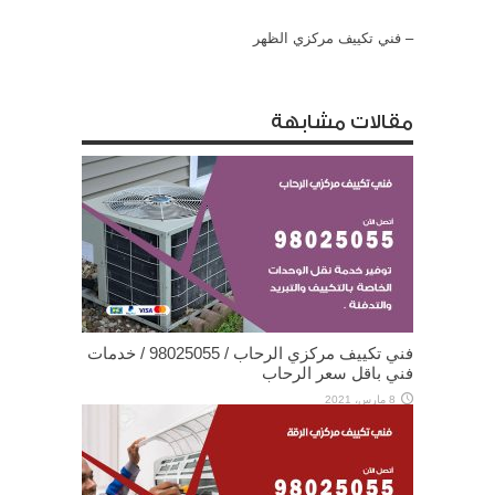
–
فني تكييف مركزي الظهر
مقالات مشابهة
فني تكييف مركزي الرحاب / 98025055 / خدمات
فني باقل سعر الرحاب
8 مارس، 2021