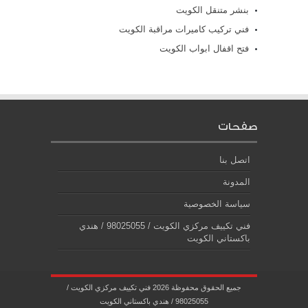
بنشر متنقل الكويت
فني تركيب كاميرات مراقبة الكويت
فتح اقفال ابواب الكويت
صفحات
اتصل بنا
المدونة
سياسة الخصوصية
فني تكييف مركزي الكويت / 98025055 / هندي
باكستاني الكويت
جميع الحقوق محفوظة 2026 فني تكييف مركزي الكويت /
98025055 / هندي باكستاني الكويت