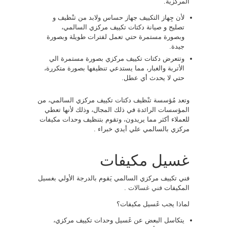
المركزية.
لأن جِهاز التكييف جهاز حساس ولابد من تنْظيف و
تصليح و صيانة دكتات تكييف مركزي السالمي،
وبصورة مستمرة حتي تعمل لفترات طويلة وبصورة
جيدة.
وتتعرض دكتات تكييف مركزي بصورة مستمرة الي
الأتربة والغبار، مما يستدعي تنظيفها بصورة متكررة،
حتي لا يحدث أي عطل.
وتعد مُؤسسة تنْظيف دكتات تكييف مركزي السالمي، من
المؤسسات الرائدة في ذلك المجال، وذلك لأنها تعطي
للعملاء أكثر مما يريدون، وتقوم بتنظيف وحدات مكيفات
مركزي بالسالمي علي أيدي خبراء .
غسيل مكيفات
فني تكييف مركزي السالمي يَقوم بالدرجة الأولي بغسيل
المكيفات
فني غسالات
.
لماذا يجب غَسيل مكيفات؟
يتكاسل البعض عن غَسيل وحدات تكييف مركزي،