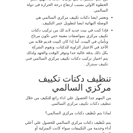
الخطوة الاولي بسبب ارتفاع درجة الحرارة فى دولة
السالمي.
وتعتبر ايضا دكتات تكييف مركزي السالمي هي
الوصلة النهائية ايضا لتطويل عمر التكييف.
فإذا كنت في بيت جديد لابد لك من تركيب دكتات
تكييف مركزي بمواصفات معينة حتي تكون مرتاح
وبأمان في البيت، أما إذا كان البيت قديم فلابد من
الأخذ في الاعتبار الزاوية للدكتات، وتقوم الشركة
بكل ذلك بدقة عالية جدا وتوفر الوقت والجهد ولذلك
يتم اختيار تركيب دكتات تكييف مركزي السالمي
فني
تكييف سنترال
.
تنظيف دكتات تكييف
مركزي السالمي
من المهم جدا الحصول علي اداء رائع للتكيف من خلال
تنظيف دكتات تكييف مركزي
السالمي.
لماذا يتم تنْظيف دكتات مركزي السالمي؟
يتم تنْظيف دكتات مركزي السالمي للحصول علي أعلي
أداء وخدمة من التكييفات سواء كانت المنزلية أو