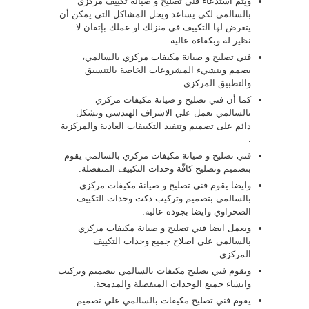
ويتم استدعاء فني تصليح و صيانة تكييف مركزي
بالسالمي لكي يساعد ويحل المشاكل التي يمكن أن
يتعرض لها التكييف في منزلك او عملك بإتقان لا
نظير له وبكفاءة عالية.
فني تصليح و صيانة مكيفات مركزي بالسالمي،
يصمم وينشيء المشروعات الخاصة بالتنسيق
والتطبيق المركزي.
كما أن فني تصليح و صيانة مكيفات مركزي
بالسالمي يعمل علي الاشراف الهندسي وبشكل
دائم على تصميم وتنفيذ التكييفَات العادية والمركزية
.
فني تصليح و صيانة مكيفات مركزي بالسالمي يقوم
بتصميم وتصليح كافّة وحدات التكييف المنفصلة.
وايضا يقوم فني تصليح و صيانة مكيفات مركزي
بالسالمي بتصميم وتركيب دكت وحدات التكييف
الصحراوي وايضا بجودة عالية.
ويعمل ايضا فني تصليح و صيانة مكيفات مركزي
بالسالمي علي اصلاح جميع وحدات التكييف
المركزي.
ويقوم فني تصليح مكيفات بالسالمي بتصميم وتركيب
وانشاء جميع الوحدات المنفصلة والمدمجة.
يقوم فني تصليح مكيفات بالسالمي علي تصميم