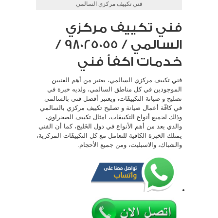
فني تكييف مركزي السالمي
فني تكييف مركزي
السالمي / 98025055 /
خدمات اكفأ فني
فني تكييف مركزي السالمي، يعتبر من أهم الفنيين
الموجودين في كل مناطق السالمي، ولديه خبرة في
تصليح و صيانة التكييفَات، ويعتبر أفضل فني بالسالمي
في كافّة أعمال صيانة و تصليح تكييف مركزي بالسالمي
وذلك لجميع أنواع التكييفَات، امثال تكييف الصحراوي،
والذي يعد من أهم الأنواع في دول الخَليج، كما أن الفني
يمتلك الخبرة الكافية للتعامل مع كل التكييفَات المركزية،
والشباك، والاسبليت، ومن جميع الأحجام.