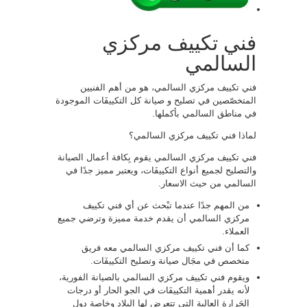
فني تكييف مركزي
السالمي
فني تكييف مركزي السالمي، هو من أهم الفنيين
المتخصّصين في تصليح و صيانة كل التكييفَات الموجودة
في مناطق السالمي بأكملها.
لماذا فني تكييف مركزي السالمي؟
فني تكييف مركزي السالمي يقوم بِكافة أعمال الصيانة
والتصليح لجميع أنواع التكييفَات، ويعتبر مميز جدًا في
السالمي من حيث الاسعار.
من المهم جدًا عندما تبْحث عن أي فني تكييف
مركزي السالمي أن يقدم خدمة مميزة وترضي جميع
العملاء.
كما أن فني تكييف مركزي السالمي معه فريق
متخصص في مجَال صيانة وتصليح التكييفَات.
ويقوم فني تكييف مركزي السالمي بالصيانة الفورية،
لأنه يقدر أهمية التكييفَات في الجو الحار أو درجات
الحَرارة العالية التي تتعرض لها البلاد وخاصة دول