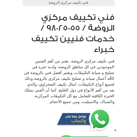
فني تكييف مركزي الروضة
فني تكييف مركزي
الروضة / 98025055 /
خدمات فنيين تكييف
خبراء
فني تكييف مركزي الروضة، يعتبر من أهم الفنيين
الموجودين في كل مناطق الروضة، ولديه خبرة في
تصليح و صيانة التكييفَات، ويعتبر أفضل فني بالروضة في
كافّة أعمال صيانة و تصليح تكييف مركزي بالروضة وذلك
لجميع أنواع التكييفَات، امثال تكييف الصحراوي، والذي
يعد من أهم الأنواع في دول الخَليج، كما أن الفني يمتلك
الخبرة الكافية للتعامل مع كل التكييفَات المركزية،
والشباك، والاسبليت، ومن جميع الأحجام.