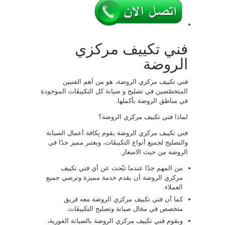
فني تكييف مركزي
الروضة
فني تكييف مركزي الروضة، هو من أهم الفنيين
المتخصّصين في تصليح و صيانة كل التكييفَات الموجودة
في مناطق الروضة بأكملها.
لماذا فني تكييف مركزي الروضة؟
فني تكييف مركزي الروضة يقوم بِكافة أعمال الصيانة
والتصليح لجميع أنواع التكييفَات، ويعتبر مميز جدًا في
الروضة من حيث الاسعار.
من المهم جدًا عندما تبْحث عن أي فني تكييف
مركزي الروضة أن يقدم خدمة مميزة وترضي جميع
العملاء.
كما أن فني تكييف مركزي الروضة معه فريق
متخصص في مجَال صيانة وتصليح التكييفَات.
ويقوم فني تكييف مركزي الروضة بالصيانة الفورية،