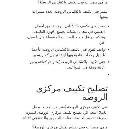
ما هي مميزات فني تكييف باكسْتاني الروضة؟
يتميز فني تكييف باكسْتاني الروضة، بعدة مميزات
ومنها:-
يعتبر فني تكييف باكسْتاني الروضة، من أفضل
الفنيين في مَجال الصّيانة لجميع أجْهزة التكييف،
وتركيب ونقل جميع الوحدات المنفصلة مثل غَسيل،
غاز.
وايضا يَقوم فني تكييف باكسْتاني الروضة، بأعمل
غَسيل وحدات عادية وبها ايضا تبديل كمبريسور.
فني تكييف باكسْتاني الروضة يُعتبر ذو كفاءة وخبرة
عالية ودقة في المواعيد.
تصليح تكييف مركزي
الروضة
فني تكييف مركزي الروضة يُعتبر من أهم ما يجعل
العُملاء تتجه الي تصليح تكييف مركزي الروضة، لتميزه
بسرعة تقديم الخدمة المتاحة للجمهور والدقة في الاداء.
ماهي مميزات فني تصليح تكييف مركزي الروضة؟