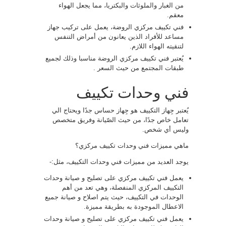
من الغبار والملوثات والبكتريا، مما يجعل الهواء
معقم.
فني تكييف مركزي الروضة، يعمل على تركيب جهاز
مساعد للأفراد الذين يعانون من أمراض التنفس
لتنقيته الهواء اللازم.
يُعتبر فني تكييف مركزي الروضة مناسبا وذلك لجميع
طبقات المجتمع من حيث السعر .
فني وحدات تكييف
يُعتبر جِهاز التكييف هو جِهاز حساس جدًا ويحتاج الي
تعامل خاص جدًا، من حيث الصّيانة وفريق متخصص
وليس أي شخص.
ماهي مميزات فني وحدات تكييف مركزي؟
يوجد العديد من مميزات فني وحدات التكييف، مثل:-
يعمل فني تكييف مركزي على تصليح و صيانة وحدات
التكييف المركزي المنفصلة، وهي تعد من أهم
الوحدات في التكييف، حيث يتم اصلاح و صيانة جميع
الاعطال الموجودة به بطريقة مميزة.
يعمل فني تكييف مركزي على تصليح و صيانة وحدات