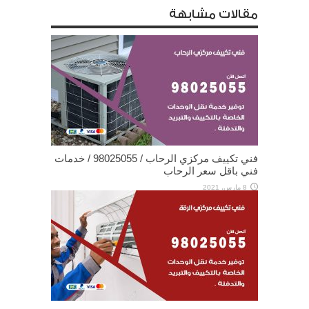
مقالات مشابهة
فني تكييف مركزي الرحاب / 98025055 / خدمات
فني باقل سعر الرحاب
8 مارس، 2021