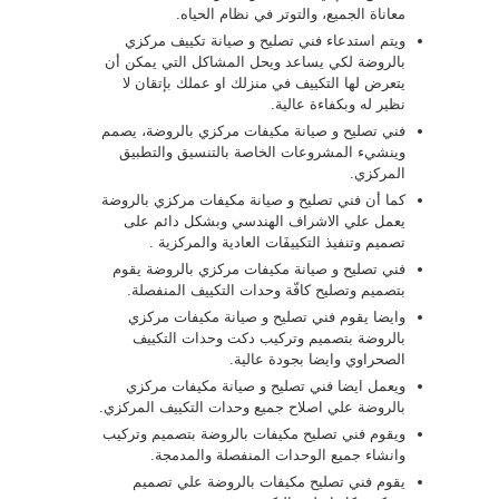
معاناة الجميع، والتوتر في نظام الحياه.
ويتم استدعاء فني تصليح و صيانة تكييف مركزي
بالروضة لكي يساعد ويحل المشاكل التي يمكن أن
يتعرض لها التكييف في منزلك او عملك بإتقان لا
نظير له وبكفاءة عالية.
فني تصليح و صيانة مكيفات مركزي بالروضة، يصمم
وينشيء المشروعات الخاصة بالتنسيق والتطبيق
المركزي.
كما أن فني تصليح و صيانة مكيفات مركزي بالروضة
يعمل علي الاشراف الهندسي وبشكل دائم على
تصميم وتنفيذ التكييفَات العادية والمركزية .
فني تصليح و صيانة مكيفات مركزي بالروضة يقوم
بتصميم وتصليح كافّة وحدات التكييف المنفصلة.
وايضا يقوم فني تصليح و صيانة مكيفات مركزي
بالروضة بتصميم وتركيب دكت وحدات التكييف
الصحراوي وايضا بجودة عالية.
ويعمل ايضا فني تصليح و صيانة مكيفات مركزي
بالروضة علي اصلاح جميع وحدات التكييف المركزي.
ويقوم فني تصليح مكيفات بالروضة بتصميم وتركيب
وانشاء جميع الوحدات المنفصلة والمدمجة.
يقوم فني تصليح مكيفات بالروضة علي تصميم