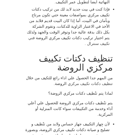
النهائية ايضا لتطويل عمر التكييف.
فإذا كنت في بيت جديد لابد لك من تركيب دكتات
تكييف مركزي بمواصفات معينة حتي تكون مرتاح
وبأمان في البيت، أما إذا كان البيت قديم فلابد من
الأخذ في الاعتبار الزاوية للدكتات، وتقوم الشركة
بكل ذلك بدقة عالية جدا وتوفر الوقت والجهد ولذلك
يتم اختيار تركيب دكتات تكييف مركزي الروضة
فني
تكييف سنترال
.
تنظيف دكتات تكييف
مركزي الروضة
من المهم جدا الحصول علي اداء رائع للتكيف من خلال
تنظيف دكتات تكييف مركزي
الروضة.
لماذا يتم تنْظيف دكتات مركزي الروضة؟
يتم تنْظيف دكتات مركزي الروضة للحصول علي أعلي
أداء وخدمة من التكييفات سواء كانت المنزلية أو
المركزية.
لأن جِهاز التكييف جهاز حساس ولابد من تنْظيف و
تصليح و صيانة دكتات تكييف مركزي الروضة، وبصورة