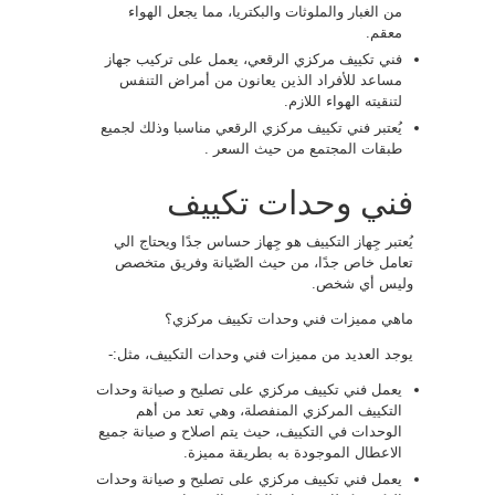
من الغبار والملوثات والبكتريا، مما يجعل الهواء
معقم.
فني تكييف مركزي الرقعي، يعمل على تركيب جهاز
مساعد للأفراد الذين يعانون من أمراض التنفس
لتنقيته الهواء اللازم.
يُعتبر فني تكييف مركزي الرقعي مناسبا وذلك لجميع
طبقات المجتمع من حيث السعر .
فني وحدات تكييف
يُعتبر جِهاز التكييف هو جِهاز حساس جدًا ويحتاج الي
تعامل خاص جدًا، من حيث الصّيانة وفريق متخصص
وليس أي شخص.
ماهي مميزات فني وحدات تكييف مركزي؟
يوجد العديد من مميزات فني وحدات التكييف، مثل:-
يعمل فني تكييف مركزي على تصليح و صيانة وحدات
التكييف المركزي المنفصلة، وهي تعد من أهم
الوحدات في التكييف، حيث يتم اصلاح و صيانة جميع
الاعطال الموجودة به بطريقة مميزة.
يعمل فني تكييف مركزي على تصليح و صيانة وحدات