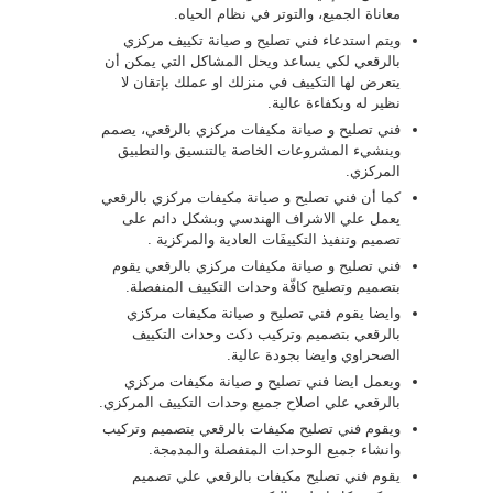
معاناة الجميع، والتوتر في نظام الحياه.
ويتم استدعاء فني تصليح و صيانة تكييف مركزي
بالرقعي لكي يساعد ويحل المشاكل التي يمكن أن
يتعرض لها التكييف في منزلك او عملك بإتقان لا
نظير له وبكفاءة عالية.
فني تصليح و صيانة مكيفات مركزي بالرقعي، يصمم
وينشيء المشروعات الخاصة بالتنسيق والتطبيق
المركزي.
كما أن فني تصليح و صيانة مكيفات مركزي بالرقعي
يعمل علي الاشراف الهندسي وبشكل دائم على
تصميم وتنفيذ التكييفَات العادية والمركزية .
فني تصليح و صيانة مكيفات مركزي بالرقعي يقوم
بتصميم وتصليح كافّة وحدات التكييف المنفصلة.
وايضا يقوم فني تصليح و صيانة مكيفات مركزي
بالرقعي بتصميم وتركيب دكت وحدات التكييف
الصحراوي وايضا بجودة عالية.
ويعمل ايضا فني تصليح و صيانة مكيفات مركزي
بالرقعي علي اصلاح جميع وحدات التكييف المركزي.
ويقوم فني تصليح مكيفات بالرقعي بتصميم وتركيب
وانشاء جميع الوحدات المنفصلة والمدمجة.
يقوم فني تصليح مكيفات بالرقعي علي تصميم