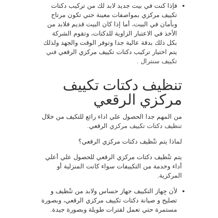
فإذا كنت في بيت جديد لابد لك من تركيب دكتات
تكييف مركزي بمواصفات معينة حتي تكون مرتاح
وبأمان في البيت، أما إذا كان البيت قديم فلابد من
الأخذ في الاعتبار الزاوية للدكتات، وتقوم الشركة
بكل ذلك بدقة عالية جدا وتوفر الوقت والجهد ولذلك
يتم اختيار تركيب دكتات تكييف مركزي الرقعي
فني
تكييف سنترال
.
تنظيف دكتات تكييف
مركزي الرقعي
من المهم جدا الحصول علي اداء رائع للتكيف من خلال
تنظيف دكتات تكييف مركزي
الرقعي.
لماذا يتم تنْظيف دكتات مركزي الرقعي؟
يتم تنْظيف دكتات مركزي الرقعي للحصول علي أعلي
أداء وخدمة من التكييفات سواء كانت المنزلية أو
المركزية.
لأن جِهاز التكييف جهاز حساس ولابد من تنْظيف و
تصليح و صيانة دكتات تكييف مركزي الرقعي، وبصورة
مستمرة حتي تعمل لفترات طويلة وبصورة جيدة.