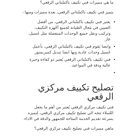
ما هي مميزات فني تكييف باكسْتاني الرقعي؟
يتميز فني تكييف باكسْتاني الرقعي، بعدة مميزات ومنها:-
يعتبر فني تكييف باكسْتاني الرقعي، من أفضل
الفنيين في مَجال الصّيانة لجميع أجْهزة التكييف،
وتركيب ونقل جميع الوحدات المنفصلة مثل غَسيل،
غاز.
وايضا يَقوم فني تكييف باكسْتاني الرقعي، بأعمل
غَسيل وحدات عادية وبها ايضا تبديل كمبريسور.
فني تكييف باكسْتاني الرقعي يُعتبر ذو كفاءة وخبرة
عالية ودقة في المواعيد.
تصليح تكييف مركزي
الرقعي
فني تكييف مركزي الرقعي يُعتبر من أهم ما يجعل
العُملاء تتجه الي تصليح تكييف مركزي الرقعي، لتميزه
بسرعة تقديم الخدمة المتاحة للجمهور والدقة في الاداء.
ماهي مميزات فني تصليح تكييف مركزي الرقعي؟