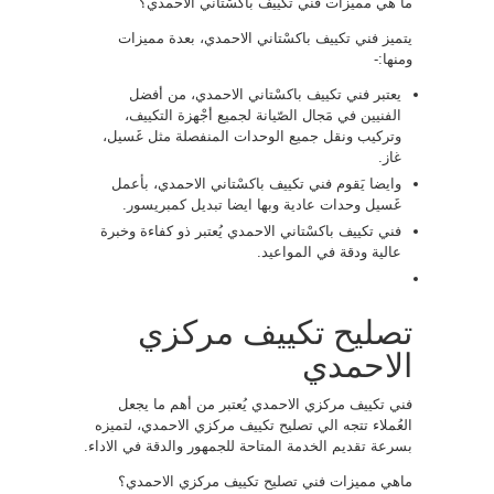
ما هي مميزات فني تكييف باكسْتاني الاحمدي؟
يتميز فني تكييف باكسْتاني الاحمدي، بعدة مميزات
ومنها:-
يعتبر فني تكييف باكسْتاني الاحمدي، من أفضل
الفنيين في مَجال الصّيانة لجميع أجْهزة التكييف،
وتركيب ونقل جميع الوحدات المنفصلة مثل غَسيل،
غاز.
وايضا يَقوم فني تكييف باكسْتاني الاحمدي، بأعمل
غَسيل وحدات عادية وبها ايضا تبديل كمبريسور.
فني تكييف باكسْتاني الاحمدي يُعتبر ذو كفاءة وخبرة
عالية ودقة في المواعيد.
تصليح تكييف مركزي
الاحمدي
فني تكييف مركزي الاحمدي يُعتبر من أهم ما يجعل
العُملاء تتجه الي تصليح تكييف مركزي الاحمدي، لتميزه
بسرعة تقديم الخدمة المتاحة للجمهور والدقة في الاداء.
ماهي مميزات فني تصليح تكييف مركزي الاحمدي؟