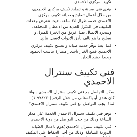
تكييف مركزي الاحمدي.
يؤدي فني صيانة و تصليح تكييف مركزي الاحمدي،
من خلال أعمال تصليح و صيانة تكييف مركزي
الاحمدي خدمة طوال ٢٤ سَاعة، حيث تتعرض وحدات
التكييف في المنْزل للعديد من الاعطال المختلفة،
وبمجرد الاتصال يصل فريق من الخبرة للمنزل و
تصليح ما هو تالف بأدق الادوات لافضل نتائج.
كما ايضا توفّر خدمة صيانة و تصليح تكييف مركزي
الاحمدي قطع الغيار باسعار ممتازة تناسب الجميع،
وبعيدا جشع التجار.
فني تكييف سنترال
الاحمدي
يمكن التواصل مع فني تكييف سنترال الاحمدي سواء
كان هندي أو باكستاني من خلال الرقم (٦٠٩٧٨٢٣٠).
لماذا يجب التواصل مع فني تكييف سنترال الاحمدي؟
يوفر فني تكييف سنترال الاحمدي الخدمة علي مدار
الساعة وذلك من خلال التواصل من دولة الاحمدي.
فني تكييف سنترال الاحمدي يَقوم باعمال الصّيانة
الدورية الشاملة، وذلك من أجل الحفاظ علي المكيف