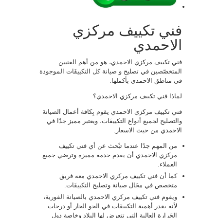
فني تكييف مركزي
الاحمدي
فني تكييف مركزي الاحمدي، هو من أهم الفنيين
المتخصّصين في تصليح و صيانة كل التكييفَات الموجودة
في مناطق الاحمدي بأكملها.
لماذا فني تكييف مركزي الاحمدي؟
فني تكييف مركزي الاحمدي يقوم بِكافة أعمال الصيانة
والتصليح لجميع أنواع التكييفَات، ويعتبر مميز جدًا في
الاحمدي من حيث الاسعار.
من المهم جدًا عندما تبْحث عن أي فني تكييف
مركزي الاحمدي أن يقدم خدمة مميزة وترضي جميع
العملاء.
كما أن فني تكييف مركزي الاحمدي معه فريق
متخصص في مجَال صيانة وتصليح التكييفَات.
ويقوم فني تكييف مركزي الاحمدي بالصيانة الفورية،
لأنه يقدر أهمية التكييفَات في الجو الحار أو درجات
الحَرارة العالية التي تتعرض لها البلاد وخاصة دول