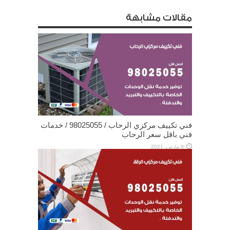
مقالات مشابهة
فني تكييف مركزي الرحاب / 98025055 / خدمات
فني باقل سعر الرحاب
8 مارس، 2021