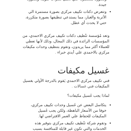
جيدة.
وتتعرض دكتات تكييف مركزي بصورة مستمرة الي
الأتربة والغبار، مما يستدعي تنظيفها بصورة متكررة،
حتي لا يحدث أي عطل.
وتعد مُؤسسة تنْظيف دكتات تكييف مركزي الاحمدي، من
المؤسسات الرائدة في ذلك المجال، وذلك لأنها تعطي
للعملاء أكثر مما يريدون، وتقوم بتنظيف وحدات مكيفات
مركزي بالاحمدي علي أيدي خبراء .
غسيل مكيفات
فني تكييف مركزي الاحمدي يَقوم بالدرجة الأولي بغسيل
المكيفات
فني غسالات
.
لماذا يجب غَسيل مكيفات؟
يتكاسل البعض عن غَسيل وحدات تكييف مركزي،
خوفا من الأسعار الباهظة، ولكن يجب غَسيل
المكيفات للحفاظ علي العمر الافتراضي لها.
وتقوم شركة تنْظيف تكييف مركزي بتوفير هذه
الخدمات والتي تكون غير قابلة للمنافسة بسبب