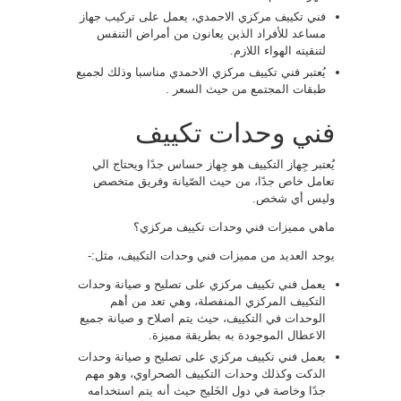
فني تكييف مركزي الاحمدي، يعمل على تركيب جهاز
مساعد للأفراد الذين يعانون من أمراض التنفس
لتنقيته الهواء اللازم.
يُعتبر فني تكييف مركزي الاحمدي مناسبا وذلك لجميع
طبقات المجتمع من حيث السعر .
فني وحدات تكييف
يُعتبر جِهاز التكييف هو جِهاز حساس جدًا ويحتاج الي
تعامل خاص جدًا، من حيث الصّيانة وفريق متخصص
وليس أي شخص.
ماهي مميزات فني وحدات تكييف مركزي؟
يوجد العديد من مميزات فني وحدات التكييف، مثل:-
يعمل فني تكييف مركزي على تصليح و صيانة وحدات
التكييف المركزي المنفصلة، وهي تعد من أهم
الوحدات في التكييف، حيث يتم اصلاح و صيانة جميع
الاعطال الموجودة به بطريقة مميزة.
يعمل فني تكييف مركزي على تصليح و صيانة وحدات
الدكت وكذلك وحدات التكييف الصحراوي، وهو مهم
جدًا وخاصة في دول الخَليج حيث أنه يتم استخدامه