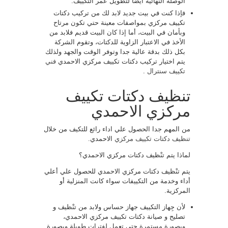
الوصلة النهائية ايضا لتطويل عمر التكييف.
فإذا كنت في بيت جديد لابد لك من تركيب دكتات
تكييف مركزي بمواصفات معينة حتي تكون مرتاح
وبأمان في البيت، أما إذا كان البيت قديم فلابد من
الأخذ في الاعتبار الزاوية للدكتات، وتقوم الشركة
بكل ذلك بدقة عالية جدا وتوفر الوقت والجهد ولذلك
يتم اختيار تركيب دكتات تكييف مركزي الاحمدي
فني
تكييف سنترال
.
تنظيف دكتات تكييف
مركزي الاحمدي
من المهم جدا الحصول علي اداء رائع للتكيف من خلال
تنظيف دكتات تكييف مركزي
الاحمدي.
لماذا يتم تنْظيف دكتات مركزي الاحمدي؟
يتم تنْظيف دكتات مركزي الاحمدي للحصول علي أعلي
أداء وخدمة من التكييفات سواء كانت المنزلية أو
المركزية.
لأن جِهاز التكييف جهاز حساس ولابد من تنْظيف و
تصليح و صيانة دكتات تكييف مركزي الاحمدي،
وبصورة مستمرة حتي تعمل لفترات طويلة وبصورة