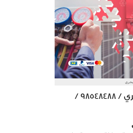
بحري
تصليح مكيفات الشعب البحري / 98548488 /