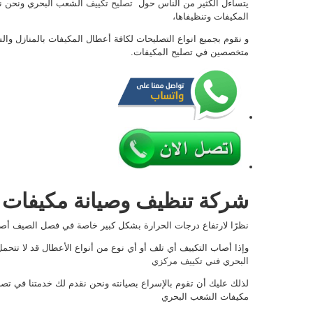
يتساءل الكثير من الناس حول
تصليح تكييف
الشعب البحري ونحن نق
المكيفات وتنظيفاها،
و نقوم بجميع انواع التصليحات لكافة أعطال المكيفات بالمنازل 
متخصصين في تصليح المكيفات.
شركة تنظيف وصيانة مكيفات 
نظرًا لارتفاع درجات الحرارة بشكل كبير خاصة في فصل الصيف أصب
وإذا أصاب التكييف أي تلف أو أي نوع من أنواع الأعطال قد لا تتحم
البحري
فني تكييف مركزي
لذلك عليك أن تقوم بالإسراع بصيانته ونحن نقدم لك خدمتنا في تصل
مكيفات الشعب البحري