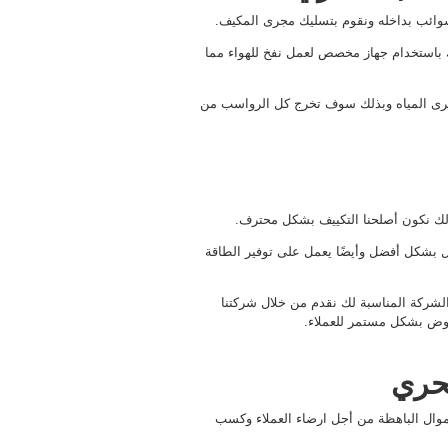
وائب بداخله ونقوم بتسليك مجرى المكيف.
ك باستخدام جهاز مخصص لعمل نفخ للهواء مما
مجرى المياه وبذلك سوف تخرج كل الرواسب من
لك نكون أصلحنا التكييف بشكل محترف.
ل بشكل أفضل وأيضًا يعمل على توفير الطاقة
 الشركة المناسبة لك نقدم من خلال شركتنا
عروض بشكل مستمر للعملاء.
حري
أموال الباهظة من أجل ارضاء العملاء وكسب