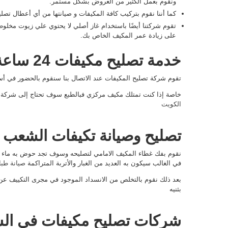
ونقوم بعمل الكثير من العروض بشكل مستمر.
كما أننا نقوم بتركيب كافة المكيفات و صيانتها من أي أعطال تص
تقوم شركتنا أيضًا باستخدام غاز أصلي لا يحتوي علي زيوت مخلو
على زيادة عمر المكيف الخاص بك.
خدمة تصليح مكيفات 24 ساعة
تقوم شركة تصليح المكيفات عند الاتصال بنا سنقوم بالحضور في 
خاصة إذا كنت تمتلك مكيف مركزي فبالطبع سوف تحتاج إلى شركة
الكويت
تصليح وصيانة تكيفات الشعب 
نقوم بفك غطاء المكيف الامامي لتصليحه وسوف تجد حوض به ماء 
في الغالب سيكون به العديد من الغبار والأتربة المتراكمة
صيانة طب
بعد ذلك نقوم بالتخلص من الانسداد الموجود في مجرى التكييف عن
بثنيه
شركات تصليح مكيفات في ال