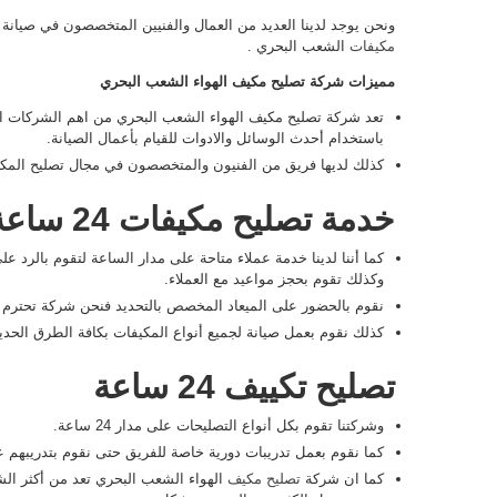
ونحن يوجد لدينا العديد من العمال والفنيين المتخصصون في صيان
مكيفات
الشعب البحري .
مميزات شركة تصليح مكيف الهواء الشعب البحري
تعد شركة تصليح مكيف الهواء الشعب البحري من اهم الشركات الر
باستخدام أحدث الوسائل والادوات للقيام بأعمال الصيانة.
كذلك لديها فريق من الفنيون والمتخصصون في مجال تصليح ال
خدمة تصليح مكيفات 24 ساعة
كما أننا لدينا خدمة عملاء متاحة على مدار الساعة لتقوم بالرد 
وكذلك تقوم بحجز مواعيد مع العملاء.
نقوم بالحضور على الميعاد المخصص بالتحديد فنحن شركة تحترم ال
كذلك نقوم بعمل صيانة لجميع أنواع المكيفات بكافة الطرق الحديث
تصليح تكييف 24 ساعة
وشركتنا تقوم بكل أنواع التصليحات على مدار 24 ساعة.
كما نقوم بعمل تدريبات دورية خاصة للفريق حتى نقوم بتدريبهم 
كما ان شركة
تصليح مكيف
الهواء الشعب البحري تعد من أكثر ال