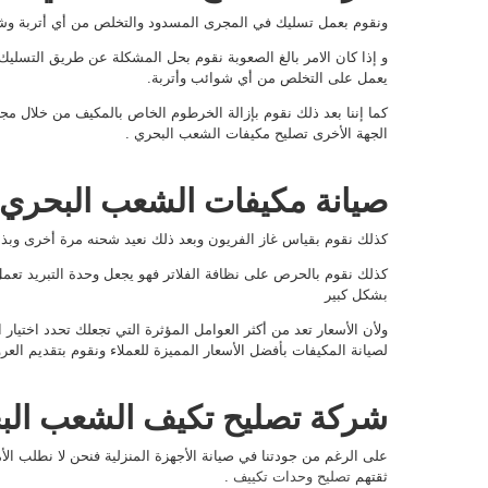
ونقوم بعمل تسليك في المجرى المسدود والتخلص من أي أتربة وش
و إذا كان الامر بالغ الصعوبة نقوم بحل المشكلة عن طريق التسلي
يعمل على التخلص من أي شوائب وأتربة.
كما إننا بعد ذلك نقوم بإزالة الخرطوم الخاص بالمكيف من خلال 
الجهة الأخرى تصليح مكيفات الشعب البحري .
صيانة مكيفات الشعب البحري
كذلك نقوم بقياس غاز الفريون وبعد ذلك نعيد شحنه مرة أخرى وبذ
كذلك نقوم بالحرص على نظافة الفلاتر فهو يجعل وحدة التبريد تعم
بشكل كبير
ولأن الأسعار تعد من أكثر العوامل المؤثرة التي تجعلك تحدد اختيار
لصيانة المكيفات بأفضل الأسعار المميزة للعملاء ونقوم بتقديم ال
شركة تصليح تكيف الشعب الب
على الرغم من جودتنا في صيانة الأجهزة المنزلية فنحن لا نطلب ال
ثقتهم
تصليح وحدات تكييف
.