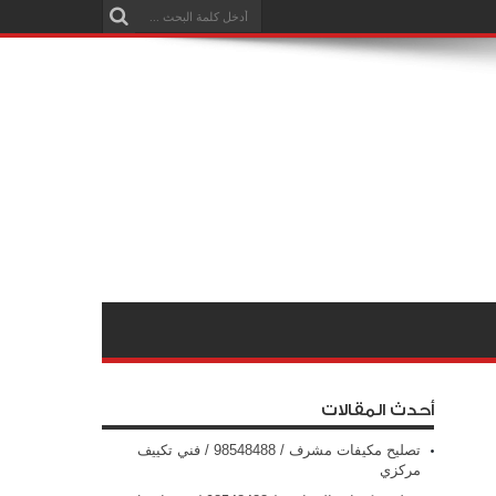
أحدث المقالات
تصليح مكيفات مشرف / 98548488 / فني تكييف
مركزي