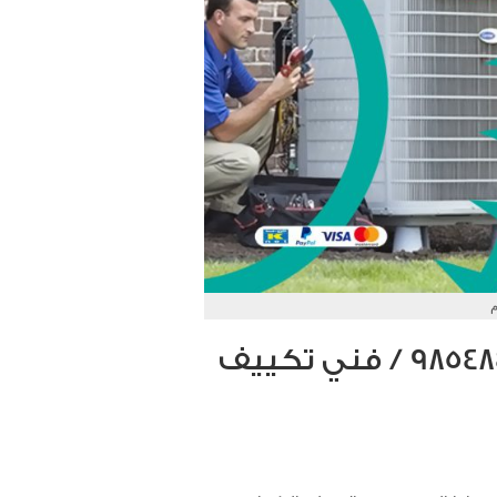
م
تصليح مكيفات السلام / 98548488 / فني تكييف