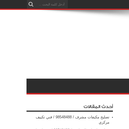
أحدث المقالات
تصليح مكيفات مشرف / 98548488 / فني تكييف
مركزي