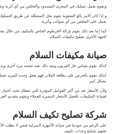
ونقوم بعمل تسليك في المجرى المسدود والتخلص من أي أتربة وش
و إذا كان الامر بالغ الصعوبة نقوم بحل المشكلة عن طريق التسلي
يعمل على التخلص من أي شوائب وأتربة.
كما إننا بعد ذلك نقوم بإزالة الخرطوم الخاص بالمكيف من خلال 
الجهة الأخرى تصليح مكيفات السلام .
صيانة مكيفات السلام
كذلك نقوم بقياس غاز الفريون وبعد ذلك نعيد شحنه مرة أخرى وبذ
كذلك نقوم بالحرص على نظافة الفلاتر فهو يجعل وحدة التبريد تعم
بشكل كبير
ولأن الأسعار تعد من أكثر العوامل المؤثرة التي تجعلك تحدد اختيار
لصيانة المكيفات بأفضل الأسعار المميزة للعملاء ونقوم بتقديم ال
شركة تصليح تكيف السلام
على الرغم من جودتنا في صيانة الأجهزة المنزلية فنحن لا نطلب ال
ثقتهم
تصليح وحدات تكييف
.