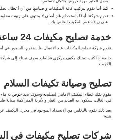
بعمل الكثير من العروض بشكل مستمر.
كما أننا نقوم بتركيب كافة المكيفات و صيانتها من أي أعطال تصلي
تقوم شركتنا أيضًا باستخدام غاز أصلي لا يحتوي علي زيوت مخلو
على زيادة عمر المكيف الخاص بك.
خدمة تصليح مكيفات 24 ساعة
تقوم شركة تصليح المكيفات عند الاتصال بنا سنقوم بالحضور في 
خاصة إذا كنت تمتلك مكيف مركزي فبالطبع سوف تحتاج إلى شركة
الكويت
تصليح وصيانة تكيفات السلام
نقوم بفك غطاء المكيف الامامي لتصليحه وسوف تجد حوض به ماء 
في الغالب سيكون به العديد من الغبار والأتربة المتراكمة
صيانة طب
بعد ذلك نقوم بالتخلص من الانسداد الموجود في مجرى التكييف عن
بثنيه
شركات تصليح مكيفات في الس