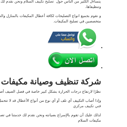
يتساءل الكثير من الناس حول
تصليح تكييف
السلام ونحن نقدم لك خ
وتنظيفاها،
و نقوم بجميع انواع التصليحات لكافة أعطال المكيفات بالمنازل 
متخصصين في تصليح المكيفات.
شركة تنظيف وصيانة مكيفات ب
نظرًا لارتفاع درجات الحرارة بشكل كبير خاصة في فصل الصيف أصب
وإذا أصاب التكييف أي تلف أو أي نوع من أنواع الأعطال قد لا تتحم
فني تكييف مركزي
لذلك عليك أن تقوم بالإسراع بصيانته ونحن نقدم لك خدمتنا في تصل
مكيفات السلام