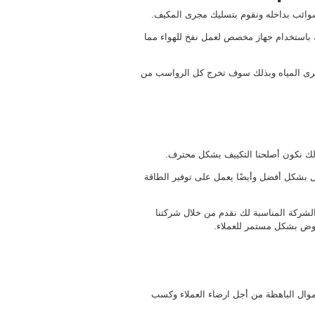
وائب بداخله ونقوم بتسليك مجرى المكيف.
ك باستخدام جهاز مخصص لعمل نفخ للهواء مما
مجرى المياه وبذلك سوف تخرج كل الرواسب من
لك نكون أصلحنا التكييف بشكل محترف.
ل بشكل أفضل وأيضًا يعمل على توفير الطاقة
 الشركة المناسبة لك نقدم من خلال شركتنا
عروض بشكل مستمر للعملاء.
أموال الباهظة من أجل ارضاء العملاء وكسب