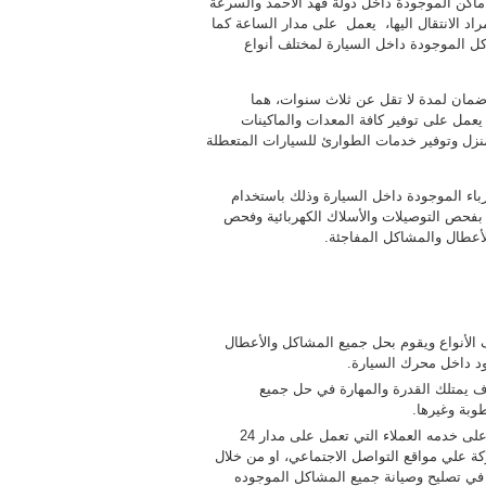
ماكن الموجودة داخل دولة فهد الأحمد والسرعة
اد الانتقال اليها، يعمل على مدار الساعة كما
اكل الموجودة داخل السيارة لمختلف أنواع
 ضمان لمدة لا تقل عن ثلاث سنوات، هما
عمل على توفير كافة المعدات والماكينات
لمنزل وتوفير خدمات الطوارئ للسيارات المتعطلة
اء الموجودة داخل السيارة وذلك باستخدام
 بفحص التوصيلات والأسلاك الكهربائية وفحص
أعطال والمشاكل المفاجئة.
ف الأنواع ويقوم بحل جميع المشاكل والأعطال
د داخل محرك السيارة.
متلك القدرة والمهارة في حل جميع
وبة وغيرها.
سيارة وذلك من خلال الاتصال على خدمه العملاء التي تعمل على مدار 24
ة علي مواقع التواصل الاجتماعي، او من خلال
في تصليح وصيانة جميع المشاكل الموجوده