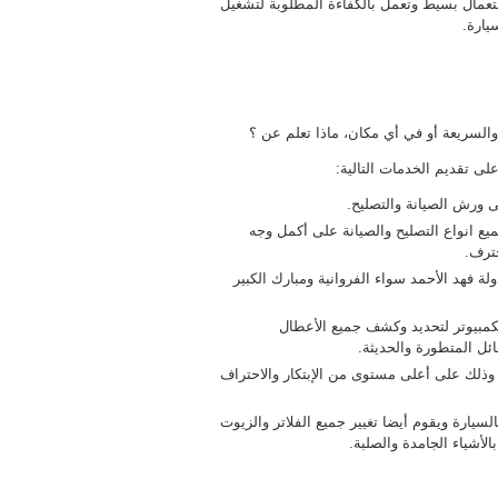
تعمال بسيط وتعمل بالكفاءة المطلوبة لتشغيل
يارة.
السريعة أو في أي مكان، ماذا تعلم عن ؟
 تقديم الخدمات التالية:
 ورش الصيانة والتصليح.
يع انواع التصليح والصيانة على أكمل وجه
ترف.
ة فهد الأحمد سواء الفروانية ومبارك الكبير
مبيوتر لتحديد وكشف جميع الأعطال
ل المتطورة والحديثة.
وذلك على أعلى مستوى من الإبتكار والاحتراف
لسيارة ويقوم أيضا تغيير جميع الفلاتر والزيوت
لأشياء الجامدة والصلبة.