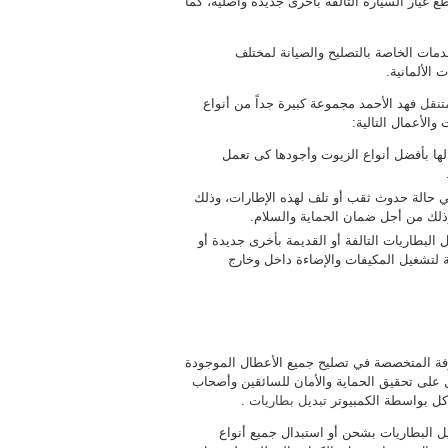
طع غيار السيارة التالفة بأخرى جديدة وأصلية، كما
مات الخاصة بالتصليح والصيانة لمختلف
 الألمانية.
تنقل
فهد الأحمد مجموعة كبيرة جداً من أنواع
الأعمال التالية:
لها بأفضل أنواع الزيوت وأجودها كى تعمل
 في حالة حدوث ثقب أو تلف لهذه الإطارات، وذلك
وذلك من أجل ضمان الحماية والسلام.
 البطاريات التالفة أو القديمة بأخرى جديدة أو
 لتشغيل المكيفات والإضاءة داخل وخارج
ترفة المتخصصة في تصليح جميع الأعطال الموجودة
ل على تحقيق الحماية والأمان للسائقين وأصحاب
كل بواسطة الكمبيوتر
تبديل بطاريات
.
 البطاريات بشحن أو استبدال جميع أنواع