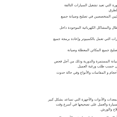
رة التي تعيد تشغيل السيارات التالفة
لطرق.
نيكيين المتخصصين في تصليح وصيانة جميع
طال والمشاكل الكهربائية الموجودة داخل
ات التي تعمل بالكمبيوتر وإعادة برمجة جميع
صليح جميع المكائن المعطلة وصيانة
لصيانة المستمرة والدورية وذلك من أجل فحص
لى حسب طلب ورغبة العميل.
حجام و المقاسات والأنواع وفي حالة حدوث
عدات والأدوات والأجهزة التي تساعد بشكل كبير
السيارة والعمل على تصحيحها في أسرع وقت
اح والورش.