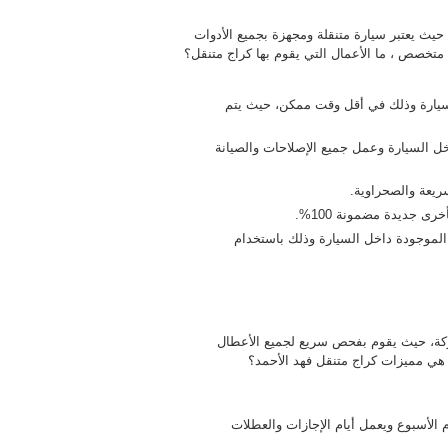
حيث يعتبر سيارة متنقلة ومجهزة بجميع الأدوات
تخصص ، ما الأعمال التي يقوم بها كراج متنقل؟
لسيارة وذلك في أقل وقت ممكن، حيث يتم
ل السيارة وعمل جميع الإصلاحات والصيانة
ريعة والصحراوية.
رى جديدة مضمونة 100%.
لموجودة داخل السيارة وذلك باستخدام
ركة، حيث يقوم بفحص سريع لجميع الأعطال
 هي مميزات كراج متنقل فهد الأحمد؟
أحمد على مدار 24 ساعة طوال أيام الأسبوع ويعمل أيام الإجازات والعطلات