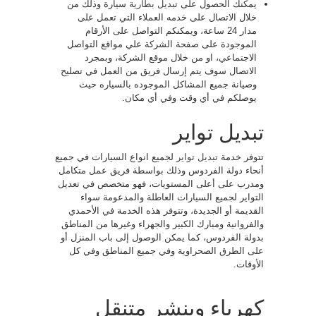
يمكنك الحصول على
تبديل بطارية
سيارة وذلك من
خلال الاتصال على خدمه العملاء التي تعمل على
مدار 24 ساعة، ويمكنكم التواصل على الأرقام
الموجودة على صفحة الشركة علي مواقع التواصل
الاجتماعي، او من خلال موقع الشركة، وبمجرد
الاتصال سوف يتم إرسال فريق من العمل في تصليح
وصيانة جميع المشاكل الموجوده بالسياره حيث
يوصلكم في أي وقت وفي أي مكان.
تبديل تواير
تتوفر خدمة
تبديل تواير
لجميع انواع السيارات في جميع
أنحاء دولة الفردوس وذلك بواسطة فريق عمل متكامل
ومدرب على أعلى المستويات، فهو متخصص في تعديل
التواير لجميع السيارات العاطلة والمدعومة سواء
القديمة أو الجديدة، وتتوفر هذه الخدمة في الأحمدي
والفروانية ومبارك الكبير والجهراء وغيرها من المناطق
بدولة الفردوس، كما يمكن الوصول إلى باب المنزل أو
على الطرق الصحراوية وفي جميع المناطق وفي كل
الأوقات.
كهرباء وبنشر متنقل