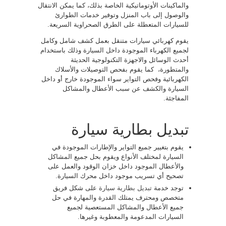
والماكينات الأوتوماتيكية الخاصة بذلك، كما يمكن الانتقال
والوصول إلى باب المنزل وتوفير خدمات الطوارئ
للسيارات المتعطلة على الطرق الصحراوية السريعة.
يقوم كهربائي سيارات متنقل بعمل كشف شامل وكامل
لجميع الكهرباء الموجودة داخل السيارة وذلك باستخدام
أحدث الوسائل والاجهزة التكنولوجية الحديثة
والمتطورة، كما يقوم بفحص التوصيلات والأسلاك
الكهربائية وفحص التواير سواء الموجودة خارج أو داخل
السيارة والكشف عن سبب الأعطال والمشاكل
المفاجئة.
تبديل بطارية سيارة
يقوم بتغيير جميع التواير والإطارات الموجودة في
السيارة لمختلف الأنواع ويقوم بحل جميع المشاكل
والأعطال الموجود داخل خزان الوقود والعمل على
تصحيح أي تسريب موجود داخل محرك السيارة.
توجد خدمة
تبديل بطارية سيارة
على شكل فريق
متخصص ومحترف يمتلك القدرة والمهارة في حل
جميع الأعطال والمشاكل المستعصية لجميع
السيارات المدعومة والمعطوبة وغيرها.