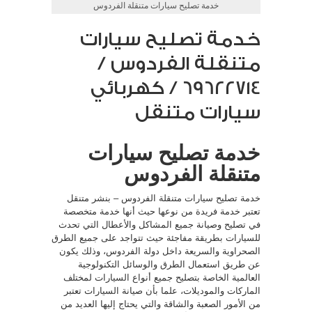
خدمة تصليح سيارات متنقلة الفردوس
خدمة تصليح سيارات
متنقلة الفردوس /
69622714‬ / كهربائي
سيارات متنقل
خدمة تصليح سيارات
متنقلة الفردوس
خدمة تصليح سيارات متنقلة الفردوس – بنشر متنقل
تعتبر خدمة فريدة من نوعها حيث أنها خدمة متخصصة
في تصليح وصيانة جميع المشاكل والأعطال التي تحدث
للسيارات بطريقة مفاجئة حيث تتواجد على جميع الطرق
الصحراوية والسريعة داخل دولة الفردوس، وذلك يكون
عن طريق استعمال الطرق والوسائل التكنولوجية
العالمية الخاصة بتصليح جميع أنواع السيارات لمختلف
الماركات والموديلات، علما بأن صيانة السيارات تعتبر
من الأمور الصعبة والشاقة والتي يحتاج إليها العديد من