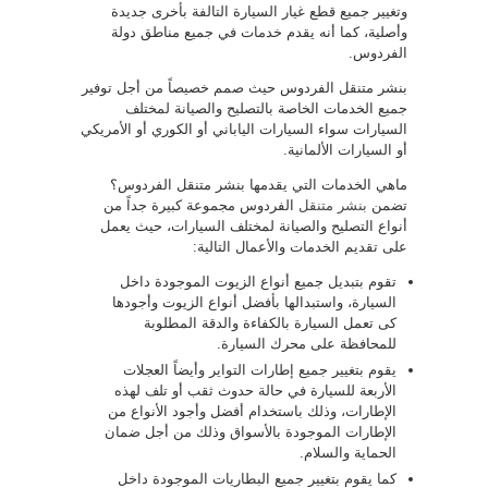
وتغيير جميع قطع غيار السيارة التالفة بأخرى جديدة
وأصلية، كما أنه يقدم خدمات في جميع مناطق دولة
الفردوس.
بنشر متنقل الفردوس حيث صمم خصيصاً من أجل توفير
جميع الخدمات الخاصة بالتصليح والصيانة لمختلف
السيارات سواء السيارات الياباني أو الكوري أو الأمريكي
أو السيارات الألمانية.
ماهي الخدمات التي يقدمها بنشر متنقل الفردوس؟
تضمن
بنشر متنقل
الفردوس مجموعة كبيرة جداً من
أنواع التصليح والصيانة لمختلف السيارات، حيث يعمل
على تقديم الخدمات والأعمال التالية:
تقوم بتبديل جميع أنواع الزيوت الموجودة داخل
السيارة، واستبدالها بأفضل أنواع الزيوت وأجودها
كى تعمل السيارة بالكفاءة والدقة المطلوبة
للمحافظة على محرك السيارة.
يقوم بتغيير جميع إطارات التواير وأيضاً العجلات
الأربعة للسيارة في حالة حدوث ثقب أو تلف لهذه
الإطارات، وذلك باستخدام أفضل وأجود الأنواع من
الإطارات الموجودة بالأسواق وذلك من أجل ضمان
الحماية والسلام.
كما يقوم بتغيير جميع البطاريات الموجودة داخل