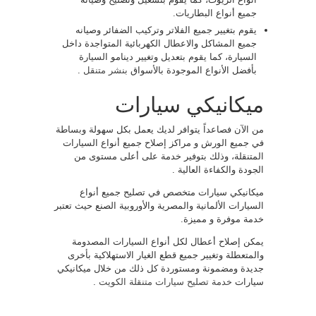
جميع أنواع البطاريات.
يقوم بتغيير جميع الفلاتر وتركيب الضفائر وصيانه
جميع المشاكل والاعطال الكهربائية المتواجدة داخل
السيارة، كما يقوم بتعديل وتغيير دينامو السيارة
بأفضل الأنواع الموجودة بالأسواق
بنشر متنقل
.
ميكانيكي سيارات
من الآن فصاعداً يتوافر لديك يعمل بكل سهولة وبساطة
في جميع الورش و مراكز إصلاح جميع أنواع السيارات
المتنقلة، وذلك بتوفير خدمة على أعلى مستوى من
الجودة والكفاءة العالية .
ميكانيكي سيارات متخصص في تصليح جميع أنواع
السيارات الألمانية والمصرية والأوروبية الصنع حيث تعتبر
خدمة موفرة و مميزة.
يمكن إصلاح أعطال لكل أنواع السيارات المصدومة
والمتعطلة وتغيير جميع قطع الغيار الاستهلاكية بأخرى
جديدة ومضمونة ومستوردة كل ذلك من خلال ميكانيكي
سيارات
خدمة تصليح سيارات متنقلة الكويت
.