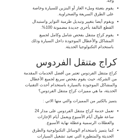
وجه.
يقوم بتعبئة وملء الغاز أو البنزين للسيارة وخاصة
على الطرق السريعة والصحراوية.
ويقوم أيضا بتغيير وتبديل طرمبة التواير واستبدال
القطع التالفة بأخرى جديدة مضمونة 100%.
يقوم كراج متنقل بفحص شامل وكامل لجميع
المشاكل والأعطال الموجودة داخل السيارة وذلك
باستخدام التكنولوجيا الحديثة.
كراج متنقل الفردوس
كراج متنقل الفردوس تعتبر من أفضل الخدمات المقدمة
من الشركة، حيث يقوم بفحص سريع لجميع الأعطال
والمشاكل الموجودة بالسيارة باستخدام أحدث التقنيات
الحديثة، ما هي مميزات كراج متنقل الفردوس؟
يتميز بالكثير من المميزات والتي منها الاتي :
تعمل خدمة كراج متنقل الفردوس على مدار 24
ساعة طوال أيام الأسبوع ويعمل أيام الإجازات
والعطلات الرسمية وعطلة نهاية الأسبوع.
كما يتميز باستخدام الوسائل التكنولوجية والطرق
الحديثة والمتطورة التي تعيد تشغيل السيارات