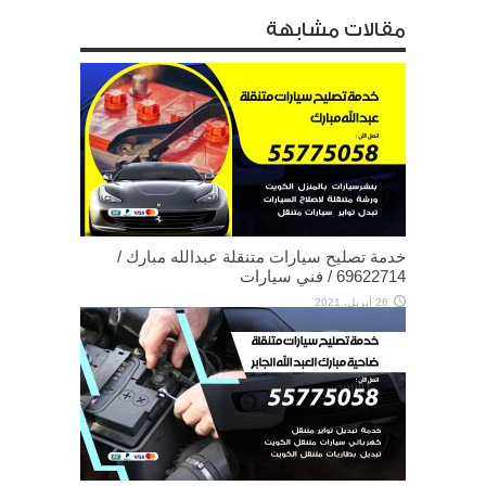
مقالات مشابهة
خدمة تصليح سيارات متنقلة عبدالله مبارك /
69622714‬ / فني سيارات
26 أبريل، 2021