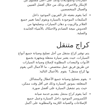
الماركات والموديلات وذلك على أعلى مستوى من
الإبتكار والاحتراف وذلك من خلال أفضل الفنيين
والعمال المتخصصين.
كما يقوم بتعبئه غاز الفريون الموجود داخل
المكيفات الموجودة بالسيارة ويقوم أيضا تغيير جميع
الفلاتر والزيوت و دهان السيارات وتصليحها من
الخدوش نتيجة التصادم والاحتكاك بالأشياء الجامدة
والصلبة.
كراج متنقل
يتم توفير كراج متنقل من أجل تصليح وصيانة جميع أنواع
السيارات، حيث يعتبر سيارة متنقلة ومجهزة بجميع
الأدوات والمعدات المطلوبة لإصلاح وصيانة السيارات
عن طريق فريق عمل متخصص ، ما الأعمال التي يقوم
بها كراج متنقل؟ يقوم بالأعمال التالية:
يقوم بتصليح وصيانة جميع الأعطال والمشاكل
المتعلقه بموتور السيارة وذلك في أقل وقت ممكن،
حيث يتم تشغيل السيارة على أفضل صورة.
كما يقوم
كراج متنقل
بتقديم خدمة صيانة
الكمبروسر الموجود داخل السيارة وعمل جميع
الإصلاحات والصيانة اللازمة والمطلوبة على أكمل