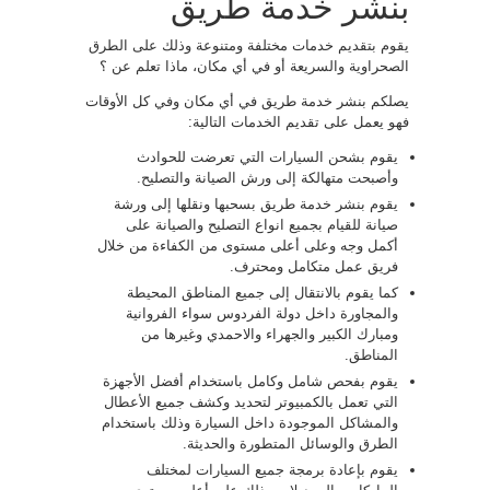
بنشر خدمة طريق
يقوم بتقديم خدمات مختلفة ومتنوعة وذلك على الطرق
الصحراوية والسريعة أو في أي مكان، ماذا تعلم عن ؟
يصلكم بنشر خدمة طريق في أي مكان وفي كل الأوقات
فهو يعمل على تقديم الخدمات التالية:
يقوم بشحن السيارات التي تعرضت للحوادث
وأصبحت متهالكة إلى ورش الصيانة والتصليح.
يقوم بنشر خدمة طريق بسحبها ونقلها إلى ورشة
صيانة للقيام بجميع انواع التصليح والصيانة على
أكمل وجه وعلى أعلى مستوى من الكفاءة من خلال
فريق عمل متكامل ومحترف.
كما يقوم بالانتقال إلى جميع المناطق المحيطة
والمجاورة داخل دولة الفردوس سواء الفروانية
ومبارك الكبير والجهراء والاحمدي وغيرها من
المناطق.
يقوم بفحص شامل وكامل باستخدام أفضل الأجهزة
التي تعمل بالكمبيوتر لتحديد وكشف جميع الأعطال
والمشاكل الموجودة داخل السيارة وذلك باستخدام
الطرق والوسائل المتطورة والحديثة.
يقوم بإعادة برمجة جميع السيارات لمختلف