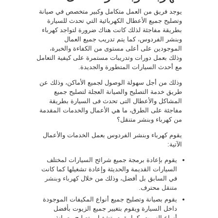
يوجد فريق من العمل متكامل وكبير متخصص في صيانة
وتصليح جميع الأعطال الكهربائية التي تحدث للسيارة
بطريقة مفاجئة لذلك كانت هناك ضرورة لتواجد كهرباء
وبنشر الفردوس، كما يتم تدريب جميع العمال
الموجودين على أعلى مستوى من الكفاءة والخبرة،
وذلك بعمل دورات وتدريبات مستمرة على كيفية التعامل
مع أحدث السيارات المتطورة والجديدة.
وذلك من أجل سهولة الوصول لجميع الأماكن، وذلك عن
طريق خدمة التصليح والصيانة العجلة لتصليح جميع
المشاكل والأعطال التى تحدث فى السيارة بطريقة
مفاجئة على الطرق، ما هي الأعمال والخدمات المقدمة
من كهرباء وبنشر متنقل؟
يقوم كهرباء وبنشر الفردوس بعمل الخدمات والأعمال
الآتية:
يقوم بإعادة برمجة جميع شرائح السيارات لمختلف
السيارات القديمة والحديثة وإعادة تشغيلها كما كانت
في السابق بل أفضل، وذلك من خلال
كهرباء وبنشر
متنقل
محترف.
يقوم بصيانة وتصليح جميع أنواع المكيفات الموجودة
داخل السيارة ويقوم بتغيير جميع الزيوت بأفضل
أنواع الزيوت، كما يقوم بتشغيل وتصليح وصيانة