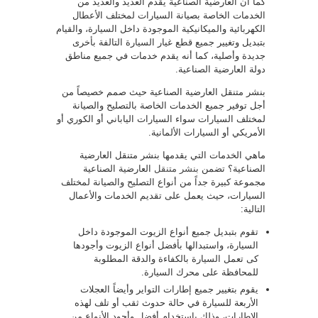
كما أن العارضية الصناعية يقدم العديد والعديد من
الخدمات الخاصة بصيانة السيارات لمختلف الأعطال
الكهربائية والميكانيكية الموجودة داخل السيارة، والقيام
بتبديل وتغيير جميع قطع غيار السيارة التالفة بأخرى
جديدة وأصلية، كما أنه يقدم خدمات في جميع مناطق
دولة العارضية الصناعية.
بنشر متنقل العارضية الصناعية حيث صمم خصيصاً من
أجل توفير جميع الخدمات الخاصة بالتصليح والصيانة
لمختلف السيارات سواء السيارات الياباني أو الكوري أو
الأمريكي أو السيارات الألمانية.
ماهي الخدمات التي يقدمها بنشر متنقل العارضية
الصناعية؟ تضمن
بنشر متنقل
العارضية الصناعية
مجموعة كبيرة جداً من أنواع التصليح والصيانة لمختلف
السيارات، حيث يعمل على تقديم الخدمات والأعمال
التالية:
تقوم بتبديل جميع أنواع الزيوت الموجودة داخل
السيارة، واستبدالها بأفضل أنواع الزيوت وأجودها
كى تعمل السيارة بالكفاءة والدقة المطلوبة
للمحافظة على محرك السيارة.
يقوم بتغيير جميع إطارات التواير وأيضاً العجلات
الأربعة للسيارة في حالة حدوث ثقب أو تلف لهذه
الإطارات، وذلك باستخدام أفضل وأجود الأنواع من