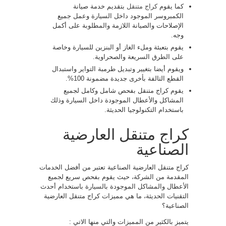
كما يقوم
كراج متنقل
بتقديم خدمة صيانة
الكمبروسر الموجود داخل السيارة وعمل جميع
الإصلاحات والصيانة اللازمة والمطلوبة على أكمل
وجه.
يقوم بتعبئة وملء الغاز أو البنزين للسيارة وخاصة
على الطرق السريعة والصحراوية.
ويقوم أيضا بتغيير وتبديل طرمبة التواير واستبدال
القطع التالفة بأخرى جديدة مضمونة 100%.
يقوم كراج متنقل بفحص شامل وكامل لجميع
المشاكل والأعطال الموجودة داخل السيارة وذلك
باستخدام التكنولوجيا الحديثة.
كراج متنقل العارضية
الصناعية
كراج متنقل العارضية الصناعية تعتبر من أفضل الخدمات
المقدمة من الشركة، حيث يقوم بفحص سريع لجميع
الأعطال والمشاكل الموجودة بالسيارة باستخدام أحدث
التقنيات الحديثة، ما هي مميزات كراج متنقل العارضية
الصناعية؟
يتميز بالكثير من المميزات والتي منها الاتي :