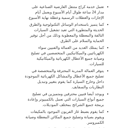
تعمل خدمة كراج متنقل العارضية الصناعية على
مدار 24 ساعة طوال أيام الأسبوع ويعمل أيام
الإجازات والعطلات الرسمية وعطلة نهاية الأسبوع.
كما يتميز باستخدام الوسائل التكنولوجية والطرق
الحديثة والمتطورة التي تعيد تشغيل السيارات
التالفة والمعطلة والمعطوبة وذلك من أجل توفير
الحماية والسلام على الطرق.
كما يمتلك العديد من العمالة والفنيين سواء
الكهربائيين والميكانيكيين المتخصصين في تصليح
وصيانة جميع الأعطال الكهربائية والميكانيكية
للسيارات.
يتوفر العمالة المدربة المحترفة والمتخصصة في
تصليح جميع الأعطال والمشاكل الكهربائية الموجودة
داخل وخارج السيارة كما يقوم بتغيير وتبديل
البطاريات والسفايف.
ويوجد أيضا فنيين محترفين ومتميزين في تصليح
جميع أنواع السيارات التي تعمل بالكمبيوتر وإعادة
برمجة جميع الشرائح بمختلف الموديلات.
كما يقوم بضبط غاز الفريون الموجود بالمكيفات
ويقوم بصيانة وتصليح جميع المكائن المعطلة وصيانة
الكمبروسر.