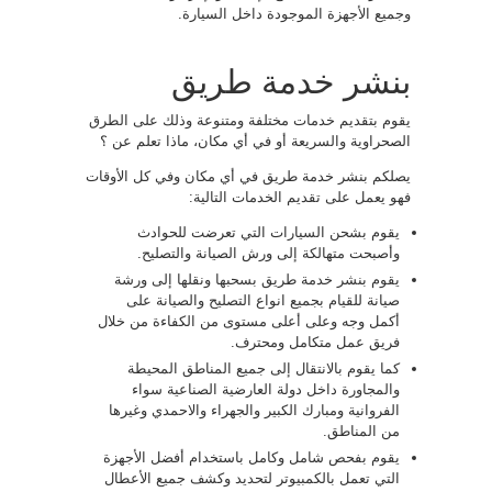
وجميع الأجهزة الموجودة داخل السيارة.
بنشر خدمة طريق
يقوم بتقديم خدمات مختلفة ومتنوعة وذلك على الطرق
الصحراوية والسريعة أو في أي مكان، ماذا تعلم عن ؟
يصلكم بنشر خدمة طريق في أي مكان وفي كل الأوقات
فهو يعمل على تقديم الخدمات التالية:
يقوم بشحن السيارات التي تعرضت للحوادث
وأصبحت متهالكة إلى ورش الصيانة والتصليح.
يقوم بنشر خدمة طريق بسحبها ونقلها إلى ورشة
صيانة للقيام بجميع انواع التصليح والصيانة على
أكمل وجه وعلى أعلى مستوى من الكفاءة من خلال
فريق عمل متكامل ومحترف.
كما يقوم بالانتقال إلى جميع المناطق المحيطة
والمجاورة داخل دولة العارضية الصناعية سواء
الفروانية ومبارك الكبير والجهراء والاحمدي وغيرها
من المناطق.
يقوم بفحص شامل وكامل باستخدام أفضل الأجهزة
التي تعمل بالكمبيوتر لتحديد وكشف جميع الأعطال