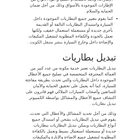
الإطارات الموجودة بالأسواق وذلك من أجل ضمان
الحماية والسلام.
كما يقوم بتغيير جميع البطاريات الموجودة داخل
السيارة واستبدال البطاريات التالفة أو القديمة
بأخرى جديدة أو مستعملة استعمال خفيف، ولكنها
تعمل بالجودة والكفاءة المطلوبة لتشغيل المكيفات
والإضاءة داخل وخارج السيارة
بنشر متنقل الكويت
.
تبديل بطاريات
تبديل البطاريات تعتبر خدمة مكونة من عدد كبير من
العمالة المحترفة المتخصصة في تصليح جميع الأعطال
الموجودة داخل البطاريات والتي تحدث بطريقة مفاجئة
للسيارة، كما أنه يعمل على تحقيق الحماية والأمان
للسائقين وأصحاب السيارات الملاكي فهم قادرون على
اكتشاف جميع الأعطال والمشاكل بواسطة الكمبيوتر
تبديل بطاريات
.
وذلك من أجل تحديد المشاكل والأعطال التي تحدث،
يقوم فني تبديل البطاريات بشحن أو استبدال جميع
أنواع البطاريات ويمكن تبديل البطاريات ببطاريات
جديدة أو مستعملة استعمال بسيط وتعمل بالكفاءة
المطلوبة لتشغيل جميع الإضاءة والإنارة والمكيفات