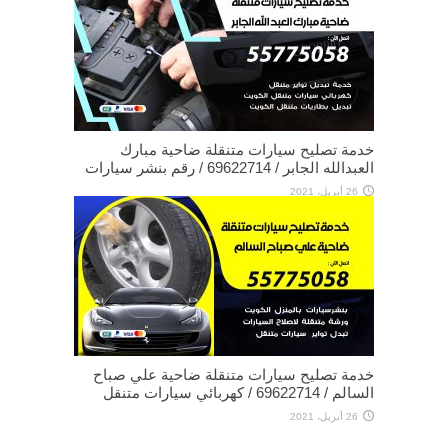
خدمة تصليح سيارات متنقلة ضاحية مبارك
العبدالله الجابر / 69622714‬ / رقم بنشر سيارات
26 أبريل، 2021
خدمة تصليح سيارات متنقلة ضاحية علي صباح
السالم / 69622714‬ / كهربائي سيارات متنقل
26 أبريل، 2021