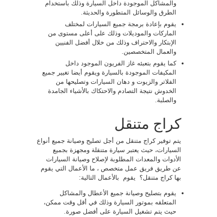
والمشاكل الموجودة داخل السيارة وذلك باستخدام
الطرق والوسائل المتطورة والحديثة.
يقوم بإعادة برمجة جميع السيارات لمختلف
الماركات والموديلات وذلك على أعلى مستوى من
الإبتكار والاحتراف وذلك من خلال أفضل الفنيين
والعمال المتخصصين.
كما يقوم بتعبئه غاز الفريون الموجود داخل
المكيفات الموجودة بالسيارة ويقوم أيضا تغيير جميع
الفلاتر والزيوت و دهان السيارات وتصليحها من
الخدوش نتيجة التصادم والاحتكاك بالأشياء الجامدة
والصلبة.
كراج متنقل
يتم توفير كراج متنقل من أجل تصليح وصيانة جميع أنواع
السيارات، حيث يعتبر سيارة متنقلة ومجهزة بجميع
الأدوات والمعدات المطلوبة لإصلاح وصيانة السيارات
عن طريق فريق عمل متخصص ، ما الأعمال التي يقوم
بها كراج متنقل؟ يقوم بالأعمال التالية:
يقوم بتصليح وصيانة جميع الأعطال والمشاكل
المتعلقه بموتور السيارة وذلك في أقل وقت ممكن،
حيث يتم تشغيل السيارة على أفضل صورة.