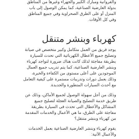
والفروانية ومبارك الكبير والجهراء وغيرها من المناطق
بدولة العارضية الصناعية، كما يمكن الوصول إلى باب
المنزل أو على الطرق الصحراوية وفي جميع المناطق
وفي كل الأوقات.
كهرباء وبنشر متنقل
يوجد فريق من العمل متكامل وكبير متخصص في صيانة
وتصليح جميع الأعطال الكهربائية التي تحدث للسيارة
بطريقة مفاجئة لذلك كانت هناك ضرورة لتواجد كهرباء
وبنشر العارضية الصناعية، كما يتم تدريب جميع العمال
الموجودين على أعلى مستوى من الكفاءة والخبرة،
وذلك بعمل دورات وتدريبات مستمرة على كيفية التعامل
مع أحدث السيارات المتطورة والجديدة.
وذلك من أجل سهولة الوصول لجميع الأماكن، وذلك عن
طريق خدمة التصليح والصيانة العجلة لتصليح جميع
المشاكل والأعطال التى تحدث فى السيارة بطريقة
مفاجئة على الطرق، ما هي الأعمال والخدمات المقدمة
من كهرباء وبنشر متنقل؟
يقوم كهرباء وبنشر العارضية الصناعية بعمل الخدمات
والأعمال الآتية: