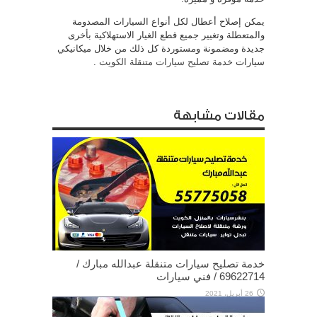
يمكن إصلاح أعطال لكل أنواع السيارات المصدومة
والمتعطلة وتغيير جميع قطع الغيار الاستهلاكية بأخرى
جديدة ومضمونة ومستوردة كل ذلك من خلال ميكانيكي
سيارات
خدمة تصليح سيارات متنقلة الكويت
.
مقالات مشابهة
خدمة تصليح سيارات متنقلة عبدالله مبارك /
69622714‬ / فني سيارات
26 أبريل، 2021