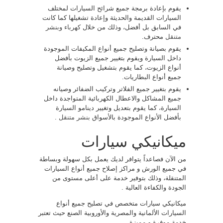
يقوم بإعادة برمجة جميع شرائح السيارات لمختلف
السيارات القديمة والحديثة وإعادة تشغيلها كما كانت
في السابق بل أفضل، وذلك من خلال
كهرباء وبنشر
متنقل
محترف.
يقوم بصيانة وتصليح جميع أنواع المكيفات الموجودة
داخل السيارة ويقوم بتغيير جميع الزيوت بأفضل
أنواع الزيوت، كما يقوم بتشغيل وتصليح وصيانة
جميع أنواع البطاريات.
يقوم بتغيير جميع الفلاتر وتركيب الضفائر وصيانه
جميع المشاكل والاعطال الكهربائية المتواجدة داخل
السيارة، كما يقوم بتعديل وتغيير دينامو السيارة
بأفضل الأنواع الموجودة بالأسواق
بنشر متنقل
.
ميكانيكي سيارات
من الآن فصاعداً يتوافر لديك يعمل بكل سهولة وبساطة
في جميع الورش و مراكز إصلاح جميع أنواع السيارات
المتنقلة، وذلك بتوفير خدمة على أعلى مستوى من
الجودة والكفاءة العالية .
ميكانيكي سيارات متخصص في تصليح جميع أنواع
السيارات الألمانية والمصرية والأوروبية الصنع حيث تعتبر
خدمة موفرة و مميزة.