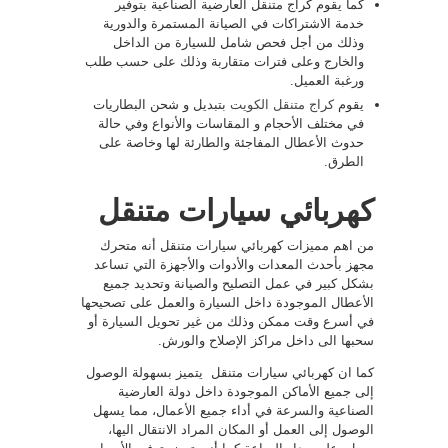
كما يقوم كراج متنقل العارضية الصناعية بتوفير
خدمة الاشتراكات في الصيانة المستمرة والدورية
وذلك من أجل فحص شامل للسيارة من الداخل
والخارج وعلى فترات متقاربة وذلك على حسب طلب
ورغبة العميل.
يقوم
كراج متنقل الكويت
بتبديل و شحن البطاريات
في مختلف الأحجام و المقاسات والأنواع وفي حالة
حدوث الأعطال المفاجئة والطارئة لها وخاصة على
الطرق.
كهربائي سيارات متنقل
من اهم مميزات كهربائي سيارات متنقل أنه متحرك
مجهز بأحدث المعدات والأدوات والأجهزة التي تساعد
بشكل كبير في عمل التصليح والصيانة وتحديد جميع
الأعطال الموجودة داخل السيارة والعمل على تصحيحها
في أسرع وقت ممكن وذلك من غير تحويل السيارة أو
سحبها الى داخل مراكز الإصلاح والورش.
كما ان كهربائي سيارات متنقل يتميز بسهولة الوصول
إلى جميع الأماكن الموجودة داخل دولة العارضية
الصناعية والسرعة في أداء جميع الأعمال، مما يسهل
الوصول إلى العمل أو المكان المراد الانتقال اليها،