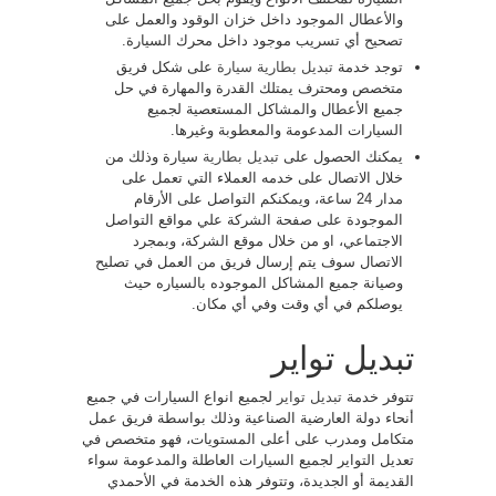
والأعطال الموجود داخل خزان الوقود والعمل على
تصحيح أي تسريب موجود داخل محرك السيارة.
توجد خدمة
تبديل بطارية سيارة
على شكل فريق
متخصص ومحترف يمتلك القدرة والمهارة في حل
جميع الأعطال والمشاكل المستعصية لجميع
السيارات المدعومة والمعطوبة وغيرها.
يمكنك الحصول على
تبديل بطارية
سيارة وذلك من
خلال الاتصال على خدمه العملاء التي تعمل على
مدار 24 ساعة، ويمكنكم التواصل على الأرقام
الموجودة على صفحة الشركة علي مواقع التواصل
الاجتماعي، او من خلال موقع الشركة، وبمجرد
الاتصال سوف يتم إرسال فريق من العمل في تصليح
وصيانة جميع المشاكل الموجوده بالسياره حيث
يوصلكم في أي وقت وفي أي مكان.
تبديل تواير
تتوفر خدمة
تبديل تواير
لجميع انواع السيارات في جميع
أنحاء دولة العارضية الصناعية وذلك بواسطة فريق عمل
متكامل ومدرب على أعلى المستويات، فهو متخصص في
تعديل التواير لجميع السيارات العاطلة والمدعومة سواء
القديمة أو الجديدة، وتتوفر هذه الخدمة في الأحمدي