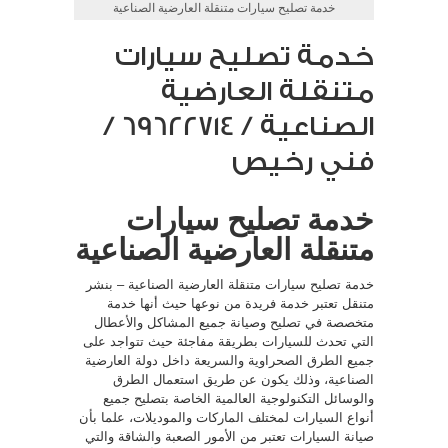
خدمة تصليح سيارات متنقلة العارضية الصناعية
خدمة تصليح سيارات
متنقلة العارضية
الصناعية / 69622714‬ /
فني رخيص
خدمة تصليح سيارات
متنقلة العارضية الصناعية
خدمة تصليح سيارات متنقلة العارضية الصناعية – بنشر
متنقل تعتبر خدمة فريدة من نوعها حيث أنها خدمة
متخصصة في تصليح وصيانة جميع المشاكل والأعطال
التي تحدث للسيارات بطريقة مفاجئة حيث تتواجد على
جميع الطرق الصحراوية والسريعة داخل دولة العارضية
الصناعية، وذلك يكون عن طريق استعمال الطرق
والوسائل التكنولوجية العالمية الخاصة بتصليح جميع
أنواع السيارات لمختلف الماركات والموديلات، علما بأن
صيانة السيارات تعتبر من الأمور الصعبة والشاقة والتي