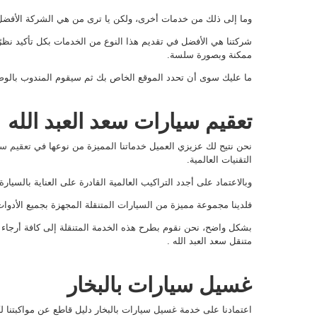
وما إلى ذلك من خدمات أخرى، ولكن يا ترى من هي الشركة الأفضل
شركتنا هي الأفضل في تقديم هذا النوع من الخدمات بكل تأكيد نظرًا
ممكنة وبصورة سلسة.
ما عليك سوى أن تحدد الموقع الخاص بك ثم سيقوم المندوب بالوصو
تعقيم سيارات سعد العبد الله
نحن نتيح لك عزيزي العميل خدماتنا المميزة من نوعها في
تعقيم سي
التقنيات العالمية.
وبالاعتماد على أجدد التراكيب العالمية القادرة على العناية بالسيا
فلدينا مجموعة مميزة من السيارات المتنقلة المجهزة بجميع الأدوا
بشكل واضح، نحن نقوم بطرح هذه الخدمة المتنقلة إلى كافة أرجاء 
متنقل سعد العبد الله .
غسيل سيارات بالبخار
اعتمادنا على خدمة غسيل سيارات بالبخار دليل قاطع عن مواكبتنا