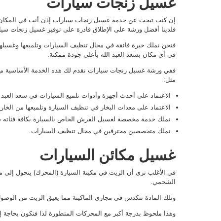
غسيل زنجات سيارات
إن كنت تبحث عن خدمة غسيل زنجات سيارات إذن أنت في المكان 
فلدينا أفضل ورشة على الإطلاق قادرة على توفير غسيل زنجات سيا
فنحن نملك خبرة فائقة في مجال تنظيف السيارات وتلميعها وغسيل
في أي مكان بسعد العبد الله بأعلى جودة ممكنة.
ففي ورشة غسيل زنجات سيارات نقدم لك هذه الخدمة الأساسية مع م
مثل:
الاعتماد على أحدث أجهزة وأدوات تلميع السيارات في سعد العبد ا
الاعتماد على معدات البخار في تنظيف السيارة وتلميعها من الخارج
نملك خدمة مخصصة لغسيل الفرش الخاص بالسيارة بكافة فئاته س
نملك متخصصين محترفين في مجال تنظيف السيارات.
غسيل مكائن السيارات
في الأغلب ترى أن الزيت في مكينة السيارة (المحرك) يتحول إلى م
الشحمي.
وتلك المادة تتكدس في مجاري الماكينة مما يعيق الزيت من الوصول 
وهذا ملحوظ بدرجة أكبر مع المحركات المتطورة لذا فتكون بحاجة إ