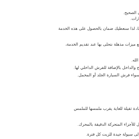
الصحيح.
رات.
ها، لذا سنعطيك ضمان بالحصول على هذه الخدمة
يزات مذهلة نتحلى بها عند تقديم الخدمة،
لله.
 والداخل بالإضافة للفرش الداخلي لها.
واء فرش السيارة الجلد أو المخمل.
ادة ثقيلة للغاية يقرب ملمسها للملمس
للأجزاء المتحركة الدقيقة بالمحرك.
لى سيولة جيدة للزيت كل فترة.