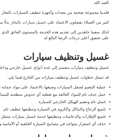
العبد الله.
فلدينا مجموعة ضخمة من معدات وأجهزة تنظيف السيارات بالبخار ذا
كثير من العملاء يفضلون الاعتماد على
غسيل سيارات بالبخار
بدلًا م
لذلك سعينا جاهدين إلى تقديم هذه الخدمة بالمستوى الفائق الذي ير
على تحقيق أعلى درجات الرضا البالغ له.
غسيل وتنظيف سيارات
غسيل وتنظيف سيارات ينقسم إلى عدة أنواع، غسيل خارجي وداخلي
قد تتمثل خطوات غسيل وتنظيف سيارات من الخارج فيما يلي:
عملية التنعيم لصقل السيارات وصبغها بالاعتماد على مواد حماية 
عمل حذف تام للمواد العالقة مع تغطية أي خدوش سطحية للسيار
غسل تام وتنعيم للهيكل الخارجي للسيارة.
تلميع الزجاج والنياكل والكروم في السيارة وتنظيفها تنظيف تام.
تلميع الإطارات والدعاميات وتنظيفها خدمة غسيل سيارات متنقل سع
حذف أي اصفرار متواجد في مصابيح السيارة الخلفية أو الأمامية و