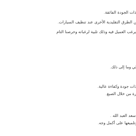
ت الجودة الفائقة.
ن الطرق التقليدية الأخرى عند تنظيف السيارات.
غب العميل فيه وذلك تلبية لرغباته وحرصنا التام
 وما إلى ذلك.
ذات جودة وكفاءة عالية.
ة من خلال الصبغ.
د العبد الله .
تلميعها على أكمل وجه.