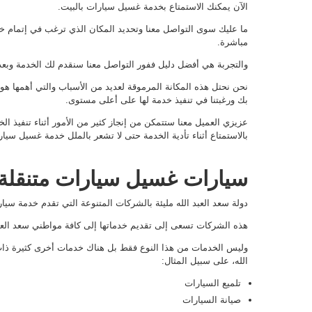
الآن يمكنك الاستمتاع بخدمة غسيل سيارات بالبيت.
ما عليك سوى التواصل معنا وتحديد المكان الذي ترغب في إتمام خد
مباشرة.
والتجربة هي أفضل دليل ففور التواصل معنا سنقدم لك الخدمة وبع
نحن نحتل هذه المكانة المرموقة لعديد من الأسباب والتي أهمها هو
بك ورغبتنا في تنفيذ خدمة لها على أعلى مستوى.
عزيزي العميل معنا ستتمكن من إنجاز كثير من الأمور أثناء تنفيذ ا
بالاستمتاع أثناء تأدية الخدمة حتى لا تشعر بالملل خدمة غسيل سيار
سيارات غسيل سيارات متنقلة
دولة سعد العبد الله مليئة بالشركات المتنوعة التي تقدم خدمة س
هذه الشركات تسعى إلى تقديم خدماتها إلى كافة مواطني سعد العبد 
وليس الخدمات من هذا النوع فقط بل هناك خدمات أخرى كثيرة ذات
الله، على سبيل المثال:
تلميع السيارات
صيانة السيارات