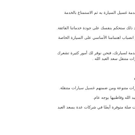
مة غسيل السيارة به ثم الاستمتاع بالخدمة
د ذلك ستحكم بنفسك على جودة خدماتنا الفائقة.
 انصباب اهتمامنا الأساسي على السيارة الخاصة
لخدمة لسيارتك، فنحن نوفر لك أمور كثيرة تشعرك
ات متنقل سعد العبد الله .
يارات متنوعة ومن ضمنهم
غسيل سيارات
متنقلة.
الله وقاطنيها بوجه عام.
 صلة متوفرة أيضًا في شركات عدة بسعد العبد