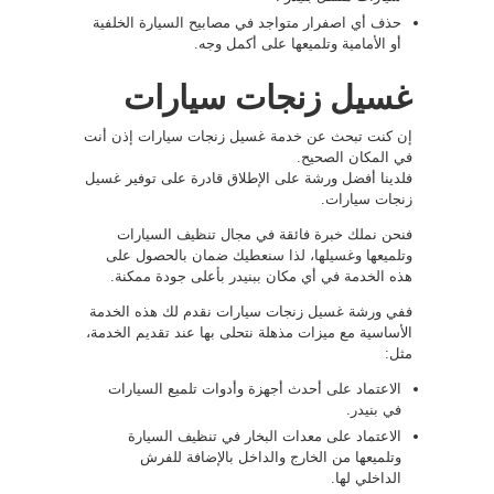
حذف أي اصفرار متواجد في مصابيح السيارة الخلفية
أو الأمامية وتلميعها على أكمل وجه.
غسيل زنجات سيارات
إن كنت تبحث عن خدمة غسيل زنجات سيارات إذن أنت
في المكان الصحيح.
فلدينا أفضل ورشة على الإطلاق قادرة على توفير غسيل
زنجات سيارات.
فنحن نملك خبرة فائقة في مجال تنظيف السيارات
وتلميعها وغسيلها، لذا سنعطيك ضمان بالحصول على
هذه الخدمة في أي مكان ببنيدر بأعلى جودة ممكنة.
ففي ورشة غسيل زنجات سيارات نقدم لك هذه الخدمة
الأساسية مع ميزات مذهلة نتحلى بها عند تقديم الخدمة،
مثل:
الاعتماد على أحدث أجهزة وأدوات تلميع السيارات
في بنيدر.
الاعتماد على معدات البخار في تنظيف السيارة
وتلميعها من الخارج والداخل بالإضافة للفرش
الداخلي لها.