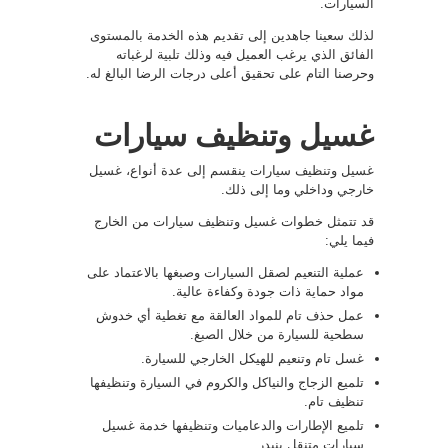
السيارات.
لذلك سعينا جاهدين إلى تقديم هذه الخدمة بالمستوى
الفائق الذي يرغب العميل فيه وذلك تلبية لرغباته
وحرصنا التام على تحقيق أعلى درجات الرضا البالغ له.
غسيل وتنظيف سيارات
غسيل وتنظيف سيارات ينقسم إلى عدة أنواع، غسيل
خارجي وداخلي وما إلى ذلك.
قد تتمثل خطوات غسيل وتنظيف سيارات من الخارج
فيما يلي:
عملية التنعيم لصقل السيارات وصبغها بالاعتماد على
مواد حماية ذات جودة وكفاءة عالية.
عمل حذف تام للمواد العالقة مع تغطية أي خدوش
سطحية للسيارة من خلال الصبغ.
غسل تام وتنعيم للهيكل الخارجي للسيارة.
تلميع الزجاج والنياكل والكروم في السيارة وتنظيفها
تنظيف تام.
تلميع الإطارات والدعاميات وتنظيفها خدمة غسيل
سيارات متنقل بنيدر .