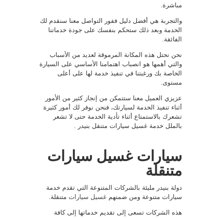
مباشرة.
والتجربة هي أفضل دليل ففور التواصل معنا سنقدم لك
الخدمة وبعد ذلك ستحكم بنفسك على جودة خدماتنا
الفائقة.
نحن نحتل هذه المكانة المرموقة لعديد من الأسباب
والتي أهمها هو انصباب اهتمامنا الأساسي على السيارة
الخاصة بك ورغبتنا في تنفيذ خدمة لها على أعلى
مستوى.
عزيزي العميل معنا ستتمكن من إنجاز كثير من الأمور
أثناء تنفيذ الخدمة لسيارتك، فنحن نوفر لك أمور كثيرة
تشعرك بالاستمتاع أثناء تأدية الخدمة حتى لا تشعر
بالملل خدمة غسيل سيارات متنقل بنيدر .
سيارات غسيل سيارات
متنقلة
دولة بنيدر مليئة بالشركات المتنوعة التي تقدم خدمة
سيارات متنوعة ومن ضمنهم
غسيل سيارات
متنقلة.
هذه الشركات تسعى إلى تقديم خدماتها إلى كافة