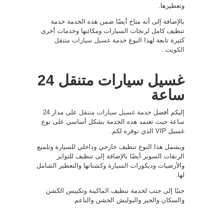
وتعطيرها.
بالإضافة إلى أنه متاح أيضًا ضمن هذه الخدمة خدمة
تنظيف كامل لرنجات السيارات ومكائنها وخدمات أخرى
كثيرة تابعة لهذا النوع خدمة
غسيل سيارات متنقل
الكويت
.
غسيل سيارات متنقل 24
ساعة
إليكم أفضل خدمة
غسيل سيارات متنقل
على مدار 24
ساعة حيث تعتمد هذه الخدمة بشكل أساسي على نوع
غسيل VIP الذي نوفره لكم.
ويشمل هذا النوع تنظيف خارجي وداخلي للسيارة وتلميع
الرنقات السوبر أيضًا بالإضافة إلى تنظيف للتواير
والأرضيات وديكورات السيارة وكشناتها والتعطير الشامل
لها.
جنبًا إلى جنب لخدمة تنظيف الماكينة وتكييس الكشن
والسكان والجير والبوليش الخشن والناعم.