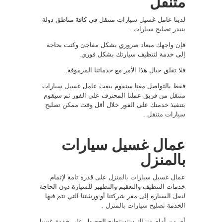
متنقل
لدينا عامل غسيل سيارات متنقل في كافة مناطق دولة
بنيدر
تصليح سيارات
.
فإن واجهك ميعاد ضروري بشكل مفاجئ وكنت بحاجة
إلى خدمة لتنظيف سيارتك بشكل فوري.
فلا تقلق حيال هذا الأمر مع خدماتنا المرموقة.
فقط بالتواصل معنا سنقوم ببعث عامل
غسيل سيارات
متنقل
من فريق عملنا المحترف على الفور ثم سيقوم
بتنفيذ خدمتك على الفور خلال أقل وقت ممكن
تصليح
سيارات متنقل
.
عمال غسيل سيارات
بالمنزل
عمال
غسيل سيارات بالمنزل
على قدرة تامة لإتمام
خدمات التنظيف والتعقيم والتطهير للسيارة دون الحاجة
لنقل السيارة إلى مقر شركتنا أو ورشتنا التي نتم فيها
الخدمة
تصليح سيارات بالمنزل
.
أي من أمام منزلك ستستطيع الحصول على خدمة غسيل