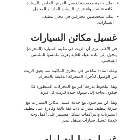
نملك خدمة مخصصة لغسيل الفرش الخاص بالسيارة
بكافة فئاته سواء فرش السيارة الجلد أو المخمل.
نملك متخصصين محترفين في مجال تنظيف
السيارات.
غسيل مكائن السيارات
في الأغلب ترى أن الزيت في مكينة السيارة (المحرك)
يتحول إلى مادة ثقيلة للغاية يقرب ملمسها للملمس
الشحمي.
وتلك المادة تتكدس في مجاري الماكينة مما يعيق الزيت
من الوصول للأجزاء المتحركة الدقيقة بالمحرك.
وهذا ملحوظ بدرجة أكبر مع المحركات المتطورة لذا
فتكون بحاجة إلى سيولة جيدة للزيت كل فترة.
وهذا لن يتم سوى مع خدمة غسيل مكائن السيارات مع
شركة تنظيف سيارات ذات ثقة بالغة وقادرة على تنظيف
التسربات والتراكمات بشكل مستمر على أكمل وجه
خدمة غسيل سيارات متنقل بنيدر .
غسيل سيارات امام