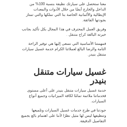
معنا ستحصل على سيارتك نظيفة بنسبة 100% من
الداخل والخارج أيضًا من خلال الأدوات والمعدات
الإيطالية والألمانية الخاصة بنا التي نملكها والتي تمتاز
بجودتها الفائقة.
وفريق العمل المحترف في هذا المجال بكل تأكيد بجانب
خبرته البالغة
كراج متنقل
.
فمهمتنا الأساسية التي نسعى إليها هي توفير الراحة
التامة والرضا البالغ لعملائنا الكرام خدمة غسيل سيارات
متنقل بنيدر.
غسيل سيارات متنقل
بنيدر
خدمة غسيل سيارات متنقل بنيدر على أعلى مستوى
فخدماتنا ملائمة تمامًا لكافة الميزانيات وجميع أنواع
السيارات.
جودتنا في طرح خدمات غسيل السيارات وتلميعها
وتنظيفها ليس لها مثيل نظرًا لأننا على اهتمام بالغ بجميع
التفاصيل الدقيقة.