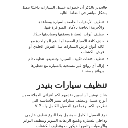
فالجدير بالذكر أن خطوات غسيل السيارات داخليًا تتمثل
بشكل مباشر في النقاط التالية:
تنظيف الأرضيات الخاصة بالسيارة ومقاعدها
والأحزمة الخاصة بالأمان المتوافرة فيها.
تنظيف أبواب السيارة وسقفها وصناديقها جيدًا.
حذف كافة الأصباغ الصعبة أو البقع المتواجدة مع
كافة أنواع فرش السيارات مثل الفرش الجلدي أو
فرش الكشنات.
تنظيف فتحات تكييف السيارة وتنظيفها تنظيف تام.
إزالة أي روائح غير مستحبة بالسيارة مع تعطيرها
بروائح مستحبة.
تنظيف سيارات بنيدر
هناك نوعين أساسيين نقدمهم لكم أعزائي العملاء ضمن
أنواع
غسيل وتنظيف سيارات
بنيدر الأساسية التي
نطرحها لكم، وهما نوع الغسيل الكامل والـ VIP.
نوع الغسيل الكامل – يشمل هذا النوع تنظيف خارجي
وداخلي للسيارة وتلميع الرنقات السوبر وتنظيف التواير
والأرضيات وتلميع الديكورات وتنظيف الكشنات