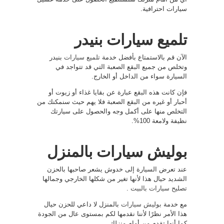
سيارات احترافية.
تلميع سيارات بنيدر
الآن قم بالاستمتاع بأفضل خدمة
تلميع سيارات
بنيدر
وتخلص من جميع البقع الصعبة التي قد تتواجد في
السيارة سواء من الداخل أو الخارج.
فإن كانت هذه البقع عبارة عن بقايا غذاء أو زيوت أو
أحبار أو غيره من البقع الصعبة فلا يهم حيث سنمكنك من
التخلص منها على أكمل وجه والحصول على سيارتك
نظيفة ولامعة 100%.
بوليش سيارات بالمنزل
عند تعرض السيارة إلى خدوش يشعر صاحبها بالحزن
الشديد حيال هذا لأنها تغير من شكلها الخارجي وجمالها
تصليح سيارات بالبيت
.
مع خدمة
بوليش سيارات
بالمنزل لا داعي للحزن حيال
هذا الأمر نظرًا لأننا نقدمها لكم بمستوى عال من الجودة
كما أنها تقدم من أمام منزلك.