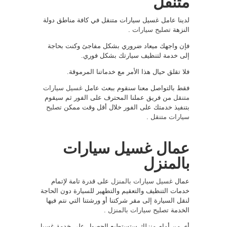
متنقل
لدينا عامل غسيل سيارات متنقل في كافة مناطق دولة
النزهة
تصليح سيارات
.
فإن واجهك ميعاد ضروري بشكل مفاجئ وكنت بحاجة
إلى خدمة لتنظيف سيارتك بشكل فوري.
فلا تقلق حيال هذا الأمر مع خدماتنا المرموقة.
فقط بالتواصل معنا سنقوم ببعث عامل
غسيل سيارات
متنقل
من فريق عملنا المحترف على الفور ثم سيقوم
بتنفيذ خدمتك على الفور خلال أقل وقت ممكن
تصليح
سيارات متنقل
.
عمال غسيل سيارات
بالمنزل
عمال
غسيل سيارات بالمنزل
على قدرة تامة لإتمام
خدمات التنظيف والتعقيم والتطهير للسيارة دون الحاجة
لنقل السيارة إلى مقر شركتنا أو ورشتنا التي نتم فيها
الخدمة
تصليح سيارات بالمنزل
.
أي من أمام منزلك ستستطيع الحصول على خدمة غسيل