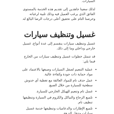
السيارات.
لذلك سعينا جاهدين إلى تقديم هذه الخدمة بالمستوى
الفائق الذي يرغب العميل فيه وذلك تلبية لرغباته
وحرصنا التام على تحقيق أعلى درجات الرضا البالغ له.
غسيل وتنظيف سيارات
غسيل وتنظيف سيارات ينقسم إلى عدة أنواع، غسيل
خارجي وداخلي وما إلى ذلك.
قد تتمثل خطوات غسيل وتنظيف سيارات من الخارج
فيما يلي:
عملية التنعيم لصقل السيارات وصبغها بالاعتماد على
مواد حماية ذات جودة وكفاءة عالية.
عمل حذف تام للمواد العالقة مع تغطية أي خدوش
سطحية للسيارة من خلال الصبغ.
غسل تام وتنعيم للهيكل الخارجي للسيارة.
تلميع الزجاج والنياكل والكروم في السيارة وتنظيفها
تنظيف تام.
تلميع الإطارات والدعاميات وتنظيفها خدمة غسيل
سيارات متنقل النزهة .