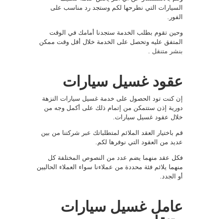
السيارات التي نطرحها لكم وستجد رد مناسب على
الفور.
وحين تقوم بطلب الخدمة ستجدنا أمامك في الوقت
المتفق عليه وتحصل على الخدمة خلال أقل وقت ممكن
بنشر متنقل
.
عقود غسيل سيارات
إن كنت تود الحصول على خدمة غسيل سيارات النزهة
دورية إذن ستتمكن من إتمام ذلك على أكمل وجه من
خلال عقود غسيل سيارات.
قم باختيار العقد الملائم لمتطلباتك عبر شركتنا من بين
عديد من العقود التي نوفرها لكم.
فكل عقد منهما يضم عدد من النصوص المختلفة كل
منهما يلائم فئة محددة من عملاءنا سواء العملاء الحاليين
أو الجدد.
عامل غسيل سيارات