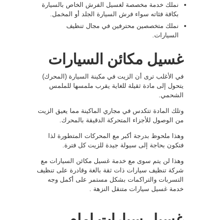
نملك خدمة مخصصة لغسيل الفرش الخاص بالسيارة
بكافة فئاته سواء فرش السيارة الجلد أو المخمل.
نملك متخصصين محترفين في مجال تنظيف
السيارات.
غسيل مكائن السيارات
في الأغلب ترى أن الزيت في مكينة السيارة (المحرك)
يتحول إلى مادة ثقيلة للغاية يقرب ملمسها للملمس
الشحمي.
وتلك المادة تتكدس في مجاري الماكينة مما يعيق الزيت
من الوصول للأجزاء المتحركة الدقيقة بالمحرك.
وهذا ملحوظ بدرجة أكبر مع المحركات المتطورة لذا
فتكون بحاجة إلى سيولة جيدة للزيت كل فترة.
وهذا لن يتم سوى مع خدمة غسيل مكائن السيارات مع
شركة تنظيف سيارات ذات ثقة بالغة وقادرة على تنظيف
التسربات والتراكمات بشكل مستمر على أكمل وجه
خدمة غسيل سيارات متنقل النزهة .
غسيل سيارات امام