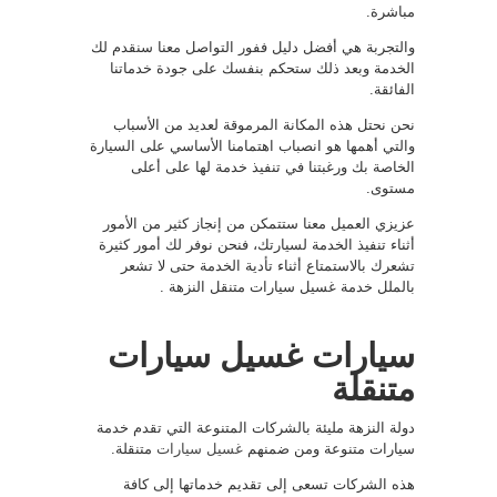
مباشرة.
والتجربة هي أفضل دليل ففور التواصل معنا سنقدم لك
الخدمة وبعد ذلك ستحكم بنفسك على جودة خدماتنا
الفائقة.
نحن نحتل هذه المكانة المرموقة لعديد من الأسباب
والتي أهمها هو انصباب اهتمامنا الأساسي على السيارة
الخاصة بك ورغبتنا في تنفيذ خدمة لها على أعلى
مستوى.
عزيزي العميل معنا ستتمكن من إنجاز كثير من الأمور
أثناء تنفيذ الخدمة لسيارتك، فنحن نوفر لك أمور كثيرة
تشعرك بالاستمتاع أثناء تأدية الخدمة حتى لا تشعر
بالملل خدمة غسيل سيارات متنقل النزهة .
سيارات غسيل سيارات
متنقلة
دولة النزهة مليئة بالشركات المتنوعة التي تقدم خدمة
سيارات متنوعة ومن ضمنهم
غسيل سيارات
متنقلة.
هذه الشركات تسعى إلى تقديم خدماتها إلى كافة