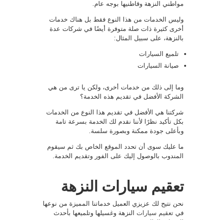
مواطني النزهة وقاطنيها بوجه عام.
وليس الخدمات من هذا النوع فقط بل هناك خدمات
أخرى كثيرة ذات صلة متوفرة أيضًا في شركات عدة
بالنزهة، على سبيل المثال:
تلميع السيارات
صيانة السيارات
وما إلى ذلك من خدمات أخرى، ولكن يا ترى من هي
الشركة الأفضل في تقديم هذه الخدمة؟
شركتنا هي الأفضل في تقديم هذا النوع من الخدمات
بكل تأكيد نظرًا لأننا نقدم لك الخدمة بسرعة تامة
وبأعلى جودة ممكنة وبصورة سلسة.
ما عليك سوى أن تحدد الموقع الخاص بك ثم سيقوم
المندوب بالوصول إليك على الفور وتقديم الخدمة.
تعقيم سيارات النزهة
نحن نتيح لك عزيزي العميل خدماتنا المميزة من نوعها
في
تعقيم سيارات
النزهة وغسيلها وتلميعها بأحدث