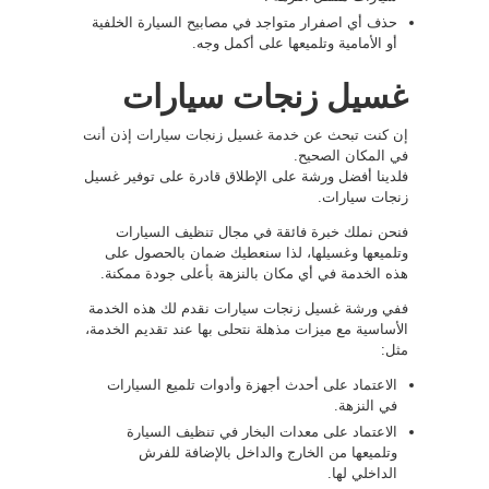
حذف أي اصفرار متواجد في مصابيح السيارة الخلفية
أو الأمامية وتلميعها على أكمل وجه.
غسيل زنجات سيارات
إن كنت تبحث عن خدمة غسيل زنجات سيارات إذن أنت
في المكان الصحيح.
فلدينا أفضل ورشة على الإطلاق قادرة على توفير غسيل
زنجات سيارات.
فنحن نملك خبرة فائقة في مجال تنظيف السيارات
وتلميعها وغسيلها، لذا سنعطيك ضمان بالحصول على
هذه الخدمة في أي مكان بالنزهة بأعلى جودة ممكنة.
ففي ورشة غسيل زنجات سيارات نقدم لك هذه الخدمة
الأساسية مع ميزات مذهلة نتحلى بها عند تقديم الخدمة،
مثل:
الاعتماد على أحدث أجهزة وأدوات تلميع السيارات
في النزهة.
الاعتماد على معدات البخار في تنظيف السيارة
وتلميعها من الخارج والداخل بالإضافة للفرش
الداخلي لها.