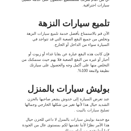
سيارات احترافية.
تلميع سيارات النزهة
الآن قم بالاستمتاع بأفضل خدمة
تلميع سيارات
النزهة
وتخلص من جميع البقع الصعبة التي قد تتواجد في
السيارة سواء من الداخل أو الخارج.
فإن كانت هذه البقع عبارة عن بقايا غذاء أو زيوت أو
أحبار أو غيره من البقع الصعبة فلا يهم حيث سنمكنك من
التخلص منها على أكمل وجه والحصول على سيارتك
نظيفة ولامعة 100%.
بوليش سيارات بالمنزل
عند تعرض السيارة إلى خدوش يشعر صاحبها بالحزن
الشديد حيال هذا لأنها تغير من شكلها الخارجي وجمالها
تصليح سيارات بالبيت
.
مع خدمة
بوليش سيارات
بالمنزل لا داعي للحزن حيال
هذا الأمر نظرًا لأننا نقدمها لكم بمستوى عال من الجودة
كما أنها تقدم من أمام منزلك.