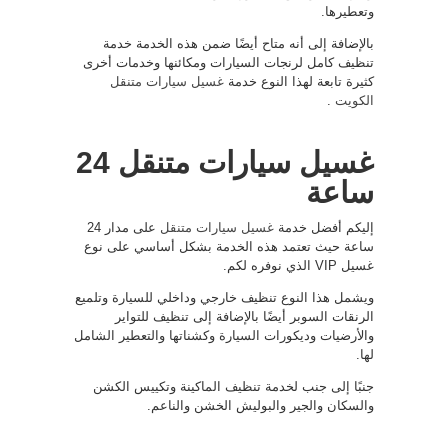
وتعطيرها.
بالإضافة إلى أنه متاح أيضًا ضمن هذه الخدمة خدمة
تنظيف كامل لرنجات السيارات ومكائنها وخدمات أخرى
كثيرة تابعة لهذا النوع خدمة
غسيل سيارات متنقل
الكويت
.
غسيل سيارات متنقل 24
ساعة
إليكم أفضل خدمة
غسيل سيارات متنقل
على مدار 24
ساعة حيث تعتمد هذه الخدمة بشكل أساسي على نوع
غسيل VIP الذي نوفره لكم.
ويشمل هذا النوع تنظيف خارجي وداخلي للسيارة وتلميع
الرنقات السوبر أيضًا بالإضافة إلى تنظيف للتواير
والأرضيات وديكورات السيارة وكشناتها والتعطير الشامل
لها.
جنبًا إلى جنب لخدمة تنظيف الماكينة وتكييس الكشن
والسكان والجير والبوليش الخشن والناعم.