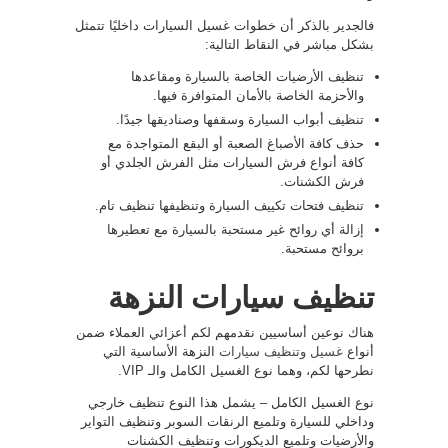
فالجدير بالذكر أن خطوات غسيل السيارات داخليًا تتمثل
بشكل مباشر في النقاط التالية:
تنظيف الأرضيات الخاصة بالسيارة ومقاعدها
والأحزمة الخاصة بالأمان المتوافرة فيها.
تنظيف أبواب السيارة وسقفها وصناديقها جيدًا.
حذف كافة الأصباغ الصعبة أو البقع المتواجدة مع
كافة أنواع فرش السيارات مثل الفرش الجلدي أو
فرش الكشنات.
تنظيف فتحات تكييف السيارة وتنظيفها تنظيف تام.
إزالة أي روائح غير مستحبة بالسيارة مع تعطيرها
بروائح مستحبة.
تنظيف سيارات النزهة
هناك نوعين أساسيين نقدمهم لكم أعزائي العملاء ضمن
أنواع
غسيل وتنظيف سيارات
النزهة الأساسية التي
نطرحها لكم، وهما نوع الغسيل الكامل والـ VIP.
نوع الغسيل الكامل – يشمل هذا النوع تنظيف خارجي
وداخلي للسيارة وتلميع الرنقات السوبر وتنظيف التواير
والأرضيات وتلميع الديكورات وتنظيف الكشنات