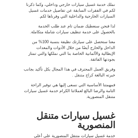
نملك خدمة غسيل سيارات خارجي وداخلي، وكما ذكرنا
لكم في الفقرات السابقة عن تفاصيل خدمات غسيل
السيارات الخارجية والداخلية التي وفرناها لكم.
لذا فنحن سنعطيك ضمان تام عند طلب الخدمة
بالحصول على خدمة تنظيف سيارات شاملة متكاملة.
معنا ستحصل على سيارتك نظيفة بنسبة 100% من
الداخل والخارج أيضًا من خلال الأدوات والمعدات
الإيطالية والألمانية الخاصة بنا التي نملكها والتي تمتاز
بجودتها الفائقة.
وفريق العمل المحترف في هذا المجال بكل تأكيد بجانب
خبرته البالغة
كراج متنقل
.
فمهمتنا الأساسية التي نسعى إليها هي توفير الراحة
التامة والرضا البالغ لعملائنا الكرام خدمة غسيل سيارات
متنقل المنصورية.
غسيل سيارات متنقل
المنصورية
خدمة غسيل سيارات متنقل المنصورية على أعلى