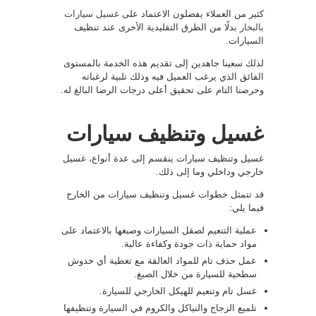
كثير من العملاء يفضلون الاعتماد على
غسيل سيارات
بالبخار
بدلًا من الطرق التقليدية الأخرى عند تنظيف
السيارات.
لذلك سعينا جاهدين إلى تقديم هذه الخدمة بالمستوى
الفائق الذي يرغب العميل فيه وذلك تلبية لرغباته
وحرصنا التام على تحقيق أعلى درجات الرضا البالغ له.
غسيل وتنظيف سيارات
غسيل وتنظيف سيارات ينقسم إلى عدة أنواع، غسيل
خارجي وداخلي وما إلى ذلك.
قد تتمثل خطوات غسيل وتنظيف سيارات من الخارج
فيما يلي:
عملية التنعيم لصقل السيارات وصبغها بالاعتماد على
مواد حماية ذات جودة وكفاءة عالية.
عمل حذف تام للمواد العالقة مع تغطية أي خدوش
سطحية للسيارة من خلال الصبغ.
غسل تام وتنعيم للهيكل الخارجي للسيارة.
تلميع الزجاج والنياكل والكروم في السيارة وتنظيفها