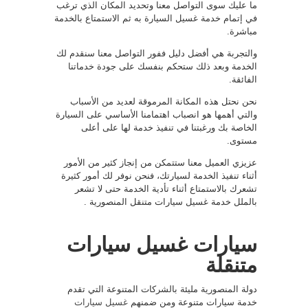
ما عليك سوى التواصل معنا وتحديد المكان الذي ترغب
في إتمام خدمة غسيل السيارة به ثم الاستمتاع بالخدمة
مباشرة.
والتجربة هي أفضل دليل ففور التواصل معنا سنقدم لك
الخدمة وبعد ذلك ستحكم بنفسك على جودة خدماتنا
الفائقة.
نحن نحتل هذه المكانة المرموقة لعديد من الأسباب
والتي أهمها هو انصباب اهتمامنا الأساسي على السيارة
الخاصة بك ورغبتنا في تنفيذ خدمة لها على أعلى
مستوى.
عزيزي العميل معنا ستتمكن من إنجاز كثير من الأمور
أثناء تنفيذ الخدمة لسيارتك، فنحن نوفر لك أمور كثيرة
تشعرك بالاستمتاع أثناء تأدية الخدمة حتى لا تشعر
بالملل خدمة غسيل سيارات متنقل المنصورية .
سيارات غسيل سيارات
متنقلة
دولة المنصورية مليئة بالشركات المتنوعة التي تقدم
خدمة سيارات متنوعة ومن ضمنهم
غسيل سيارات