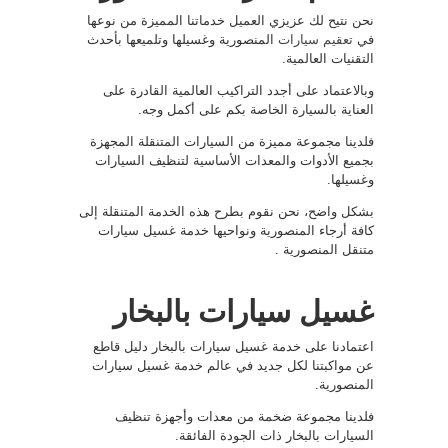
نحن نتيح لك عزيزي العميل خدماتنا المميزة من نوعها
في
تعقيم سيارات
المنصورية وغسيلها وتلميعها بأحدث
التقنيات العالمية.
وبالاعتماد على أجدد التراكيب العالمية القادرة على
العناية بالسيارة الخاصة بكم على أكمل وجه.
فلدينا مجموعة مميزة من السيارات المتنقلة المجهزة
بجميع الأدوات والمعدات الأساسية لتنظيف السيارات
وغسيلها.
بشكل واضح، نحن نقوم بطرح هذه الخدمة المتنقلة إلى
كافة أرجاء المنصورية ونواحيها خدمة غسيل سيارات
متنقل المنصورية .
غسيل سيارات بالبخار
اعتمادنا على خدمة غسيل سيارات بالبخار دليل قاطع
عن مواكبتنا لكل جديد في عالم خدمة غسيل سيارات
المنصورية.
فلدينا مجموعة ضخمة من معدات وأجهزة تنظيف
السيارات بالبخار ذات الجودة الفائقة.