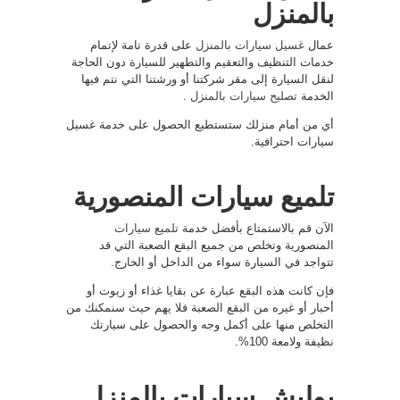
بالمنزل
عمال
غسيل سيارات بالمنزل
على قدرة تامة لإتمام
خدمات التنظيف والتعقيم والتطهير للسيارة دون الحاجة
لنقل السيارة إلى مقر شركتنا أو ورشتنا التي نتم فيها
الخدمة
تصليح سيارات بالمنزل
.
أي من أمام منزلك ستستطيع الحصول على خدمة غسيل
سيارات احترافية.
تلميع سيارات المنصورية
الآن قم بالاستمتاع بأفضل خدمة
تلميع سيارات
المنصورية وتخلص من جميع البقع الصعبة التي قد
تتواجد في السيارة سواء من الداخل أو الخارج.
فإن كانت هذه البقع عبارة عن بقايا غذاء أو زيوت أو
أحبار أو غيره من البقع الصعبة فلا يهم حيث سنمكنك من
التخلص منها على أكمل وجه والحصول على سيارتك
نظيفة ولامعة 100%.
بوليش سيارات بالمنزل