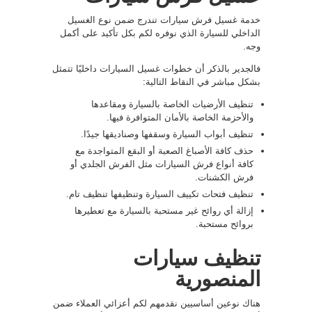
خدمة غسيل فرش سيارات تندرج ضمن نوع الغسيل
الداخلي للسيارة الذي نوفره لكم بكل تأكيد على أكمل
وجه.
فالجدير بالذكر أن خطوات غسيل السيارات داخليًا تتمثل
بشكل مباشر في النقاط التالية:
تنظيف الأرضيات الخاصة بالسيارة ومقاعدها
والأحزمة الخاصة بالأمان المتوافرة فيها.
تنظيف أبواب السيارة وسقفها وصناديقها جيدًا.
حذف كافة الأصباغ الصعبة أو البقع المتواجدة مع
كافة أنواع فرش السيارات مثل الفرش الجلدي أو
فرش الكشنات.
تنظيف فتحات تكييف السيارة وتنظيفها تنظيف تام.
إزالة أي روائح غير مستحبة بالسيارة مع تعطيرها
بروائح مستحبة.
تنظيف سيارات
المنصورية
هناك نوعين أساسيين نقدمهم لكم أعزائي العملاء ضمن