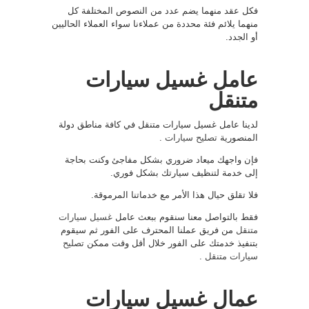
فكل عقد منهما يضم عدد من النصوص المختلفة كل
منهما يلائم فئة محددة من عملاءنا سواء العملاء الحاليين
أو الجدد.
عامل غسيل سيارات
متنقل
لدينا عامل غسيل سيارات متنقل في كافة مناطق دولة
المنصورية
تصليح سيارات
.
فإن واجهك ميعاد ضروري بشكل مفاجئ وكنت بحاجة
إلى خدمة لتنظيف سيارتك بشكل فوري.
فلا تقلق حيال هذا الأمر مع خدماتنا المرموقة.
فقط بالتواصل معنا سنقوم ببعث عامل
غسيل سيارات
متنقل
من فريق عملنا المحترف على الفور ثم سيقوم
بتنفيذ خدمتك على الفور خلال أقل وقت ممكن
تصليح
سيارات متنقل
.
عمال غسيل سيارات