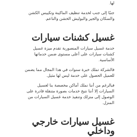
لها.
جنبًا إلى جنب لخدمة تنظيف الماكينة وتكييس الكشن
والسكان والجير والبوليش الخشن والناعم.
غسيل كشنات سيارات
خدمة غسيل سيارات المنصورية تقدم ميزة غسيل
كشنات سيارات على أعلى مستوى ضمن خدماتها
الأساسية.
فالشركة تملك خبرة سنوات في هذا المجال مما يضمن
للعميل الحصول على خدمة ليس لها مثيل.
فبالرغم من أننا نملك أماكن مخصصة بنا لغسيل
السيارات إلا أننا نتيح خدمات بصورة متنقلة قادرة على
الوصول إلى منزلك وتنفيذ خدمة غسيل السيارات من
المنزل.
غسيل سيارات خارجي
وداخلي