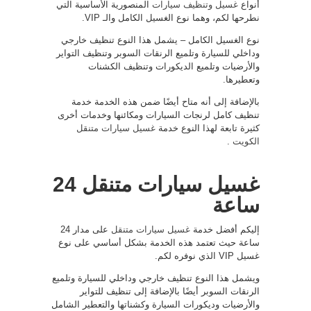
أنواع
غسيل وتنظيف سيارات
المنصورية الأساسية التي
نطرحها لكم، وهما نوع الغسيل الكامل والـ VIP.
نوع الغسيل الكامل – يشمل هذا النوع تنظيف خارجي
وداخلي للسيارة وتلميع الرنقات السوبر وتنظيف التواير
والأرضيات وتلميع الديكورات وتنظيف الكشنات
وتعطيرها.
بالإضافة إلى أنه متاح أيضًا ضمن هذه الخدمة خدمة
تنظيف كامل لرنجات السيارات ومكائنها وخدمات أخرى
كثيرة تابعة لهذا النوع خدمة
غسيل سيارات متنقل
الكويت
.
غسيل سيارات متنقل 24
ساعة
إليكم أفضل خدمة
غسيل سيارات متنقل
على مدار 24
ساعة حيث تعتمد هذه الخدمة بشكل أساسي على نوع
غسيل VIP الذي نوفره لكم.
ويشمل هذا النوع تنظيف خارجي وداخلي للسيارة وتلميع
الرنقات السوبر أيضًا بالإضافة إلى تنظيف للتواير
والأرضيات وديكورات السيارة وكشناتها والتعطير الشامل