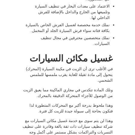
الاعتماد على معدات البخار في تنظيف السيارة
وتلميعها من الخارج والداخل بالإضافة للفرش
الداخلي لها.
نملك خدمة مخصصة لغسيل الفرش الخاص بالسيارة
بكافة فئاته سواء فرش السيارة الجلد أو المخمل.
نملك متخصصين محترفين في مجال تنظيف
السيارات.
غسيل مكائن السيارات
في الأغلب ترى أن الزيت في مكينة السيارة (المحرك)
يتحول إلى مادة ثقيلة للغاية يقرب ملمسها للملمس
الشحمي.
وتلك المادة تتكدس في مجاري الماكينة مما يعيق الزيت
من الوصول للأجزاء المتحركة الدقيقة بالمحرك.
وهذا ملحوظ بدرجة أكبر مع المحركات المتطورة لذا
فتكون بحاجة إلى سيولة جيدة للزيت كل فترة.
وهذا لن يتم سوى مع خدمة غسيل مكائن السيارات مع
شركة تنظيف سيارات ذات ثقة بالغة وقادرة على تنظيف
التسربات والتراكمات بشكل مستمر على أكمل وجه