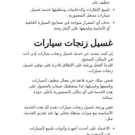
تنظيف تام.
تلميع الإطارات والدعاميات وتنظيفها خدمة غسيل
سيارات متنقل المنصورية .
حذف أي اصفرار متواجد في مصابيح السيارة الخلفية
أو الأمامية وتلميعها على أكمل وجه.
غسيل زنجات سيارات
إن كنت تبحث عن خدمة غسيل زنجات سيارات إذن أنت
في المكان الصحيح.
فلدينا أفضل ورشة على الإطلاق قادرة على توفير غسيل
زنجات سيارات.
فنحن نملك خبرة فائقة في مجال تنظيف السيارات
وتلميعها وغسيلها، لذا سنعطيك ضمان بالحصول على
هذه الخدمة في أي مكان بالمنصورية بأعلى جودة
ممكنة.
ففي ورشة غسيل زنجات سيارات نقدم لك هذه الخدمة
الأساسية مع ميزات مذهلة نتحلى بها عند تقديم الخدمة،
مثل:
الاعتماد على أحدث أجهزة وأدوات تلميع السيارات
في المنصورية.