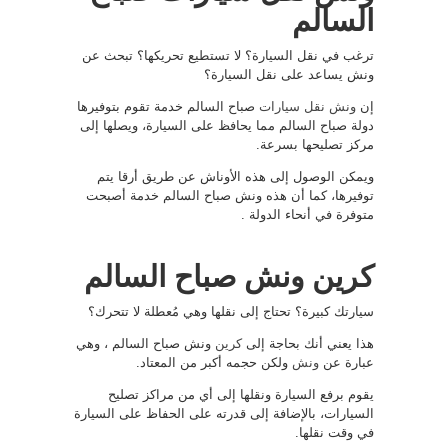
السالم
ترغب في نقل السيارة؟ لا تستطيع تحريكها؟ تبحث عن
ونش يساعد على نقل السيارة؟
إن
ونش نقل سيارات
صباح السالم خدمة تقوم بتوفيرها
دولة صباح السالم مما يحافظ على السيارة، ويصلها إلى
مركز تصليحها بسرعة.
ويمكن الوصول إلى هذه الأوناش عن طريق أرقا يتم
توفيرها، كما أن هذه ونش صباح السالم خدمة أصبحت
متوفرة في أنحاء الدولة .
كرين ونش صباح السالم
سيارتك كبيرة؟ تحتاج إلى نقلها وهي مُعطلة لا تتحرك؟
هذا يعني أنك بحاجة إلى
كرين
ونش صباح السالم ، وهي
عبارة عن
ونش
ولكن حجمه أكبر من المعتاد.
يقوم برفع السيارة ونقلها إلى أي من مراكز تصليح
السيارات، بالإضافة إلى قدرته على الحفاظ على السيارة
في وقت نقلها.