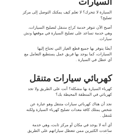
السيارات
السيارة لا تتحرك؟ لا تعلم كيف يمكنك التوصل إلى مركز
تصليح؟
أصبح الآن تتوفر خدمة
كراج متنقل
لتصليح السيارات،
وهي خدمة تساعد على تصليح السيارة في موقعها
ونش
سيارات
.
أيضًا يتوفر بها جميع قطع الغيار التي تحتاج إليها
السيارات، كما يوجد بها فريق عمل يستطيع التعامل مع
أي عطل في السيارة .
كهربائي سيارات متنقل
كهرباء السيارة بها مشكلة؟ أنت على الطريق ولا تجد
كهربائي في المنطقة المحيطة بك؟
نجد أن هناك كهربائي سيارات متنقل وهو عبارة عن
شخص يمتلك كافة معدات تصليح كهرباء السيارة ولكنه
مُتنقل .
أي أنه لا يوجد في مكان أو مركز ثابت، وهي خدمة
ساعدت الكثيرين ممن تتعطل سياراتهم على الطريق