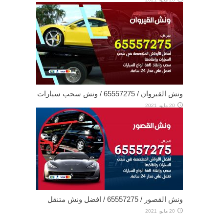
ونش القيروان / 65557275 / ونش سحب سيارات
20 مايو، 2021
ونش القصور / 65557275 / افضل ونش متنقل
20 مايو، 2021