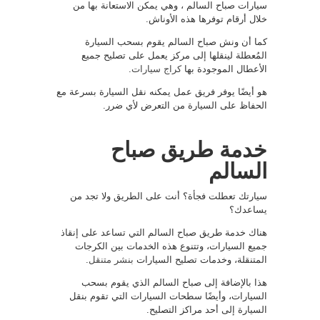
سيارات صباح السالم ، وهي يمكن الاستعانة بها من
خلال أرقام توفرها هذه الأوناش.
كما أن ونش صباح السالم يقوم بسحب السيارة
المُعطلة لينقلها إلى مركز يعمل على تصليح جميع
الأعطال الموجودة بها
كراج سيارات
.
هو أيضًا يوفر فريق عمل يمكنه نقل السيارة بسرعة مع
الحفاظ على السيارة من التعرض لأي ضرر.
خدمة طريق صباح
السالم
سيارتك تعطلت فجأة؟ أنت على الطريق ولا تجد من
يساعدك؟
هناك خدمة طريق صباح السالم التي تساعد على إنقاذ
جميع السيارات، وتتنوع هذه الخدمات بين الكرجات
المتنقلة، وخدمات تصليح السيارات
بنشر متنقل
.
هذا بالإضافة إلى صباح السالم الذي يقوم بسحب
السيارات، وأيضًا سطحات السيارات التي تقوم بنقل
السيارة إلى أحد مراكز التصليح.