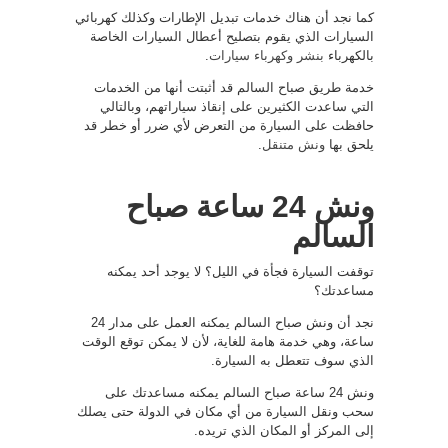
كما نجد أن هناك خدمات تبديل الإطارات وكذلك كهربائي
السيارات الذي يقوم بتصليح أعطال السيارات الخاصة
بالكهرباء
بنشر وكهرباء سيارات
.
خدمة طريق صباح السالم قد أثبتت أنها من الخدمات
التي ساعدت الكثيرين على إنقاذ سياراتهم، وبالتالي
حافظت على السيارة من التعرض لأي ضرر أو خطر قد
يلحق بها
ونش متنقل
.
ونش 24 ساعة صباح
السالم
توقفت السيارة فجأة في الليل؟ لا يوجد أحد يمكنه
مساعدتك؟
نجد أن ونش صباح السالم يمكنه العمل على مدار 24
ساعة، وهي خدمة هامة للغاية، لأن لا يمكن توقع الوقت
الذي سوف تتعطل به السيارة.
ونش 24 ساعة صباح السالم يمكنه مساعدتك على
سحب ونقل السيارة من أي مكان في الدولة حتى يصلك
إلى المركز أو المكان الذي تريده.