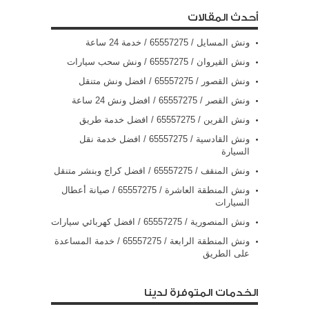
أحدث المقالات
ونش المسايل / 65557275 / خدمة 24 ساعة
ونش القيروان / 65557275 / ونش سحب سيارات
ونش القصور / 65557275 / افضل ونش متنقل
ونش القصر / 65557275 / افضل ونش 24 ساعة
ونش القرين / 65557275 / افضل خدمة طريق
ونش القادسية / 65557275 / افضل خدمة نقل
السيارة
ونش المنقف / 65557275 / افضل كراج وبنشر متنقل
ونش المنطقة العاشرة / 65557275 / صيانة أعطال
السيارات
ونش المنصورية / 65557275 / افضل كهربائي سيارات
ونش المنطقة الرابعة / 65557275 / خدمة المساعدة
على الطريق
الخدمات المتوفرة لدينا