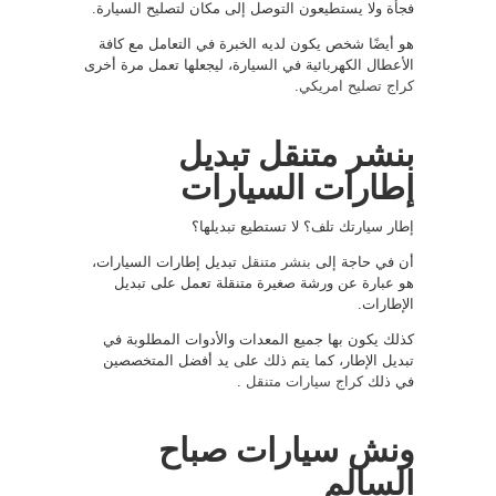
فجأة ولا يستطيعون التوصل إلى مكان لتصليح السيارة.
هو أيضًا شخص يكون لديه الخبرة في التعامل مع كافة
الأعطال الكهربائية في السيارة، ليجعلها تعمل مرة أخرى
كراج تصليح امريكي
.
بنشر متنقل تبديل
إطارات السيارات
إطار سيارتك تلف؟ لا تستطيع تبديلها؟
أن في حاجة إلى
بنشر متنقل
تبديل إطارات السيارات،
هو عبارة عن ورشة صغيرة متنقلة تعمل على تبديل
الإطارات.
كذلك يكون بها جميع المعدات والأدوات المطلوبة في
تبديل الإطار، كما يتم ذلك على يد أفضل المتخصصين
في ذلك
كراج سيارات متنقل
.
ونش سيارات صباح
السالم