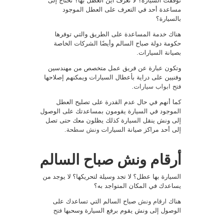
توقفت السيارة؟ لا تعرف أين العطل بها؟ تحتاج إلى
مساعدة أحد في التعرف على العطل الموجود
بالسيارة؟
هناك خدمة المساعدة على الطريق والتي توفرها
حكومة دولة صباح السالم وأيضًا الشركات الخاصة
بصيانة السيارات.
وتكون عبارة عن فريق عمل متخصص من مهندسين
وفنيين على دراية بأعطال السيارات ويمكنهم إصلاحها
فتح ابواب سيارات
.
كما أنهم في حال عدم القدرة على تصليح العطل
الموجود في السيارة يقومون بمساعدتك على الوصول
إلى ونش ينقل السيارة كذلك يظلون معك حتى تصل
إلى أحد مراكز صيانة السيارات
ونش سطحة
.
أرقام ونش صباح السالم
السيارة بها عطل؟ لا تجد وسيلة لتحريكها؟ لا يوجد من
يساعدك في المكان المتواجد به؟
هناك
ارقام ونش
صباح السالم التي تساعدك على
الوصول إلى ونش يقوم برفع السيارة وسحبها
فتح