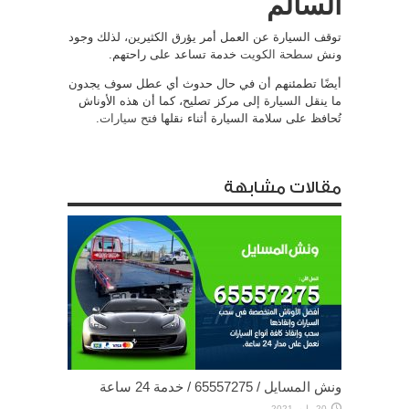
السالم
توقف السيارة عن العمل أمر يؤرق الكثيرين، لذلك وجود
ونش
سطحة الكويت
خدمة تساعد على راحتهم.
أيضًا تطمئنهم أن في حال حدوث أي عطل سوف يجدون
ما ينقل السيارة إلى مركز تصليح، كما أن هذه الأوناش
تُحافظ على سلامة السيارة أثناء نقلها
فتح سيارات
.
مقالات مشابهة
ونش المسايل / 65557275 / خدمة 24 ساعة
20 مايو، 2021