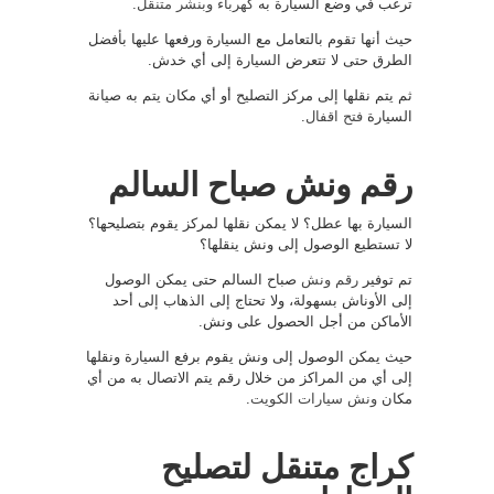
ترغب في وضع السيارة به
كهرباء وبنشر متنقل
.
حيث أنها تقوم بالتعامل مع السيارة ورفعها عليها بأفضل
الطرق حتى لا تتعرض السيارة إلى أي خدش.
ثم يتم نقلها إلى مركز التصليح أو أي مكان يتم به صيانة
السيارة
فتح اقفال
.
رقم ونش صباح السالم
السيارة بها عطل؟ لا يمكن نقلها لمركز يقوم بتصليحها؟
لا تستطيع الوصول إلى ونش ينقلها؟
تم توفير
رقم ونش
صباح السالم حتى يمكن الوصول
إلى الأوناش بسهولة، ولا تحتاج إلى الذهاب إلى أحد
الأماكن من أجل الحصول على ونش.
حيث يمكن الوصول إلى ونش يقوم برفع السيارة ونقلها
إلى أي من المراكز من خلال رقم يتم الاتصال به من أي
مكان
ونش سيارات الكويت
.
كراج متنقل لتصليح