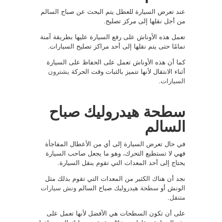
عند تعرض السيارة للعطل يتم البحث عن صباح السالم
من أجل نقلها إلى مركز تصليح.
تعمل هذه الأوناش على رفع السيارة عليها بطريقة آمنة
تمامًا حتى يتم نقلها إلى أحد مراكز تصليح السيارات.
كما أن هذه الأوناش تعمل على الحفاظ على السيارة
أثناء الانتقال لأنها تتميز بالثبات وقت الحركة
يشترون
السيارات
.
سطحة هيدروليك صباح
السالم
في حال تعرض السيارة إلى أي من الأعطال المفاجأة
فهي لا تستطيع التحرك، وهو ما يجعل صاحب السيارة
يحتاج إلى أحد المعدات التي تقوم بنقل السيارة.
نجد أن هناك الكثير من المعدات التي تقوم بذلك مثل
الونش أو
سطحة هيدروليك
صباح السالم
ونش سيارات
متنقل
.
على أن تكون السطحات هي الأفضل لأنها تعمل على