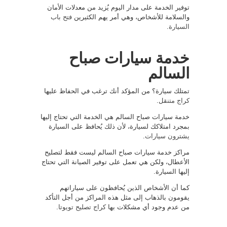
توفير الخدمة على مدار اليوم يُزيد من معدلات الأمان
والسلامة للأشخاص، وهي أمر يهم الكثيرين
فتح باب
السيارة
.
خدمة سيارات صباح
السالم
تمتلك سيارة؟ من المؤكد أنك ترغب في الحفاظ عليها
كراج متنقل
.
خدمة سيارات صباح السالم هي الخدمة التي تحتاج إليها
بمجرد امتلاكك لسيارة، لأن ذلك يُحافظ على السيارة
يشترون سيارات
.
مراكز خدمة سيارات صباح السالم ليست فقط لتصليح
الأعطال، ولكن هي تعمل على توفير الصيانة التي تحتاج
إليها السيارة.
كما أن الأشخاص الذين يُحافظون على سياراتهم
يقومون بالذهاب إلى مثل هذه المراكز من أجل التأكد
من عدم وجود أي مشكلات بها
كراج تصليح تويوتا
.