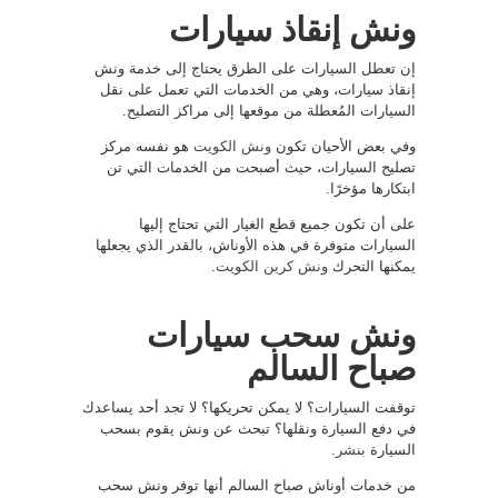
ونش إنقاذ سيارات
إن تعطل السيارات على الطرق يحتاج إلى خدمة ونش
إنقاذ سيارات، وهي من الخدمات التي تعمل على نقل
السيارات المُعطلة من موقعها إلى مراكز التصليح.
وفي بعض الأحيان تكون
ونش الكويت
هو نفسه مركز
تصليح السيارات، حيث أصبحت من الخدمات التي تن
ابتكارها مؤخرًا.
على أن تكون جميع قطع الغيار التي تحتاج إليها
السيارات متوفرة في هذه الأوناش، بالقدر الذي يجعلها
يمكنها التحرك
ونش كرين الكويت
.
ونش سحب سيارات
صباح السالم
توقفت السيارات؟ لا يمكن تحريكها؟ لا تجد أحد يساعدك
في دفع السيارة ونقلها؟ تبحث عن ونش يقوم بسحب
السيارة
بنشر
.
من خدمات أوناش صباح السالم أنها توفر ونش سحب