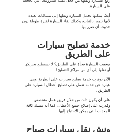
رفع السيارة ونقلها من خلال تقنية هيدروليك التي تحافظ
على السيارة.
أيضًا يمكنها تحمل السيارة ونقلها إلى مسافات بعيدة
لأنها تتميز بالثبات، وكذلك بقاء السيارة لفترة طويلة دون
حدوث أي ضرر بها .
خدمة تصليح سيارات
على الطريق
توقفت السيارة فجأة على الطريق؟ لا تستطيع تحريكها
أو نقلها إلى أي من مراكز التصليح؟
الآن توفرت خدمة تصليح سيارات على الطريق وهي
عبارة عن خدمة تعمل على تصليح أعطال السيارة على
الطريق .
على أن يكون ذلك من خلال فريق عمل متخصص
ومُدرب على إصلاح جميع الأعطال، كما أنه يمتلك كافة
المعدات التي يمكن الاحتياج إليها.
ونش نقل سيارات صباح