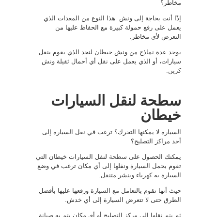
مخاطر؟
إذًا أنت بحاجة إلى ونش هذا النوع من المعدات الذي
يعمل على رفع حمولة كبيرة مع الحفاظ عليها من
التعرض لأي مخاطر.
يوجد عدة نماذج من ونش خيطان لنجد الذي يقوم بنقل
سيارات، أو الذي يعمل على نقل أي أحمال ثقيلة
ونش
كرين
.
سطحة لنقل السيارات
خيطان
السيارة لا يمكنها التحرك؟ ترغب في نقل السيارة إلى
أحد مراكز التصليح؟
يمكنك الحصول على
سطحة
لنقل السيارات خيطان التي
تقوم بحمل السيارة ونقلها إلى أي مكان ترغب في وضع
السيارة به
كهرباء وبنشر متنقل
.
حيث أنها تقوم بالتعامل مع السيارة ورفعها عليها بأفضل
الطرق حتى لا تتعرض السيارة إلى أي خدش.
ثم يتم نقلها إلى مركز التصليح أو أي مكان يتم به صيانة