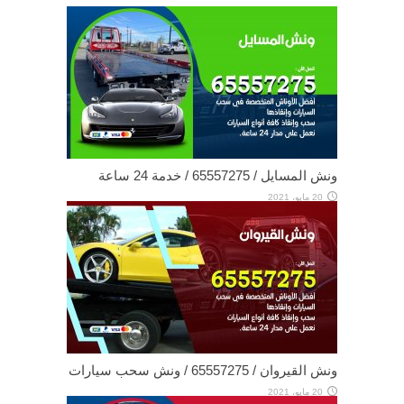
ونش المسايل / 65557275 / خدمة 24 ساعة
20 مايو، 2021
ونش القيروان / 65557275 / ونش سحب سيارات
20 مايو، 2021