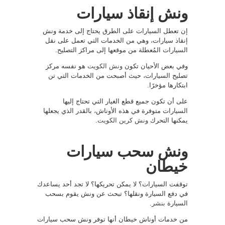
ونش إنقاذ سيارات
إن تعطل السيارات على الطرق يحتاج إلى خدمة ونش
إنقاذ سيارات، وهي من الخدمات التي تعمل على نقل
السيارات المُعطلة من موقعها إلى مراكز التصليح.
وفي بعض الأحيان تكون
ونش الكويت
هو نفسه مركز
تصليح السيارات، حيث أصبحت من الخدمات التي تن
ابتكارها مؤخرًا.
على أن تكون جميع قطع الغيار التي تحتاج إليها
السيارات متوفرة في هذه الأوناش، بالقدر الذي يجعلها
يمكنها التحرك
ونش كرين الكويت
.
ونش سحب سيارات
خيطان
توقفت السيارات؟ لا يمكن تحريكها؟ لا تجد أحد يساعدك
في دفع السيارة ونقلها؟ تبحث عن ونش يقوم بسحب
السيارة
بنشر
.
من خدمات أوناش خيطان أنها توفر ونش سحب سيارات