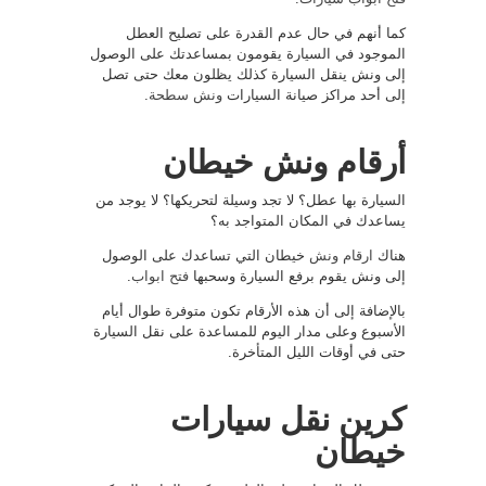
كما أنهم في حال عدم القدرة على تصليح العطل
الموجود في السيارة يقومون بمساعدتك على الوصول
إلى ونش ينقل السيارة كذلك يظلون معك حتى تصل
إلى أحد مراكز صيانة السيارات
ونش سطحة
.
أرقام ونش خيطان
السيارة بها عطل؟ لا تجد وسيلة لتحريكها؟ لا يوجد من
يساعدك في المكان المتواجد به؟
هناك
ارقام ونش
خيطان التي تساعدك على الوصول
إلى ونش يقوم برفع السيارة وسحبها
فتح ابواب
.
بالإضافة إلى أن هذه الأرقام تكون متوفرة طوال أيام
الأسبوع وعلى مدار اليوم للمساعدة على نقل السيارة
حتى في أوقات الليل المتأخرة.
كرين نقل سيارات
خيطان