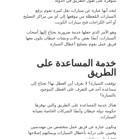
متوفرة على طول الطريق في الدولة .
لنجد أنها عبارة عن سيارات نقل كبيرة تقوم برفع
السيارات المُعطلة من موقعها إلى أي من مراكز التصليح
أو أحد الكراجات
فتح سيارات الكويت
.
وهو الأمر الذي جعلها خدمة ضرورية يحتاج إليها أصحاب
السيارات، أيضًا بعض بدالات ونشات خيطان يكون معها
فريق عمل يقوم بتصليح أعطال السيارة.
خدمة المساعدة على
الطريق
توقفت السيارة؟ لا تعرف أين العطل بها؟ تحتاج إلى
مساعدة أحد في التعرف على العطل الموجود
بالسيارة؟
هناك خدمة المساعدة على الطريق والتي توفرها
حكومة دولة خيطان وأيضًا الشركات الخاصة بصيانة
السيارات.
وتكون عبارة عن فريق عمل متخصص من مهندسين
وفنيين على دراية بأعطال السيارات ويمكنهم إصلاحها
فتح ابواب سيارات
.