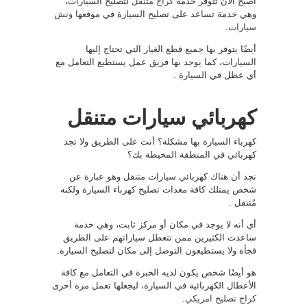
أصبح الآن تتوفر خدمة
كراج متنقل
لتصليح السيارات،
وهي خدمة تساعد على تصليح السيارة في موقعها
ونش
سيارات
.
أيضًا يتوفر بها جميع قطع الغيار التي تحتاج إليها
السيارات، كما يوجد بها فريق عمل يستطيع التعامل مع
أي عطل في السيارة .
كهربائي سيارات متنقل
كهرباء السيارة بها مشكلة؟ أنت على الطريق ولا تجد
كهربائي في المنطقة المحيطة بك؟
نجد أن هناك كهربائي سيارات متنقل وهو عبارة عن
شخص يمتلك كافة معدات تصليح كهرباء السيارة ولكنه
مُتنقل .
أي أنه لا يوجد في مكان أو مركز ثابت، وهي خدمة
ساعدت الكثيرين ممن تتعطل سياراتهم على الطريق
فجأة ولا يستطيعون التوصل إلى مكان لتصليح السيارة.
هو أيضًا شخص يكون لديه الخبرة في التعامل مع كافة
الأعطال الكهربائية في السيارة، ليجعلها تعمل مرة أخرى
كراج تصليح امريكي
.