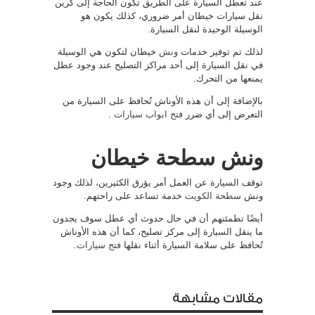
عند تعطل السيارة على الطريق تكون الحاجة إلى كرين
نقل سيارات خيطان أمر ضروري، كذلك يكون هو
الوسيلة الوحيدة لنقل السيارة.
لذلك تم توفير خدمات
ونش
خيطان لتكون هي الوسيلة
في نقل السيارة إلى أحد مراكز التصليح عند وجود عطل
يمنعها من التحرك.
بالإضافة إلى أن هذه الأوناش تُحافظ على السيارة من
التعرض إلى أي ضرر
فتح ابواب سيارات
.
ونش سطحة خيطان
توقف السيارة عن العمل أمر يؤرق الكثيرين، لذلك وجود
ونش
سطحة الكويت
خدمة تساعد على راحتهم.
أيضًا تطمئنهم أن في حال حدوث أي عطل سوف يجدون
ما ينقل السيارة إلى مركز تصليح، كما أن هذه الأوناش
تُحافظ على سلامة السيارة أثناء نقلها
فتح سيارات
.
مقالات مشابهة