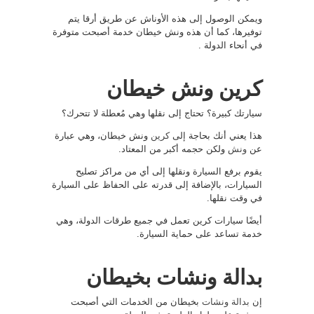
ويمكن الوصول إلى هذه الأوناش عن طريق أرقا يتم
توفيرها، كما أن هذه ونش خيطان خدمة أصبحت متوفرة
في أنحاء الدولة .
كرين ونش خيطان
سيارتك كبيرة؟ تحتاج إلى نقلها وهي مُعطلة لا تتحرك؟
هذا يعني أنك بحاجة إلى
كرين
ونش خيطان، وهي عبارة
عن
ونش
ولكن حجمه أكبر من المعتاد.
يقوم برفع السيارة ونقلها إلى أي من مراكز تصليح
السيارات، بالإضافة إلى قدرته على الحفاظ على السيارة
في وقت نقلها.
أيضًا سيارات كرين تعمل في جميع طرقات الدولة، وهي
خدمة تساعد على حماية السيارة.
بدالة ونشات بخيطان
إن
بدالة ونشات
بخيطان من الخدمات التي أصبحت