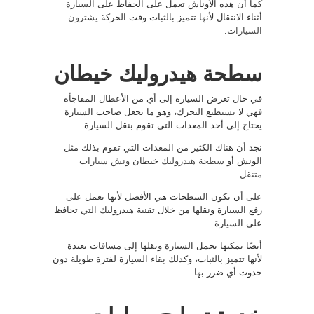
كما أن هذه الأوناش تعمل على الحفاظ على السيارة
أثناء الانتقال لأنها تتميز بالثبات وقت الحركة
يشترون
السيارات
.
سطحة هيدروليك خيطان
في حال تعرض السيارة إلى أي من الأعطال المفاجأة
فهي لا تستطيع التحرك، وهو ما يجعل صاحب السيارة
يحتاج إلى أحد المعدات التي تقوم بنقل السيارة.
نجد أن هناك الكثير من المعدات التي تقوم بذلك مثل
الونش أو
سطحة هيدروليك
خيطان
ونش سيارات
متنقل
.
على أن تكون السطحات هي الأفضل لأنها تعمل على
رفع السيارة ونقلها من خلال تقنية هيدروليك التي تحافظ
على السيارة.
أيضًا يمكنها تحمل السيارة ونقلها إلى مسافات بعيدة
لأنها تتميز بالثبات، وكذلك بقاء السيارة لفترة طويلة دون
حدوث أي ضرر بها .