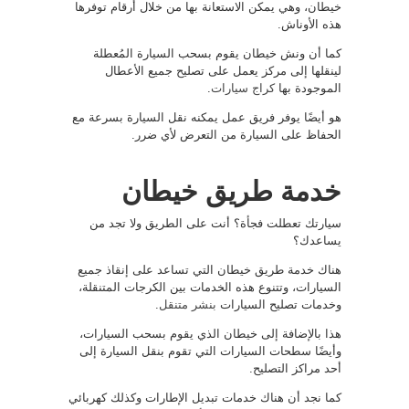
خيطان، وهي يمكن الاستعانة بها من خلال أرقام توفرها
هذه الأوناش.
كما أن ونش خيطان يقوم بسحب السيارة المُعطلة
لينقلها إلى مركز يعمل على تصليح جميع الأعطال
الموجودة بها
كراج سيارات
.
هو أيضًا يوفر فريق عمل يمكنه نقل السيارة بسرعة مع
الحفاظ على السيارة من التعرض لأي ضرر.
خدمة طريق خيطان
سيارتك تعطلت فجأة؟ أنت على الطريق ولا تجد من
يساعدك؟
هناك خدمة طريق خيطان التي تساعد على إنقاذ جميع
السيارات، وتتنوع هذه الخدمات بين الكرجات المتنقلة،
وخدمات تصليح السيارات
بنشر متنقل
.
هذا بالإضافة إلى خيطان الذي يقوم بسحب السيارات،
وأيضًا سطحات السيارات التي تقوم بنقل السيارة إلى
أحد مراكز التصليح.
كما نجد أن هناك خدمات تبديل الإطارات وكذلك كهربائي