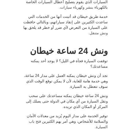
السيارات الذي يقوم بتصليح أعطال السيارات الخاصة
بالكهرباء
بنشر وكهرباء سيارات
.
خدمة طريق خيطان قد أثبتت أنها من الخدمات التي
ساعدت الكثيرين على إنقاذ سياراتهم، وبالتالي حافظت
على السيارة من التعرض لأي ضرر أو خطر قد يلحق بها
ونش متنقل
.
ونش 24 ساعة خيطان
توقفت السيارة فجأة في الليل؟ لا يوجد أحد يمكنه
مساعدتك؟
نجد أن ونش خيطان يمكنه العمل على مدار 24 ساعة،
وهي خدمة هامة للغاية، لأن لا يمكن توقع الوقت الذي
سوف تتعطل به السيارة.
ونش 24 ساعة خيطان يمكنه مساعدتك على سحب
ونقل السيارة من أي مكان في الدولة حتى يصلك إلى
المركز أو المكان الذي تريده.
توفير الخدمة على مدار اليوم يُزيد من معدلات الأمان
والسلامة للأشخاص، وهي أمر يهم الكثيرين
فتح باب
السيارة
.