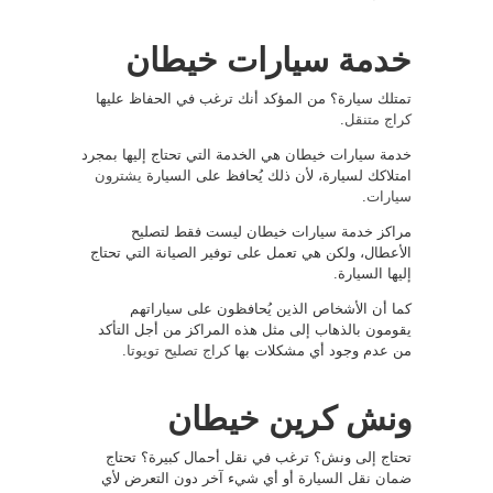
خدمة سيارات خيطان
تمتلك سيارة؟ من المؤكد أنك ترغب في الحفاظ عليها
كراج متنقل
.
خدمة سيارات خيطان هي الخدمة التي تحتاج إليها بمجرد
امتلاكك لسيارة، لأن ذلك يُحافظ على السيارة
يشترون
سيارات
.
مراكز خدمة سيارات خيطان ليست فقط لتصليح
الأعطال، ولكن هي تعمل على توفير الصيانة التي تحتاج
إليها السيارة.
كما أن الأشخاص الذين يُحافظون على سياراتهم
يقومون بالذهاب إلى مثل هذه المراكز من أجل التأكد
من عدم وجود أي مشكلات بها
كراج تصليح تويوتا
.
ونش كرين خيطان
تحتاج إلى ونش؟ ترغب في نقل أحمال كبيرة؟ تحتاج
ضمان نقل السيارة أو أي شيء آخر دون التعرض لأي