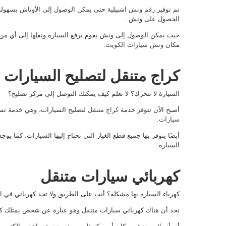
تم توفير
رقم ونش
اشبيلية حتى يمكن الوصول إلى الأوناش بسهولة، 
الحصول على ونش.
حيث يمكن الوصول إلى ونش يقوم برفع السيارة ونقلها إلى أي من ا
مكان
ونش سيارات الكويت
.
كراج متنقل لتصليح السيارات
السيارة لا تتحرك؟ لا تعلم كيف يمكنك التوصل إلى مركز تصليح؟
أصبح الآن تتوفر خدمة
كراج متنقل
لتصليح السيارات، وهي خدمة تس
سيارات
.
أيضًا يتوفر بها جميع قطع الغيار التي تحتاج إليها السيارات، كما 
السيارة .
كهربائي سيارات متنقل
كهرباء السيارة بها مشكلة؟ أنت على الطريق ولا تجد كهربائي في 
نجد أن هناك كهربائي سيارات متنقل وهو عبارة عن شخص يمتلك كافة