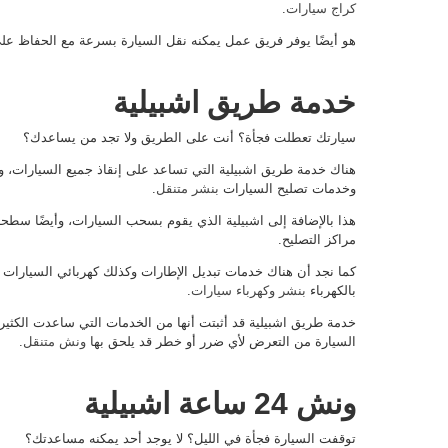
كراج سيارات
.
هو أيضًا يوفر فريق عمل يمكنه نقل السيارة بسرعة مع الحفاظ عل
خدمة طريق اشبيلية
سيارتك تعطلت فجأة؟ أنت على الطريق ولا تجد من يساعدك؟
هناك خدمة طريق اشبيلية التي تساعد على إنقاذ جميع السيارات، وت
وخدمات تصليح السيارات
بنشر متنقل
.
هذا بالإضافة إلى اشبيلية الذي يقوم بسحب السيارات، وأيضًا سطحا
مراكز التصليح.
كما نجد أن هناك خدمات تبديل الإطارات وكذلك كهربائي السيارات 
بالكهرباء
بنشر وكهرباء سيارات
.
خدمة طريق اشبيلية قد أثبتت أنها من الخدمات التي ساعدت الكثير
السيارة من التعرض لأي ضرر أو خطر قد يلحق بها
ونش متنقل
.
ونش 24 ساعة اشبيلية
توقفت السيارة فجأة في الليل؟ لا يوجد أحد يمكنه مساعدتك؟