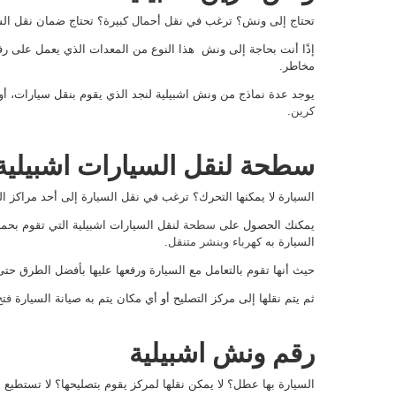
تحتاج إلى ونش؟ ترغب في نقل أحمال كبيرة؟ تحتاج ضمان نقل الس
إذًا أنت بحاجة إلى ونش هذا النوع من المعدات الذي يعمل على رف
مخاطر.
يوجد عدة نماذج من ونش اشبيلية لنجد الذي يقوم بنقل سيارات، أو
كرين
.
سطحة لنقل السيارات اشبيلية
السيارة لا يمكنها التحرك؟ ترغب في نقل السيارة إلى أحد مراكز ال
يمكنك الحصول على
سطحة
لنقل السيارات اشبيلية التي تقوم بحم
السيارة به
كهرباء وبنشر متنقل
.
حيث أنها تقوم بالتعامل مع السيارة ورفعها عليها بأفضل الطرق حت
ثم يتم نقلها إلى مركز التصليح أو أي مكان يتم به صيانة السيارة
فتح
رقم ونش اشبيلية
السيارة بها عطل؟ لا يمكن نقلها لمركز يقوم بتصليحها؟ لا تستطيع