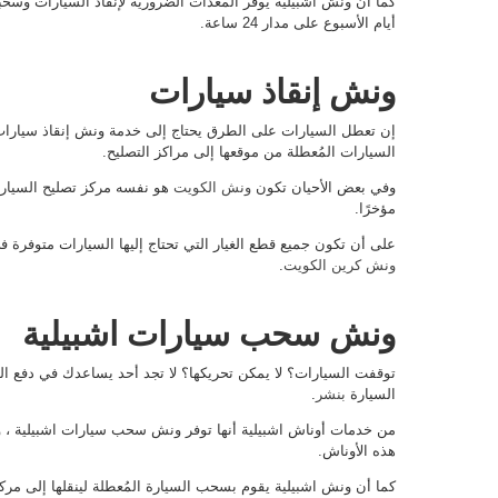
كما أن ونش اشبيلية يوفر المعدات الضرورية لإنقاذ السيارات وسحب
أيام الأسبوع على مدار 24 ساعة.
ونش إنقاذ سيارات
إن تعطل السيارات على الطرق يحتاج إلى خدمة ونش إنقاذ سيارا
السيارات المُعطلة من موقعها إلى مراكز التصليح.
وفي بعض الأحيان تكون
ونش الكويت
هو نفسه مركز تصليح السيارا
مؤخرًا.
على أن تكون جميع قطع الغيار التي تحتاج إليها السيارات متوفرة في
ونش كرين الكويت
.
ونش سحب سيارات اشبيلية
توقفت السيارات؟ لا يمكن تحريكها؟ لا تجد أحد يساعدك في دفع 
السيارة
بنشر
.
من خدمات أوناش اشبيلية أنها توفر ونش سحب سيارات اشبيلية ، وه
هذه الأوناش.
كما أن ونش اشبيلية يقوم بسحب السيارة المُعطلة لينقلها إلى مرك