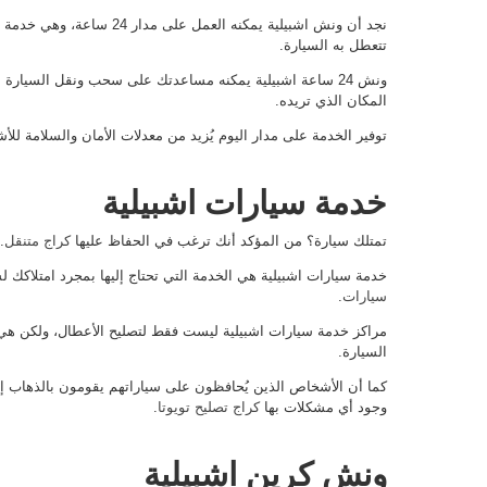
نجد أن ونش اشبيلية يمكنه العمل
تتعطل به السيارة.
ونش 24 ساعة اشبيلية يمكنه مساعدتك على سحب ونقل السيارة
المكان الذي تريده.
توفير الخدمة على مدار اليوم يُزيد من معدلات الأمان والسلامة لل
خدمة سيارات اشبيلية
تمتلك سيارة؟ من المؤكد أنك ترغب في الحفاظ عليها
كراج متنقل
.
خدمة سيارات اشبيلية هي الخدمة التي تحتاج إليها بمجرد امتلاكك ل
سيارات
.
مراكز خدمة سيارات اشبيلية ليست فقط لتصليح الأعطال، ولكن هي تع
السيارة.
كما أن الأشخاص الذين يُحافظون على سياراتهم يقومون بالذهاب إ
وجود أي مشكلات بها
كراج تصليح تويوتا
.
ونش كرين اشبيلية