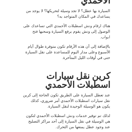
الأحمدي
السيارة بها عطل؟ لا تجد وسيلة لتحريكها؟ لا يوجد من
يساعدك في المكان المتواجد به؟
هناك
ارقام ونش
اسطبلات الأحمدي التي تساعدك على
الوصول إلى ونش يقوم برفع السيارة وسحبها
فتح
ابواب
.
بالإضافة إلى أن هذه الأرقام تكون متوفرة طوال أيام
الأسبوع وعلى مدار اليوم للمساعدة على نقل السيارة
حتى في أوقات الليل المتأخرة.
كرين نقل سيارات
اسطبلات الأحمدي
عند تعطل السيارة على الطريق تكون الحاجة إلى كرين
نقل سيارات اسطبلات الأحمدي أمر ضروري، كذلك
يكون هو الوسيلة الوحيدة لنقل السيارة.
لذلك تم توفير خدمات
ونش
اسطبلات الأحمدي لتكون
هي الوسيلة في نقل السيارة إلى أحد مراكز التصليح
عند وجود عطل يمنعها من التحرك.