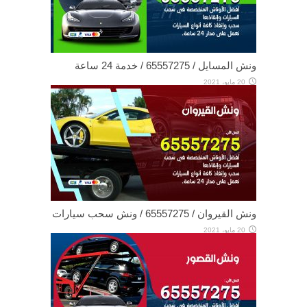
ونش المسايل / 65557275 / خدمة 24 ساعة
20 مايو، 2021
ونش القيروان / 65557275 / ونش سحب سيارات
20 مايو، 2021