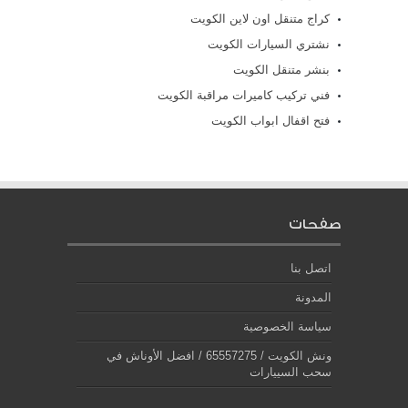
كراج متنقل اون لاين الكويت
نشتري السيارات الكويت
بنشر متنقل الكويت
فني تركيب كاميرات مراقبة الكويت
فتح اقفال ابواب الكويت
صفحات
اتصل بنا
المدونة
سياسة الخصوصية
ونش الكويت / 65557275 / افضل الأوناش في
سحب السييارات