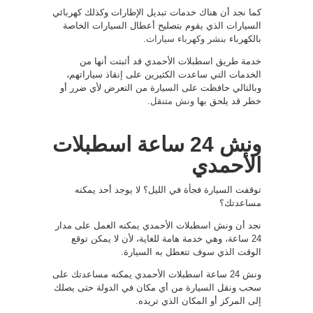
كما نجد أن هناك خدمات تبديل الإطارات وكذلك كهربائي
السيارات الذي يقوم بتصليح أعطال السيارات الخاصة
بالكهرباء
بنشر وكهرباء سيارات
.
خدمة طريق اسطبلات الأحمدي قد أثبتت أنها من
الخدمات التي ساعدت الكثيرين على إنقاذ سياراتهم،
وبالتالي حافظت على السيارة من التعرض لأي ضرر أو
خطر قد يلحق بها
ونش متنقل
.
ونش 24 ساعة اسطبلات
الأحمدي
توقفت السيارة فجأة في الليل؟ لا يوجد أحد يمكنه
مساعدتك؟
نجد أن ونش اسطبلات الأحمدي يمكنه العمل على مدار
24 ساعة، وهي خدمة هامة للغاية، لأن لا يمكن توقع
الوقت الذي سوف تتعطل به السيارة.
ونش 24 ساعة اسطبلات الأحمدي يمكنه مساعدتك على
سحب ونقل السيارة من أي مكان في الدولة حتى يصلك
إلى المركز أو المكان الذي تريده.