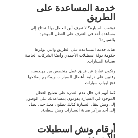
خدمة المساعدة على
الطريق
توقفت السيارة؟ لا تعرف أين العطل بها؟ تحتاج إلى
مساعدة أحد في التعرف على العطل الموجود
بالسيارة؟
هناك خدمة المساعدة على الطريق والتي توفرها
حكومة دولة اسطبلات الأحمدي وأيضًا الشركات الخاصة
بصيانة السيارات.
وتكون عبارة عن فريق عمل متخصص من مهندسين
وفنيين على دراية بأعطال السيارات ويمكنهم إصلاحها
فتح ابواب سيارات
.
كما أنهم في حال عدم القدرة على تصليح العطل
الموجود في السيارة يقومون بمساعدتك على الوصول
إلى ونش ينقل السيارة كذلك يظلون معك حتى تصل
إلى أحد مراكز صيانة السيارات
ونش سطحة
.
أرقام ونش اسطبلات