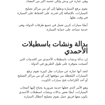
وهي عبارة عن
ونش
ولكن حجمه أكبر من المعتاد.
يقوم برفع السيارة ونقلها إلى أي من مراكز تصليح
السيارات، بالإضافة إلى قدرته على الحفاظ على السيارة
في وقت نقلها.
أيضًا سيارات كرين تعمل في جميع طرقات الدولة، وهي
خدمة تساعد على حماية السيارة.
بدالة ونشات باسطبلات
الأحمدي
إن
بدالة ونشات
باسطبلات الأحمدي من الخدمات التي
أصبحت متوفرة على طول الطريق في الدولة .
لنجد أنها عبارة عن سيارات نقل كبيرة تقوم برفع
السيارات المُعطلة من موقعها إلى أي من مراكز التصليح
أو أحد الكراجات
فتح سيارات الكويت
.
وهو الأمر الذي جعلها خدمة ضرورية يحتاج إليها أصحاب
السيارات، أيضًا بعض بدالات ونشات اسطبلات الأحمدي
يكون معها فريق عمل يقوم بتصليح أعطال السيارة.