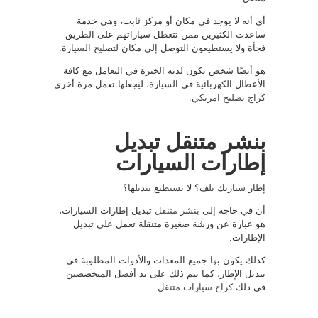
أي أنه لا يوجد في مكان أو مركز ثابت، وهي خدمة
ساعدت الكثيرين ممن تتعطل سياراتهم على الطريق
فجأة ولا يستطيعون التوصل إلى مكان لتصليح السيارة.
هو أيضًا شخص يكون لديه الخبرة في التعامل مع كافة
الأعطال الكهربائية في السيارة، ليجعلها تعمل مرة أخرى
كراج تصليح امريكي
.
بنشر متنقل تبديل
إطارات السيارات
إطار سيارتك تلف؟ لا تستطيع تبديلها؟
أن في حاجة إلى
بنشر متنقل
تبديل إطارات السيارات،
هو عبارة عن ورشة صغيرة متنقلة تعمل على تبديل
الإطارات.
كذلك يكون بها جميع المعدات والأدوات المطلوبة في
تبديل الإطار، كما يتم ذلك على يد أفضل المتخصصين
في ذلك
كراج سيارات متنقل
.