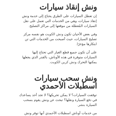
ونش إنقاذ سيارات
إن تعطل السيارات على الطرق يحتاج إلى خدمة ونش
إنقاذ سيارات، وهي من الخدمات التي تعمل على نقل
السيارات المُعطلة من موقعها إلى مراكز التصليح.
وفي بعض الأحيان تكون
ونش الكويت
هو نفسه مركز
تصليح السيارات، حيث أصبحت من الخدمات التي تن
ابتكارها مؤخرًا.
على أن تكون جميع قطع الغيار التي تحتاج إليها
السيارات متوفرة في هذه الأوناش، بالقدر الذي يجعلها
يمكنها التحرك
ونش كرين الكويت
.
ونش سحب سيارات
اسطبلات الأحمدي
توقفت السيارات؟ لا يمكن تحريكها؟ لا تجد أحد يساعدك
في دفع السيارة ونقلها؟ تبحث عن ونش يقوم بسحب
السيارة
بنشر
.
من خدمات أوناش اسطبلات الأحمدي أنها توفر ونش