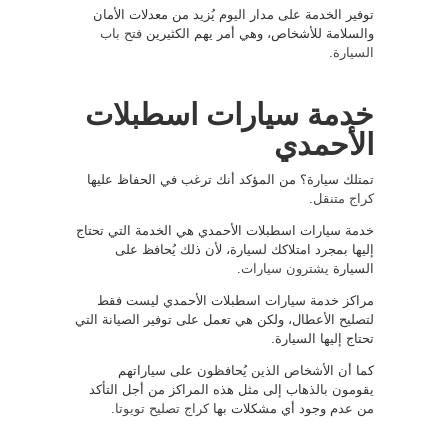
توفير الخدمة على مدار اليوم يُزيد من معدلات الأمان
والسلامة للأشخاص، وهي أمر يهم الكثيرين
فتح باب
السيارة
.
خدمة سيارات اسطبلات
الأحمدي
تمتلك سيارة؟ من المؤكد أنك ترغب في الحفاظ عليها
كراج متنقل
.
خدمة سيارات اسطبلات الأحمدي هي الخدمة التي تحتاج
إليها بمجرد امتلاكك لسيارة، لأن ذلك يُحافظ على
السيارة
يشترون سيارات
.
مراكز خدمة سيارات اسطبلات الأحمدي ليست فقط
لتصليح الأعطال، ولكن هي تعمل على توفير الصيانة التي
تحتاج إليها السيارة.
كما أن الأشخاص الذين يُحافظون على سياراتهم
يقومون بالذهاب إلى مثل هذه المراكز من أجل التأكد
من عدم وجود أي مشكلات بها
كراج تصليح تويوتا
.