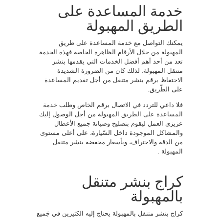
خدمة المساعدة على
الطريق المهبولة
يمكنك التواصل مع خدمة المساعدة على طريق
المهبولة من خلال الأرقام الظاهرة الخاصة فهذه الخدمة
تعد من أحد أهم أفضل الخدمات التي يقدمها بنشر
متنقل المهبولة، لذلك كان من الضرورة الشديدة
الاحتفاظ برقم بنشر متنقل من أجل تقديم المساعدة
على الطّريق.
فلا داعي للتردد في الاتصال برقم الخاص وطلب
خدمة
المساعدة على الطريق
المهبولة من أجل الوصول إليك
عزيزى العمل ليقوم بتصليح وصيانة جَميع الأعطال
والمشاكل الموجودة داخل السّيارة، على أعلى مستوى
من الدقة والاحتراف، وبأسعار مخفضة بنشر متنقل
المهبولة .
كراج بنشر متنقل
بالمهبولة
كراج بنشر متنقل بالمهبولة يحتاج إليه الكثيرين في جَميع