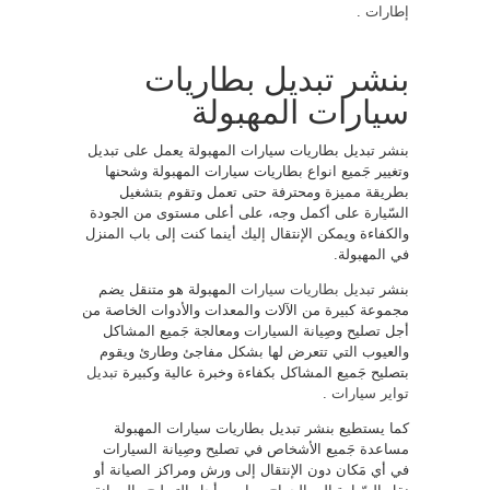
إطارات
.
بنشر تبديل بطاريات
سيارات المهبولة
بنشر تبديل بطاريات سيارات المهبولة يعمل على تبديل
وتغيير جَميع انواع بطاريات سيارات المهبولة وشحنها
بطريقة مميزة ومحترفة حتى تعمل وتقوم بتشغيل
السّيارة على أكمل وجه، على أعلى مستوى من الجودة
والكفاءة ويمكن الإنتقال إليك أينما كنت إلى باب المنزل
في المهبولة.
بنشر
تبديل بطاريات سيارات
المهبولة هو متنقل يضم
مجموعة كبيرة من الآلات والمعدات والأدوات الخاصة من
أجل تصليح وصِيانة السيارات ومعالجة جَميع المشاكل
والعيوب التي تتعرض لها بشكل مفاجئ وطارئ ويقوم
بتصليح جَميع المشاكل بكفاءة وخبرة عالية وكبيرة
تبديل
تواير سيارات
.
كما يستطيع بنشر تبديل بطاريات سيارات المهبولة
مساعدة جَميع الأشخاص في تصليح وصِيانة السيارات
في أي مَكان دون الإنتقال إلى ورش ومراكز الصيانة أو