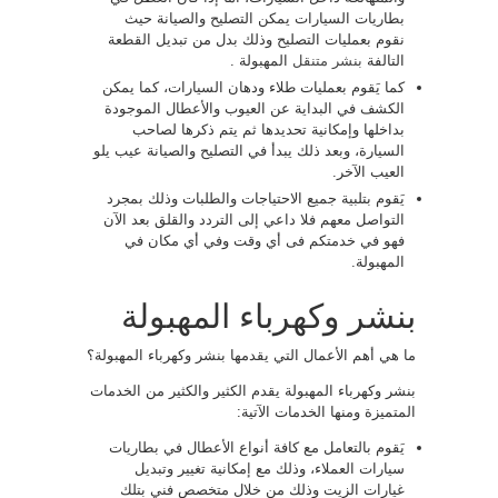
بطاريات السيارات يمكن التصليح والصيانة حيث
نقوم بعمليات التصليح وذلك بدل من تبديل القطعة
التالفة
بنشر متنقل
المهبولة .
كما يَقوم بعمليات طلاء ودهان السيارات، كما يمكن
الكشف في البداية عن العيوب والأعطال الموجودة
بداخلها وإمكانية تحديدها ثم يتم ذكرها لصاحب
السيارة، وبعد ذلك يبدأ في التصليح والصيانة عيب يلو
العيب الآخر.
يَقوم بتلبية جميع الاحتياجات والطلبات وذلك بمجرد
التواصل معهم فلا داعي إلى التردد والقلق بعد الآن
فهو في خدمتكم فى أي وقت وفي أي مكان في
المهبولة.
بنشر وكهرباء المهبولة
ما هي أهم الأعمال التي يقدمها بنشر وكهرباء المهبولة؟
بنشر وكهرباء المهبولة يقدم الكثير والكثير من الخدمات
المتميزة ومنها الخدمات الآتية:
يَقوم بالتعامل مع كافة أنواع الأعطال في بطاريات
سيارات العملاء، وذلك مع إمكانية تغيير وتبديل
غيارات الزيت وذلك من خلال متخصص فني بتلك