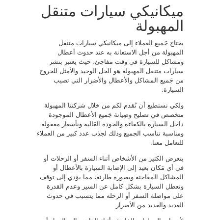
ميكانيكي سيارات متنقل
المهبولة
يحتاج جَميع العملاء إلى ميكانيكي سيارات متنقل
المهبولة من أجل الاستعانة به عند حدوث أعطال
ومشاكل للسيارة في وقت مفاجئ، حيث يعتبر بنشر
سيارات متنقل المهبولة هو الحل الوحيد والأمثل للخروج
من جَميع المشاكل والأعطال والأضرار التي تصيب
السيارة.
ولكي نستطيع أن نُقدم لكم من خلال شركتنا المهبولة
متخصص في تصليح وصِيانة جَميع الأعطال الموجودة
داخل السيارة بالكفاءة والجودة العَالية وبأسعار معقولة
ومناسبة تناسب الجميع وذلك لجذب عدد كبير من العملاء
للتعامل معنا.
يتعرض الكثير من الأشخاص أثناء السفر أو الرحلات أو
في أي مَكان بعيد إلى الإصابة السيارة بالأعطال أو
المشاكل المفاجئة وبصورة طارئة، مما يؤدي إلى توقف
وتعطل السيارة بشكل كامل عن السير وعدم القدرة
على مواصلة السفر أو الرحله مما يتسبب في حدوث
العديد والعديد من الأضرار.