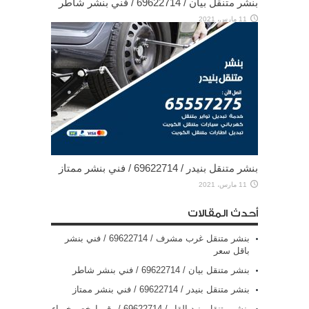
بنشر متنقل بيان / 69622714‬ / فني بنشر شاطر
11 مارس، 2021
بنشر متنقل بنيدر / 69622714‬ / فني بنشر ممتاز
11 مارس، 2021
أحدث المقالات
بنشر متنقل غرب مشرف / 69622714‬ / فني بنشر
باقل سعر
بنشر متنقل بيان / 69622714‬ / فني بنشر شاطر
بنشر متنقل بنيدر / 69622714‬ / فني بنشر ممتاز
بنشر متنقل بنيد القار / 69622714‬ / رقم ارخص خبراء