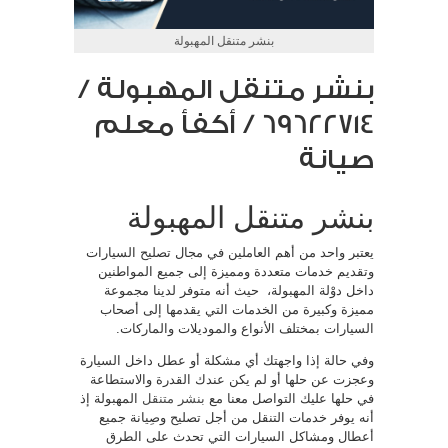
بنشر متنقل المهبولة
بنشر متنقل المهبولة /
69622714‬ / أكفأ معلم
صيانة
بنشر متنقل المهبولة
يعتبر واحد من أهم العاملين في مجال تصليح السيارات
وتقديم خدمات متعددة ومميزة إلى جميع المواطنين
داخل دوْلة المهبولة، حيث أنه متوفر لدينا مجموعة
مميزة وكبيرة من الخدمات التي يقدمها إلى أصحاب
السيارات بمختلف الأنواع والموديلات والماركات.
وفي حالة إذا واجهتك أي مشكلة أو عطل داخل السيارة
وعجزت عن حلها أو لم يكن عندك القدرة والاستطاعة
في حلها عليك التواصل معنا مع
بنشر متنقل
المهبولة إذ
أنه يوفر خدمات التنقل من أجل تصليح وصِيانة جميع
أعطال ومشاكل السيارات التي تحدث على الطرق