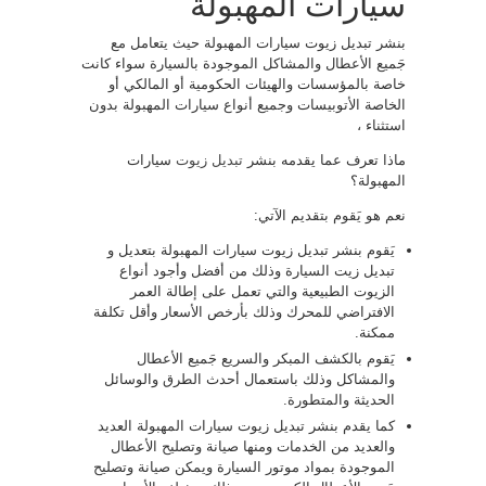
سيارات المهبولة
بنشر تبديل زيوت سيارات المهبولة حيث يتعامل مع
جَميع الأعطال والمشاكل الموجودة بالسيارة سواء كانت
خاصة بالمؤسسات والهيئات الحكومية أو المالكي أو
الخاصة الأتوبيسات وجميع أنواع سيارات المهبولة بدون
استثناء ،
ماذا تعرف عما يقدمه بنشر
تبديل زيوت
سيارات
المهبولة؟
نعم هو يَقوم بتقديم الآتي:
يَقوم بنشر تبديل زيوت سيارات المهبولة بتعديل و
تبديل زيت السيارة وذلك من أفضل وأجود أنواع
الزيوت الطبيعية والتي تعمل على إطالة العمر
الافتراضي للمحرك وذلك بأرخص الأسعار وأقل تكلفة
ممكنة.
يَقوم بالكشف المبكر والسريع جَميع الأعطال
والمشاكل وذلك باستعمال أحدث الطرق والوسائل
الحديثة والمتطورة.
كما يقدم بنشر تبديل زيوت سيارات المهبولة العديد
والعديد من الخدمات ومنها صيانة وتصليح الأعطال
الموجودة بمواد موتور السيارة ويمكن صيانة وتصليح