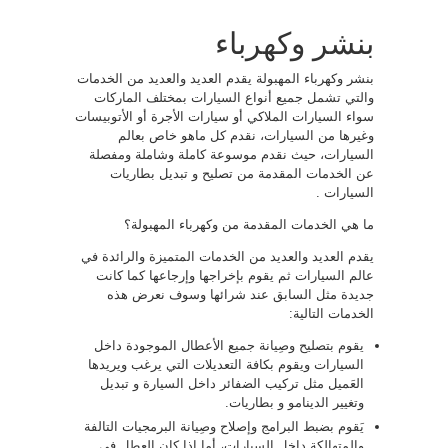
بنشر وكهرباء
بنشر وكهرباء المهبولة يقدم العديد والعديد من الخدمات
والتي تشمل جميع أنواع السيارات بمختلف الماركات
سواء السيارات الملاكي أو سيارات الأجرة أو الأتوبيسات
وغيرها من السيارات، نقدم كل ماهو خاص بعالم
السيارات، حيث نقدم موسوعة كاملة وشاملة ومفصلة
عن الخدمات المقدمة من تصليح و تبديل بطاريات
السيارات .
ما هي الخدمات المقدمة من وكهرباء المهبولة؟
يقدم العديد والعديد من الخدمات المتميزة والرائدة في
عالم السيارات ثم يقوم بإخراجها وإرجاعها كما كانت
جديدة مثل السابق عند شرائها وسوف نعرض هذه
الخدمات التالية:
يقوم بتصليح وصِيانة جميع الأعطال الموجودة داخل
السيارات ويقوم بكافة التعديلات التي يرغب ويريدها
العَميل مثل تركيب الضفائر داخل السيارة و تبديل
وتغيير الدينامو و بطاريات.
يَقوم بضبط البرامج وإصلاح وصِيانة البرمجيات التالفة
والمتهالكة داخل السيارات، أما إذا كان العطل في