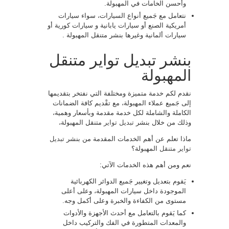
وأحسن الخامات في المهبولة.
نتعامل مع جَميع أنواع السيارات، سواء سيارات
أمريكية الصنع أو سيارات يابانية و سيارات كورية أو
سيارات ألمانية وغيرها بنشر متنقل المهبولة .
بنشر تبديل تواير متنقل
المهبولة
نقدم لكم خدمة متميزة ومختلفة التي نفتخر بتقديمها
إلى جَميع عملاء المهبولة، مع تقْديم كافة الضمانات
الكاملة والشاملة لكل خدمة مقدمة وبأسعار وهمية،
وذلك من خلال بنشر
تبديل تواير
متنقل المهبولة،
ماذا تعلم عن أهم الخدمات المقدمة من بنشر
تبديل
تواير متنقل
المهبولة؟
نعم ومن أهم هذه الخدمات الآتي:
يَقوم بتعديل وتغيير جَميع الدوائر الكهربائية
الموجودة داخل سيارات المهبولة، وعلى أعلى
مستوى من الكفاءة والخبرة وعلى أكمل وجه.
كما يَقوم بالتعامل مع أحدث الأجهزة والأدوات
والمعدات المتطورة في الفك والتركيب داخل