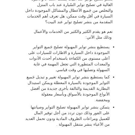
العالية في تصليح تواير السّيارة عند باب المنزل
والتخلص من جَميع الأعطال والمشاكل الموجودة داخل
السيارة في أقل وقت ممكن، هل تعرف أهم الخدمات
المقدمة من بنشر تصليح تواير عند البيت؟
نعم هو يقدم الكثير والكثير من الخدمات والأعمال
وذلك مثل الآتي:
يستطيع بنشر تواير المهبولة تصليح جَميع التواير
الموجودة داخل السيارة و الاطارات للسيارات على
أعلى مستوى من الكفاءة باستخدام أحدث الأدوات
والمعدات المتطورة التي تجعل المهمة في غاية
السهولة وتصليها في وقت قياسي.
كما يستطيع بنشر تواير المهبولة تغيير و تبديل جَميع
التواير الموجودة بالسيارة المعطلة ويمكن استبدال
البطارية القديمة والتالفة بأخرى جديدة من أفضل
الأنواع الموجودة بالأسواق وبأسعار معقولة
ومخفضة.
يتمكن بنشر تواير المهبولة تصليح التواير وصيانتها
على الفور وذلك دون تردد من أجل توفير المال
للعميل ومراعات الظروف المادية ودون تحمل العديد
من الأعباء بنشر متنقل المهبولة .