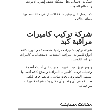
شبكات الاتصال، يحل مشكلة ضعف إشارة الانترنت
وانقطاع الصوت،
كما يعمل على توفير شبكة الاتصال في حالة انعدامها
صيانة بدالات
.
شركة تركيب كاميرات
مراقبة كبد
شركة تركيب كاميرات مراقبة متخصصة في توريد كافة
أنواع كاميرات المراقبة المتعددة الاستخدامات
كاميرات
مراقبة الكويت
،
وتوفر فريق من الفنيين المدرب على أحدث أنظمة
وتقنيات تركيب كاميرات المراقبة وإصلاح كافة أعطالها
بمنتهى الدقة وفي وقت قياسي، فريقنا جاهز لتلقي
طلباتكم في أي وقت وأي مكان بكبد شركة كاميرات
مراقبة كبد.
مقالات مشابهة