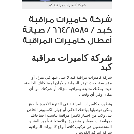
شركة كاميرات مراقبة كبد
شركة كاميرات مراقبة
كبد / 66428585 / صيانة
أعطال كاميرات المراقبة
شركة كاميرات مراقبة
كبد
شركة كاميرات مراقبة كبد لا غنى عنها في منزل أو
مؤسسة، حيث توفر الحماية والأمان لممتلكاتك الخاصة،
حيث يمكنك متابعة ومراقبة منزلك أو شركتك من أي
مكان وفي أي وقت ،
وتطورت كاميرات المراقبة في الفترة الأخيرة وأصبح
يمكن توصيلها بهاتفك الذكي أو جهاز الكمبيوتر الخاص
بك، ولابد من اختيار كاميرا مراقبة تناسب احتياجاتك
بمواصفات ومعايير متطورة، والاستعانة بأمهر الفنيين
المتخصصين في تركيب كافة أنواع كاميرات المراقبة
شركة انتركم الكويت
.