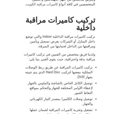
المتخصصين في كافة أنواع
كاميرات مراقبة الكويت
.
تركيب كاميرات مراقبة
داخلية
تركيب كاميرات مراقبة الداخلية Indoor والتي توضع
داخل المنازل أو الشركات بغرض تسجيل وتأمين
ومراقبتها من الداخل لحمايتها من السرقة،
ولدينا فريق متخصص من الفنيين في تركيب كاميرات
مراقبة بدقة واحترافية، حيث يقوم الفني بما يلي:
تركيب كاميرات المراقبة عن طريق ربط الوصلات
السلكية ببعضها لتركيب Hard Disc الذي يتم تثبيته
بجهاز DVR.
توصيل الكابل الخاص بالشاشة والماوس بالجهاز
لإعطاء الأوامر المختلفة للجهاز والتحكم بمواقع
التقاط الصور.
توصيل وصلات الكاميرا بمصدر التيار الكهربائي
والجهاز.
تشغيل وتجربة كاميرات المراقبة لضمان عملها