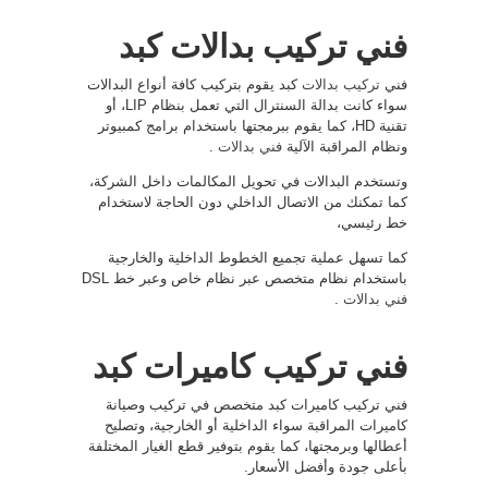
فني تركيب بدالات كبد
فني
تركيب بدالات
كبد يقوم بتركيب كافة أنواع البدالات
سواء كانت بدالة السنترال التي تعمل بنظام LIP، أو
تقنية HD، كما يقوم ببرمجتها باستخدام برامج كمبيوتر
ونظام المراقبة الآلية
فني بدالات
.
وتستخدم البدالات في تحويل المكالمات داخل الشركة،
كما تمكنك من الاتصال الداخلي دون الحاجة لاستخدام
خط رئيسي،
كما تسهل عملية تجميع الخطوط الداخلية والخارجية
باستخدام نظام متخصص عبر نظام خاص وعبر خط DSL
فني بدالات
.
فني تركيب كاميرات كبد
فني تركيب كاميرات كبد متخصص في تركيب وصيانة
كاميرات المراقبة سواء الداخلية أو الخارجية، وتصليح
أعطالها وبرمجتها، كما يقوم بتوفير قطع الغيار المختلفة
بأعلى جودة وأفضل الأسعار.