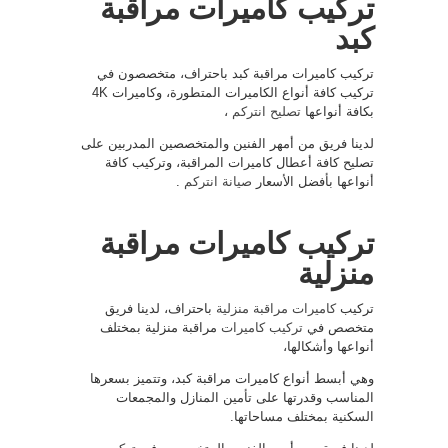
تركيب كاميرات مراقبة
كبد
تركيب كاميرات مراقبة كبد باحتراف، متخصصون في
تركيب كافة أنواع الكاميرات المتطورة، وكاميرات 4K
بكافة أنواعها
تصليح انتركم
،
لدينا فريق من أمهر الفنين والمتخصصين المدربين على
تصليح كافة أعطال كاميرات المراقبة، وتركيب كافة
أنواعها بأفضل الأسعار
صيانة انتركم
.
تركيب كاميرات مراقبة
منزلية
تركيب
كاميرات مراقبة منزلية
باحتراف، لدينا فريق
متخصص في
تركيب كاميرات
مراقبة منزلية بمختلف
أنواعها وأشكالها،
وهي أبسط أنواع كاميرات مراقبة كبد، وتتميز بسعرها
المناسب وقدرتها على تأمين المنازل والمجمعات
السكنية بمختلف مساحاتها.