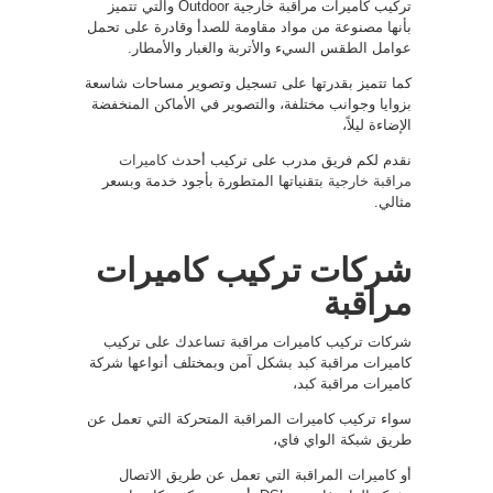
تركيب كاميرات مراقبة خارجية Outdoor والتي تتميز
بأنها مصنوعة من مواد مقاومة للصدأ وقادرة على تحمل
عوامل الطقس السيء والأتربة والغبار والأمطار.
كما تتميز بقدرتها على تسجيل وتصوير مساحات شاسعة
بزوايا وجوانب مختلفة، والتصوير في الأماكن المنخفضة
الإضاءة ليلاً،
نقدم لكم فريق مدرب على تركيب أحدث
كاميرات
مراقبة خارجية
بتقنياتها المتطورة بأجود خدمة وبسعر
مثالي.
شركات تركيب كاميرات
مراقبة
شركات تركيب كاميرات مراقبة تساعدك على تركيب
كاميرات مراقبة كبد بشكل آمن وبمختلف أنواعها شركة
كاميرات مراقبة كبد،
سواء تركيب كاميرات المراقبة المتحركة التي تعمل عن
طريق شبكة الواي فاي،
أو كاميرات المراقبة التي تعمل عن طريق الاتصال