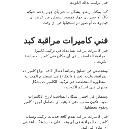
فني تركيب بدالة الكويت
،
كما يمكنك ربطها بشكل مباشر بأي جهاز يدعم شبكة
3G، أو حتى بأي جهاز كمبيوتر لتتمكن من عرض أي
فيديوهات أو صور تم تسجيلها في أي وقت.
فني كاميرات مراقبة كبد
فني كاميرات مراقبة يساعدك في تركيب كاميرا
المراقبة الخاصة بك في أي مكان
فني كاميرات مراقبة
الكويت
،
ومتخصص في تصليح وصيانة أعطال كافة أنواع كاميرات
المراقبة، ولديه الخبرة والكفاءة في استخدام المعدات
المتطورة المتخصصة في تركيب الكاميرات بشكل
محترف
فني انتركم الكويت
،
ومتمكن في اختيار المكان المناسب لزرع الكاميرات
بحيث تكون مخفية حتى لا ينتبه أي متطفل لوجود كاميرا
ويقوم بتعطيلها.
فني كاميرات مراقبة
يقدم كافة خدمات تركيب وصيانة
كاميرات المراقبة في أي وقت على مدارة 24 ساعة في
أي مكان في كبد.