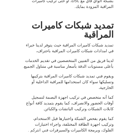
بشبكة الواي فاي مع DSL، أو حتى تركيب كاميرات
المراقبة المزودة بمايك.
تمديد شبكات كاميرات
المراقبة
تمديد شبكات كاميرات المراقبة حيث يتوفر لدينا خبراء
في امدادات شبكات كاميرات المراقبة باحتراف،
لدينا فريق من الفنيين المتخصصين في تقديم الخدمات
بأعلى مستويات الدقة بأسعار مناسبة في متناول الجميع.
ويقوم فني تمديد شبكات كاميرات المراقبة بتركيبها
وتسليكها سواء كان استخدامها للمراقبة الداخلية أو
الخارجية،
كما أنه متخصص في تركيب اجهزة البصمة لتسجيل
أوقات الحضور والانصراف، كما يقوم بتمديد كافة أنواع
كابلات الشبكات وتركيب الباتشات والكبائن.
كما يقوم بفحص الشبكة واختبارها قبل الاستخدام،
وتركيب اجهزة الطاقة المختلفة، واجراء اختبارات
الفلوك، وبرمجة الكاميرات والسيرفرات
فني انتركم
.