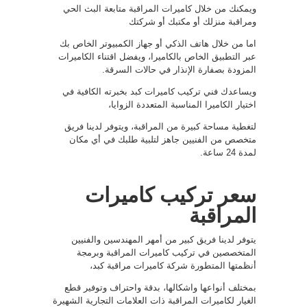
ويمكنك من خلال كاميرات المراقبة متابعة البث الحي
ومراقبة منزلك أو مكتبك أو شركتك
اما من خلال هاتف الذكي أو جهاز الكمبيوتر الخاص بك
عبر التطبيق الخاص بالكاميرا، ويفضل اقتناء الكاميرات
المزودة بصفارة الإنذار في حالات السرقة.
ويساعدك فني تركيب كاميرات كبد بخبرته الكافية في
اختيار الكاميرا المناسبة المتعددة الزوايا،
لتغطية مساحة كبيرة من المراقبة، ويتوفر لدينا فريق
متخصص من الفنيين جاهز لتلبية طلبك في أي مكان
لمدة 24 ساعة.
سعر تركيب كاميرات
المراقبة
يتوفر لدينا فريق كبير من أمهر المهندسين والفنيين
المتخصصين في تركيب كاميرات المراقبة وبرمجة
أنظمتها المتطورة شركة كاميرات مراقبة كبد،
بمختلف أنواعها واشكالها، بدقة واحتراف وتوفير قطع
الغيار لكاميرات المراقبة ذات العلامات التجارية الشهيرة