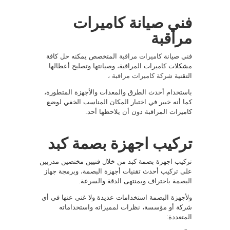
فني صيانة كاميرات
مراقبة
فني صيانة
كاميرات مراقبة
المتخصص يمكنه حل كافة
مشكلات كاميرات المراقبة، وصيانتها وتصليح أعطالها
التقنية
شركة كاميرات مراقبة
،
باستخدام أحدث الطرق والمعدات والأجهزة المتطورة،
كما أنه خبير في اختيار المكان المناسب الخفي لوضع
كاميرات المراقبة دون أن يلاحظها أحد.
تركيب اجهزة بصمة كبد
تركيب اجهزة بصمة كبد من خلال فنيين مختصين مدربين
على تركيب أحدث تقنيات أجهزة البصمة، وبرمجة جهاز
البصمة باحتراف وبمنتهى الدقة والسرعة.
ولأجهزة البصمة استخدامات عديدة ولا غنى عنها في أي
شركة أو مؤسسة، نظرات لمميزاته واستخداماته
المتعددة: