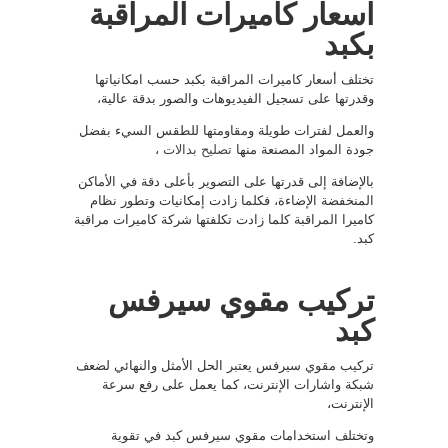
اسعار كاميرات المراقبة
بكبد
تختلف أسعار كاميرات المراقبة بكبد حسب امكانياتها
وقدرتها على تسجيل الفيديوهات والصور بدقة عالية،
والعمل لفترات طويلة ومقاومتها للطقس السيء بفضل
جودة المواد المصنعة منها
تصليح بدالات
،
بالإضافة إلى قدرتها على التصوير بأعلى دقة في الأماكن
المنخفضة الإضاءة، فكلما زادت إمكانيات وتطور نظام
كاميرا المراقبة كلما زادت تكلفتها شركة كاميرات مراقبة
كبد.
تركيب مقوي سيرفس
كبد
تركيب مقوي سيرفس يعتبر الحل الأمثل والنهائي لضعف
شبكة واشارات الإنترنت، كما يعمل على رفع سرعة
الإنترنت،
وتختلف استخدامات مقوي سيرفس كبد في تقوية