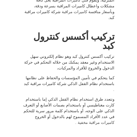
المنزلية، ويقوم
فني كاميرات
المراقبة بحل كافة
مشكلات واعطال كاميرات المراقبة بسرعة ودقة،
وبأسعار منافسة
كاميرات مراقبة
شركة كاميرات مراقبة
كبد.
تركيب أكسس كنترول
كبد
تركيب أكسس كنترول كبد وهو نظام إلكتروني سهل
الاستخدام وغير معقد يمكنك من خلاله التحكم في حركة
الدخول والخروج للأفراد والمركبات،
كما يتحكم في تأمين المؤسسات والحفاظ على نظامها
باستخدام نظام القفل الذكي شركة كاميرات مراقبة كبد
.
وتتعدد طرق استخدام نظام القفل الذكي إما باستخدام
كارت مغناطيسي أو باستخدام بصمات الأصابع أو التعرف
الذكي على الوجه، أو باستخدام كلمة مرور سرية للتحكم
في عدد الأفراد المسموح لهم بالدخول أو الخروج
كاميرات مراقبة مخفية
.