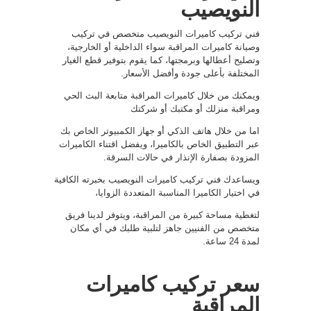
النويصيب
فني تركيب كاميرات النويصيب متخصص في تركيب
وصيانة كاميرات المراقبة سواء الداخلية أو الخارجية،
وتصليح أعطالها وبرمجتها، كما يقوم بتوفير قطع الغيار
المختلفة بأعلى جودة وأفضل الأسعار.
ويمكنك من خلال كاميرات المراقبة متابعة البث الحي
ومراقبة منزلك أو مكتبك أو شركتك
اما من خلال هاتف الذكي أو جهاز الكمبيوتر الخاص بك
عبر التطبيق الخاص بالكاميرا، ويفضل اقتناء الكاميرات
المزودة بصفارة الإنذار في حالات السرقة.
ويساعدك فني تركيب كاميرات النويصيب بخبرته الكافية
في اختيار الكاميرا المناسبة المتعددة الزوايا،
لتغطية مساحة كبيرة من المراقبة، ويتوفر لدينا فريق
متخصص من الفنيين جاهز لتلبية طلبك في أي مكان
لمدة 24 ساعة.
سعر تركيب كاميرات
المراقبة