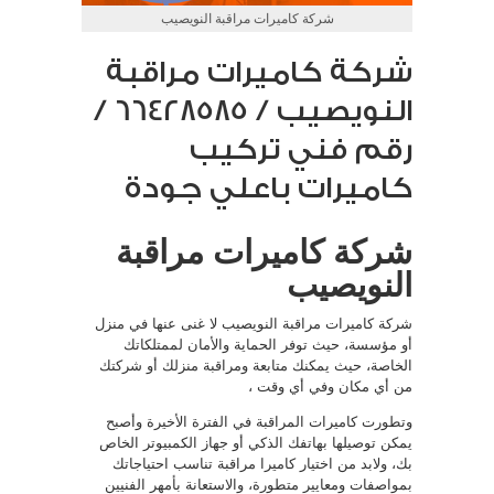
شركة كاميرات مراقبة النويصيب
شركة كاميرات مراقبة
النويصيب / 66428585 /
رقم فني تركيب
كاميرات باعلي جودة
شركة كاميرات مراقبة
النويصيب
شركة كاميرات مراقبة النويصيب لا غنى عنها في منزل
أو مؤسسة، حيث توفر الحماية والأمان لممتلكاتك
الخاصة، حيث يمكنك متابعة ومراقبة منزلك أو شركتك
من أي مكان وفي أي وقت ،
وتطورت كاميرات المراقبة في الفترة الأخيرة وأصبح
يمكن توصيلها بهاتفك الذكي أو جهاز الكمبيوتر الخاص
بك، ولابد من اختيار كاميرا مراقبة تناسب احتياجاتك
بمواصفات ومعايير متطورة، والاستعانة بأمهر الفنيين