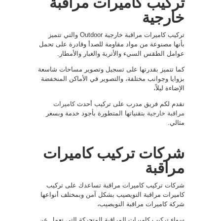
تركيب كاميرات مراقبة
خارجية
تركيب كاميرات مراقبة خارجية Outdoor والتي تتميز
بأنها مصنوعة من مواد مقاومة للصدأ وقادرة على تحمل
عوامل الطقس السيء والأتربة والغبار والأمطار.
كما تتميز بقدرتها على تسجيل وتصوير مساحات شاسعة
بزوايا وجوانب مختلفة، والتصوير في الأماكن المنخفضة
الإضاءة ليلاً،
نقدم لكم فريق مدرب على تركيب أحدث
كاميرات
مراقبة خارجية
بتقنياتها المتطورة بأجود خدمة وبسعر
مثالي.
شركات تركيب كاميرات
مراقبة
شركات تركيب كاميرات مراقبة تساعدك على تركيب
كاميرات مراقبة النويصيب بشكل آمن وبمختلف أنواعها
شركة كاميرات مراقبة النويصيب،
سواء تركيب كاميرات المراقبة المتحركة التي تعمل عن