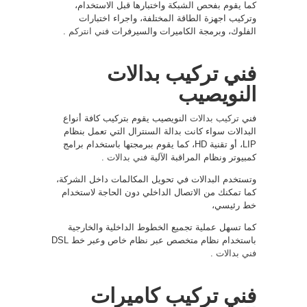
كما يقوم بفحص الشبكة واختبارها قبل الاستخدام،
وتركيب اجهزة الطاقة المختلفة، واجراء اختبارات
الفلوك، وبرمجة الكاميرات والسيرفرات
فني انتركم
.
فني تركيب بدالات
النويصيب
فني
تركيب بدالات
النويصيب يقوم بتركيب كافة أنواع
البدالات سواء كانت بدالة السنترال التي تعمل بنظام
LIP، أو تقنية HD، كما يقوم ببرمجتها باستخدام برامج
كمبيوتر ونظام المراقبة الآلية
فني بدالات
.
وتستخدم البدالات في تحويل المكالمات داخل الشركة،
كما تمكنك من الاتصال الداخلي دون الحاجة لاستخدام
خط رئيسي،
كما تسهل عملية تجميع الخطوط الداخلية والخارجية
باستخدام نظام متخصص عبر نظام خاص وعبر خط DSL
فني بدالات
.
فني تركيب كاميرات