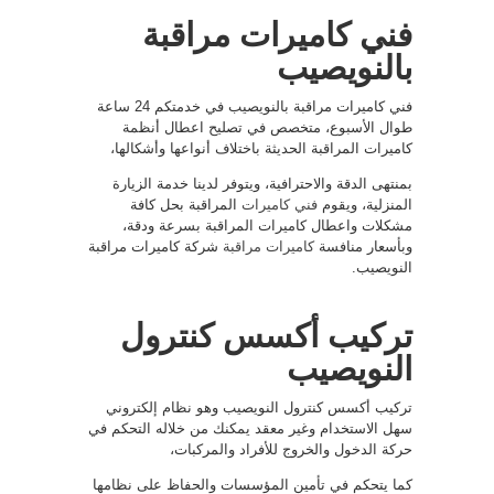
فني كاميرات مراقبة
بالنويصيب
فني كاميرات مراقبة بالنويصيب في خدمتكم 24 ساعة
طوال الأسبوع، متخصص في تصليح اعطال أنظمة
كاميرات المراقبة الحديثة باختلاف أنواعها وأشكالها،
بمنتهى الدقة والاحترافية، ويتوفر لدينا خدمة الزيارة
المنزلية، ويقوم
فني كاميرات
المراقبة بحل كافة
مشكلات واعطال كاميرات المراقبة بسرعة ودقة،
وبأسعار منافسة
كاميرات مراقبة
شركة كاميرات مراقبة
النويصيب.
تركيب أكسس كنترول
النويصيب
تركيب أكسس كنترول النويصيب وهو نظام إلكتروني
سهل الاستخدام وغير معقد يمكنك من خلاله التحكم في
حركة الدخول والخروج للأفراد والمركبات،
كما يتحكم في تأمين المؤسسات والحفاظ على نظامها