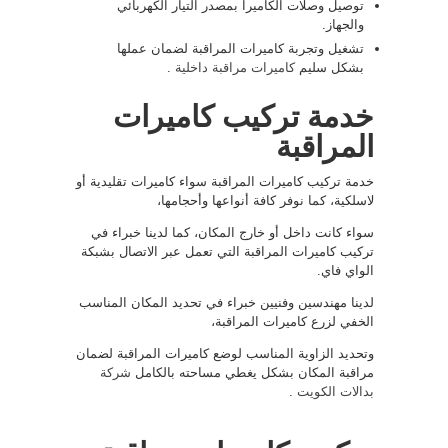
توصيل وصلات الكاميرا بمصدر التيار الكهربائي
والجهاز.
تشغيل وتجربة كاميرات المراقبة لضمان عملها
بشكل سليم
كاميرات مراقبة داخلية
.
خدمة تركيب كاميرات
المراقبة
خدمة تركيب كاميرات المراقبة سواء كاميرات تقليدية أو
لاسلكية، كما نوفر كافة أنواعها وأحجامها،
سواء كانت داخل أو خارج المكان، كما لدينا خبراء في
تركيب كاميرات المراقبة التي تعمل عبر الاتصال بشبكة
الواي فاي.
لدينا مهندسين وفنيين خبراء في تحديد المكان المناسب
الخفي لزرع كاميرات المراقبة،
وتحديد الزاوية المناسب لوضع كاميرات المراقبة لضمان
مراقبة المكان بشكل يغطي مساحته بالكامل
شركة
بدالات الكويت
.