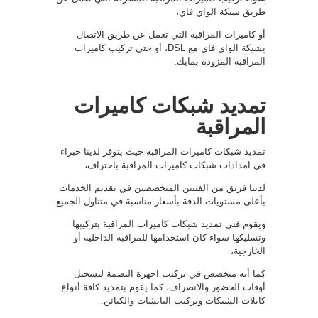
طريق شبكة الواي فاي،
أو كاميرات المراقبة التي تعمل عن طريق الاتصال
بشبكة الواي فاي مع DSL، أو حتى تركيب كاميرات
المراقبة المزودة بمايك.
تمديد شبكات كاميرات
المراقبة
تمديد شبكات كاميرات المراقبة حيث يتوفر لدينا خبراء
في امدادات شبكات كاميرات المراقبة باحتراف،
لدينا فريق من الفنيين المتخصصين في تقديم الخدمات
بأعلى مستويات الدقة بأسعار مناسبة في متناول الجميع.
ويقوم فني تمديد شبكات كاميرات المراقبة بتركيبها
وتسليكها سواء كان استخدامها للمراقبة الداخلية أو
الخارجية،
كما أنه متخصص في تركيب اجهزة البصمة لتسجيل
أوقات الحضور والانصراف، كما يقوم بتمديد كافة أنواع
كابلات الشبكات وتركيب الباتشات والكبائن.