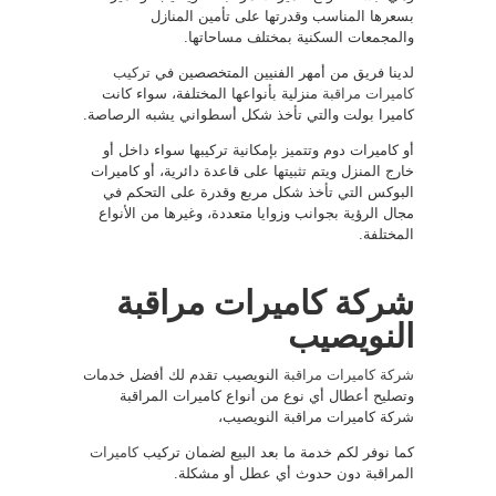
بسعرها المناسب وقدرتها على تأمين المنازل
والمجمعات السكنية بمختلف مساحاتها.
لدينا فريق من أمهر الفنيين المتخصصين في
تركيب
كاميرات مراقبة
منزلية بأنواعها المختلفة، سواء كانت
كاميرا بولت والتي تأخذ شكل أسطواني يشبه الرصاصة.
أو كاميرات دوم وتتميز بإمكانية تركيبها سواء داخل أو
خارج المنزل ويتم تثبيتها على قاعدة دائرية، أو كاميرات
البوكس التي تأخذ شكل مربع وقدرة على التحكم في
مجال الرؤية بجوانب وزوايا متعددة، وغيرها من الأنواع
المختلفة.
شركة كاميرات مراقبة
النويصيب
شركة كاميرات مراقبة
النويصيب تقدم لك أفضل خدمات
وتصليح أعطال أي نوع من أنواع كاميرات المراقبة
شركة كاميرات مراقبة النويصيب،
كما نوفر لكم خدمة ما بعد البيع لضمان تركيب
كاميرات
المراقبة دون حدوث أي عطل أو مشكلة.