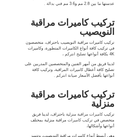
عدستها ما بين 2.8 مم و3.6 مم
فني بدالة
.
تركيب كاميرات مراقبة
النويصيب
تركيب كاميرات مراقبة النويصيب باحتراف، متخصصون
في تركيب كافة أنواع الكاميرات المتطورة، وكاميرات
4K بكافة أنواعها
تصليح انتركم
،
لدينا فريق من أمهر الفنين والمتخصصين المدربين على
تصليح كافة أعطال كاميرات المراقبة، وتركيب كافة
أنواعها بأفضل الأسعار
صيانة انتركم
.
تركيب كاميرات مراقبة
منزلية
تركيب
كاميرات مراقبة منزلية
باحتراف، لدينا فريق
متخصص في
تركيب كاميرات
مراقبة منزلية بمختلف
أنواعها وأشكالها،
وهي أبسط أنواع كاميرات مراقبة النويصيب، وتتميز