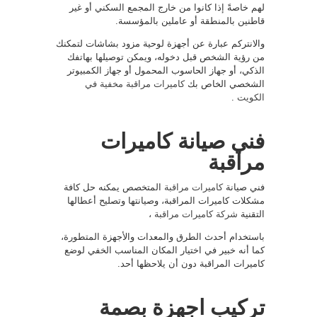
لهم خاصةً إذا كانوا من خارج المجمع السكني أو غير
قاطنين بالمنطقة أو عاملين بالمؤسسة.
والانتركم عبارة عن أجهزة لوحية مزود بشاشات لتمكنك
من رؤية الشخص قبل دخوله، ويمكن توصيلها بهاتفك
الذكي، أو جهاز الحاسوب المحمول أو جهاز الكمبيوتر
الشخصي الخاص بك
كاميرات مراقبة مخفية في
الكويت
.
فني صيانة كاميرات
مراقبة
فني صيانة
كاميرات مراقبة
المتخصص يمكنه حل كافة
مشكلات كاميرات المراقبة، وصيانتها وتصليح أعطالها
التقنية
شركة كاميرات مراقبة
،
باستخدام أحدث الطرق والمعدات والأجهزة المتطورة،
كما أنه خبير في اختيار المكان المناسب الخفي لوضع
كاميرات المراقبة دون أن يلاحظها أحد.
تركيب اجهزة بصمة