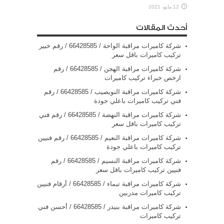
12 مايو، 2021
أحدث المقالات
شركة كاميرات مراقبة الواحة / 66428585 / رقم خبير
تركيب كاميرات باقل سعر
شركة كاميرات مراقبة الهجن / 66428585 / رقم
ارخص خبراء تركيب كاميرات
شركة كاميرات مراقبة النويصيب / 66428585 / رقم
فني تركيب كاميرات باعلي جودة
شركة كاميرات مراقبة النهضة / 66428585 / رقم فني
تركيب كاميرات باقل سعر
شركة كاميرات مراقبة النعيم / 66428585 / رقم فنيين
تركيب كاميرات باعلي جودة
شركة كاميرات مراقبة النسيم / 66428585 / رقم
فنيين تركيب كاميرات باقل سعر
شركة كاميرات مراقبة تيماء / 66428585 / أرقام فنيين
تركيب كاميرات مدربين
شركة كاميرات مراقبة بنيدر / 66428585 / أحسن فني
تركيب كاميرات