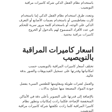
باستخدام نظام القفل الذكي شركة كاميرات مراقبة
النويصيب .
وتتعدد طرق استخدام نظام القفل الذكي إما باستخدام
كارت مغناطيسي أو باستخدام بصمات الأصابع أو التعرف
الذكي على الوجه، أو باستخدام كلمة مرور سرية للتحكم
في عدد الأفراد المسموح لهم بالدخول أو الخروج
كاميرات مراقبة مخفية
.
اسعار كاميرات المراقبة
بالنويصيب
تختلف أسعار كاميرات المراقبة بالنويصيب حسب
امكانياتها وقدرتها على تسجيل الفيديوهات والصور بدقة
عالية،
والعمل لفترات طويلة ومقاومتها للطقس السيء بفضل
جودة المواد المصنعة منها
تصليح بدالات
،
بالإضافة إلى قدرتها على التصوير بأعلى دقة في الأماكن
المنخفضة الإضاءة، فكلما زادت إمكانيات وتطور نظام
كاميرا المراقبة كلما زادت تكلفتها شركة كاميرات مراقبة
النويصيب.